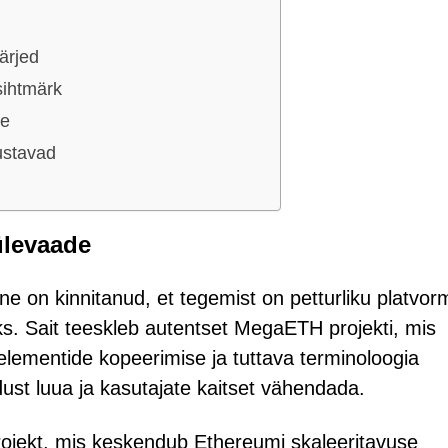
ärjed
sihtmärk
se
ustavad
ülevaade
ne on kinnitanud, et tegemist on petturliku platvor
s. Sait teeskleb autentset MegaETH projekti, mis
ementide kopeerimise ja tuttava terminoloogia
dust luua ja kasutajate kaitset vähendada.
rojekt, mis keskendub Ethereumi skaleeritavuse