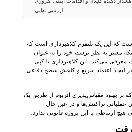
هشدار دهنده کلیدی و اقدامات ایمنی ضروری
ارزیابی نهایی
سایت mega-early.com تأیید کرده است که این یک پلتفرم کلاهبرداری است که
ه معتبر به نظر برسد، خود را به عنوان
از megaeth.com فعالیت می‌کند، معرفی می‌کند. این کلاهبرداری با کپی
در ایجاد اعتماد سریع و کاهش سطح دفاعی
روژه بلاکچین است که بر بهبود مقیاس‌پذیری اتریوم از طریق یک
یش توان عملیاتی تراکنش‌ها و در عین حال
یچ ارتباطی با این پروژه قانونی ندارد.
سرقت