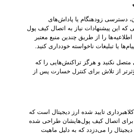
ن، دسترسی زودهنگام یا پاداش‌های
 که این پیشنهادات نیاز به اتصال کیف پول
طلاعیه‌ها را از طریق چندین منبع معتبر
ام‌ها یا تبلیغات ناخواسته خودداری کنید.
متصل نکنید و هرگز تراکنش‌هایی را که
ر مؤثرتر از تلاش برای کنترل خسارت پس از
نام مگا اتر (MegaETH) در mega-early.com یک کلاهبرداری تایید شده ارز دیجیتال است که
ن برای اتصال کیف پول‌هایشان طراحی شده
یجیتال را می‌دزدد که به دلیل ماهیت