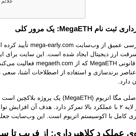
علائم 
ثبت نام MegaETH: یک مرور کلی
یک بررسی عمیق از وب‌
رقت ارز دیجیتال ایجاد شده است. این سایت برای اینک
پروژه قانونی MegaETH که 
ناصر برندسازی و استفاده از اصطلاحات آشنا، سعی 
 دارد.
طرح اصلی مگا اتریوم (MegaETH) یک پ
راهکار لایه ۲ با عملکرد بالا تمرکز دارد. هدف آن افزا
ی کامل با اکوسیستم اتریوم است. این وب‌سایت جعلی ه
‌ی عملکرد کلاهبرداری: از فریب تا 