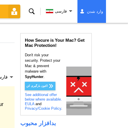
جستجو
فارسی
وارد شدن
کردن
How Secure is Your Mac? Get
Mac Protection!
Don't risk your
security. Protect your
Mac & prevent
malware with
.
SpyHunter
فار
اکنون بارگیری کن
See additional offer
below where available.
EULA
and
Privacy/Cookie Policy
.
بدافزار محبوب