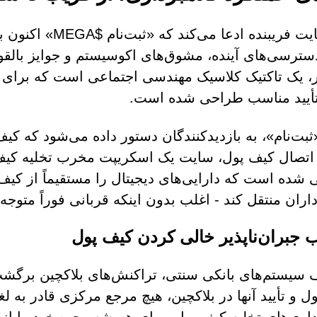
این سایت فریبنده 
سترسی‌های آینده، مشوق‌های اکوسیستم و جوایز بالقوه
، یک تاکتیک کلاسیک مهندسی اجتماعی است که برای ت
أیید مناسب طراحی شده است.
ثبت‌نام»، به بازدیدکنندگان دستور داده می‌شود که کیف
صال کیف پول، سایت یک اسکریپت مخرب تخلیه کیف پو
شده است که دارایی‌های دیجیتال را مستقیماً از کیف
داران منتقل کند - اغلب بدون اینکه قربانی فوراً متوج
 جبران‌ناپذیر خالی کردن کیف پول
 سیستم‌های بانکی سنتی، تراکنش‌های بلاکچین برگشت‌نا
ل و تأیید آنها در بلاکچین، هیچ مرجع مرکزی قادر به لغ