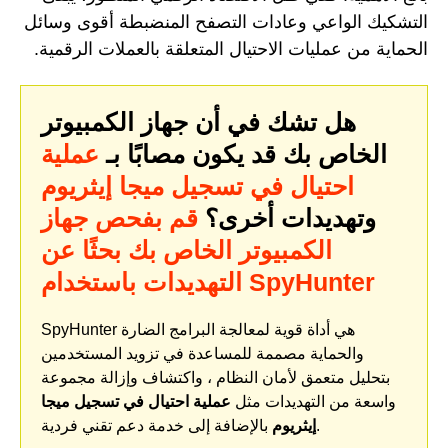
التشكيك الواعي وعادات التصفح المنضبطة أقوى وسائل
الحماية من عمليات الاحتيال المتعلقة بالعملات الرقمية.
هل تشك في أن جهاز الكمبيوتر
الخاص بك قد يكون مصابًا بـ
عملية
احتيال في تسجيل ميجا إيثريوم
وتهديدات أخرى؟
قم بفحص جهاز
الكمبيوتر الخاص بك بحثًا عن
التهديدات باستخدام SpyHunter
SpyHunter هي أداة قوية لمعالجة البرامج الضارة
والحماية مصممة للمساعدة في تزويد المستخدمين
بتحليل متعمق لأمان النظام ، واكتشاف وإزالة مجموعة
واسعة من التهديدات مثل
عملية احتيال في تسجيل ميجا
بالإضافة إلى خدمة دعم تقني فردية.
إيثريوم