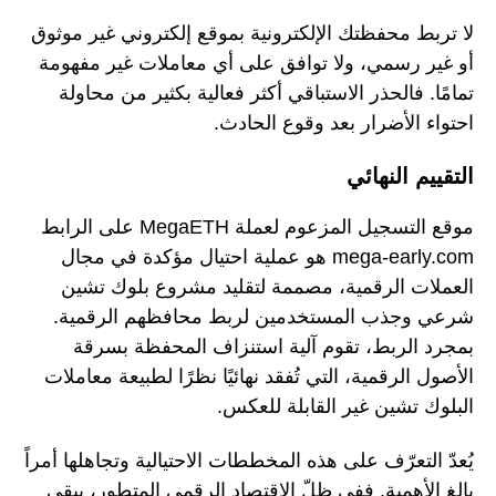
لا تربط محفظتك الإلكترونية بموقع إلكتروني غير موثوق
أو غير رسمي، ولا توافق على أي معاملات غير مفهومة
تمامًا. فالحذر الاستباقي أكثر فعالية بكثير من محاولة
احتواء الأضرار بعد وقوع الحادث.
التقييم النهائي
موقع التسجيل المزعوم لعملة MegaETH على الرابط
mega-early.com هو عملية احتيال مؤكدة في مجال
العملات الرقمية، مصممة لتقليد مشروع بلوك تشين
شرعي وجذب المستخدمين لربط محافظهم الرقمية.
بمجرد الربط، تقوم آلية استنزاف المحفظة بسرقة
الأصول الرقمية، التي تُفقد نهائيًا نظرًا لطبيعة معاملات
البلوك تشين غير القابلة للعكس.
يُعدّ التعرّف على هذه المخططات الاحتيالية وتجاهلها أمراً
بالغ الأهمية. ففي ظلّ الاقتصاد الرقمي المتطور، يبقى