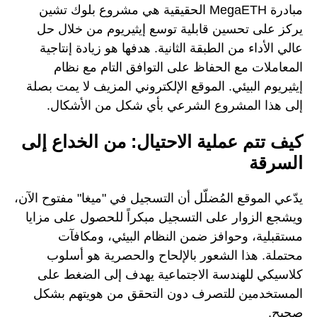
مبادرة MegaETH الحقيقية هي مشروع بلوك تشين
يركز على تحسين قابلية توسع إيثيريوم من خلال حل
عالي الأداء من الطبقة الثانية. هدفها هو زيادة إنتاجية
المعاملات مع الحفاظ على التوافق التام مع نظام
إيثيريوم البيئي. الموقع الإلكتروني المزيف لا يمت بصلة
إلى هذا المشروع الشرعي بأي شكل من الأشكال.
كيف تتم عملية الاحتيال: من الخداع إلى
السرقة
يدّعي الموقع المُضلّل أن التسجيل في "ميغا" مفتوح الآن،
ويشجع الزوار على التسجيل مبكراً للحصول على مزايا
مستقبلية، وحوافز ضمن النظام البيئي، ومكافآت
محتملة. هذا الشعور بالإلحاح والحصرية هو أسلوب
كلاسيكي للهندسة الاجتماعية يهدف إلى الضغط على
المستخدمين للتصرف دون التحقق من هويتهم بشكل
صحيح.