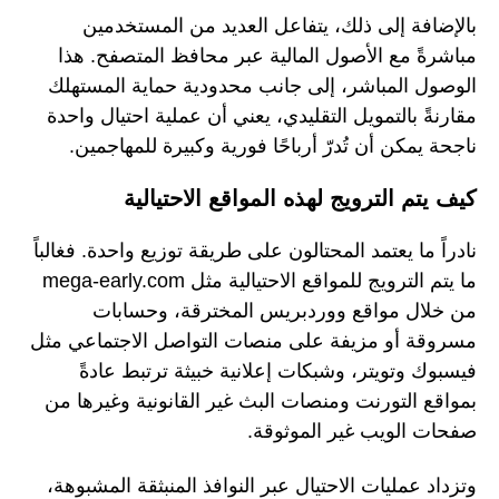
بالإضافة إلى ذلك، يتفاعل العديد من المستخدمين
مباشرةً مع الأصول المالية عبر محافظ المتصفح. هذا
الوصول المباشر، إلى جانب محدودية حماية المستهلك
مقارنةً بالتمويل التقليدي، يعني أن عملية احتيال واحدة
ناجحة يمكن أن تُدرّ أرباحًا فورية وكبيرة للمهاجمين.
كيف يتم الترويج لهذه المواقع الاحتيالية
نادراً ما يعتمد المحتالون على طريقة توزيع واحدة. فغالباً
ما يتم الترويج للمواقع الاحتيالية مثل mega-early.com
من خلال مواقع ووردبريس المخترقة، وحسابات
مسروقة أو مزيفة على منصات التواصل الاجتماعي مثل
فيسبوك وتويتر، وشبكات إعلانية خبيثة ترتبط عادةً
بمواقع التورنت ومنصات البث غير القانونية وغيرها من
صفحات الويب غير الموثوقة.
وتزداد عمليات الاحتيال عبر النوافذ المنبثقة المشبوهة،