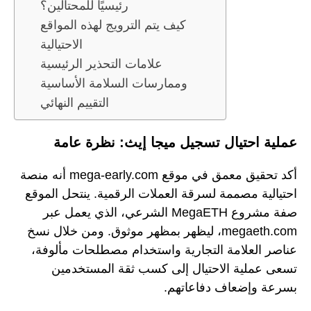
رئيسيًا للمحتالين؟
كيف يتم الترويج لهذه المواقع
الاحتيالية
علامات التحذير الرئيسية
وممارسات السلامة الأساسية
التقييم النهائي
عملية احتيال تسجيل ميجا إيث: نظرة عامة
أكد تحقيق معمق في موقع mega-early.com أنه منصة
احتيالية مصممة لسرقة العملات الرقمية. ينتحل الموقع
صفة مشروع MegaETH الشرعي، الذي يعمل عبر
megaeth.com، ليظهر بمظهر موثوق. ومن خلال نسخ
عناصر العلامة التجارية واستخدام مصطلحات مألوفة،
تسعى عملية الاحتيال إلى كسب ثقة المستخدمين
بسرعة وإضعاف دفاعاتهم.