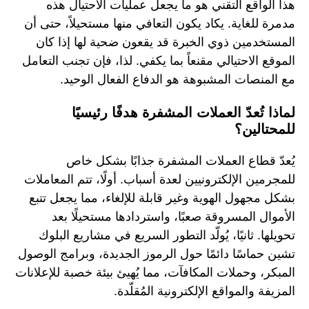
هذا الواقع التقني هو ما يجعل عمليات الاحتيال هذه
مدمرة للغاية. يكاد يكون التعافي منها مستحيلاً، حتى أن
المستخدمين ذوي الخبرة قد يقعون ضحية لها إذا كان
الموقع الاحتيالي مقنعاً بما يكفي. لذا، فإن تجنب التعامل
مع المنصات المشبوهة هو الدفاع الفعال الوحيد.
لماذا تُعدّ العملات المشفرة هدفًا رئيسيًا
للمحتالين؟
يُعدّ قطاع العملات المشفرة جذابًا بشكل خاص
للمجرمين الإلكترونيين لعدة أسباب. أولًا، تتم المعاملات
بشكل مجهول الهوية وغير قابلة للإلغاء، مما يجعل تتبع
الأموال المسروقة صعبًا، واستردادها مستحيلًا بعد
تحويلها. ثانيًا، يُولّد التطور السريع في مشاريع البلوك
تشين حماسًا دائمًا حول الرموز الجديدة، وبرامج الوصول
المبكر، وحملات المكافآت، مما يُهيئ بيئة خصبة للإعلانات
المزيفة والمواقع الإلكترونية المُقلّدة.