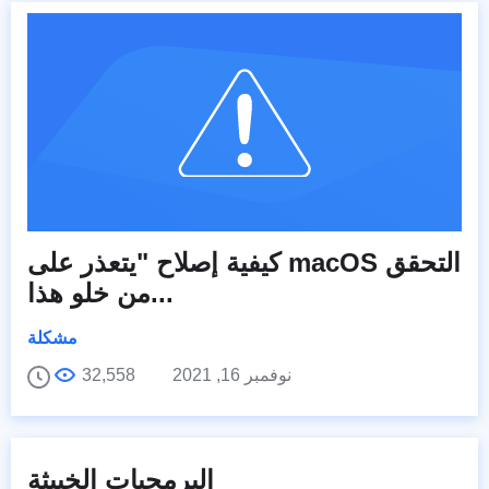
كيفية إصلاح "يتعذر على macOS التحقق
من خلو هذا...
مشكلة
نوفمبر 16, 2021
32,558
البرمجيات الخبيثة