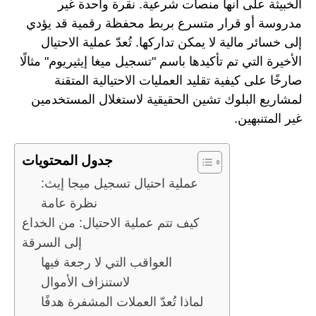
الخبيثة على أنها منصات شرعية. نقرة واحدة غير
مدروسة أو قرار متسرع بربط محفظة رقمية قد يؤدي
إلى خسائر مالية لا يمكن تداركها. تُعدّ عملية الاحتيال
الأخيرة التي تم تأكيدها باسم "تسجيل ميغا إيثيريوم" مثالًا
صارخًا على كيفية تقليد العمليات الاحتيالية المتقنة
لمشاريع البلوك تشين الحقيقية لاستغلال المستخدمين
غير المتنبهين.
جدول المحتويات
عملية احتيال تسجيل ميجا إيث:
نظرة عامة
كيف تتم عملية الاحتيال: من الخداع
إلى السرقة
العواقب التي لا رجعة فيها
لاستنزاف الأموال
لماذا تُعدّ العملات المشفرة هدفًا