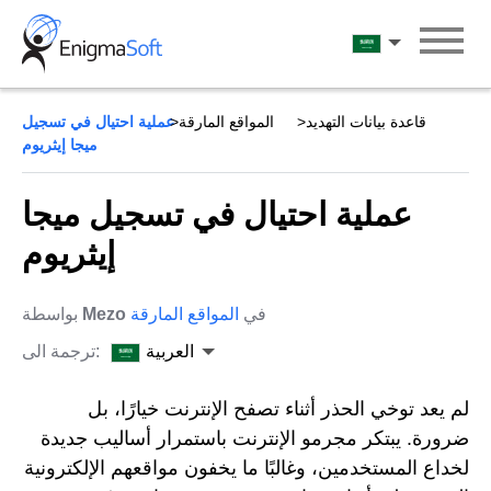
Skip
to
العربية
content
قاعدة بيانات التهديد
المواقع المارقة
عملية احتيال في تسجيل
ميجا إيثريوم
عملية احتيال في تسجيل ميجا
إيثريوم
في
المواقع المارقة
Mezo
بواسطة
العربية
ترجمة الى:
لم يعد توخي الحذر أثناء تصفح الإنترنت خيارًا، بل
ضرورة. يبتكر مجرمو الإنترنت باستمرار أساليب جديدة
لخداع المستخدمين، وغالبًا ما يخفون مواقعهم الإلكترونية