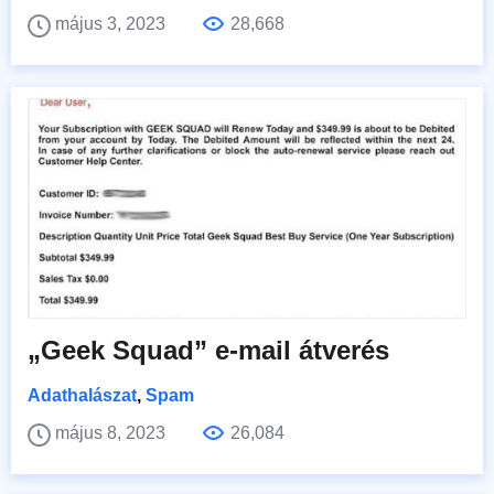
május 3, 2023
28,668
„Geek Squad” e-mail átverés
Adathalászat
,
Spam
május 8, 2023
26,084