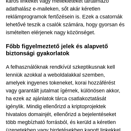
káros linkeket vagy mellékleteket tartalmazó
adathalász e-maileken, sőt akár kéretlen
reklámprogramok fertőzésein is. Ezek a csatornák
lehetővé teszik a csalók számára, hogy gyorsan és
ismételten elérjenek nagy közönséget.
Főbb figyelmeztető jelek és alapvető
biztonsági gyakorlatok
A felhasználóknak rendkívül szkeptikusnak kell
lenniük azokkal a weboldalakkal szemben,
amelyek ingyenes tokeneket, korai hozzáférést
vagy garantált jutalmat ígérnek, különösen akkor,
ha ezek az ajánlatok tárca csatlakoztatását
igénylik. Mindig ellenőrizd a kriptoprojektek
hivatalos domainjét, ellenőrizd a bejelentéseket
több megbízható forrásból, és kerüld a kéretlen
üzenetekben vagy hirdetésekben kapott linkekkel