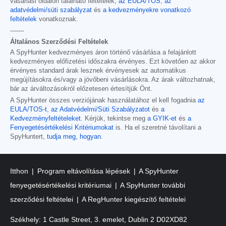
vásárlási oldalon található feltételek,
az EULA/TOS
,
az
adatvédelmi/süti szabályzat
és
a kedvezményekre vonatkozó
feltételek
vonatkoznak.
-------
Általános Szerződési Feltételek
A SpyHunter kedvezményes áron történő vásárlása a felajánlott
kedvezményes előfizetési időszakra érvényes. Ezt követően az akkor
érvényes standard árak lesznek érvényesek az automatikus
megújításokra és/vagy a jövőbeni vásárlásokra. Az árak változhatnak,
bár az árváltozásokról előzetesen értesítjük Önt.
A SpyHunter összes verziójának használatához el kell fogadnia
az
EULA/TOS-t
,
az Adatvédelmi/Süti Szabályzatot
és
a
Kedvezményfeltételeket
. Kérjük, tekintse meg
a GYIK-et
és
a
Fenyegetésértékelési Kritériumokat
is. Ha el szeretné távolítani a
SpyHuntert,
tudja meg, hogyan
.
Itthon
Program eltávolítása lépések
A SpyHunter
fenyegetésértékelési kritériumai
A SpyHunter további
szerződési feltételei
A RegHunter kiegészítő feltételei
Székhely: 1 Castle Street, 3. emelet, Dublin 2 D02XD82