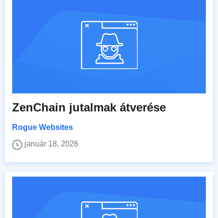
ZenChain jutalmak átverése
Rogue Websites
január 18, 2026