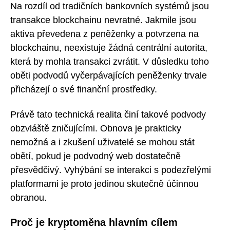
Na rozdíl od tradičních bankovních systémů jsou
transakce blockchainu nevratné. Jakmile jsou
aktiva převedena z peněženky a potvrzena na
blockchainu, neexistuje žádná centrální autorita,
která by mohla transakci zvrátit. V důsledku toho
oběti podvodů vyčerpávajících peněženky trvale
přicházejí o své finanční prostředky.
Právě tato technická realita činí takové podvody
obzvláště zničujícími. Obnova je prakticky
nemožná a i zkušení uživatelé se mohou stát
obětí, pokud je podvodný web dostatečně
přesvědčivý. Vyhýbání se interakci s podezřelými
platformami je proto jedinou skutečně účinnou
obranou.
Proč je kryptoměna hlavním cílem