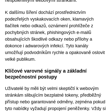
nespolehlivými webovými stránkami.
K dalšímu šíření dochází prostřednictvím
podezřelých vyskakovacích oken, klamavých
tlačítek nebo odkazů, oznámení prohlížeče z
pochybných stránek, phishingových e-mailů
obsahujících škodlivé odkazy nebo přílohy a
dokonce i adwarových infekcí. Tyto kanály
umožňují podvodníkům rychle a opakovaně oslovit
velké publikum.
Klíčové varovné signály a základní
bezpečnostní postupy
Uživatelé by měli být velmi skeptičtí k webovým
stránkám slibujícím bezplatné tokeny, předběžný
přístup nebo garantované odměny, zejména pokud
tyto nabídky vyžadují propojení peněženky. Vždy si