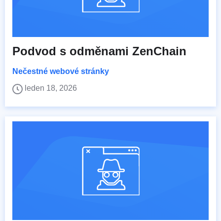
Podvod s odměnami ZenChain
Nečestné webové stránky
leden 18, 2026