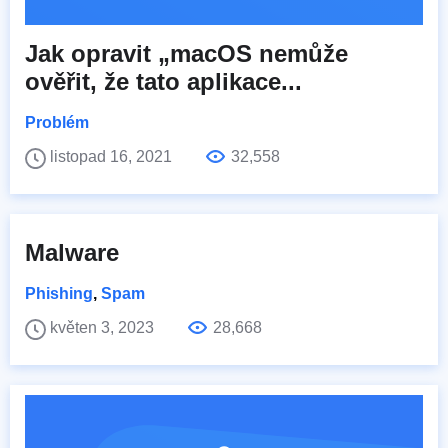
Jak opravit „macOS nemůže
ověřit, že tato aplikace...
Problém
listopad 16, 2021
32,558
Malware
Phishing
,
Spam
květen 3, 2023
28,668