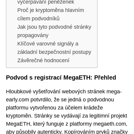
vyčerpávání peněženek
Proč je kryptoměna hlavním
cílem podvodníků
Jak jsou tyto podvodné stránky
propagovány
Klíčové varovné signály a
základní bezpečnostní postupy
Závěrečné hodnocení
Podvod s registrací MegaETH: Přehled
Hloubkové vyšetřování webových stránek mega-
early.com potvrdilo, že se jedná o podvodnou
platformu vytvořenou za účelem krádeže
kryptoměn. Stránky se vydávají za legitimní projekt
MegaETH, který funguje z platformy megaeth.com,
aby působily autenticky. Kopírováním prvků značky