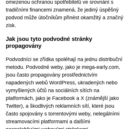
omezenou ochranou spotřebitelů ve srovnání s
tradičními financemi znamená, že jediný úspěšný
podvod může útočníkům přinést okamžitý a značný
zisk.
Jak jsou tyto podvodné stránky
propagovány
Podvodníci se zřídka spoléhají na jednu distribuční
metodu. Podvodné weby, jako je mega-early.com,
jsou často propagovány prostřednictvím
napadených webů WordPress, ukradených nebo
vymyšlených účtů na sociálních sítích na
platformách, jako je Facebook a X (známější jako
Twitter), a škodlivých reklamních sítí, které jsou
často spojovány s torrentovými weby, nelegálními
streamovacími platformami a dalšími