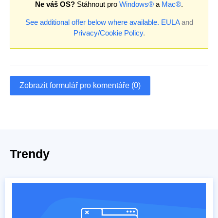
Ne váš OS?
Stáhnout pro
Windows®
a
Mac®
.
See additional offer below where available.
EULA
and
Privacy/Cookie Policy
.
Zobrazit formulář pro komentáře (0)
Trendy