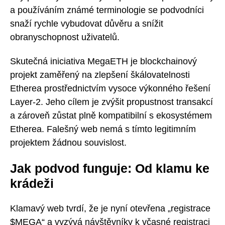
a používáním známé terminologie se podvodníci
snaží rychle vybudovat důvěru a snížit
obranyschopnost uživatelů.
Skutečná iniciativa MegaETH je blockchainový
projekt zaměřený na zlepšení škálovatelnosti
Etherea prostřednictvím vysoce výkonného řešení
Layer-2. Jeho cílem je zvýšit propustnost transakcí
a zároveň zůstat plně kompatibilní s ekosystémem
Etherea. Falešný web nemá s tímto legitimním
projektem žádnou souvislost.
Jak podvod funguje: Od klamu ke
krádeži
Klamavý web tvrdí, že je nyní otevřena „registrace
$MEGA“ a vyzývá návštěvníky k včasné registraci