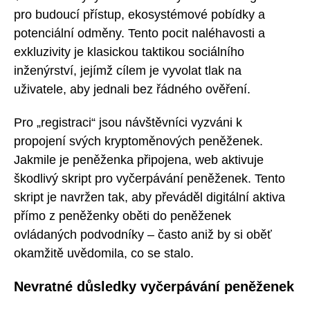
pro budoucí přístup, ekosystémové pobídky a
potenciální odměny. Tento pocit naléhavosti a
exkluzivity je klasickou taktikou sociálního
inženýrství, jejímž cílem je vyvolat tlak na
uživatele, aby jednali bez řádného ověření.
Pro „registraci“ jsou návštěvníci vyzváni k
propojení svých kryptoměnových peněženek.
Jakmile je peněženka připojena, web aktivuje
škodlivý skript pro vyčerpávání peněženek. Tento
skript je navržen tak, aby převáděl digitální aktiva
přímo z peněženky oběti do peněženek
ovládaných podvodníky – často aniž by si oběť
okamžitě uvědomila, co se stalo.
Nevratné důsledky vyčerpávání peněženek