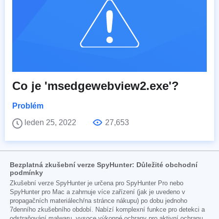
Co je 'msedgewebview2.exe'?
Problém
leden 25, 2022
27,653
Bezplatná zkušební verze SpyHunter: Důležité obchodní
podmínky
Zkušební verze SpyHunter je určena pro SpyHunter Pro nebo
SpyHunter pro Mac a zahrnuje více zařízení (jak je uvedeno v
propagačních materiálech/na stránce nákupu) po dobu jednoho
7denního zkušebního období. Nabízí komplexní funkce pro detekci a
odstraňování malwaru, vysoce výkonné ochrany pro aktivní ochranu