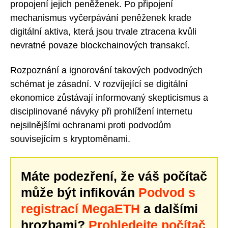
propojení jejich peněženek. Po připojení
mechanismus vyčerpávání peněženek krade
digitální aktiva, která jsou trvale ztracena kvůli
nevratné povaze blockchainových transakcí.
Rozpoznání a ignorování takových podvodných
schémat je zásadní. V rozvíjející se digitální
ekonomice zůstávají informovaný skepticismus a
disciplinované návyky při prohlížení internetu
nejsilnějšími ochranami proti podvodům
souvisejícím s kryptoměnami.
Máte podezření, že váš počítač
může být infikován
Podvod s
registrací MegaETH
a dalšími
hrozbami?
Prohledejte počítač