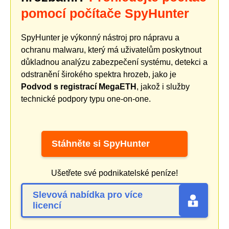
pomocí počítače SpyHunter
SpyHunter je výkonný nástroj pro nápravu a
ochranu malwaru, který má uživatelům poskytnout
důkladnou analýzu zabezpečení systému, detekci a
odstranění širokého spektra hrozeb, jako je
Podvod s registrací MegaETH
, jakož i služby
technické podpory typu one-on-one.
Stáhněte si SpyHunter
Ušetřete své podnikatelské peníze!
Slevová nabídka pro více
licencí