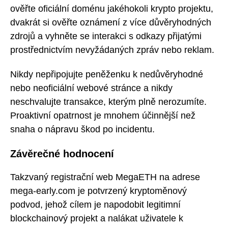
ověřte oficiální doménu jakéhokoli krypto projektu,
dvakrát si ověřte oznámení z více důvěryhodných
zdrojů a vyhněte se interakci s odkazy přijatými
prostřednictvím nevyžádaných zpráv nebo reklam.
Nikdy nepřipojujte peněženku k nedůvěryhodné
nebo neoficiální webové stránce a nikdy
neschvalujte transakce, kterým plně nerozumíte.
Proaktivní opatrnost je mnohem účinnější než
snaha o nápravu škod po incidentu.
Závěrečné hodnocení
Takzvaný registrační web MegaETH na adrese
mega-early.com je potvrzený kryptoměnový
podvod, jehož cílem je napodobit legitimní
blockchainový projekt a nalákat uživatele k