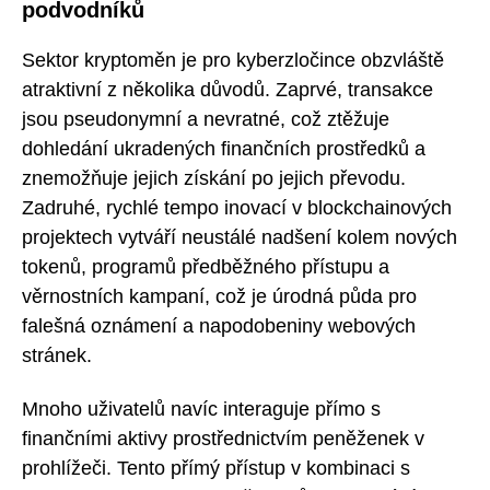
podvodníků
Sektor kryptoměn je pro kyberzločince obzvláště
atraktivní z několika důvodů. Zaprvé, transakce
jsou pseudonymní a nevratné, což ztěžuje
dohledání ukradených finančních prostředků a
znemožňuje jejich získání po jejich převodu.
Zadruhé, rychlé tempo inovací v blockchainových
projektech vytváří neustálé nadšení kolem nových
tokenů, programů předběžného přístupu a
věrnostních kampaní, což je úrodná půda pro
falešná oznámení a napodobeniny webových
stránek.
Mnoho uživatelů navíc interaguje přímo s
finančními aktivy prostřednictvím peněženek v
prohlížeči. Tento přímý přístup v kombinaci s