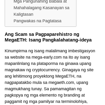
Mga Pangunahing Babala at
Mahahalagang Kasanayan sa
Kaligtasan
Pangwakas na Pagtatasa
Ang Scam sa Pagpaparehistro ng
MegaETH: Isang Pangkalahatang-ideya
Kinumpirma ng isang malalimang imbestigasyon
sa website na mega-early.com na ito ay isang
mapanlinlang na plataporma na ginawa upang
magnakaw ng cryptocurrency. Ginagaya ng site
ang lehitimong proyektong MegaETH, na
nagpapatakbo mula sa megaeth.com, upang
magmukhang tunay. Sa pamamagitan ng
pagkopya ng mga elemento ng branding at
paggamit ng mga pamilyar na terminolohiya,