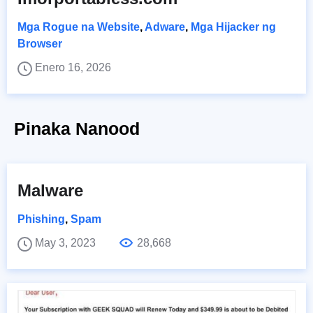
Mga Rogue na Website
,
Adware
,
Mga Hijacker ng
Browser
Enero 16, 2026
Pinaka Nanood
Malware
Phishing
,
Spam
May 3, 2023
28,668