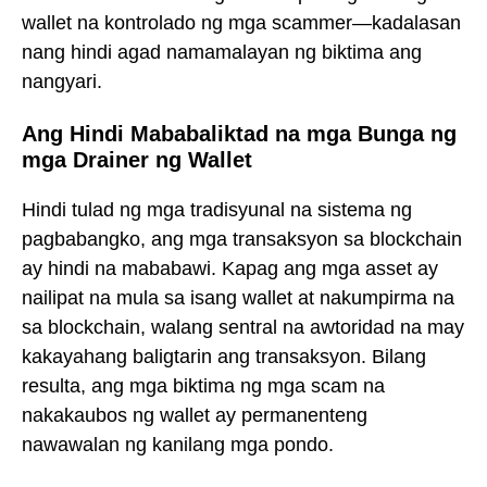
wallet na kontrolado ng mga scammer—kadalasan
nang hindi agad namamalayan ng biktima ang
nangyari.
Ang Hindi Mababaliktad na mga Bunga ng
mga Drainer ng Wallet
Hindi tulad ng mga tradisyunal na sistema ng
pagbabangko, ang mga transaksyon sa blockchain
ay hindi na mababawi. Kapag ang mga asset ay
nailipat na mula sa isang wallet at nakumpirma na
sa blockchain, walang sentral na awtoridad na may
kakayahang baligtarin ang transaksyon. Bilang
resulta, ang mga biktima ng mga scam na
nakakaubos ng wallet ay permanenteng
nawawalan ng kanilang mga pondo.