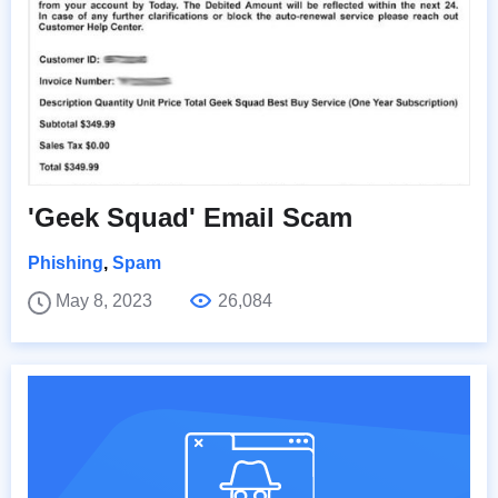
'Geek Squad' Email Scam
Phishing
,
Spam
May 8, 2023
26,084