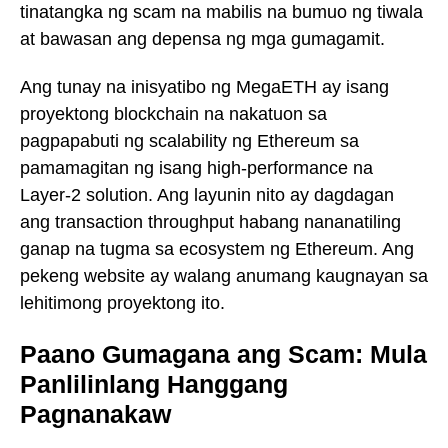
tinatangka ng scam na mabilis na bumuo ng tiwala
at bawasan ang depensa ng mga gumagamit.
Ang tunay na inisyatibo ng MegaETH ay isang
proyektong blockchain na nakatuon sa
pagpapabuti ng scalability ng Ethereum sa
pamamagitan ng isang high-performance na
Layer-2 solution. Ang layunin nito ay dagdagan
ang transaction throughput habang nananatiling
ganap na tugma sa ecosystem ng Ethereum. Ang
pekeng website ay walang anumang kaugnayan sa
lehitimong proyektong ito.
Paano Gumagana ang Scam: Mula
Panlilinlang Hanggang
Pagnanakaw