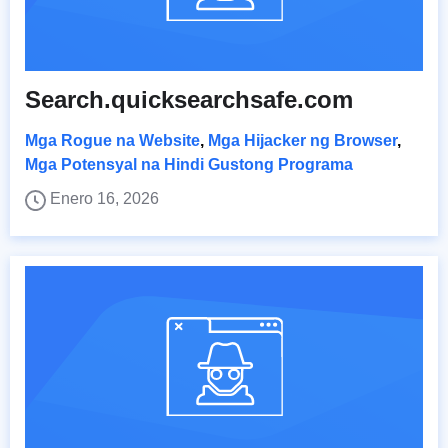
Search.quicksearchsafe.com
Mga Rogue na Website
,
Mga Hijacker ng Browser
,
Mga Potensyal na Hindi Gustong Programa
Enero 16, 2026