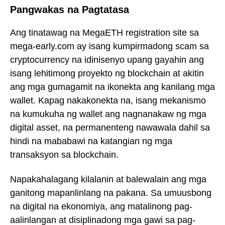
Pangwakas na Pagtatasa
Ang tinatawag na MegaETH registration site sa
mega-early.com ay isang kumpirmadong scam sa
cryptocurrency na idinisenyo upang gayahin ang
isang lehitimong proyekto ng blockchain at akitin
ang mga gumagamit na ikonekta ang kanilang mga
wallet. Kapag nakakonekta na, isang mekanismo
na kumukuha ng wallet ang nagnanakaw ng mga
digital asset, na permanenteng nawawala dahil sa
hindi na mababawi na katangian ng mga
transaksyon sa blockchain.
Napakahalagang kilalanin at balewalain ang mga
ganitong mapanlinlang na pakana. Sa umuusbong
na digital na ekonomiya, ang matalinong pag-
aalinlangan at disiplinadong mga gawi sa pag-