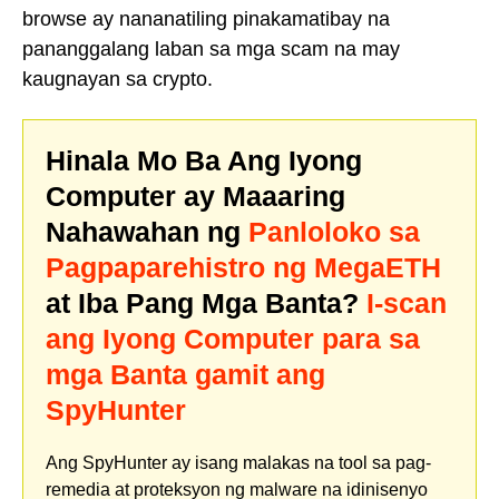
browse ay nananatiling pinakamatibay na
pananggalang laban sa mga scam na may
kaugnayan sa crypto.
Hinala Mo Ba Ang Iyong
Computer ay Maaaring
Nahawahan ng
Panloloko sa
Pagpaparehistro ng MegaETH
at Iba Pang Mga Banta?
I-scan
ang Iyong Computer para sa
mga Banta gamit ang
SpyHunter
Ang SpyHunter ay isang malakas na tool sa pag-
remedia at proteksyon ng malware na idinisenyo