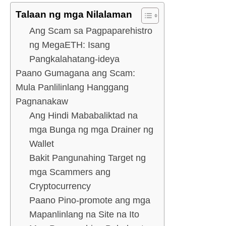
Talaan ng mga Nilalaman
Ang Scam sa Pagpaparehistro
ng MegaETH: Isang
Pangkalahatang-ideya
Paano Gumagana ang Scam:
Mula Panlilinlang Hanggang
Pagnanakaw
Ang Hindi Mababaliktad na
mga Bunga ng mga Drainer ng
Wallet
Bakit Pangunahing Target ng
mga Scammers ang
Cryptocurrency
Paano Pino-promote ang mga
Mapanlinlang na Site na Ito