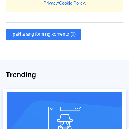
Privacy/Cookie Policy
.
Ipakita ang form ng komento (0)
Trending