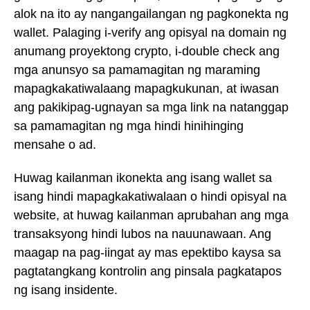
alok na ito ay nangangailangan ng pagkonekta ng
wallet. Palaging i-verify ang opisyal na domain ng
anumang proyektong crypto, i-double check ang
mga anunsyo sa pamamagitan ng maraming
mapagkakatiwalaang mapagkukunan, at iwasan
ang pakikipag-ugnayan sa mga link na natanggap
sa pamamagitan ng mga hindi hinihinging
mensahe o ad.
Huwag kailanman ikonekta ang isang wallet sa
isang hindi mapagkakatiwalaan o hindi opisyal na
website, at huwag kailanman aprubahan ang mga
transaksyong hindi lubos na nauunawaan. Ang
maagap na pag-iingat ay mas epektibo kaysa sa
pagtatangkang kontrolin ang pinsala pagkatapos
ng isang insidente.