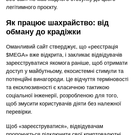
легітимного проєкту.
Як працює шахрайство: від
обману до крадіжки
Оманливий сайт стверджує, що «реєстрація
$MEGA» вже відкрита, і закликає відвідувачів
зареєструватися якомога раніше, щоб отримати
доступ у майбутньому, екосистемні стимули та
потенційні винагороди. Це відчуття терміновості
та ексклюзивності є класичною тактикою
соціальної інженерії, розробленою для того,
щоб змусити користувачів діяти без належної
перевірки.
Щоб «зареєструватися», відвідувачам
пропонується підключити свої криптовалютні