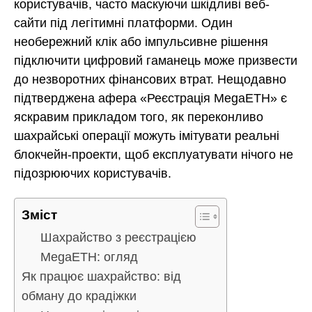
користувачів, часто маскуючи шкідливі веб-
сайти під легітимні платформи. Один
необережний клік або імпульсивне рішення
підключити цифровий гаманець може призвести
до незворотних фінансових втрат. Нещодавно
підтверджена афера «Реєстрація MegaETH» є
яскравим прикладом того, як переконливо
шахрайські операції можуть імітувати реальні
блокчейн-проекти, щоб експлуатувати нічого не
підозрюючих користувачів.
Зміст
Шахрайство з реєстрацією
MegaETH: огляд
Як працює шахрайство: від
обману до крадіжки