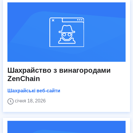
Шахрайство з винагородами
ZenChain
Шахрайські веб-сайти
січня 18, 2026