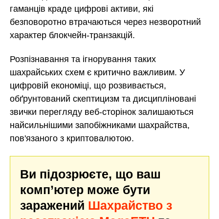
гаманців краде цифрові активи, які
безповоротно втрачаються через незворотний
характер блокчейн-транзакцій.
Розпізнавання та ігнорування таких
шахрайських схем є критично важливим. У
цифровій економіці, що розвивається,
обґрунтований скептицизм та дисципліновані
звички перегляду веб-сторінок залишаються
найсильнішими запобіжниками шахрайства,
пов'язаного з криптовалютою.
Ви підозрюєте, що ваш
комп’ютер може бути
заражений
Шахрайство з