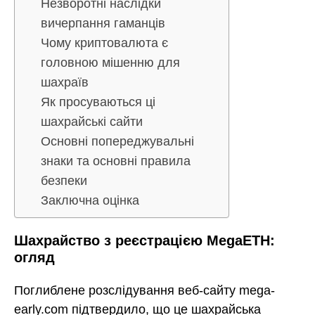
Незворотні наслідки
вичерпання гаманців
Чому криптовалюта є
головною мішенню для
шахраїв
Як просуваються ці
шахрайські сайти
Основні попереджувальні
знаки та основні правила
безпеки
Заключна оцінка
Шахрайство з реєстрацією MegaETH:
огляд
Поглиблене розслідування веб-сайту mega-
early.com підтвердило, що це шахрайська