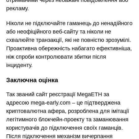
рекламу.
Ніколи не підключайте гаманець до ненадійного
або неофіційного веб-сайту та ніколи не
схвалюйте транзакції, які не повністю зрозумілі.
Проактивна обережність набагато ефективніша,
ніж спроби контролювати збитки після
інциденту.
Заключна оцінка
Так званий сайт реєстрації MegaETH за
адресою mega-early.com – це підтверджена
криптовалютна афера, розроблена для імітації
легітимного блокчейн-проекту та заманювання
користувачів до підключення своїх гаманців.
Після підключення механізм вичерпання