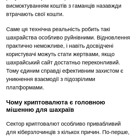
висмоктуванням коштів з гаманців назавжди
втрачають свої кошти.
Саме ця технічна реальність робить такі
шахрайства особливо руйнівними. Відновлення
практично неможливе, і навіть досвідчені
користувачі можуть стати жертвами, якщо
шахрайський сайт достатньо переконливий.
Тому єдиним справді ефективним захистом є
уникнення взаємодії з підозрілими
платформами.
Чому криптовалюта є головною
мішенню для шахраїв
Сектор криптовалют особливо привабливий
для кіберзлочинців з кількох причин. По-перше,