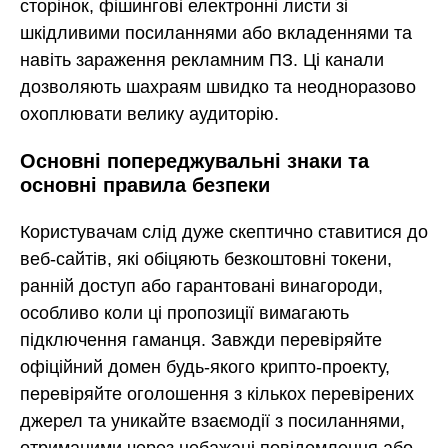
сторінок, фішингові електронні листи зі
шкідливими посиланнями або вкладеннями та
навіть зараження рекламним ПЗ. Ці канали
дозволяють шахраям швидко та неодноразово
охоплювати велику аудиторію.
Основні попереджувальні знаки та
основні правила безпеки
Користувачам слід дуже скептично ставитися до
веб-сайтів, які обіцяють безкоштовні токени,
ранній доступ або гарантовані винагороди,
особливо коли ці пропозиції вимагають
підключення гаманця. Завжди перевіряйте
офіційний домен будь-якого крипто-проекту,
перевіряйте оголошення з кількох перевірених
джерел та уникайте взаємодії з посиланнями,
отриманими через небажані повідомлення або