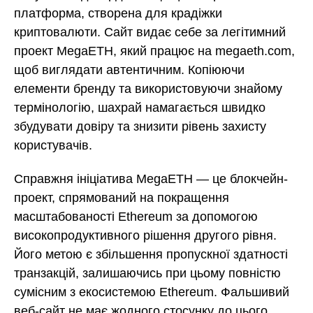
платформа, створена для крадіжки
криптовалюти. Сайт видає себе за легітимний
проект MegaETH, який працює на megaeth.com,
щоб виглядати автентичним. Копіюючи
елементи бренду та використовуючи знайому
термінологію, шахрай намагається швидко
збудувати довіру та знизити рівень захисту
користувачів.
Справжня ініціатива MegaETH — це блокчейн-
проект, спрямований на покращення
масштабованості Ethereum за допомогою
високопродуктивного рішення другого рівня.
Його метою є збільшення пропускної здатності
транзакцій, залишаючись при цьому повністю
сумісним з екосистемою Ethereum. Фальшивий
веб-сайт не має жодного стосунку до цього