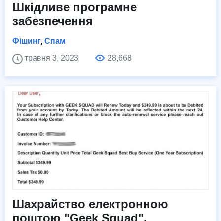
Шкідливе програмне
забезпечення
Фішинг
,
Спам
травня 3, 2023
28,668
Шахрайство електронною
поштою "Geek Squad".