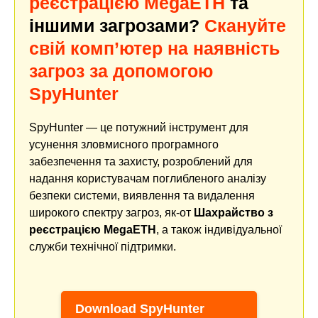
реєстрацією MegaETH
та
іншими загрозами?
Скануйте
свій комп’ютер на наявність
загроз за допомогою
SpyHunter
SpyHunter — це потужний інструмент для
усунення зловмисного програмного
забезпечення та захисту, розроблений для
надання користувачам поглибленого аналізу
безпеки системи, виявлення та видалення
широкого спектру загроз, як-от
Шахрайство з
реєстрацією MegaETH
, а також індивідуальної
служби технічної підтримки.
Download SpyHunter