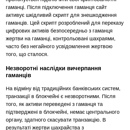
гаманці. Після підключення гаманця сайт
активує шкідливий скрипт для знешкодження
гаманців. Цей скрипт розроблений для переказу
цифрових активів безпосередньо з гаманця
жертви на гаманці, контрольовані шахраями,
часто без негайного усвідомлення жертвою
того, що сталося.
Незворотні наслідки вичерпання
гаманців
На відміну від традиційних банківських систем,
транзакції в блокчейні є незворотними. Після
того, як активи переведені з гаманця та
підтверджені в блокчейні, немає центрального
органу, здатного скасувати транзакцію. В
результаті жертви шахрайства з