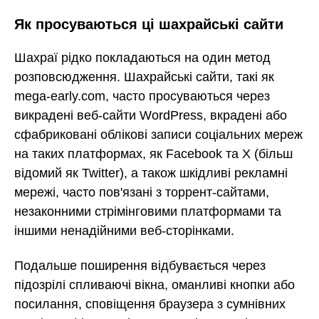
Як просуваються ці шахрайські сайти
Шахраї рідко покладаються на один метод
розповсюдження. Шахрайські сайти, такі як
mega-early.com, часто просуваються через
викрадені веб-сайти WordPress, вкрадені або
сфабриковані облікові записи соціальних мереж
на таких платформах, як Facebook та X (більш
відомий як Twitter), а також шкідливі рекламні
мережі, часто пов'язані з торрент-сайтами,
незаконними стрімінговими платформами та
іншими ненадійними веб-сторінками.
Подальше поширення відбувається через
підозрілі спливаючі вікна, оманливі кнопки або
посилання, сповіщення браузера з сумнівних