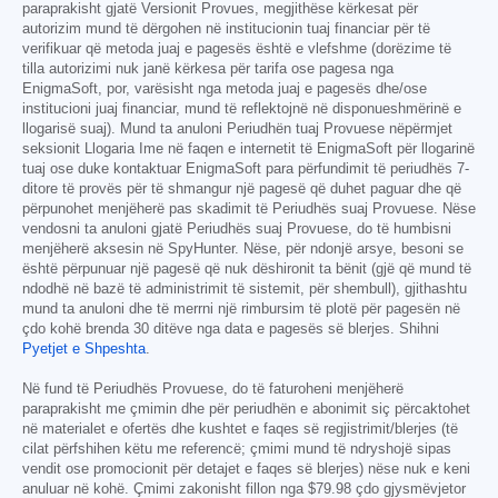
paraprakisht gjatë Versionit Provues, megjithëse kërkesat për
autorizim mund të dërgohen në institucionin tuaj financiar për të
verifikuar që metoda juaj e pagesës është e vlefshme (dorëzime të
tilla autorizimi nuk janë kërkesa për tarifa ose pagesa nga
EnigmaSoft, por, varësisht nga metoda juaj e pagesës dhe/ose
institucioni juaj financiar, mund të reflektojnë në disponueshmërinë e
llogarisë suaj). Mund ta anuloni Periudhën tuaj Provuese nëpërmjet
seksionit Llogaria Ime në faqen e internetit të EnigmaSoft për llogarinë
tuaj ose duke kontaktuar EnigmaSoft para përfundimit të periudhës 7-
ditore të provës për të shmangur një pagesë që duhet paguar dhe që
përpunohet menjëherë pas skadimit të Periudhës suaj Provuese. Nëse
vendosni ta anuloni gjatë Periudhës suaj Provuese, do të humbisni
menjëherë aksesin në SpyHunter. Nëse, për ndonjë arsye, besoni se
është përpunuar një pagesë që nuk dëshironit ta bënit (gjë që mund të
ndodhë në bazë të administrimit të sistemit, për shembull), gjithashtu
mund ta anuloni dhe të merrni një rimbursim të plotë për pagesën në
çdo kohë brenda 30 ditëve nga data e pagesës së blerjes. Shihni
Pyetjet e Shpeshta
.
Në fund të Periudhës Provuese, do të faturoheni menjëherë
paraprakisht me çmimin dhe për periudhën e abonimit siç përcaktohet
në materialet e ofertës dhe kushtet e faqes së regjistrimit/blerjes (të
cilat përfshihen këtu me referencë; çmimi mund të ndryshojë sipas
vendit ose promocionit për detajet e faqes së blerjes) nëse nuk e keni
anuluar në kohë. Çmimi zakonisht fillon nga
$79.98
çdo gjysmëvjetor