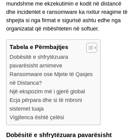
mundshme me ekzekutimin e kodit në distancë
dhe incidentet e ransomware ka nxitur reagime të
shpejta si nga firmat e sigurisë ashtu edhe nga
organizatat që mbështeten në softuer.
Tabela e Përmbajtjes
Dobësitë e shfrytëzuara
pavarësisht arnimeve
Ransomware ose Mjete të Qasjes
në Distanca?
Një ekspozim më i gjerë global
Ecja përpara dhe si të mbroni
sistemet tuaja
Vigjilenca është çelësi
Dobësitë e shfrytëzuara pavarësisht