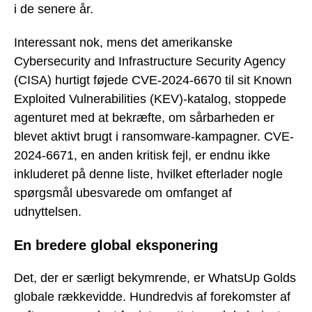
i de senere år.
Interessant nok, mens det amerikanske
Cybersecurity and Infrastructure Security Agency
(CISA) hurtigt føjede CVE-2024-6670 til sit Known
Exploited Vulnerabilities (KEV)-katalog, stoppede
agenturet med at bekræfte, om sårbarheden er
blevet aktivt brugt i ransomware-kampagner. CVE-
2024-6671, en anden kritisk fejl, er endnu ikke
inkluderet på denne liste, hvilket efterlader nogle
spørgsmål ubesvarede om omfanget af
udnyttelsen.
En bredere global eksponering
Det, der er særligt bekymrende, er WhatsUp Golds
globale rækkevidde. Hundredvis af forekomster af