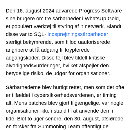
Den 16. august 2024 advarede Progress Software
sine brugere om tre sårbarheder i WhatsUp Gold,
et populært værktøj til styring af it-netværk. Blandt
disse var to SQL-
indsprøjtningssårbarheder
særligt bekymrende, som tillod uautoriserede
angribere at få adgang til krypterede
adgangskoder. Disse fejl blev tildelt kritiske
alvorlighedsvurderinger, hvilket afspejler den
betydelige risiko, de udgør for organisationer.
Sårbarhederne blev hurtigt rettet, men som det ofte
er tilfældet i cybersikkerhedsverdenen, er timing
alt. Mens patches blev gjort tilgængelige, var nogle
organisationer ikke i stand til at anvende dem i
tide. Blot to uger senere, den 30. august, afslørede
en forsker fra Summoning Team offentligt de