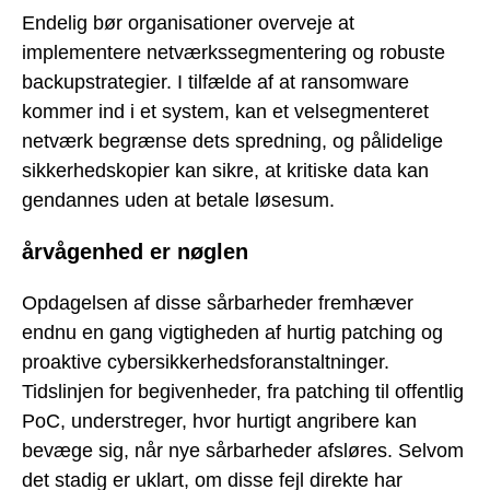
Endelig bør organisationer overveje at
implementere netværkssegmentering og robuste
backupstrategier. I tilfælde af at ransomware
kommer ind i et system, kan et velsegmenteret
netværk begrænse dets spredning, og pålidelige
sikkerhedskopier kan sikre, at kritiske data kan
gendannes uden at betale løsesum.
årvågenhed er nøglen
Opdagelsen af disse sårbarheder fremhæver
endnu en gang vigtigheden af hurtig patching og
proaktive cybersikkerhedsforanstaltninger.
Tidslinjen for begivenheder, fra patching til offentlig
PoC, understreger, hvor hurtigt angribere kan
bevæge sig, når nye sårbarheder afsløres. Selvom
det stadig er uklart, om disse fejl direkte har