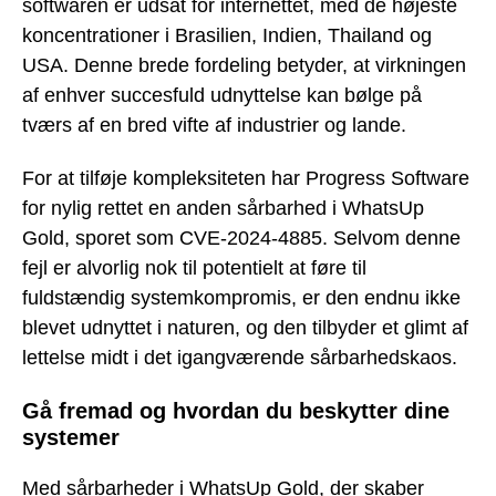
softwaren er udsat for internettet, med de højeste
koncentrationer i Brasilien, Indien, Thailand og
USA. Denne brede fordeling betyder, at virkningen
af enhver succesfuld udnyttelse kan bølge på
tværs af en bred vifte af industrier og lande.
For at tilføje kompleksiteten har Progress Software
for nylig rettet en anden sårbarhed i WhatsUp
Gold, sporet som CVE-2024-4885. Selvom denne
fejl er alvorlig nok til potentielt at føre til
fuldstændig systemkompromis, er den endnu ikke
blevet udnyttet i naturen, og den tilbyder et glimt af
lettelse midt i det igangværende sårbarhedskaos.
Gå fremad og hvordan du beskytter dine
systemer
Med sårbarheder i WhatsUp Gold, der skaber