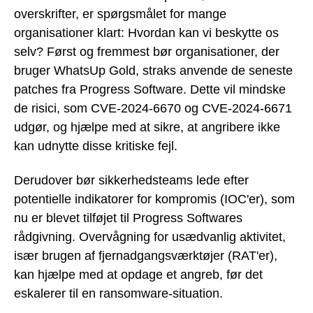
overskrifter, er spørgsmålet for mange
organisationer klart: Hvordan kan vi beskytte os
selv? Først og fremmest bør organisationer, der
bruger WhatsUp Gold, straks anvende de seneste
patches fra Progress Software. Dette vil mindske
de risici, som CVE-2024-6670 og CVE-2024-6671
udgør, og hjælpe med at sikre, at angribere ikke
kan udnytte disse kritiske fejl.
Derudover bør sikkerhedsteams lede efter
potentielle indikatorer for kompromis (IOC'er), som
nu er blevet tilføjet til Progress Softwares
rådgivning. Overvågning for usædvanlig aktivitet,
især brugen af fjernadgangsværktøjer (RAT'er),
kan hjælpe med at opdage et angreb, før det
eskalerer til en ransomware-situation.