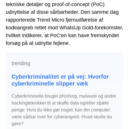
tekniske detaljer og proof-of-concept (PoC)
udnyttelse af disse sårbarheder. Den samme dag
rapporterede Trend Micro fjernudførelse af
kodeangreb rettet mod WhatsUp Gold-forekomster,
hvilket indikerer, at PoC'en kan have fremskyndet
forsøg på at udnytte fejlene.
trending
Cyberkriminalitet er på vej: Hvorfor
cyberkriminelle slipper væk
Cyberkriminelle bruger phishing, malware og andre
hackingteknikker til at skaffe data og/eller stjæle
penge. Hvis du ikke gør noget, kan din computer
være sårbar over for cyberangreb. Hvad skulle du
gøre?