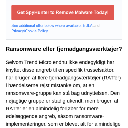
Get SpyHunter to Remove Malware Today!
See additional offer below where available.
EULA
and
Privacy/Cookie Policy
.
Ransomware eller fjernadgangsværktøjer?
Selvom Trend Micro endnu ikke endegyldigt har
knyttet disse angreb til en specifik trusselsaktør,
har brugen af flere fjernadgangsværktøjer (RAT'er)
i hændelserne rejst mistanke om, at en
ransomware-gruppe kan stå bag udnyttelsen. Den
nøjagtige gruppe er stadig ukendt, men brugen af
RAT'er er en almindelig forløber for mere
ødelæggende angreb, såsom ransomware-
implementeringer, som er blevet alt for almindelige