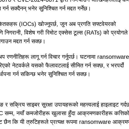
्न सक्दैनन् भनेर सुनिश्चित गर्न मद्दत गर्नेछ।
संकेतकहरू (IOCs) खोज्नुपर्छ, जुन अब प्रगति सफ्टवेयरको
निगरानी, विशेष गरी रिमोट एक्सेस टूल्स (RATs) को प्रयोगले
ाउन मद्दत गर्न सक्छ।
अप रणनीतिहरू लागू गर्न विचार गर्नुपर्छ। घटनामा ransomware
िएको नेटवर्कले यसको फैलावटलाई सीमित गर्न सक्छ, र भरपर्दो
स्थापना गर्न सकिन्छ भनेर सुनिश्चित गर्न सक्छ।
 र सक्रिय साइबर सुरक्षा उपायहरूको महत्त्वलाई हाइलाइट गर्
सम्म, नयाँ कमजोरीहरू खुलासा हुँदा आक्रमणकारीहरू कत्तिको
्पष्ट छैन कि यी त्रुटिहरूले प्रत्यक्ष रूपमा ransomware आक्र