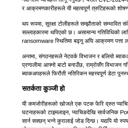
र आक्रमणकारीहरूले यी महत्वपूर्ण त्रुटिहरूको शोषण गर
थप रूपमा, सुरक्षा टोलीहरूले सम्झौताको सम्भावित 
सल्लाहकारमा थपिएको छ। असामान्य गतिविधिको लागि 
ransomware स्थितिमा बढ्नु अघि आक्रमण पत्ता लग
अन्तमा, संगठनहरूले नेटवर्क विभाजन र बलियो ब्याक
प्रणालीमा आफ्नो बाटो बनाउँछ, राम्रोसँग विभाजन गर
ब्याकअपहरूले फिरौती नतिरिकन महत्त्वपूर्ण डेटा पुनर्
सतर्कता कुञ्जी हो
यी कमजोरीहरूको खोजले एक पटक फेरि द्रुत प्याचिङ
घटनाहरूको टाइमलाइन, प्याचिङदेखि सार्वजनिक PoC 
सार्न सक्छन् भन्ने कुरालाई जोड दिन्छ। यद्यपि यो स