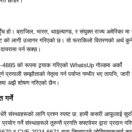
तरित छोडेर।
हुँच हो। ब्राजिल, भारत, थाइल्याण्ड, र संयुक्त राज्य अमेरिका म
रनेट को लागी उजागर गरिएको छ। यो फराकिलो वितरणको अर्थ कुन
ायरामा पर्न सक्छ।
4-4885 को रूपमा ट्र्याक गरिएको WhatsUp गोल्डमा अर्को
्ण प्रणाली सम्झौताको नेतृत्व गर्न पर्याप्त गम्भीर भए तापनि, जार
लमा अझै शोषण गरिएको छैन।
 गर्ने
ै संस्थाहरूको लागि प्रश्न स्पष्ट छ: हामी कसरी आफूलाई सुरक्
योग गर्ने संस्थाहरूले तुरुन्तै प्रगति सफ्टवेयर द्वारा प्रदान गर
6670 र CVE-2024-6671 द्वारा निम्त्याउने जोखिमहरूलाई कम 