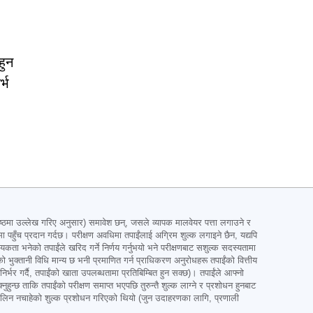
-
हुन
्भ
 उल्लेख गरिए अनुसार) समावेश छन्, जसले व्यापक मालवेयर पत्ता लगाउने र
 पहुँच प्रदान गर्दछ। परीक्षण अवधिमा तपाईंलाई अग्रिम शुल्क लगाइने छैन, यद्यपि
्यकता भनेको तपाईंले खरिद गर्ने निर्णय गर्नुभयो भने परीक्षणबाट सशुल्क सदस्यतामा
ईंको भुक्तानी विधि मान्य छ भनी प्रमाणित गर्न प्राधिकरण अनुरोधहरू तपाईंको वित्तीय
र्भर गर्दै, तपाईंको खाता उपलब्धतामा प्रतिबिम्बित हुन सक्छ)। तपाईंले आफ्नो
छ ताकि तपाईंको परीक्षण समाप्त भएपछि तुरुन्तै शुल्क लाग्ने र प्रशोधन हुनबाट
ाईंले लिन नचाहेको शुल्क प्रशोधन गरिएको थियो (जुन उदाहरणका लागि, प्रणाली