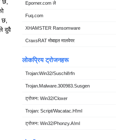
ो छ,
Eporner.com ले
को
Fuq.com
त छ,
XHAMSTER Ransomware
 दुवै
CraxsRAT मोबाइल मालवेयर
लोकप्रिय ट्रोजनहरू
Trojan:Win32/Suschil!rfn
Trojan.Malware.300983.Susgen
ट्रोजन: Win32/Cloxer
Trojan: Script/Wacatac.H!ml
ट्रोजन: Win32/Phonzy.A!ml