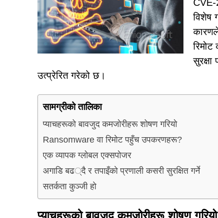
CVE-20
विशेष 
कारणले
रिमोट 
सुरक्षा
उत्प्रेरित गरेको छ।
सामग्रीको तालिका
प्याचहरूको बावजुद कमजोरीहरू शोषण गरियो
Ransomware वा रिमोट पहुँच उपकरणहरू?
एक व्यापक ग्लोबल एक्सपोजर
अगाडि बढ्दै र तपाइँको प्रणाली कसरी सुरक्षित गर्ने
सतर्कता कुञ्जी हो
प्याचहरूको बावजुद कमजोरीहरू शोषण गरियो