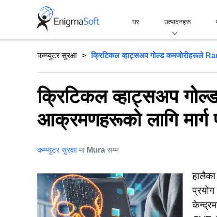
Skip
to
घर
उत्पादनहरू
content
कम्प्युटर सुरक्षा
क्रिटिकल व्हाट्सअप गोल्ड कमजोरीहरूले 
क्रिटिकल व्हाट्सअप ग
आक्रमणहरूको लागि मार्ग प
कम्प्युटर सुरक्षा
मा
Mura
सम्म
हालैका
प्रयोग
केन्द्