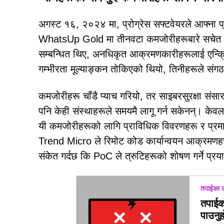
अगस्ट १६, २०२४ मा, प्रोग्रेस सफ्टवेयरले आफ्ना प्
WhatsUp Gold मा तीनवटा कमजोरीहरूबारे सचेत गर
सम्बन्धित थिए, अनधिकृत आक्रमणकारीहरूलाई एन्क्रिप्टे
गम्भीरता मूल्याङ्कन तोकिएको थियो, तिनीहरूले संगठनह
कमजोरीहरू चाँडै प्याच गरियो, तर साइबरसुरक्षा संस
पनि केही संस्थाहरूले समयमै लागू गर्न सकेनन्। केव
यी कमजोरीहरूको लागि प्राविधिक विवरणहरू र प्रम
Trend Micro ले रिमोट कोड कार्यान्वयन आक्रमणहरू 
संकेत गर्दछ कि PoC ले त्रुटिहरूको शोषण गर्ने प्र
तपाईका ल
तपाईको
पाउनुह