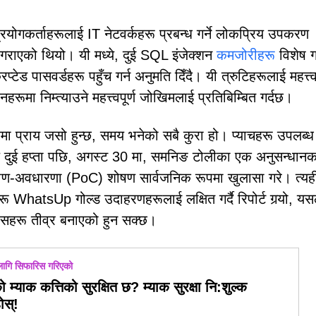
रयोगकर्ताहरूलाई IT नेटवर्कहरू प्रबन्ध गर्ने लोकप्रिय उपकरण
ाएको थियो। यी मध्ये, दुई SQL इंजेक्शन
कमजोरीहरू
विशेष ग
ड पासवर्डहरू पहुँच गर्न अनुमति दिँदै। यी त्रुटिहरूलाई महत्त्वप
रूमा निम्त्याउने महत्त्वपूर्ण जोखिमलाई प्रतिबिम्बित गर्दछ।
ारमा प्राय जसो हुन्छ, समय भनेको सबै कुरा हो। प्याचहरू उपलब्ध
ल दुई हप्ता पछि, अगस्ट 30 मा, समनिङ टोलीका एक अनुसन्धानकर
ाण-अवधारणा (PoC) शोषण सार्वजनिक रूपमा खुलासा गरे। त्यह
WhatsUp गोल्ड उदाहरणहरूलाई लक्षित गर्दै रिपोर्ट गर्‍यो, यस
यासहरू तीव्र बनाएको हुन सक्छ।
ागि सिफारिस गरिएको
 म्याक कत्तिको सुरक्षित छ? म्याक सुरक्षा नि:शुल्क
ोस्!