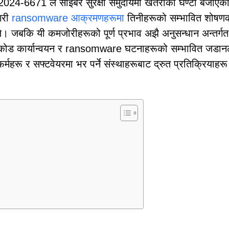
24-6671 ले साइबर सुरक्षा समुदायमा खतराको घण्टी बजाएक
गरी
ransomware आक्रमणहरूमा
तिनीहरूको सम्भावित शोषण
। जबकि यी कमजोरीहरूको पूर्ण प्रभाव अझै अनुसन्धान अन्तर्ग
कोड कार्यान्वयन र ransomware घटनाहरूको सम्भावित जडानले
 फर्महरू र सफ्टवेयरमा भर पर्ने संस्थाहरूबाट द्रुत प्रतिक्रियाहरू