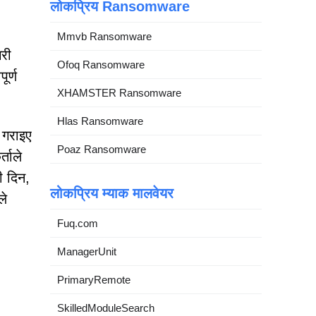
लोकप्रिय Ransomware
Mmvb Ransomware
री
Ofoq Ransomware
ूर्ण
XHAMSTER Ransomware
Hlas Ransomware
 गराइए
Poaz Ransomware
्ताले
ी दिन,
लोकप्रिय म्याक मालवेयर
ले
Fuq.com
ManagerUnit
PrimaryRemote
SkilledModuleSearch