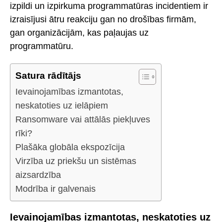
izpildi un izpirkuma programmatūras incidentiem ir
izraisījusi ātru reakciju gan no drošības firmām,
gan organizācijām, kas paļaujas uz
programmatūru.
Satura rādītājs
Ievainojamības izmantotas,
neskatoties uz ielāpiem
Ransomware vai attālās piekļuves
rīki?
Plašāka globāla ekspozīcija
Virzība uz priekšu un sistēmas
aizsardzība
Modrība ir galvenais
Ievainojamības izmantotas, neskatoties uz