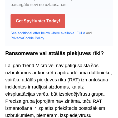
pasargātu sevi no uzlaušanas.
Get SpyHunter Today!
See additional offer below where available.
EULA
and
Privacy/Cookie Policy
.
Ransomware vai attālās piekļuves rīki?
Lai gan Trend Micro vēl nav galīgi saista šos
uzbrukumus ar konkrētu apdraudējuma dalībnieku,
vairāku attālās piekļuves rīku (RAT) izmantošana
incidentos ir radījusi aizdomas, ka aiz
ekspluatācijas varētu būt izspiedējvīrusu grupa.
Precīza grupa joprojām nav zināma, taču RAT
izmantošana ir izplatīts priekštecis postošākiem
uzbrukumiem, piemēram, izspiedējvīrusu