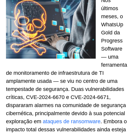
Nos
últimos
meses, o
WhatsUp
Gold da
Progress
Software
— uma
ferramenta
de monitoramento de infraestrutura de TI
amplamente usada — se viu no centro de uma
tempestade de segurança. Duas vulnerabilidades
críticas, CVE-2024-6670 e CVE-2024-6671,
dispararam alarmes na comunidade de segurança
cibernética, principalmente devido à sua potencial
exploração em
ataques de ransomware
. Embora o
impacto total dessas vulnerabilidades ainda esteja