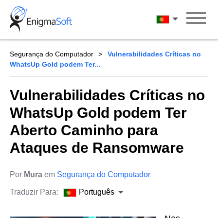
Skip
to
Português
content
Segurança do Computador
Vulnerabilidades Críticas no
WhatsUp Gold podem Ter...
Vulnerabilidades Críticas no
WhatsUp Gold podem Ter
Aberto Caminho para
Ataques de Ransomware
Por
Mura
em
Segurança do Computador
Traduzir Para:
Português