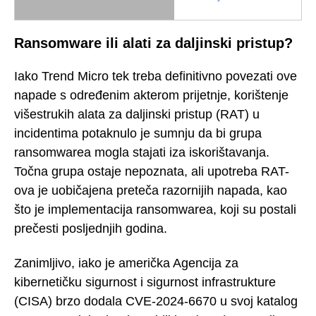
Ransomware ili alati za daljinski pristup?
Iako Trend Micro tek treba definitivno povezati ove
napade s određenim akterom prijetnje, korištenje
višestrukih alata za daljinski pristup (RAT) u
incidentima potaknulo je sumnju da bi grupa
ransomwarea mogla stajati iza iskorištavanja.
Točna grupa ostaje nepoznata, ali upotreba RAT-
ova je uobičajena preteča razornijih napada, kao
što je implementacija ransomwarea, koji su postali
prečesti posljednjih godina.
Zanimljivo, iako je američka Agencija za
kibernetičku sigurnost i sigurnost infrastrukture
(CISA) brzo dodala CVE-2024-6670 u svoj katalog