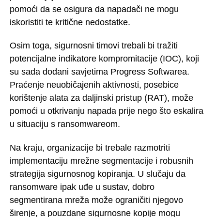
pomoći da se osigura da napadači ne mogu
iskoristiti te kritične nedostatke.
Osim toga, sigurnosni timovi trebali bi tražiti
potencijalne indikatore kompromitacije (IOC), koji
su sada dodani savjetima Progress Softwarea.
Praćenje neuobičajenih aktivnosti, posebice
korištenje alata za daljinski pristup (RAT), može
pomoći u otkrivanju napada prije nego što eskalira
u situaciju s ransomwareom.
Na kraju, organizacije bi trebale razmotriti
implementaciju mrežne segmentacije i robusnih
strategija sigurnosnog kopiranja. U slučaju da
ransomware ipak uđe u sustav, dobro
segmentirana mreža može ograničiti njegovo
širenje, a pouzdane sigurnosne kopije mogu