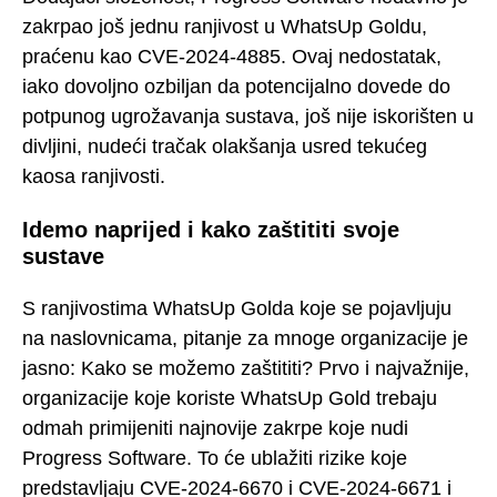
zakrpao još jednu ranjivost u WhatsUp Goldu,
praćenu kao CVE-2024-4885. Ovaj nedostatak,
iako dovoljno ozbiljan da potencijalno dovede do
potpunog ugrožavanja sustava, još nije iskorišten u
divljini, nudeći tračak olakšanja usred tekućeg
kaosa ranjivosti.
Idemo naprijed i kako zaštititi svoje
sustave
S ranjivostima WhatsUp Golda koje se pojavljuju
na naslovnicama, pitanje za mnoge organizacije je
jasno: Kako se možemo zaštititi? Prvo i najvažnije,
organizacije koje koriste WhatsUp Gold trebaju
odmah primijeniti najnovije zakrpe koje nudi
Progress Software. To će ublažiti rizike koje
predstavljaju CVE-2024-6670 i CVE-2024-6671 i