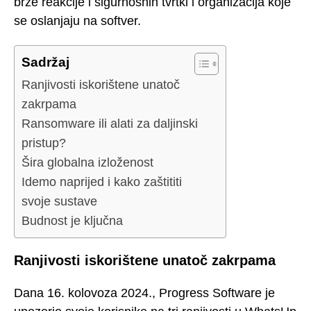
brze reakcije i sigurnosnih tvrtki i organizacija koje
se oslanjaju na softver.
Sadržaj
Ranjivosti iskorištene unatoč
zakrpama
Ransomware ili alati za daljinski
pristup?
Šira globalna izloženost
Idemo naprijed i kako zaštititi
svoje sustave
Budnost je ključna
Ranjivosti iskorištene unatoč zakrpama
Dana 16. kolovoza 2024., Progress Software je