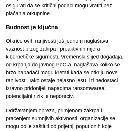
osigurati da se kritični podaci mogu vratiti bez
plaćanja otkupnine.
Budnost je ključna
Otkriće ovih ranjivosti još jednom naglašava
važnost brzog zakrpa i proaktivnih mjera
kibernetičke sigurnosti. Vremenski slijed događaja,
od krpanja do javnog PoC-a, naglašava koliko se
brzo napadači mogu kretati kada se otkriju nove
ranjivosti. Iako ostaje nejasno jesu li ti nedostaci
izravno pridonijeli napadima ransomwarea,
potencijalni rizik je neporeciv.
Održavanjem opreza, primjenom zakrpa i
praćenjem sumnjivih aktivnosti, organizacije se
mogu bolje zaštititi od prijetnji poput onih koje