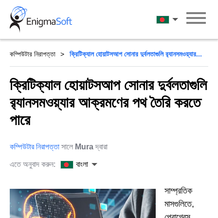
Skip
to
বাংলা
content
কম্পিউটার নিরাপত্তা
ক্রিটিক্যাল হোয়াটসআপ সোনার দুর্বলতাগুলি র‍্যানসমওয়্যার...
ক্রিটিক্যাল হোয়াটসআপ সোনার দুর্বলতাগুলি
র‍্যানসমওয়্যার আক্রমণের পথ তৈরি করতে
পারে
কম্পিউটার নিরাপত্তা
সালে
Mura
দ্বারা
এতে অনুবাদ করুন:
বাংলা
সাম্প্রতিক
মাসগুলিতে,
প্রোগ্রেস