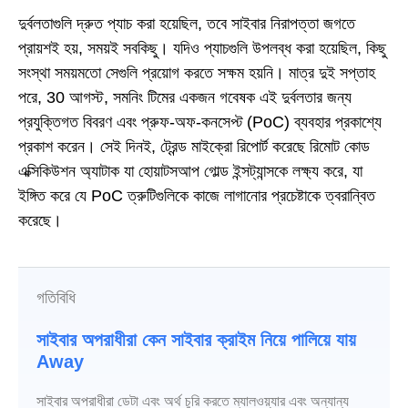
দুর্বলতাগুলি দ্রুত প্যাচ করা হয়েছিল, তবে সাইবার নিরাপত্তা জগতে
প্রায়শই হয়, সময়ই সবকিছু। যদিও প্যাচগুলি উপলব্ধ করা হয়েছিল, কিছু
সংস্থা সময়মতো সেগুলি প্রয়োগ করতে সক্ষম হয়নি। মাত্র দুই সপ্তাহ
পরে, 30 আগস্ট, সমনিং টিমের একজন গবেষক এই দুর্বলতার জন্য
প্রযুক্তিগত বিবরণ এবং প্রুফ-অফ-কনসেপ্ট (PoC) ব্যবহার প্রকাশ্যে
প্রকাশ করেন। সেই দিনই, ট্রেন্ড মাইক্রো রিপোর্ট করেছে রিমোট কোড
এক্সিকিউশন অ্যাটাক যা হোয়াটসআপ গোল্ড ইন্সট্যান্সকে লক্ষ্য করে, যা
ইঙ্গিত করে যে PoC ত্রুটিগুলিকে কাজে লাগানোর প্রচেষ্টাকে ত্বরান্বিত
করেছে।
গতিবিধি
সাইবার অপরাধীরা কেন সাইবার ক্রাইম নিয়ে পালিয়ে যায়
Away
সাইবার অপরাধীরা ডেটা এবং অর্থ চুরি করতে ম্যালওয়্যার এবং অন্যান্য