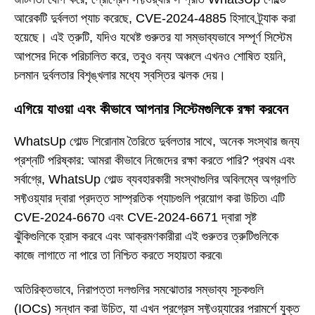
আরেকটি দুর্বলতা প্যাচ করেছে, CVE-2024-4885 হিসাবে ট্র্যাক করা
হয়েছে। এই ত্রুটি, যদিও যথেষ্ট গুরুতর যা সম্ভাব্যভাবে সম্পূর্ণ সিস্টেম
আপসের দিকে পরিচালিত করে, তবুও বন্য অঞ্চলে এখনও শোষিত হয়নি,
চলমান দুর্বলতার বিশৃঙ্খলার মধ্যে স্বস্তির ঝলক দেয়।
এগিয়ে যাওয়া এবং কীভাবে আপনার সিস্টেমগুলিকে রক্ষা করবেন
WhatsUp গোল্ড শিরোনাম তৈরিতে দুর্বলতার সাথে, অনেক সংস্থার জন্য
প্রশ্নটি পরিষ্কার: আমরা কীভাবে নিজেদের রক্ষা করতে পারি? প্রথম এবং
সর্বাগ্রে, WhatsUp গোল্ড ব্যবহারকারী সংস্থাগুলির অবিলম্বে অগ্রগতি
সফ্টওয়্যার দ্বারা প্রদত্ত সাম্প্রতিক প্যাচগুলি প্রয়োগ করা উচিত৷ এটি
CVE-2024-6670 এবং CVE-2024-6671 দ্বারা সৃষ্ট
ঝুঁকিগুলিকে হ্রাস করবে এবং আক্রমণকারীরা এই গুরুতর ত্রুটিগুলিকে
কাজে লাগাতে না পারে তা নিশ্চিত করতে সহায়তা করবে৷
অতিরিক্তভাবে, নিরাপত্তা দলগুলির সমঝোতার সম্ভাব্য সূচকগুলি
(IOCs) সন্ধান করা উচিত, যা এখন প্রগ্রেস সফ্টওয়্যারের পরামর্শে যুক্ত