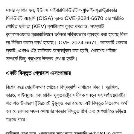
মজার ব্যাপার হল, ইউএস সাইবারসিকিউরিটি অ্যান্ড ইনফ্রাস্ট্রাকচার
সিকিউরিটি এজেন্সি (CISA) দ্রুত CVE-2024-6670 তার পরিচিত
শোষিত দুর্বলতা (KEV) ক্যাটালগে যুক্ত করলেও, সংস্থাটি
র‍্যানসমওয়্যার প্রচারাভিযানে দুর্বলতা সক্রিয়ভাবে ব্যবহার করা হয়েছে কিনা
তা নিশ্চিত করতে ব্যর্থ হয়েছে। CVE-2024-6671, আরেকটি গুরুতর
ত্রুটি, এখনও এই তালিকায় অন্তর্ভুক্ত করা হয়নি, শোষণের পরিমাণ
সম্পর্কে কিছু প্রশ্নের উত্তর দেওয়া হয়নি।
একটি বিস্তৃত গ্লোবাল এক্সপোজার
বিশেষ করে হোয়াটসআপ গোল্ডের বিশ্বব্যাপী নাগালের বিষয়। ব্রাজিল,
ভারত, থাইল্যান্ড এবং মার্কিন যুক্তরাষ্ট্রে সর্বাধিক ঘনত্ব সহ সফ্টওয়্যারটির
শত শত উদাহরণ ইন্টারনেটে উন্মুক্ত করা হয়েছে৷ এই বিস্তৃত বিতরণের অর্থ
হল যে কোনও সফল শোষণের প্রভাব বিস্তৃত শিল্প এবং দেশগুলিতে ছড়িয়ে
পড়তে পারে।
জটিলতা যোগ করে, প্রোগ্রেস সফ্টওয়্যার সম্প্রতি WhatsUp গোল্ডে