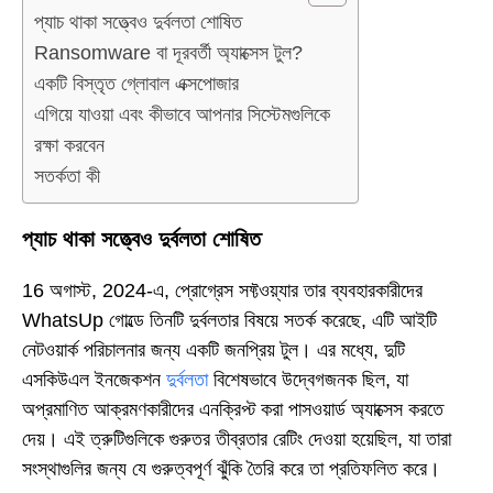
প্যাচ থাকা সত্ত্বেও দুর্বলতা শোষিত
Ransomware বা দূরবর্তী অ্যাক্সেস টুল?
একটি বিস্তৃত গ্লোবাল এক্সপোজার
এগিয়ে যাওয়া এবং কীভাবে আপনার সিস্টেমগুলিকে
রক্ষা করবেন
সতর্কতা কী
প্যাচ থাকা সত্ত্বেও দুর্বলতা শোষিত
16 অগাস্ট, 2024-এ, প্রোগ্রেস সফ্টওয়্যার তার ব্যবহারকারীদের
WhatsUp গোল্ডে তিনটি দুর্বলতার বিষয়ে সতর্ক করেছে, এটি আইটি
নেটওয়ার্ক পরিচালনার জন্য একটি জনপ্রিয় টুল। এর মধ্যে, দুটি
এসকিউএল ইনজেকশন
দুর্বলতা
বিশেষভাবে উদ্বেগজনক ছিল, যা
অপ্রমাণিত আক্রমণকারীদের এনক্রিপ্ট করা পাসওয়ার্ড অ্যাক্সেস করতে
দেয়। এই ত্রুটিগুলিকে গুরুতর তীব্রতার রেটিং দেওয়া হয়েছিল, যা তারা
সংস্থাগুলির জন্য যে গুরুত্বপূর্ণ ঝুঁকি তৈরি করে তা প্রতিফলিত করে।