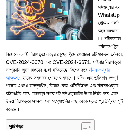
সফ্টওয়্যার এর
WhatsUp
গোল্ড - একটি
বহুল ব্যবহৃত
IT পরিকাঠামো
পর্যবেক্ষণ টুল -
নিজেকে একটি নিরাপত্তা ঝড়ের কেন্দ্রে খুঁজে পেয়েছে৷ দুটি গুরুতর দুর্বলতা,
CVE-2024-6670 এবং CVE-2024-6671, সাইবার নিরাপত্তা
সম্প্রদায় জুড়ে বিপদের ঘণ্টা বাজিয়েছে, বিশেষ করে
র্যানসমওয়্যার
আক্রমণে
তাদের সম্ভাব্য শোষণের কারণে। যদিও এই দুর্বলতার সম্পূর্ণ
প্রভাব এখনও তদন্তাধীন, রিমোট কোড এক্সিকিউশন এবং র্যানসমওয়্যার
ঘটনাগুলির সাথে সম্ভাব্য সংযোগটি সফ্টওয়্যারটির উপর নির্ভর করে এমন
উভয় নিরাপত্তা সংস্থা এবং সংস্থাগুলির কাছ থেকে দ্রুত প্রতিক্রিয়া সৃষ্টি
করেছে।
সুচিপত্র