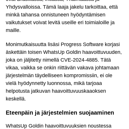
Yhdysvalloissa. Tämä laaja jakelu tarkoittaa, että
minkä tahansa onnistuneen hyödyntämisen
vaikutukset voivat levitä useille eri toimialoille ja
maille.
Monimutkaisuutta lisäsi Progress Software korjasi
äskettäin toisen WhatsUp Goldin haavoittuvuuden,
joka on jäljitetty nimellä CVE-2024-4885. Tätä
vikaa, vaikka se onkin riittävän vakava johtamaan
järjestelmän täydelliseen kompromissiin, ei ole
vielä hyödynnetty luonnossa, mikä tarjoaa
helpotusta jatkuvan haavoittuvuuskaaoksen
keskellä.
Eteenpäin ja järjestelmien suojaaminen
WhatsUp Goldin haavoittuvuuksien noustessa