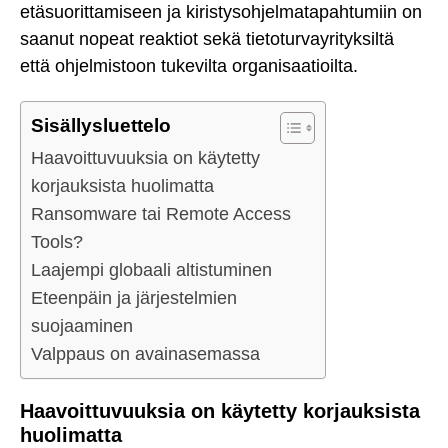
etäsuorittamiseen ja kiristysohjelmatapahtumiin on
saanut nopeat reaktiot sekä tietoturvayrityksiltä
että ohjelmistoon tukevilta organisaatioilta.
Sisällysluettelo
Haavoittuvuuksia on käytetty
korjauksista huolimatta
Ransomware tai Remote Access
Tools?
Laajempi globaali altistuminen
Eteenpäin ja järjestelmien
suojaaminen
Valppaus on avainasemassa
Haavoittuvuuksia on käytetty korjauksista
huolimatta