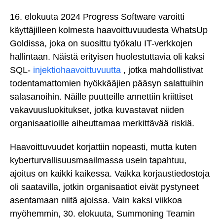
16. elokuuta 2024 Progress Software varoitti
käyttäjilleen kolmesta haavoittuvuudesta WhatsUp
Goldissa, joka on suosittu työkalu IT-verkkojen
hallintaan. Näistä erityisen huolestuttavia oli kaksi
SQL-
injektiohaavoittuvuutta
, jotka mahdollistivat
todentamattomien hyökkääjien pääsyn salattuihin
salasanoihin. Näille puutteille annettiin kriittiset
vakavuusluokitukset, jotka kuvastavat niiden
organisaatioille aiheuttamaa merkittävää riskiä.
Haavoittuvuudet korjattiin nopeasti, mutta kuten
kyberturvallisuusmaailmassa usein tapahtuu,
ajoitus on kaikki kaikessa. Vaikka korjaustiedostoja
oli saatavilla, jotkin organisaatiot eivät pystyneet
asentamaan niitä ajoissa. Vain kaksi viikkoa
myöhemmin, 30. elokuuta, Summoning Teamin