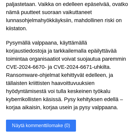
paljastetaan. Vaikka on edelleen epäselvää, ovatko
nämä puutteet suoraan vaikuttaneet
lunnasohjelmahyökkäyksiin, mahdollinen riski on
kiistaton.
Pysymällä valppaana, käyttämällä
korjaustiedostoja ja tarkkailemalla epäilyttävää
toimintaa organisaatiot voivat suojautua paremmin
CVE-2024-6670- ja CVE-2024-6671-uhkilta.
Ransomware-ohjelmat kehittyvät edelleen, ja
tällaisten kriittisten haavoittuvuuksien
hyödyntämisestä voi tulla keskeinen työkalu
kyberrikollisten käsissä. Pysy kehityksen edellä –
korjaa aikaisin, korjaa usein ja pysy valppaana.
Näytä kommenttilomake (0)