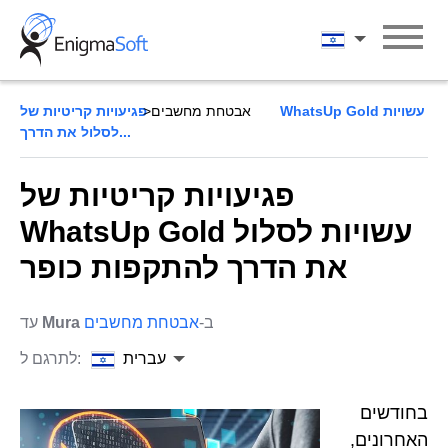
Skip
to
עברית
content
אבטחת מחשבים
פגיעויות קריטיות של WhatsUp Gold עשויות
לסלול את הדרך...
פגיעויות קריטיות של
WhatsUp Gold עשויות לסלול
את הדרך להתקפות כופר
ב-
אבטחת מחשבים
Mura
עד
עברית
לתרגם ל:
בחודשים
האחרונים,