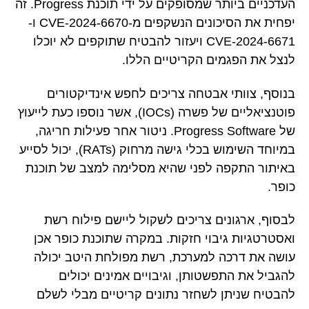
העדכניים ביותר שמסופקים על ידי תוכנת Progress. זה
יפחית את הסיכונים הנשקפים מ-CVE-2024-6670 ו-
CVE-2024-6671 ויעזור להבטיח שתוקפים לא יוכלו
לנצל את הפגמים הקריטיים הללו.
בנוסף, צוותי אבטחה צריכים לחפש אינדיקטורים
פוטנציאליים של פשרה (IOCs), אשר נוספו כעת לייעוץ
של Progress Software. ניטור אחר פעילות חריגה,
במיוחד השימוש בכלי גישה מרחוק (RATs), יכול לסייע
באיתור התקפה לפני שהיא מסלימה למצב של תוכנת
כופר.
לבסוף, ארגונים צריכים לשקול ליישם פילוח רשת
ואסטרטגיות גיבוי חזקות. במקרה שתוכנת כופר אכן
עושה את דרכה למערכת, רשת מפולחת היטב יכולה
להגביל את התפשטותן, וגיבויים אמינים יכולים
להבטיח שניתן לשחזר נתונים קריטיים מבלי לשלם