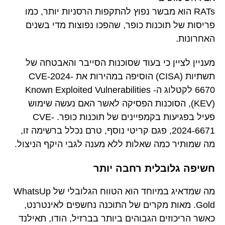
RATs הוא מבשר נפוץ להתקפות הרסניות יותר, כמו
פריסות של תוכנות כופר, שהפכו נפוצות מדי בשנים
האחרונות.
מעניין לציין כי בעוד שסוכנות הסייבר והאבטחה של
תשתיות (CISA) הוסיפה במהירות את CVE-2024-
6670 לקטלוג ה- Known Exploited Vulnerabilities
(KEV), הסוכנות הפסיקה לאשר האם נעשה שימוש
פעיל בפגיעות בקמפיינים של תוכנות כופר. CVE-
2024-6671, פגם קריטי נוסף, טרם נכלל ברשימה זו,
מה שמותיר כמה שאלות ללא מענה לגבי היקף הניצול.
חשיפה גלובלית רחבה יותר
מה שמדאיג במיוחד הוא הטווח הגלובלי של WhatsUp
Gold. מאות מקרים של התוכנה נחשפים לאינטרנט,
כאשר הריכוזים הגבוהים ביותר בברזיל, הודו, תאילנד