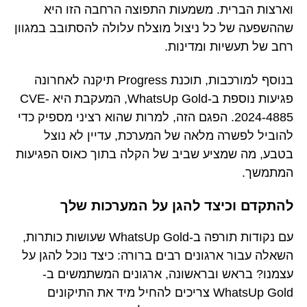
וארצות הברית. משמעות התפוצה הרחבה הזו היא
שההשפעה של כל ניצול מוצלח עלולה להסתובב במגוון
רחב של תעשיות ומדינות.
בנוסף למורכבות, תוכנת Progress תיקנה לאחרונה
פגיעות נוספת ב-WhatsUp Gold, המעקבת היא CVE-
2024-4885. הפגם הזה, למרות שהוא רציני מספיק כדי
להוביל לפשרה מלאה של המערכת, עדיין לא נוצל
בטבע, מה שמציע שביב של הקלה בתוך כאוס הפגיעות
המתמשך.
להתקדם וכיצד להגן על המערכות שלך
עם נקודות תורפה ב-WhatsUp Gold שעושות כותרות,
השאלה עבור ארגונים רבים ברורה: כיצד נוכל להגן על
עצמנו? בראש ובראשונה, ארגונים המשתמשים ב-
WhatsUp Gold צריכים להחיל מיד את התיקונים