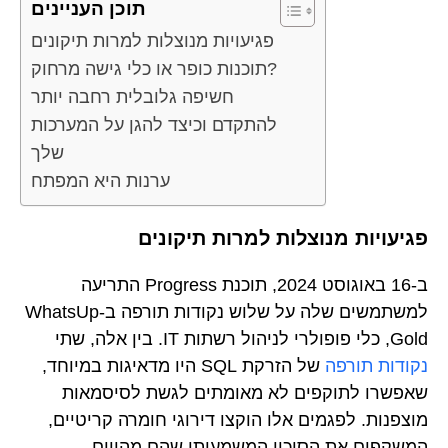
תוכן העניינים
פגיעויות מנוצלות למרות תיקונים
תוכנות כופר או כלי גישה מרחוק?
חשיפה גלובלית רחבה יותר
להתקדם וכיצד להגן על המערכות
שלך
ערנות היא המפתח
פגיעויות מנוצלות למרות תיקונים
ב-16 באוגוסט 2024, תוכנת Progress התריעה
למשתמשים שלה על שלוש נקודות תורפה ב-WhatsUp
Gold, כלי פופולרי לניהול רשתות IT. בין אלה, שתי
נקודות תורפה
של הזרקת SQL היו מדאיגות במיוחד,
שאפשרו לתוקפים לא מאומתים לגשת לסיסמאות
מוצפנות. לפגמים אלו הוקצו דירוגי חומרה קריטיים,
המשקפים את הסיכון המשמעותי שהם מהווים