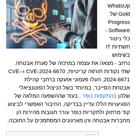
WhatsUp
Gold של
Progress
Software -
כלי ניטור
תשתיות IT
בשימוש
נרחב - מצאה את עצמה במרכזה של סערת אבטחה.
שתי נקודות תורפה קריטיות, CVE-2024-6670 ו-CVE-
2024-6671, העלו פעמוני אזעקה ברחבי קהילת
אבטחת הסייבר, במיוחד בשל הניצול הפוטנציאלי
שלהן
בהתקפות כופר
. בעוד שההשפעה המלאה של
הפגיעויות הללו עדיין בבדיקה, החיבור האפשרי לביצוע
קוד מרחוק ולתקריות כופר עורר תגובות מהירות הן
מחברות אבטחה והן מארגונים המסתמכים על התוכנה.