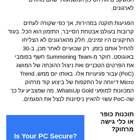
לארגונים.
הפגיעות תוקנה במהירות, אך כפי שקורה לעתים
קרובות בעולם אבטחת הסייבר, התזמון הוא הכל. בעוד
התיקונים היו זמינים, חלק מהארגונים לא הצליחו
להחיל אותם בזמן. רק שבועיים לאחר מכן, ב-30
באוגוסט, חוקר מ-Summoning Team חשף בפומבי
את הפרטים הטכניים ואת ניצול ההוכחה של המושג
(PoC) עבור פגיעויות אלו. באותו יום ממש, Trend
Micro דיווחה על התקפות של ביצוע קוד מרחוק
המכוונות למופעי WhatsUp Gold, מה שמצביע על כך
שה-PoC עשוי להאיץ ניסיונות לנצל את הפגמים.
תוכנות כופר
או כלי גישה
מרחוק?
Is Your PC Secure?