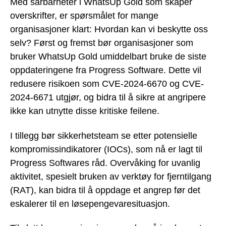
Med sårbarheter i WhatsUp Gold som skaper
overskrifter, er spørsmålet for mange
organisasjoner klart: Hvordan kan vi beskytte oss
selv? Først og fremst bør organisasjoner som
bruker WhatsUp Gold umiddelbart bruke de siste
oppdateringene fra Progress Software. Dette vil
redusere risikoen som CVE-2024-6670 og CVE-
2024-6671 utgjør, og bidra til å sikre at angripere
ikke kan utnytte disse kritiske feilene.
I tillegg bør sikkerhetsteam se etter potensielle
kompromissindikatorer (IOCs), som nå er lagt til
Progress Softwares råd. Overvåking for uvanlig
aktivitet, spesielt bruken av verktøy for fjerntilgang
(RAT), kan bidra til å oppdage et angrep før det
eskalerer til en løsepengevaresituasjon.