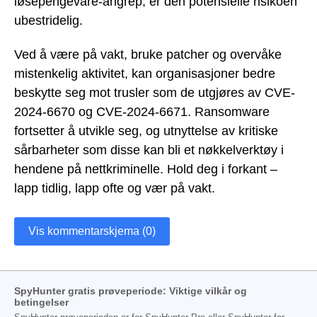
løsepengevare-angrep, er den potensielle risikoen
ubestridelig.
Ved å være på vakt, bruke patcher og overvåke
mistenkelig aktivitet, kan organisasjoner bedre
beskytte seg mot trusler som de utgjøres av CVE-
2024-6670 og CVE-2024-6671. Ransomware
fortsetter å utvikle seg, og utnyttelse av kritiske
sårbarheter som disse kan bli et nøkkelverktøy i
hendene på nettkriminelle. Hold deg i forkant –
lapp tidlig, lapp ofte og vær på vakt.
Vis kommentarskjema (0)
SpyHunter gratis prøveperiode: Viktige vilkår og
betingelser