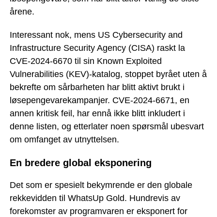
årene.
Interessant nok, mens US Cybersecurity and
Infrastructure Security Agency (CISA) raskt la
CVE-2024-6670 til sin Known Exploited
Vulnerabilities (KEV)-katalog, stoppet byrået uten å
bekrefte om sårbarheten har blitt aktivt brukt i
løsepengevarekampanjer. CVE-2024-6671, en
annen kritisk feil, har ennå ikke blitt inkludert i
denne listen, og etterlater noen spørsmål ubesvart
om omfanget av utnyttelsen.
En bredere global eksponering
Det som er spesielt bekymrende er den globale
rekkevidden til WhatsUp Gold. Hundrevis av
forekomster av programvaren er eksponert for