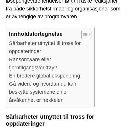
løsepengevarehendelser ført til raske reaksjoner
fra både sikkerhetsfirmaer og organisasjoner som
er avhengige av programvaren.
Innholdsfortegnelse
Sårbarheter utnyttet til tross for
oppdateringer
Ransomware eller
fjerntilgangsverktøy?
En bredere global eksponering
Gå videre og hvordan du kan
beskytte systemene dine
årvåkenhet er nøkkelen
Sårbarheter utnyttet til tross for
oppdateringer