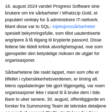
16. august 2024 varslet Progress Software sine
brukere om tre sårbarheter i WhatsUp Gold, et
populært verktøy for å administrere IT-nettverk.
Blant disse var to SQL-
injeksjonssårbarheter
spesielt bekymringsfulle, som tillot uautentiserte
angripere å få tilgang til krypterte passord. Disse
feilene ble tildelt kritisk alvorlighetsgrad, noe som
gjenspeiler den betydelige risikoen de utgjør for
organisasjoner.
Sårbarhetene ble raskt lappet, men som ofte er
tilfellet i cybersikkerhetsverdenen, er timing alt.
Mens oppdateringer ble gjort tilgjengelig, var noen
organisasjoner ikke i stand til å bruke dem i tide.
Bare to uker senere, 30. august, offentliggjorde en
forsker fra Summoning Team de tekniske detaljene