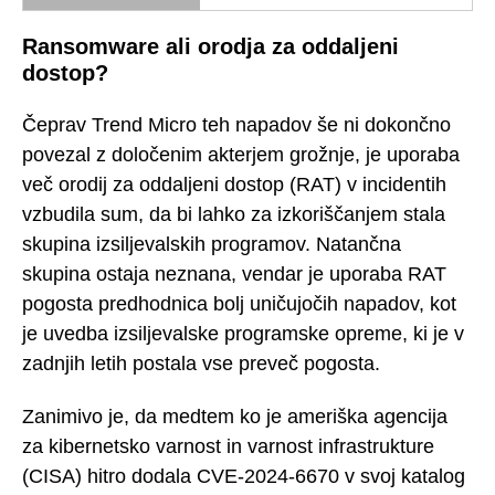
Ransomware ali orodja za oddaljeni
dostop?
Čeprav Trend Micro teh napadov še ni dokončno
povezal z določenim akterjem grožnje, je uporaba
več orodij za oddaljeni dostop (RAT) v incidentih
vzbudila sum, da bi lahko za izkoriščanjem stala
skupina izsiljevalskih programov. Natančna
skupina ostaja neznana, vendar je uporaba RAT
pogosta predhodnica bolj uničujočih napadov, kot
je uvedba izsiljevalske programske opreme, ki je v
zadnjih letih postala vse preveč pogosta.
Zanimivo je, da medtem ko je ameriška agencija
za kibernetsko varnost in varnost infrastrukture
(CISA) hitro dodala CVE-2024-6670 v svoj katalog