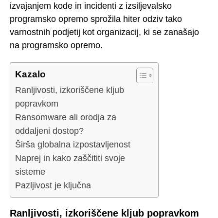
izvajanjem kode in incidenti z izsiljevalsko
programsko opremo sprožila hiter odziv tako
varnostnih podjetij kot organizacij, ki se zanašajo
na programsko opremo.
Kazalo
Ranljivosti, izkoriščene kljub
popravkom
Ransomware ali orodja za
oddaljeni dostop?
Širša globalna izpostavljenost
Naprej in kako zaščititi svoje
sisteme
Pazljivost je ključna
Ranljivosti, izkoriščene kljub popravkom