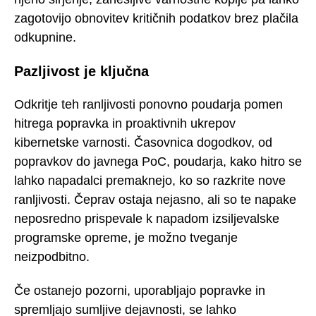
zagotovijo obnovitev kritičnih podatkov brez plačila
odkupnine.
Pazljivost je ključna
Odkritje teh ranljivosti ponovno poudarja pomen
hitrega popravka in proaktivnih ukrepov
kibernetske varnosti. Časovnica dogodkov, od
popravkov do javnega PoC, poudarja, kako hitro se
lahko napadalci premaknejo, ko so razkrite nove
ranljivosti. Čeprav ostaja nejasno, ali so te napake
neposredno prispevale k napadom izsiljevalske
programske opreme, je možno tveganje
neizpodbitno.
Če ostanejo pozorni, uporabljajo popravke in
spremljajo sumljive dejavnosti, se lahko