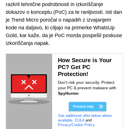
razkril tehnične podrobnosti in izkoriščanje
dokazov o konceptu (PoC) za te ranljivosti. Isti dan
je Trend Micro poročal o napadih z izvajanjem
kode na daljavo, ki ciljajo na primerke WhatsUp
Gold, kar kaže, da je PoC morda pospešil poskuse
izkoriščanja napak.
How Secure is Your
PC? Get PC
Protection!
Don't risk your security. Protect
your PC & prevent malware with
SpyHunter
.
Prenesi zdaj
See additional offer below where
available.
EULA
and
Privacy/Cookie Policy
.