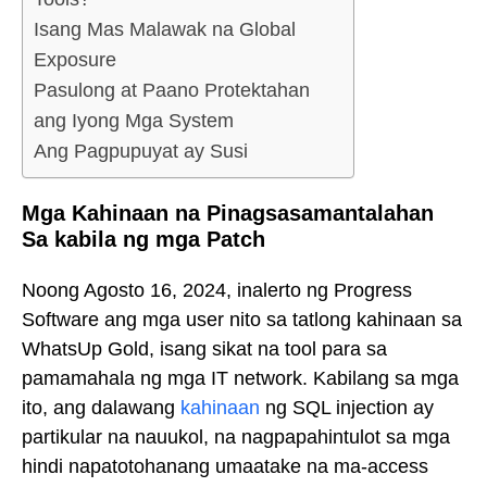
Isang Mas Malawak na Global
Exposure
Pasulong at Paano Protektahan
ang Iyong Mga System
Ang Pagpupuyat ay Susi
Mga Kahinaan na Pinagsasamantalahan
Sa kabila ng mga Patch
Noong Agosto 16, 2024, inalerto ng Progress
Software ang mga user nito sa tatlong kahinaan sa
WhatsUp Gold, isang sikat na tool para sa
pamamahala ng mga IT network. Kabilang sa mga
ito, ang dalawang
kahinaan
ng SQL injection ay
partikular na nauukol, na nagpapahintulot sa mga
hindi napatotohanang umaatake na ma-access