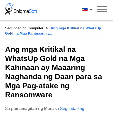
Skip
to
Wikang Filipin
content
Seguridad ng Computer
Ang mga Kritikal na WhatsUp
Gold na Mga Kahinaan ay...
Ang mga Kritikal na
WhatsUp Gold na Mga
Kahinaan ay Maaaring
Naghanda ng Daan para sa
Mga Pag-atake ng
Ransomware
Sa
pamamagitan ng Mura
sa
Seguridad ng