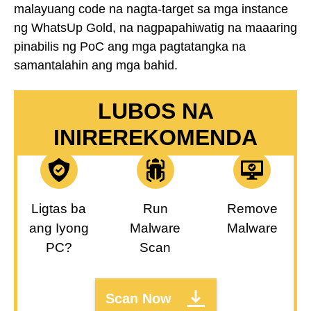
malayuang code na nagta-target sa mga instance
ng WhatsUp Gold, na nagpapahiwatig na maaaring
pinabilis ng PoC ang mga pagtatangka na
samantalahin ang mga bahid.
LUBOS NA
INIREREKOMENDA
Ligtas ba
Run
Remove
ang Iyong
Malware
Malware
PC?
Scan
Scan Now