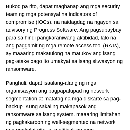
Bukod pa rito, dapat maghanap ang mga security
team ng mga potensyal na indicators of
compromise (IOCs), na naidagdag na ngayon sa
advisory ng Progress Software. Ang pagsubaybay
para sa hindi pangkaraniwang aktibidad, lalo na
ang paggamit ng mga remote access tool (RATs),
ay maaaring makatulong na matukoy ang isang
pag-atake bago ito umakyat sa isang sitwasyon ng
ransomware.
Panghuli, dapat isaalang-alang ng mga
organisasyon ang pagpapatupad ng network
segmentation at matatag na mga diskarte sa pag-
backup. Kung sakaling makapasok ang
ransomware sa isang system, maaaring limitahan
ng pagkakaroon ng well-segmented na network