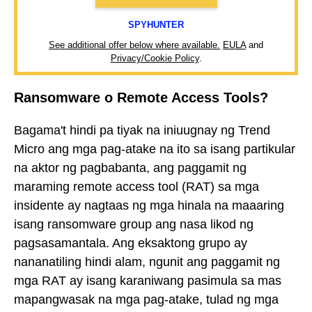
SPYHUNTER
See additional offer below where available.
EULA
and
Privacy/Cookie Policy
.
Ransomware o Remote Access Tools?
Bagama't hindi pa tiyak na iniuugnay ng Trend
Micro ang mga pag-atake na ito sa isang partikular
na aktor ng pagbabanta, ang paggamit ng
maraming remote access tool (RAT) sa mga
insidente ay nagtaas ng mga hinala na maaaring
isang ransomware group ang nasa likod ng
pagsasamantala. Ang eksaktong grupo ay
nananatiling hindi alam, ngunit ang paggamit ng
mga RAT ay isang karaniwang pasimula sa mas
mapangwasak na mga pag-atake, tulad ng mga