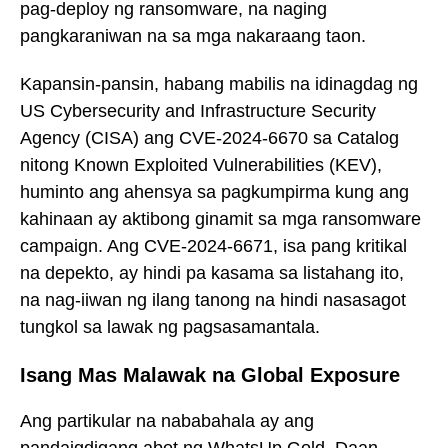
pag-deploy ng ransomware, na naging
pangkaraniwan na sa mga nakaraang taon.
Kapansin-pansin, habang mabilis na idinagdag ng
US Cybersecurity and Infrastructure Security
Agency (CISA) ang CVE-2024-6670 sa Catalog
nitong Known Exploited Vulnerabilities (KEV),
huminto ang ahensya sa pagkumpirma kung ang
kahinaan ay aktibong ginamit sa mga ransomware
campaign. Ang CVE-2024-6671, isa pang kritikal
na depekto, ay hindi pa kasama sa listahang ito,
na nag-iiwan ng ilang tanong na hindi nasasagot
tungkol sa lawak ng pagsasamantala.
Isang Mas Malawak na Global Exposure
Ang partikular na nababahala ay ang