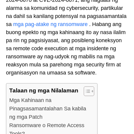
alarma sa komunidad ng cybersecurity, partikular
na dahil sa kanilang potensyal na pagsasamantala
sa
mga pag-atake ng ransomware
. Habang ang
buong epekto ng mga kahinaang ito ay nasa ilalim
pa rin ng pagsisiyasat, ang posibleng koneksyon
sa remote code execution at mga insidente ng
ransomware ay nag-udyok ng mabilis na mga
reaksyon mula sa parehong mga security firm at
organisasyon na umaasa sa software.
Talaan ng mga Nilalaman
Mga Kahinaan na
Pinagsasamantalahan Sa kabila
ng mga Patch
Ransomware o Remote Access
Tools?