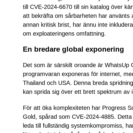
till CVE-2024-6670 till sin katalog över k
att bekräfta om sårbarheten har använts
annan kritisk brist, har ännu inte inkluder
om exploateringens omfattning.
En bredare global exponering
Det som är särskilt oroande är WhatsUp G
programvaran exponeras för internet, med 
Thailand och USA. Denna breda spridning 
kan sprida sig över ett brett spektrum av i
För att öka komplexiteten har Progress S
Gold, spårad som CVE-2024-4885. Detta fel, 
leda till fullständig systemkompromiss, har