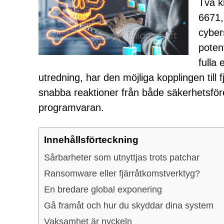
Två k
6671,
cyber
potent
fulla
utredning, har den möjliga kopplingen till 
snabba reaktioner från både säkerhetsföre
programvaran.
Innehållsförteckning
Sårbarheter som utnyttjas trots patchar
Ransomware eller fjärråtkomstverktyg?
En bredare global exponering
Gå framåt och hur du skyddar dina system
Vaksamhet är nyckeln