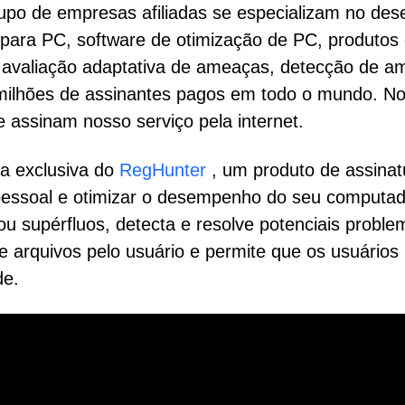
o de empresas afiliadas se especializam no desen
 para PC, software de otimização de PC, produtos
, avaliação adaptativa de ameaças, detecção de 
ilhões de assinantes pagos em todo o mundo. Noss
assinam nosso serviço pela internet.
ra exclusiva do
RegHunter
, um produto de assinat
pessoal e otimizar o desempenho do seu computado
supérfluos, detecta e resolve potenciais problema
e arquivos pelo usuário e permite que os usuários
de.