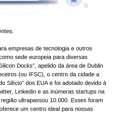
entes.
ara empresas de tecnologia e outros
 como sede europeia para diversas
licon Docks", apelido da área de Dublin
ceiros (ou IFSC), o centro da cidade a
do Silício" dos EUA e foi adotado devido à
tter, Linkedin e as inúmeras startups na
 região ultrapassou 10.000. Esses foram
 oferece um centro ideal para nossas