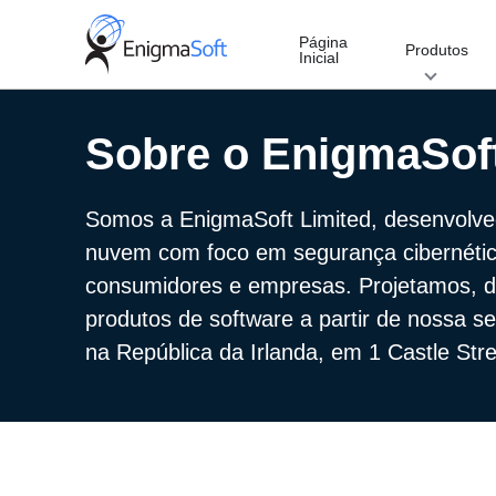
Skip
to
Página
Produtos
Inicial
content
Sobre o EnigmaSof
Somos a EnigmaSoft Limited, desenvolved
nuvem com foco em segurança cibernéti
consumidores e empresas. Projetamos, d
produtos de software a partir de nossa se
na República da Irlanda, em 1 Castle Stre