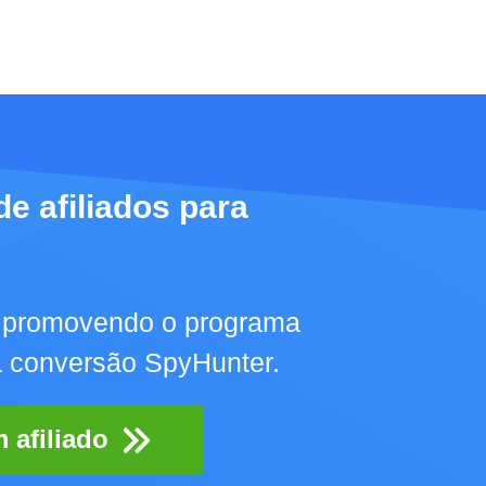
e afiliados para
 promovendo o programa
a conversão SpyHunter.
 afiliado