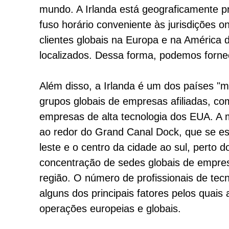
mundo. A Irlanda está geograficamente 
fuso horário conveniente às jurisdições 
clientes globais na Europa e na América 
localizados. Dessa forma, podemos fornece
Além disso, a Irlanda é um dos países "
grupos globais de empresas afiliadas, c
empresas de alta tecnologia dos EUA. A 
ao redor do Grand Canal Dock, que se est
leste e o centro da cidade ao sul, perto 
concentração de sedes globais de empresa
região. O número de profissionais de tec
alguns dos principais fatores pelos quai
operações europeias e globais.