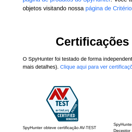
objetos visitando nossa
página de Critér
Certificações
O SpyHunter foi testado de forma independente 
mais detalhes).
Clique aqui para ver certificaç
SpyHunter
SpyHunter obteve certificação AV-TEST
Deceptor 