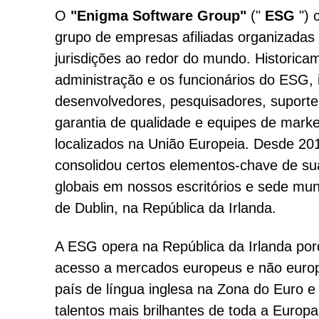
O
"Enigma Software Group"
("
ESG
") 
grupo de empresas afiliadas organizadas
jurisdições ao redor do mundo. Historica
administração e os funcionários do ESG, 
desenvolvedores, pesquisadores, suporte 
garantia de qualidade e equipes de marke
localizados na União Europeia. Desde 2
consolidou certos elementos-chave de s
globais em nossos escritórios e sede mun
de Dublin, na República da Irlanda.
A ESG opera na República da Irlanda por
acesso a mercados europeus e não europ
país de língua inglesa na Zona do Euro e 
talentos mais brilhantes de toda a Europa