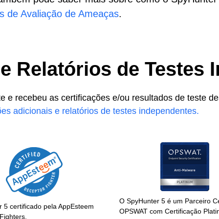
ios de Avaliação de Ameaças
.
 e Relatórios de Testes
e recebeu as certificações e/ou resultados de teste des
ões adicionais e relatórios de testes independentes.
O SpyHunter 5 é um Parceiro Ce
 5 certificado pela AppEsteem
OPSWAT com Certificação Plati
Fighters.