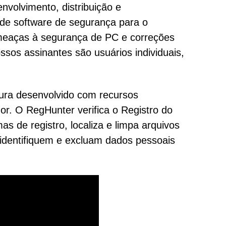
volvimento, distribuição e
 de software de segurança para o
ameaças à segurança de PC e correções
os assinantes são usuários individuais,
ura desenvolvido com recursos
r. O RegHunter verifica o Registro do
s de registro, localiza e limpa arquivos
 identifiquem e excluam dados pessoais