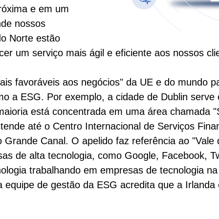
próxima e em um
onde nossos
do Norte estão
r um serviço mais ágil e eficiente aos nossos cli
mais favoráveis aos negócios" da UE e do mundo p
omo a ESG. Por exemplo, a cidade de Dublin serve
maioria está concentrada em uma área chamada "Si
ende até o Centro Internacional de Serviços Finan
do Grande Canal. O apelido faz referência ao "Vale 
s de alta tecnologia, como Google, Facebook, Twi
nologia trabalhando em empresas de tecnologia na
s a equipe de gestão da ESG acredita que a Irlanda