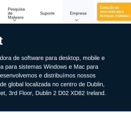
Cotação de
Pesquisa
desconto para
de
Suporte
Empresa
licenças múltiplas
Malware
t
ora de software para desktop, mobile e
ca para sistemas Windows e Mac para
esenvolvemos e distribuímos nossos
de global localizada no centro de Dublin,
et, 3rd Floor, Dublin 2 D02 XD82 Ireland.