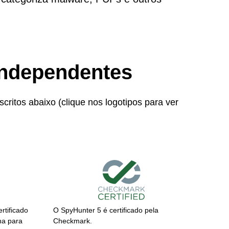
 Independentes
critos abaixo (clique nos logotipos para ver
O SpyHunter 5 é certificado pela
rtificado
Checkmark.
na para