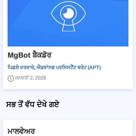
MgBot ਬੈਕਡੋਰ
ਪਿਛਲੇ ਦਰਵਾਜ਼ੇ
,
ਐਡਵਾਂਸਡ ਪਰਸਿਸਟੈਂਟ ਥਰੇਟ (APT)
ਜਨਵਰੀ 2, 2026
ਸਭ ਤੋਂ ਵੱਧ ਦੇਖੇ ਗਏ
ਮਾਲਵੇਅਰ