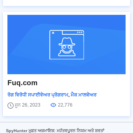
Fuq.com
ਰੋਗ ਵਿਰੋਧੀ ਸਪਾਈਵੇਅਰ ਪ੍ਰੋਗਰਾਮ
,
ਮੈਕ ਮਾਲਵੇਅਰ
ਜੂਨ 26, 2023
22,776
SpyHunter ਮੁਫ਼ਤ ਅਜ਼ਮਾਇਸ਼: ਮਹੱਤਵਪੂਰਨ ਨਿਯਮ ਅਤੇ ਸ਼ਰਤਾਂ