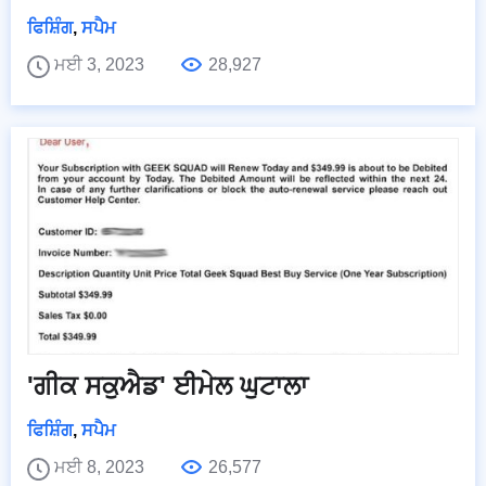
ਫਿਸ਼ਿੰਗ
,
ਸਪੈਮ
ਮਈ 3, 2023
28,927
'ਗੀਕ ਸਕੁਐਡ' ਈਮੇਲ ਘੁਟਾਲਾ
ਫਿਸ਼ਿੰਗ
,
ਸਪੈਮ
ਮਈ 8, 2023
26,577