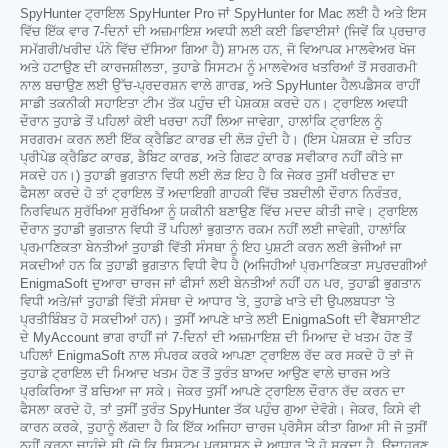
SpyHunter ਟ੍ਰਾਇਲ SpyHunter Pro ਜਾਂ SpyHunter for Mac ਲਈ ਹੈ ਅਤੇ ਇਸ
ਵਿੱਚ ਇੱਕ ਵਾਰ 7-ਦਿਨਾਂ ਦੀ ਅਜ਼ਮਾਇਸ਼ ਅਵਧੀ ਲਈ ਕਈ ਡਿਵਾਈਸਾਂ (ਜਿਵੇਂ ਕਿ ਪ੍ਰਚਾਰ
ਸਮੱਗਰੀ/ਖਰੀਦ ਪੰਨੇ ਵਿੱਚ ਦੱਸਿਆ ਗਿਆ ਹੈ) ਸ਼ਾਮਲ ਹਨ, ਜੋ ਵਿਆਪਕ ਮਾਲਵੇਅਰ ਖੋਜ
ਅਤੇ ਹਟਾਉਣ ਦੀ ਕਾਰਜਸ਼ੀਲਤਾ, ਤੁਹਾਡੇ ਸਿਸਟਮ ਨੂੰ ਮਾਲਵੇਅਰ ਖਤਰਿਆਂ ਤੋਂ ਸਰਗਰਮੀ
ਨਾਲ ਬਚਾਉਣ ਲਈ ਉੱਚ-ਪ੍ਰਦਰਸ਼ਨ ਵਾਲੇ ਗਾਰਡ, ਅਤੇ SpyHunter ਹੈਲਪਡੈਸਕ ਰਾਹੀਂ
ਸਾਡੀ ਤਕਨੀਕੀ ਸਹਾਇਤਾ ਟੀਮ ਤੱਕ ਪਹੁੰਚ ਦੀ ਪੇਸ਼ਕਸ਼ ਕਰਦੇ ਹਨ। ਟ੍ਰਾਇਲ ਅਵਧੀ
ਦੌਰਾਨ ਤੁਹਾਡੇ ਤੋਂ ਪਹਿਲਾਂ ਕੋਈ ਖਰਚਾ ਨਹੀਂ ਲਿਆ ਜਾਵੇਗਾ, ਹਾਲਾਂਕਿ ਟ੍ਰਾਇਲ ਨੂੰ
ਸਰਗਰਮ ਕਰਨ ਲਈ ਇੱਕ ਕ੍ਰੈਡਿਟ ਕਾਰਡ ਦੀ ਲੋੜ ਹੁੰਦੀ ਹੈ। (ਇਸ ਪੇਸ਼ਕਸ਼ ਦੇ ਤਹਿਤ
ਪ੍ਰੀਪੇਡ ਕ੍ਰੈਡਿਟ ਕਾਰਡ, ਡੈਬਿਟ ਕਾਰਡ, ਅਤੇ ਗਿਫਟ ਕਾਰਡ ਸਵੀਕਾਰ ਨਹੀਂ ਕੀਤੇ ਜਾ
ਸਕਦੇ ਹਨ।) ਤੁਹਾਡੀ ਭੁਗਤਾਨ ਵਿਧੀ ਲਈ ਲੋੜ ਇਹ ਹੈ ਕਿ ਜੇਕਰ ਤੁਸੀਂ ਖਰੀਦਣ ਦਾ
ਫੈਸਲਾ ਕਰਦੇ ਹੋ ਤਾਂ ਟ੍ਰਾਇਲ ਤੋਂ ਅਦਾਇਗੀ ਗਾਹਕੀ ਵਿੱਚ ਤਬਦੀਲੀ ਦੌਰਾਨ ਨਿਰੰਤਰ,
ਨਿਰਵਿਘਨ ਸੁਰੱਖਿਆ ਸੁਰੱਖਿਆ ਨੂੰ ਯਕੀਨੀ ਬਣਾਉਣ ਵਿੱਚ ਮਦਦ ਕੀਤੀ ਜਾਵੇ। ਟ੍ਰਾਇਲ
ਦੌਰਾਨ ਤੁਹਾਡੀ ਭੁਗਤਾਨ ਵਿਧੀ ਤੋਂ ਪਹਿਲਾਂ ਭੁਗਤਾਨ ਰਕਮ ਨਹੀਂ ਲਈ ਜਾਵੇਗੀ, ਹਾਲਾਂਕਿ
ਪ੍ਰਮਾਣਿਕਤਾ ਬੇਨਤੀਆਂ ਤੁਹਾਡੀ ਵਿੱਤੀ ਸੰਸਥਾ ਨੂੰ ਇਹ ਪੁਸ਼ਟੀ ਕਰਨ ਲਈ ਭੇਜੀਆਂ ਜਾ
ਸਕਦੀਆਂ ਹਨ ਕਿ ਤੁਹਾਡੀ ਭੁਗਤਾਨ ਵਿਧੀ ਵੈਧ ਹੈ (ਅਜਿਹੀਆਂ ਪ੍ਰਮਾਣਿਕਤਾ ਸਪੁਰਦਗੀਆਂ
EnigmaSoft ਦੁਆਰਾ ਚਾਰਜ ਜਾਂ ਫੀਸਾਂ ਲਈ ਬੇਨਤੀਆਂ ਨਹੀਂ ਹਨ ਪਰ, ਤੁਹਾਡੀ ਭੁਗਤਾਨ
ਵਿਧੀ ਅਤੇ/ਜਾਂ ਤੁਹਾਡੀ ਵਿੱਤੀ ਸੰਸਥਾ ਦੇ ਆਧਾਰ 'ਤੇ, ਤੁਹਾਡੇ ਖਾਤੇ ਦੀ ਉਪਲਬਧਤਾ 'ਤੇ
ਪ੍ਰਤੀਬਿੰਬਤ ਹੋ ਸਕਦੀਆਂ ਹਨ)। ਤੁਸੀਂ ਆਪਣੇ ਖਾਤੇ ਲਈ EnigmaSoft ਦੀ ਵੈੱਬਸਾਈਟ
ਦੇ MyAccount ਭਾਗ ਰਾਹੀਂ ਜਾਂ 7-ਦਿਨਾਂ ਦੀ ਅਜ਼ਮਾਇਸ਼ ਦੀ ਮਿਆਦ ਦੇ ਖਤਮ ਹੋਣ ਤੋਂ
ਪਹਿਲਾਂ EnigmaSoft ਨਾਲ ਸੰਪਰਕ ਕਰਕੇ ਆਪਣਾ ਟ੍ਰਾਇਲ ਰੱਦ ਕਰ ਸਕਦੇ ਹੋ ਤਾਂ ਜੋ
ਤੁਹਾਡੇ ਟ੍ਰਾਇਲ ਦੀ ਮਿਆਦ ਖਤਮ ਹੋਣ ਤੋਂ ਤੁਰੰਤ ਬਾਅਦ ਆਉਣ ਵਾਲੇ ਚਾਰਜ ਅਤੇ
ਪ੍ਰਕਿਰਿਆ ਤੋਂ ਬਚਿਆ ਜਾ ਸਕੇ। ਜੇਕਰ ਤੁਸੀਂ ਆਪਣੇ ਟ੍ਰਾਇਲ ਦੌਰਾਨ ਰੱਦ ਕਰਨ ਦਾ
ਫੈਸਲਾ ਕਰਦੇ ਹੋ, ਤਾਂ ਤੁਸੀਂ ਤੁਰੰਤ SpyHunter ਤੱਕ ਪਹੁੰਚ ਗੁਆ ਦੇਵੋਗੇ। ਜੇਕਰ, ਕਿਸੇ ਵੀ
ਕਾਰਨ ਕਰਕੇ, ਤੁਹਾਨੂੰ ਲੱਗਦਾ ਹੈ ਕਿ ਇੱਕ ਅਜਿਹਾ ਚਾਰਜ ਪ੍ਰੋਸੈਸ ਕੀਤਾ ਗਿਆ ਸੀ ਜੋ ਤੁਸੀਂ
ਨਹੀਂ ਕਰਨਾ ਚਾਹੁੰਦੇ ਸੀ (ਜੋ ਕਿ ਸਿਸਟਮ ਪ੍ਰਸ਼ਾਸਨ ਦੇ ਆਧਾਰ 'ਤੇ ਹੋ ਸਕਦਾ ਹੈ, ਉਦਾਹਰਣ