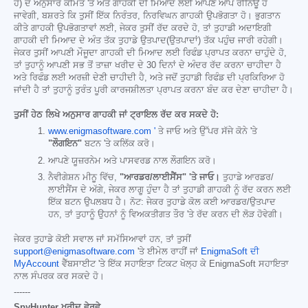
ਹੈ) ਦੇ ਅਨੁਸਾਰ ਕੀਮਤ 'ਤੇ ਅਤੇ ਗਾਹਕੀ ਦੀ ਮਿਆਦ ਲਈ ਆਪਣੇ ਆਪ ਰੀਨਿਊ ਹੋ
ਜਾਵੇਗੀ, ਬਸ਼ਰਤੇ ਕਿ ਤੁਸੀਂ ਇੱਕ ਨਿਰੰਤਰ, ਨਿਰਵਿਘਨ ਗਾਹਕੀ ਉਪਭੋਗਤਾ ਹੋ। ਭੁਗਤਾਨ
ਕੀਤੇ ਗਾਹਕੀ ਉਪਭੋਗਤਾਵਾਂ ਲਈ, ਜੇਕਰ ਤੁਸੀਂ ਰੱਦ ਕਰਦੇ ਹੋ, ਤਾਂ ਤੁਹਾਡੀ ਅਦਾਇਗੀ
ਗਾਹਕੀ ਦੀ ਮਿਆਦ ਦੇ ਅੰਤ ਤੱਕ ਤੁਹਾਡੇ ਉਤਪਾਦ(ਉਤਪਾਦਾਂ) ਤੱਕ ਪਹੁੰਚ ਜਾਰੀ ਰਹੇਗੀ।
ਜੇਕਰ ਤੁਸੀਂ ਆਪਣੀ ਮੌਜੂਦਾ ਗਾਹਕੀ ਦੀ ਮਿਆਦ ਲਈ ਰਿਫੰਡ ਪ੍ਰਾਪਤ ਕਰਨਾ ਚਾਹੁੰਦੇ ਹੋ,
ਤਾਂ ਤੁਹਾਨੂੰ ਆਪਣੀ ਸਭ ਤੋਂ ਤਾਜ਼ਾ ਖਰੀਦ ਦੇ 30 ਦਿਨਾਂ ਦੇ ਅੰਦਰ ਰੱਦ ਕਰਨਾ ਚਾਹੀਦਾ ਹੈ
ਅਤੇ ਰਿਫੰਡ ਲਈ ਅਰਜ਼ੀ ਦੇਣੀ ਚਾਹੀਦੀ ਹੈ, ਅਤੇ ਜਦੋਂ ਤੁਹਾਡੀ ਰਿਫੰਡ ਦੀ ਪ੍ਰਕਿਰਿਆ ਹੋ
ਜਾਂਦੀ ਹੈ ਤਾਂ ਤੁਹਾਨੂੰ ਤੁਰੰਤ ਪੂਰੀ ਕਾਰਜਸ਼ੀਲਤਾ ਪ੍ਰਾਪਤ ਕਰਨਾ ਬੰਦ ਕਰ ਦੇਣਾ ਚਾਹੀਦਾ ਹੈ।
ਤੁਸੀਂ ਹੇਠ ਲਿਖੇ ਅਨੁਸਾਰ ਗਾਹਕੀ ਜਾਂ ਟ੍ਰਾਇਲ ਰੱਦ ਕਰ ਸਕਦੇ ਹੋ:
www.enigmasoftware.com '
ਤੇ ਜਾਓ ਅਤੇ ਉੱਪਰ ਸੱਜੇ ਕੋਨੇ 'ਤੇ
"ਲੌਗਇਨ"
ਬਟਨ 'ਤੇ ਕਲਿੱਕ ਕਰੋ।
ਆਪਣੇ ਯੂਜ਼ਰਨੇਮ ਅਤੇ ਪਾਸਵਰਡ ਨਾਲ ਲੌਗਇਨ ਕਰੋ।
ਨੈਵੀਗੇਸ਼ਨ ਮੀਨੂ ਵਿੱਚ,
"ਆਰਡਰ/ਲਾਈਸੈਂਸ" 'ਤੇ ਜਾਓ।
ਤੁਹਾਡੇ ਆਰਡਰ/
ਲਾਈਸੈਂਸ ਦੇ ਅੱਗੇ, ਜੇਕਰ ਲਾਗੂ ਹੁੰਦਾ ਹੈ ਤਾਂ ਤੁਹਾਡੀ ਗਾਹਕੀ ਨੂੰ ਰੱਦ ਕਰਨ ਲਈ
ਇੱਕ ਬਟਨ ਉਪਲਬਧ ਹੈ। ਨੋਟ: ਜੇਕਰ ਤੁਹਾਡੇ ਕੋਲ ਕਈ ਆਰਡਰ/ਉਤਪਾਦ
ਹਨ, ਤਾਂ ਤੁਹਾਨੂੰ ਉਹਨਾਂ ਨੂੰ ਵਿਅਕਤੀਗਤ ਤੌਰ 'ਤੇ ਰੱਦ ਕਰਨ ਦੀ ਲੋੜ ਹੋਵੇਗੀ।
ਜੇਕਰ ਤੁਹਾਡੇ ਕੋਈ ਸਵਾਲ ਜਾਂ ਸਮੱਸਿਆਵਾਂ ਹਨ, ਤਾਂ ਤੁਸੀਂ
support@enigmasoftware.com
'ਤੇ ਈਮੇਲ ਰਾਹੀਂ ਜਾਂ
EnigmaSoft ਦੀ
MyAccount
ਵੈੱਬਸਾਈਟ 'ਤੇ ਇੱਕ ਸਹਾਇਤਾ ਟਿਕਟ ਖੋਲ੍ਹ ਕੇ EnigmaSoft ਸਹਾਇਤਾ
ਨਾਲ ਸੰਪਰਕ ਕਰ ਸਕਦੇ ਹੋ।
------
SpyHunter ਖਰੀਦ ਵੇਰਵੇ