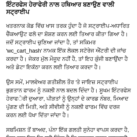
ਇੰਟਰਫੇਸ ਹੇਰਾਫੇਰੀ ਨਾਲ ਹਥਿਆਰ ਬਣਾਉਣ ਵਾਲੀ
ਸਟ੍ਰਾਈਪ
ਖਤਰਨਾਕ ਕੋਡ ਵਿੱਚ ਖਾਸ ਤਰਕ ਹੁੰਦਾ ਹੈ ਜੋ ਸਟ੍ਰਾਈਪ-ਅਧਾਰਿਤ
ਚੈੱਕਆਉਟ ਫਲੋ ਦਾ ਸ਼ੋਸ਼ਣ ਕਰਨ ਲਈ ਤਿਆਰ ਕੀਤਾ ਗਿਆ ਹੈ।
ਜਦੋਂ ਸਟ੍ਰਾਈਪ ਚੁਣਿਆ ਜਾਂਦਾ ਹੈ, ਤਾਂ ਸਕਿਮਰ
'wc_cart_hash' ਨਾਮਕ ਇੱਕ ਲੋਕਲ ਸਟੋਰੇਜ ਐਂਟਰੀ ਦੀ ਜਾਂਚ
ਕਰਦਾ ਹੈ। ਜੇਕਰ ਮੁੱਲ ਮੌਜੂਦ ਨਹੀਂ ਹੈ, ਤਾਂ ਇਹ ਕੁੰਜੀ ਬਣਾਉਂਦਾ ਹੈ
ਅਤੇ ਡੇਟਾ ਇਕੱਠਾ ਕਰਨ ਲਈ ਤਿਆਰ ਕਰਦਾ ਹੈ।
ਉਸ ਸਮੇਂ, ਮਾਲਵੇਅਰ ਗਤੀਸ਼ੀਲ ਤੌਰ 'ਤੇ ਜਾਇਜ਼ ਸਟ੍ਰਾਈਪ
ਭੁਗਤਾਨ ਫਾਰਮ ਨੂੰ ਨਕਲੀ ਨਾਲ ਬਦਲ ਦਿੰਦਾ ਹੈ। ਸੂਖਮ ਇੰਟਰਫੇਸ
ਹੇਰਾਫੇਰੀ ਦੁਆਰਾ, ਪੀੜਤਾਂ ਨੂੰ ਉਨ੍ਹਾਂ ਦੇ ਕਾਰਡ ਨੰਬਰ, ਮਿਆਦ
ਪੁੱਗਣ ਦੀ ਮਿਤੀ, ਅਤੇ ਸੀਵੀਸੀ ਨੂੰ ਨਕਲੀ ਫਾਰਮ ਵਿੱਚ ਦਰਜ
ਕਰਨ ਲਈ ਧੋਖਾ ਦਿੱਤਾ ਜਾਂਦਾ ਹੈ।
ਸਬਮਿਸ਼ਨ ਤੋਂ ਬਾਅਦ, ਪੰਨਾ ਇੱਕ ਗਲਤੀ ਸੁਨੇਹਾ ਵਾਪਸ ਕਰਦਾ ਹੈ,