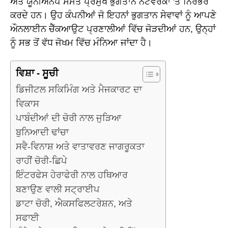
ਅਤੇ ਯੂਨੀਅਨਪੇ ਸਮੇਤ ਪ੍ਰਮੁੱਖ ਭੁਗਤਾਨ ਨੈੱਟਵਰਕਾਂ 'ਤੇ ਨਿਰਭਰ
ਕਰਦੇ ਹਨ। ਉਹ ਕੰਪਨੀਆਂ ਜੋ ਇਹਨਾਂ ਭੁਗਤਾਨ ਸੇਵਾਵਾਂ ਨੂੰ ਆਪਣੇ
ਔਨਲਾਈਨ ਚੈੱਕਆਉਟ ਪ੍ਰਣਾਲੀਆਂ ਵਿੱਚ ਜੋੜਦੀਆਂ ਹਨ, ਉਨ੍ਹਾਂ
ਨੂੰ ਸਭ ਤੋਂ ਵੱਧ ਜੋਖਮ ਵਿੱਚ ਮੰਨਿਆ ਜਾਂਦਾ ਹੈ।
ਵਿਸ਼ਾ - ਸੂਚੀ
ਡਿਜੀਟਲ ਸਕਿਮਿੰਗ ਅਤੇ ਮੈਜਕਾਰਟ ਦਾ
ਵਿਕਾਸ
ਪਾਬੰਦੀਆਂ ਦੀ ਚੋਰੀ ਨਾਲ ਜੁੜਿਆ
ਬੁਨਿਆਦੀ ਢਾਂਚਾ
ਸਵੈ-ਵਿਨਾਸ਼ ਅਤੇ ਵਾਤਾਵਰਣ ਜਾਗਰੂਕਤਾ
ਰਾਹੀਂ ਚੋਰੀ-ਛਿਪੇ
ਇੰਟਰਫੇਸ ਹੇਰਾਫੇਰੀ ਨਾਲ ਹਥਿਆਰ
ਬਣਾਉਣ ਵਾਲੀ ਸਟ੍ਰਾਈਪ
ਡਾਟਾ ਚੋਰੀ, ਐਕਸਫਿਲਟਰੇਸ਼ਨ, ਅਤੇ
ਸਫਾਈ