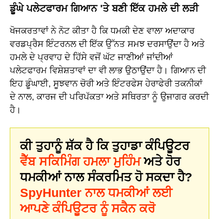
ਡੂੰਘੇ ਪਲੇਟਫਾਰਮ ਗਿਆਨ 'ਤੇ ਬਣੀ ਇੱਕ ਹਮਲੇ ਦੀ ਲੜੀ
ਖੋਜਕਰਤਾਵਾਂ ਨੇ ਨੋਟ ਕੀਤਾ ਹੈ ਕਿ ਧਮਕੀ ਦੇਣ ਵਾਲਾ ਅਦਾਕਾਰ
ਵਰਡਪ੍ਰੈਸ ਇੰਟਰਨਲ ਦੀ ਇੱਕ ਉੱਨਤ ਸਮਝ ਦਰਸਾਉਂਦਾ ਹੈ ਅਤੇ
ਹਮਲੇ ਦੇ ਪ੍ਰਵਾਹ ਦੇ ਹਿੱਸੇ ਵਜੋਂ ਘੱਟ ਜਾਣੀਆਂ ਜਾਂਦੀਆਂ
ਪਲੇਟਫਾਰਮ ਵਿਸ਼ੇਸ਼ਤਾਵਾਂ ਦਾ ਵੀ ਲਾਭ ਉਠਾਉਂਦਾ ਹੈ। ਗਿਆਨ ਦੀ
ਇਹ ਡੂੰਘਾਈ, ਸੂਝਵਾਨ ਚੋਰੀ ਅਤੇ ਇੰਟਰਫੇਸ ਹੇਰਾਫੇਰੀ ਤਕਨੀਕਾਂ
ਦੇ ਨਾਲ, ਕਾਰਜ ਦੀ ਪਰਿਪੱਕਤਾ ਅਤੇ ਸਥਿਰਤਾ ਨੂੰ ਉਜਾਗਰ ਕਰਦੀ
ਹੈ।
ਕੀ ਤੁਹਾਨੂੰ ਸ਼ੱਕ ਹੈ ਕਿ ਤੁਹਾਡਾ ਕੰਪਿਊਟਰ
ਵੈੱਬ ਸਕਿਮਿੰਗ ਹਮਲਾ ਮੁਹਿੰਮ
ਅਤੇ ਹੋਰ
ਧਮਕੀਆਂ ਨਾਲ ਸੰਕਰਮਿਤ ਹੋ ਸਕਦਾ ਹੈ?
SpyHunter ਨਾਲ ਧਮਕੀਆਂ ਲਈ
ਆਪਣੇ ਕੰਪਿਊਟਰ ਨੂੰ ਸਕੈਨ ਕਰੋ