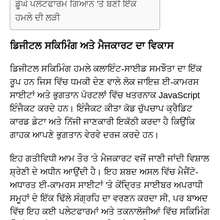
ਡੂੰਘੇ ਪਲੇਟਫਾਰਮ ਗਿਆਨ 'ਤੇ ਬਣੀ ਇੱਕ
ਹਮਲੇ ਦੀ ਲੜੀ
ਡਿਜੀਟਲ ਸਕਿਮਿੰਗ ਅਤੇ ਮੈਜਕਾਰਟ ਦਾ ਵਿਕਾਸ
ਡਿਜੀਟਲ ਸਕਿਮਿੰਗ ਹਮਲੇ ਕਲਾਇੰਟ-ਸਾਈਡ ਸਮਝੌਤਾ ਦਾ ਇੱਕ
ਰੂਪ ਹਨ ਜਿਸ ਵਿੱਚ ਧਮਕੀ ਦੇਣ ਵਾਲੇ ਲੋਕ ਜਾਇਜ਼ ਈ-ਕਾਮਰਸ
ਸਾਈਟਾਂ ਅਤੇ ਭੁਗਤਾਨ ਪੋਰਟਲਾਂ ਵਿੱਚ ਖਤਰਨਾਕ JavaScript
ਇੰਜੈਕਟ ਕਰਦੇ ਹਨ। ਇੰਜੈਕਟ ਕੀਤਾ ਕੋਡ ਚੁੱਪਚਾਪ ਕ੍ਰੈਡਿਟ
ਕਾਰਡ ਡੇਟਾ ਅਤੇ ਨਿੱਜੀ ਜਾਣਕਾਰੀ ਇਕੱਠੀ ਕਰਦਾ ਹੈ ਕਿਉਂਕਿ
ਗਾਹਕ ਆਪਣੇ ਭੁਗਤਾਨ ਵੇਰਵੇ ਦਰਜ ਕਰਦੇ ਹਨ।
ਇਹ ਗਤੀਵਿਧੀ ਆਮ ਤੌਰ 'ਤੇ ਮੈਜਕਾਰਟ ਵਜੋਂ ਜਾਣੀ ਜਾਂਦੀ ਵਿਸ਼ਾਲ
ਸ਼੍ਰੇਣੀ ਦੇ ਅਧੀਨ ਆਉਂਦੀ ਹੈ। ਇਹ ਸ਼ਬਦ ਅਸਲ ਵਿੱਚ ਮੈਜੈਂਟੋ-
ਅਧਾਰਤ ਈ-ਕਾਮਰਸ ਸਾਈਟਾਂ 'ਤੇ ਕੇਂਦ੍ਰਿਤ ਸਾਈਬਰ ਅਪਰਾਧੀ
ਸਮੂਹਾਂ ਦੇ ਇੱਕ ਢਿੱਲੇ ਸੰਗ੍ਰਹਿ ਦਾ ਵਰਣਨ ਕਰਦਾ ਸੀ, ਪਰ ਬਾਅਦ
ਵਿੱਚ ਇਹ ਕਈ ਪਲੇਟਫਾਰਮਾਂ ਅਤੇ ਤਕਨਾਲੋਜੀਆਂ ਵਿੱਚ ਸਕਿਮਿੰਗ