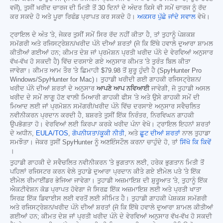
ਵਜੋਂ), ਤੁਸੀਂ ਖਰੀਦ ਚਾਰਜ ਦੀ ਮਿਤੀ ਤੋਂ 30 ਦਿਨਾਂ ਦੇ ਅੰਦਰ ਕਿਸੇ ਵੀ ਸਮੇਂ ਚਾਰਜ ਨੂੰ ਰੱਦ
ਕਰ ਸਕਦੇ ਹੋ ਅਤੇ ਪੂਰਾ ਰਿਫੰਡ ਪ੍ਰਾਪਤ ਕਰ ਸਕਦੇ ਹੋ।
ਅਕਸਰ ਪੁੱਛੇ ਜਾਂਦੇ ਸਵਾਲ
ਵੇਖੋ।
ਟ੍ਰਾਇਲ ਦੇ ਅੰਤ 'ਤੇ, ਜੇਕਰ ਤੁਸੀਂ ਸਮੇਂ ਸਿਰ ਰੱਦ ਨਹੀਂ ਕੀਤਾ ਹੈ, ਤਾਂ ਤੁਹਾਨੂੰ ਪੇਸ਼ਕਸ਼
ਸਮੱਗਰੀ ਅਤੇ ਰਜਿਸਟ੍ਰੇਸ਼ਨ/ਖਰੀਦ ਪੰਨੇ ਦੀਆਂ ਸ਼ਰਤਾਂ (ਜੋ ਕਿ ਇੱਥੇ ਹਵਾਲੇ ਦੁਆਰਾ ਸ਼ਾਮਲ
ਕੀਤੀਆਂ ਗਈਆਂ ਹਨ; ਕੀਮਤ ਦੇਸ਼ ਜਾਂ ਪ੍ਰਮੋਸ਼ਨ ਪ੍ਰਤੀ ਖਰੀਦ ਪੰਨੇ ਦੇ ਵੇਰਵਿਆਂ ਅਨੁਸਾਰ
ਵੱਖ-ਵੱਖ ਹੋ ਸਕਦੀ ਹੈ) ਵਿੱਚ ਦਰਸਾਏ ਗਏ ਅਨੁਸਾਰ ਕੀਮਤ 'ਤੇ ਤੁਰੰਤ ਬਿਲ ਕੀਤਾ
ਜਾਵੇਗਾ। ਕੀਮਤ ਆਮ ਤੌਰ 'ਤੇ ਛਿਮਾਹੀ
$79.98
ਤੋਂ ਸ਼ੁਰੂ ਹੁੰਦੀ ਹੈ (SpyHunter Pro
Windows/SpyHunter for Mac)। ਤੁਹਾਡੀ ਖਰੀਦੀ ਗਈ ਗਾਹਕੀ ਰਜਿਸਟ੍ਰੇਸ਼ਨ/
ਖਰੀਦ ਪੰਨੇ ਦੀਆਂ ਸ਼ਰਤਾਂ ਦੇ ਅਨੁਸਾਰ
ਆਪਣੇ ਆਪ ਨਵਿਆਈ
ਜਾਵੇਗੀ, ਜੋ ਤੁਹਾਡੀ ਅਸਲ
ਖਰੀਦ ਦੇ ਸਮੇਂ ਲਾਗੂ ਹੋਣ ਵਾਲੀ ਮਿਆਰੀ ਗਾਹਕੀ ਫੀਸ 'ਤੇ ਅਤੇ ਉਸੇ ਗਾਹਕੀ ਸਮੇਂ ਦੀ
ਮਿਆਦ ਲਈ ਜਾਂ ਪ੍ਰਮੋਸ਼ਨ ਸਮੱਗਰੀ/ਖਰੀਦ ਪੰਨੇ ਵਿੱਚ ਦਰਸਾਏ ਅਨੁਸਾਰ ਸਵੈਚਲਿਤ
ਨਵੀਨੀਕਰਨ ਪ੍ਰਦਾਨ ਕਰਦੀ ਹੈ, ਬਸ਼ਰਤੇ ਤੁਸੀਂ ਇੱਕ ਨਿਰੰਤਰ, ਨਿਰਵਿਘਨ ਗਾਹਕੀ
ਉਪਭੋਗਤਾ ਹੋ। ਵੇਰਵਿਆਂ ਲਈ ਕਿਰਪਾ ਕਰਕੇ ਖਰੀਦ ਪੰਨਾ ਵੇਖੋ। ਟ੍ਰਾਇਲ ਇਹਨਾਂ ਸ਼ਰਤਾਂ
ਦੇ ਅਧੀਨ,
EULA/TOS
,
ਗੋਪਨੀਯਤਾ/ਕੂਕੀ ਨੀਤੀ
, ਅਤੇ
ਛੂਟ ਦੀਆਂ ਸ਼ਰਤਾਂ
ਨਾਲ ਤੁਹਾਡਾ
ਸਮਝੌਤਾ। ਜੇਕਰ ਤੁਸੀਂ SpyHunter ਨੂੰ ਅਣਇੰਸਟੌਲ ਕਰਨਾ ਚਾਹੁੰਦੇ ਹੋ, ਤਾਂ
ਸਿੱਖੋ ਕਿ ਕਿਵੇਂ
।
ਤੁਹਾਡੀ ਗਾਹਕੀ ਦੇ ਸਵੈਚਲਿਤ ਨਵੀਨੀਕਰਨ 'ਤੇ ਭੁਗਤਾਨ ਲਈ, ਹਰੇਕ ਭੁਗਤਾਨ ਮਿਤੀ ਤੋਂ
ਪਹਿਲਾਂ ਰਜਿਸਟਰ ਕਰਨ ਵੇਲੇ ਤੁਹਾਡੇ ਦੁਆਰਾ ਪ੍ਰਦਾਨ ਕੀਤੇ ਗਏ ਈਮੇਲ ਪਤੇ 'ਤੇ ਇੱਕ
ਈਮੇਲ ਰੀਮਾਈਂਡਰ ਭੇਜਿਆ ਜਾਵੇਗਾ। ਤੁਹਾਡੀ ਅਜ਼ਮਾਇਸ਼ ਦੀ ਸ਼ੁਰੂਆਤ 'ਤੇ, ਤੁਹਾਨੂੰ ਇੱਕ
ਐਕਟੀਵੇਸ਼ਨ ਕੋਡ ਪ੍ਰਾਪਤ ਹੋਵੇਗਾ ਜੋ ਸਿਰਫ਼ ਇੱਕ ਅਜ਼ਮਾਇਸ਼ ਲਈ ਅਤੇ ਪ੍ਰਤੀ ਖਾਤਾ
ਸਿਰਫ਼ ਇੱਕ ਡਿਵਾਈਸ ਲਈ ਵਰਤੋਂ ਲਈ ਸੀਮਿਤ ਹੈ। ਤੁਹਾਡੀ ਗਾਹਕੀ ਪੇਸ਼ਕਸ਼ ਸਮੱਗਰੀ
ਅਤੇ ਰਜਿਸਟ੍ਰੇਸ਼ਨ/ਖਰੀਦ ਪੰਨੇ ਦੀਆਂ ਸ਼ਰਤਾਂ (ਜੋ ਕਿ ਇੱਥੇ ਹਵਾਲੇ ਦੁਆਰਾ ਸ਼ਾਮਲ ਕੀਤੀਆਂ
ਗਈਆਂ ਹਨ; ਕੀਮਤ ਦੇਸ਼ ਜਾਂ ਪ੍ਰਤੀ ਖਰੀਦ ਪੰਨੇ ਦੇ ਵੇਰਵਿਆਂ ਅਨੁਸਾਰ ਵੱਖ-ਵੱਖ ਹੋ ਸਕਦੀ