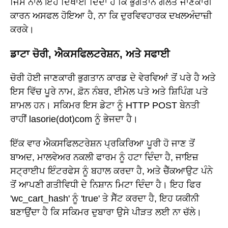
ਜਿਸ ਨਾਲ ਇਹ ਦਿਖਾਈ ਦਿੰਦਾ ਹੈ ਕਿ ਭੁਗਤਾਨ ਗਲਤ ਜਾਣਕਾਰੀ
ਕਾਰਨ ਅਸਫਲ ਹੋਇਆ ਹੈ, ਨਾ ਕਿ ਦੁਰਵਿਵਹਾਰਕ ਦਖਲਅੰਦਾਜ਼ੀ
ਕਰਕੇ।
ਡਾਟਾ ਚੋਰੀ, ਐਕਸਫਿਲਟਰੇਸ਼ਨ, ਅਤੇ ਸਫਾਈ
ਚੋਰੀ ਹੋਈ ਜਾਣਕਾਰੀ ਭੁਗਤਾਨ ਕਾਰਡ ਦੇ ਵੇਰਵਿਆਂ ਤੋਂ ਪਰੇ ਹੈ ਅਤੇ
ਇਸ ਵਿੱਚ ਪੂਰੇ ਨਾਮ, ਫ਼ੋਨ ਨੰਬਰ, ਈਮੇਲ ਪਤੇ ਅਤੇ ਸ਼ਿਪਿੰਗ ਪਤੇ
ਸ਼ਾਮਲ ਹਨ। ਸਕਿਮਰ ਇਸ ਡੇਟਾ ਨੂੰ HTTP POST ਬੇਨਤੀ
ਰਾਹੀਂ lasorie(dot)com ਨੂੰ ਭੇਜਦਾ ਹੈ।
ਇੱਕ ਵਾਰ ਐਕਸਫਿਲਟਰੇਸ਼ਨ ਪ੍ਰਕਿਰਿਆ ਪੂਰੀ ਹੋ ਜਾਣ ਤੋਂ
ਬਾਅਦ, ਮਾਲਵੇਅਰ ਨਕਲੀ ਫਾਰਮ ਨੂੰ ਹਟਾ ਦਿੰਦਾ ਹੈ, ਜਾਇਜ਼
ਸਟ੍ਰਾਈਪ ਇੰਟਰਫੇਸ ਨੂੰ ਬਹਾਲ ਕਰਦਾ ਹੈ, ਅਤੇ ਚੈੱਕਆਉਟ ਪੰਨੇ
ਤੋਂ ਆਪਣੀ ਗਤੀਵਿਧੀ ਦੇ ਨਿਸ਼ਾਨ ਮਿਟਾ ਦਿੰਦਾ ਹੈ। ਇਹ ਫਿਰ
'wc_cart_hash' ਨੂੰ 'true' ਤੇ ਸੈੱਟ ਕਰਦਾ ਹੈ, ਇਹ ਯਕੀਨੀ
ਬਣਾਉਂਦਾ ਹੈ ਕਿ ਸਕਿਮਰ ਦੁਬਾਰਾ ਉਸੇ ਪੀੜਤ ਲਈ ਨਾ ਚੱਲੇ।