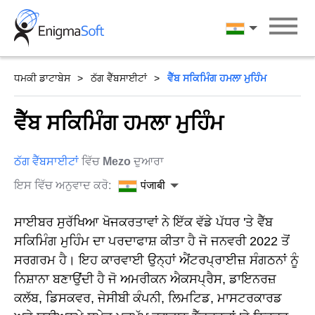
Skip
to
पंजाबी
content
ਧਮਕੀ ਡਾਟਾਬੇਸ
ਠੱਗ ਵੈੱਬਸਾਈਟਾਂ
ਵੈੱਬ ਸਕਿਮਿੰਗ ਹਮਲਾ ਮੁਹਿੰਮ
ਵੈੱਬ ਸਕਿਮਿੰਗ ਹਮਲਾ ਮੁਹਿੰਮ
ਠੱਗ ਵੈੱਬਸਾਈਟਾਂ
ਵਿੱਚ
Mezo
ਦੁਆਰਾ
ਇਸ ਵਿੱਚ ਅਨੁਵਾਦ ਕਰੋ:
पंजाबी
ਸਾਈਬਰ ਸੁਰੱਖਿਆ ਖੋਜਕਰਤਾਵਾਂ ਨੇ ਇੱਕ ਵੱਡੇ ਪੱਧਰ 'ਤੇ ਵੈੱਬ
ਸਕਿਮਿੰਗ ਮੁਹਿੰਮ ਦਾ ਪਰਦਾਫਾਸ਼ ਕੀਤਾ ਹੈ ਜੋ ਜਨਵਰੀ 2022 ਤੋਂ
ਸਰਗਰਮ ਹੈ। ਇਹ ਕਾਰਵਾਈ ਉਨ੍ਹਾਂ ਐਂਟਰਪ੍ਰਾਈਜ਼ ਸੰਗਠਨਾਂ ਨੂੰ
ਨਿਸ਼ਾਨਾ ਬਣਾਉਂਦੀ ਹੈ ਜੋ ਅਮਰੀਕਨ ਐਕਸਪ੍ਰੈਸ, ਡਾਇਨਰਜ਼
ਕਲੱਬ, ਡਿਸਕਵਰ, ਜੇਸੀਬੀ ਕੰਪਨੀ, ਲਿਮਟਿਡ, ਮਾਸਟਰਕਾਰਡ