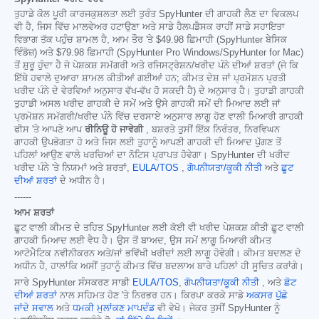
ਤੁਹਾਡੇ ਕੋਲ ਪੂਰੀ ਕਾਰਜਕੁਸ਼ਲਤਾ ਲਈ ਤੁਰੰਤ SpyHunter ਦੀ ਗਾਹਕੀ ਲੈਣ ਦਾ ਵਿਕਲਪ
ਵੀ ਹੈ, ਜਿਸ ਵਿੱਚ ਮਾਲਵੇਅਰ ਹਟਾਉਣਾ ਅਤੇ ਸਾਡੇ ਹੈਲਪਡੈਸਕ ਰਾਹੀਂ ਸਾਡੇ ਸਹਾਇਤਾ
ਵਿਭਾਗ ਤੱਕ ਪਹੁੰਚ ਸ਼ਾਮਲ ਹੈ, ਆਮ ਤੌਰ 'ਤੇ
$49.98
ਛਿਮਾਹੀ (SpyHunter ਬੇਸਿਕ
ਵਿੰਡੋਜ਼) ਅਤੇ
$79.98
ਛਿਮਾਹੀ (SpyHunter Pro Windows/SpyHunter for Mac)
ਤੋਂ ਸ਼ੁਰੂ ਹੁੰਦਾ ਹੈ ਜੋ ਪੇਸ਼ਕਸ਼ ਸਮੱਗਰੀ ਅਤੇ ਰਜਿਸਟ੍ਰੇਸ਼ਨ/ਖਰੀਦ ਪੰਨੇ ਦੀਆਂ ਸ਼ਰਤਾਂ (ਜੋ ਕਿ
ਇੱਥੇ ਹਵਾਲੇ ਦੁਆਰਾ ਸ਼ਾਮਲ ਕੀਤੀਆਂ ਗਈਆਂ ਹਨ; ਕੀਮਤ ਦੇਸ਼ ਜਾਂ ਪ੍ਰਮੋਸ਼ਨ ਪ੍ਰਤੀ
ਖਰੀਦ ਪੰਨੇ ਦੇ ਵੇਰਵਿਆਂ ਅਨੁਸਾਰ ਵੱਖ-ਵੱਖ ਹੋ ਸਕਦੀ ਹੈ) ਦੇ ਅਨੁਸਾਰ ਹੈ। ਤੁਹਾਡੀ ਗਾਹਕੀ
ਤੁਹਾਡੀ ਅਸਲ ਖਰੀਦ ਗਾਹਕੀ ਦੇ ਸਮੇਂ ਅਤੇ ਉਸੇ ਗਾਹਕੀ ਸਮੇਂ ਦੀ ਮਿਆਦ ਲਈ ਜਾਂ
ਪ੍ਰਮੋਸ਼ਨ ਸਮੱਗਰੀ/ਖਰੀਦ ਪੰਨੇ ਵਿੱਚ ਦਰਸਾਏ ਅਨੁਸਾਰ ਲਾਗੂ ਹੋਣ ਵਾਲੀ ਮਿਆਰੀ ਗਾਹਕੀ
ਫੀਸ 'ਤੇ ਆਪਣੇ ਆਪ
ਰੀਨਿਊ ਹੋ ਜਾਵੇਗੀ
, ਬਸ਼ਰਤੇ ਤੁਸੀਂ ਇੱਕ ਨਿਰੰਤਰ, ਨਿਰਵਿਘਨ
ਗਾਹਕੀ ਉਪਭੋਗਤਾ ਹੋ ਅਤੇ ਜਿਸ ਲਈ ਤੁਹਾਨੂੰ ਆਪਣੀ ਗਾਹਕੀ ਦੀ ਮਿਆਦ ਪੁੱਗਣ ਤੋਂ
ਪਹਿਲਾਂ ਆਉਣ ਵਾਲੇ ਖਰਚਿਆਂ ਦਾ ਨੋਟਿਸ ਪ੍ਰਾਪਤ ਹੋਵੇਗਾ। SpyHunter ਦੀ ਖਰੀਦ
ਖਰੀਦ ਪੰਨੇ 'ਤੇ ਨਿਯਮਾਂ ਅਤੇ ਸ਼ਰਤਾਂ,
EULA/TOS
,
ਗੋਪਨੀਯਤਾ/ਕੂਕੀ ਨੀਤੀ
ਅਤੇ
ਛੂਟ
ਦੀਆਂ ਸ਼ਰਤਾਂ
ਦੇ ਅਧੀਨ ਹੈ।
------
ਆਮ ਸ਼ਰਤਾਂ
ਛੂਟ ਵਾਲੀ ਕੀਮਤ ਦੇ ਤਹਿਤ SpyHunter ਲਈ ਕੋਈ ਵੀ ਖਰੀਦ ਪੇਸ਼ਕਸ਼ ਕੀਤੀ ਛੂਟ ਵਾਲੀ
ਗਾਹਕੀ ਮਿਆਦ ਲਈ ਵੈਧ ਹੈ। ਉਸ ਤੋਂ ਬਾਅਦ, ਉਸ ਸਮੇਂ ਲਾਗੂ ਮਿਆਰੀ ਕੀਮਤ
ਆਟੋਮੈਟਿਕ ਨਵੀਨੀਕਰਨ ਅਤੇ/ਜਾਂ ਭਵਿੱਖੀ ਖਰੀਦਾਂ ਲਈ ਲਾਗੂ ਹੋਵੇਗੀ। ਕੀਮਤ ਬਦਲਣ ਦੇ
ਅਧੀਨ ਹੈ, ਹਾਲਾਂਕਿ ਅਸੀਂ ਤੁਹਾਨੂੰ ਕੀਮਤ ਵਿੱਚ ਬਦਲਾਅ ਬਾਰੇ ਪਹਿਲਾਂ ਹੀ ਸੂਚਿਤ ਕਰਾਂਗੇ।
ਸਾਰੇ SpyHunter ਸੰਸਕਰਣ ਸਾਡੀ
EULA/TOS
,
ਗੋਪਨੀਯਤਾ/ਕੂਕੀ ਨੀਤੀ
, ਅਤੇ
ਛੋਟ
ਦੀਆਂ ਸ਼ਰਤਾਂ
ਨਾਲ ਸਹਿਮਤ ਹੋਣ 'ਤੇ ਨਿਰਭਰ ਹਨ। ਕਿਰਪਾ ਕਰਕੇ ਸਾਡੇ
ਅਕਸਰ ਪੁੱਛੇ
ਜਾਂਦੇ ਸਵਾਲ
ਅਤੇ
ਧਮਕੀ ਮੁਲਾਂਕਣ ਮਾਪਦੰਡ
ਵੀ ਵੇਖੋ। ਜੇਕਰ ਤੁਸੀਂ SpyHunter ਨੂੰ