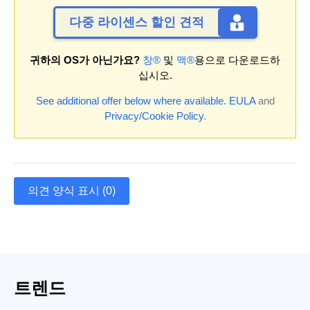
다중 라이센스 할인 견적
귀하의 OS가 아닌가요?
창®
및
맥®
용으로 다운로드하
십시오.
See additional offer below where available.
EULA
and
Privacy/Cookie Policy
.
의견 양식 표시 (0)
트렌드