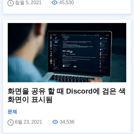
칠월 5, 2021
45,530
화면을 공유 할 때 Discord에 검은 색
화면이 표시됨
문제
6월 23, 2021
34,536