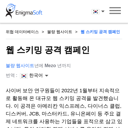
Skip
to
한국어
content
위협 데이터베이스
불량 웹사이트
웹 스키밍 공격 캠페인
웹 스키밍 공격 캠페인
불량 웹사이트
년에
Mezo
년까지
번역 :
한국어
사이버 보안 연구원들이 2022년 1월부터 지속적으
로 활동해 온 대규모 웹 스키밍 공격을 발견했습니
다. 이 공격은 아메리칸 익스프레스, 다이너스 클럽,
디스커버, JCB, 마스터카드, 유니온페이 등 주요 결
제 네트워크를 사용하는 기업들을 표적으로 삼고 있