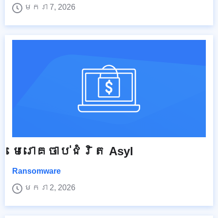
មករា 7, 2026
មេរោគ​ចាប់​ជំរិត​ Asyl
Ransomware
មករា 2, 2026