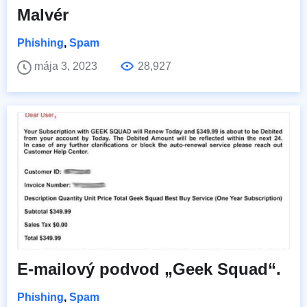
Malvér
Phishing
,
Spam
mája 3, 2023
28,927
E-mailový podvod „Geek Squad“.
Phishing
,
Spam