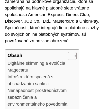
zameraná na podnikové organizácie, ktoré sa
spoliehajú na hlavné platobné siete vrátane
spoločností American Express, Diners Club,
Discover, JCB Co., Ltd., Mastercard a UnionPay.
Spoločnosti, ktoré integrujú tieto platobné služby
do svojich online platobných systémov, sú
považované za najviac ohrozené.
Obsah
Digitálne skimming a evolúcia
Magecartu
Infraštruktúra spojená s
obchádzaním sankcií
Nenápadnosť prostredníctvom
sebazničenia a
environmentálneho povedomia