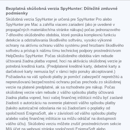
Bezplatná skúšobná verzia SpyHunter: Dôležité zmluvné
podmienky
Skúšobná verzia SpyHunter je určená pre SpyHunter Pro alebo
SpyHunter pre Mac a zahŕňa viacero zariadení (ako je uvedené v
propagačných materiáloch/na stránke nákupu) počas jednorazového
7-dňového skúšobného obdobia, ktoré ponúka komplexnú funkciu
detekcie a odstraňovania škodlivého softvéru, vysoko výkonné
ochrany na aktívnu ochranu vášho systému pred hrozbami škodlivého
softvéru a prístup k nášmu tímu technickej podpory prostredníctvom
HelpDesku SpyHunter. Počas skúšobného obdobia vám nebude
účtovaná žiadna platba vopred, hoci na aktiváciu skúšobnej verzie je
potrebná kreditná karta. (Predplatené kreditné karty, debetné karty a
darčekové karty nemusia byť v rámci tejto ponuky akceptované.)
Požiadavka na váš spôsob platby je pomôcť zabezpečiť nepretržitú a
neprerušovanú bezpečnostnú ochranu počas prechodu zo skúšobnej
verzie na platené predplatné, ak sa rozhodnete pre nákup. Počas
skúšobnej verzie vám nebude z vášho spôsobu platby účtovaná
žiadna platba vopred, hoci vašej finančnej inštitúcii môžu byť zaslané
žiadosti o autorizáciu na overenie platnosti vášho spôsobu platby
(takéto autorizačné odoslania nie sú žiadosťami o poplatky od
spoločnosti EnigmaSoft, ale v závislosti od vášho spôsobu platby
a/alebo vašej finančnej inštitúcie sa môžu odrážať na dostupnosti
vášho účtu). Skúšobnú verziu môžete zrušiť prostredníctvom sekcie
Môj účet na webovej stránke spoločnosti EnigmaSoft alebo