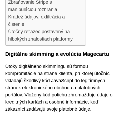
Zbraňovanie Stripe s
manipuláciou rozhrania
Krádež údajov, exfiltrácia a
čistenie
Útočný reťazec postavený na
hlbokých znalostiach platformy
Digitálne skimming a evolúcia Magecartu
Útoky digitálneho skimmingu sú formou
kompromitácie na strane klienta, pri ktorej útočníci
vkladajú škodlivý kód JavaScript do legitímnych
stránok elektronického obchodu a platobných
portálov. Vložený kód potichu zhromažďuje údaje o
kreditných kartách a osobné informácie, keď
zákazníci zadávajú svoje platobné údaje.