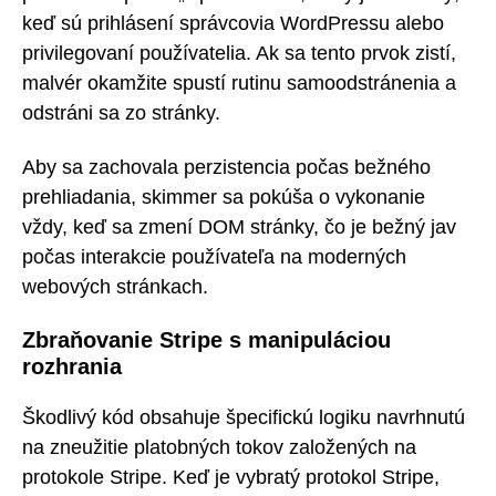
keď sú prihlásení správcovia WordPressu alebo
privilegovaní používatelia. Ak sa tento prvok zistí,
malvér okamžite spustí rutinu samoodstránenia a
odstráni sa zo stránky.
Aby sa zachovala perzistencia počas bežného
prehliadania, skimmer sa pokúša o vykonanie
vždy, keď sa zmení DOM stránky, čo je bežný jav
počas interakcie používateľa na moderných
webových stránkach.
Zbraňovanie Stripe s manipuláciou
rozhrania
Škodlivý kód obsahuje špecifickú logiku navrhnutú
na zneužitie platobných tokov založených na
protokole Stripe. Keď je vybratý protokol Stripe,