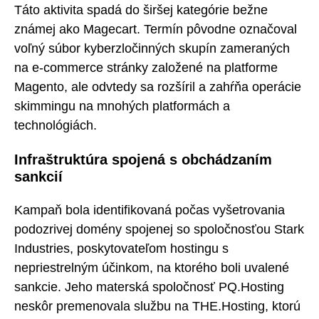
Táto aktivita spadá do širšej kategórie bežne
známej ako Magecart. Termín pôvodne označoval
voľný súbor kyberzločinných skupín zameraných
na e-commerce stránky založené na platforme
Magento, ale odvtedy sa rozšíril a zahŕňa operácie
skimmingu na mnohých platformách a
technológiách.
Infraštruktúra spojená s obchádzaním
sankcií
Kampaň bola identifikovaná počas vyšetrovania
podozrivej domény spojenej so spoločnosťou Stark
Industries, poskytovateľom hostingu s
nepriestrelným účinkom, na ktorého boli uvalené
sankcie. Jeho materská spoločnosť PQ.Hosting
neskôr premenovala službu na THE.Hosting, ktorú