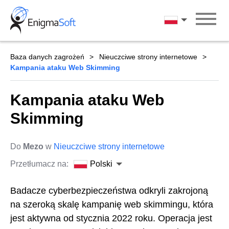
Skip
to
Polski
content
Baza danych zagrożeń
Nieuczciwe strony internetowe
Kampania ataku Web Skimming
Kampania ataku Web
Skimming
Do
Mezo
w
Nieuczciwe strony internetowe
Przetłumacz na:
Polski
Badacze cyberbezpieczeństwa odkryli zakrojoną
na szeroką skalę kampanię web skimmingu, która
jest aktywna od stycznia 2022 roku. Operacja jest