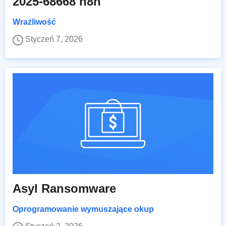
2025-68668 n8n
Wrażliwość
Styczeń 7, 2026
Asyl Ransomware
Oprogramowanie wymuszające okup