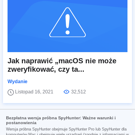
Jak naprawić „macOS nie może
zweryfikować, czy ta...
Wydanie
Listopad 16, 2021
32,512
Bezpłatna wersja próbna SpyHunter: Ważne warunki i
postanowienia
Wersja próbna SpyHunter obejmuje SpyHunter Pro lub SpyHunter dla
komputerów Mac i obejmuje wiele urządzeń (zgodnie z informacjami w