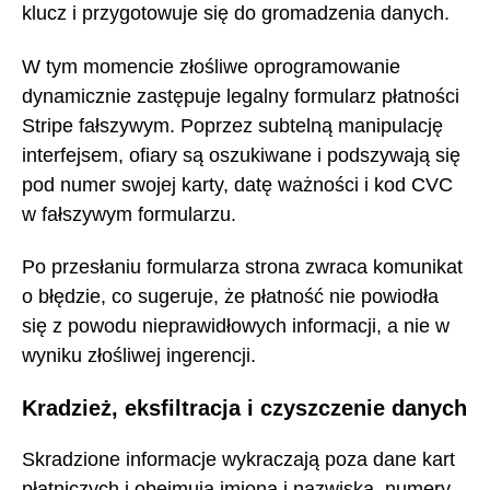
klucz i przygotowuje się do gromadzenia danych.
W tym momencie złośliwe oprogramowanie
dynamicznie zastępuje legalny formularz płatności
Stripe fałszywym. Poprzez subtelną manipulację
interfejsem, ofiary są oszukiwane i podszywają się
pod numer swojej karty, datę ważności i kod CVC
w fałszywym formularzu.
Po przesłaniu formularza strona zwraca komunikat
o błędzie, co sugeruje, że płatność nie powiodła
się z powodu nieprawidłowych informacji, a nie w
wyniku złośliwej ingerencji.
Kradzież, eksfiltracja i czyszczenie danych
Skradzione informacje wykraczają poza dane kart
płatniczych i obejmują imiona i nazwiska, numery