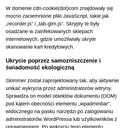
W domenie cdn-cookie(dot)com znajdowały się
mocno zaciemnione pliki JavaScript, takie jak
„recorder.js” i „tab-gtm.js”. Skrypty te były
osadzane w zainfekowanych sklepach
internetowych, gdzie umożliwiały ukryte
skanowanie kart kredytowych.
Ukrycie poprzez samozniszczenie i
świadomość ekologiczną
Skimmer został zaprojektowany tak, aby aktywnie
unikać wykrycia przez administratorów witryny.
Sprawdza on model obiektów dokumentu (DOM)
pod kątem obecności elementu „wpadminbar”,
widocznego na pasku narzędzi po zalogowaniu
administratorów WordPressa lub użytkowników z
uprawnieniami. Po wykryciu tego elementu