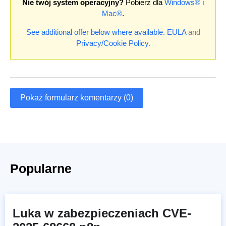
Nie twój system operacyjny?
Pobierz dla
Windows®
i
Mac®
.
See additional offer below where available.
EULA
and
Privacy/Cookie Policy
.
Pokaż formularz komentarzy (0)
Popularne
Luka w zabezpieczeniach CVE-