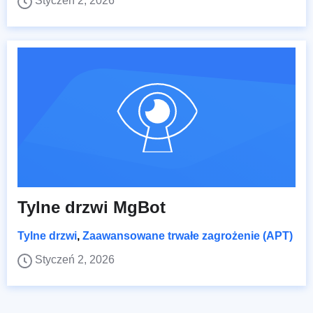
Styczeń 2, 2026
Tylne drzwi MgBot
Tylne drzwi
,
Zaawansowane trwałe zagrożenie (APT)
Styczeń 2, 2026