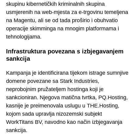
skupinu kibernetičkih kriminalnih skupina
usmjerenih na web-mjesta za e-trgovinu temeljena
na Magentu, ali se od tada proširio i obuhvatio
operacije skimminga na mnogim platformama i
tehnologijama.
Infrastruktura povezana s izbjegavanjem
sankcija
Kampanja je identificirana tijekom istrage sumnjive
domene povezane sa Stark Industries,
neprobojnim pružateljem hostinga koji je
sankcioniran. Njegova matična tvrtka, PQ.Hosting,
kasnije je preimenovala uslugu u THE.Hosting,
kojom sada upravlja nizozemski subjekt
WorkTitans BV, navodno kao način izbjegavanja
sankcija.