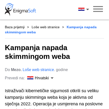
Skip
to
Hrvatski
content
Baza prijetnji
Loše web stranice
Kampanja napada
skimmingom weba
Kampanja napada
skimmingom weba
Do
Mezo.
Loše web stranice
. godine
Prevedi na:
Hrvatski
Istraživači kibernetičke sigurnosti otkrili su veliku
kampanju skimminga weba koja je aktivna od
siječnja 2022. Operacija je usmjerena na poslovne