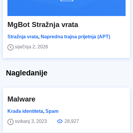
MgBot Stražnja vrata
Stražnja vrata
,
Napredna trajna prijetnja (APT)
siječnja 2, 2026
Nagledanije
Malware
Krađa identiteta
,
Spam
svibanj 3, 2023
28,927