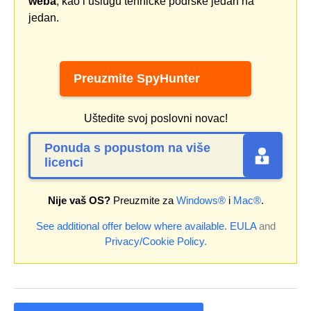
weba
, kao i uslugu tehničke podrške jedan na
jedan.
Preuzmite SpyHunter
Uštedite svoj poslovni novac!
Ponuda s popustom na više
licenci
Nije vaš OS?
Preuzmite za
Windows®
i
Mac®
.
See additional offer below where available.
EULA
and
Privacy/Cookie Policy
.