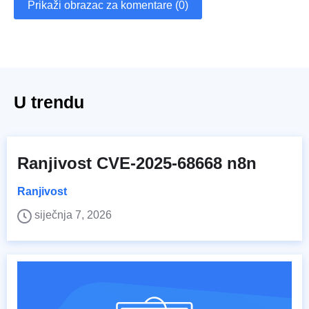
Prikaži obrazac za komentare (0)
U trendu
Ranjivost CVE-2025-68668 n8n
Ranjivost
siječnja 7, 2026