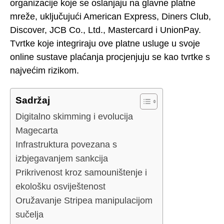
organizacije koje se oslanjaju na glavne platne
mreže, uključujući American Express, Diners Club,
Discover, JCB Co., Ltd., Mastercard i UnionPay.
Tvrtke koje integriraju ove platne usluge u svoje
online sustave plaćanja procjenjuju se kao tvrtke s
najvećim rizikom.
Sadržaj
Digitalno skimming i evolucija
Magecarta
Infrastruktura povezana s
izbjegavanjem sankcija
Prikrivenost kroz samouništenje i
ekološku osviještenost
Oružavanje Stripea manipulacijom
sučelja