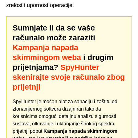
zrelost i upornost operacije.
Sumnjate li da se vaše
računalo može zaraziti
Kampanja napada
skimmingom weba
i drugim
prijetnjama?
SpyHunter
skenirajte svoje računalo zbog
prijetnji
SpyHunter je moćan alat za sanaciju i zaštitu od
zlonamjernog softvera dizajniran tako da
korisnicima omogući detaljnu analizu sigurnosti
sustava, otkrivanje i uklanjanje širokog spektra
prijetnji poput
Kampanja napada skimmingom