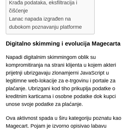
Krađa podataka, eksfiltracija i
čišćenje
Lanac napada izgrađen na
dubokom poznavanju platforme
Digitalno skimming i evolucija Magecarta
Napadi digitalnim skimmingom oblik su
kompromitiranja na strani klijenta u kojem akteri
prijetnji ubrizgavaju zlonamjerni JavaScript u
legitimne web-lokacije za e-trgovinu i portale za
plaćanje. Ubrizgani kod tiho prikuplja podatke o
kreditnim karticama i osobne podatke dok kupci
unose svoje podatke za plaćanje.
Ova aktivnost spada u širu kategoriju poznatu kao
Magecart. Pojam je izvorno opisivao labavu