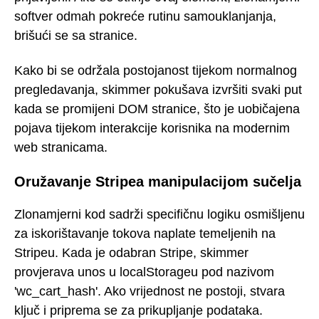
softver odmah pokreće rutinu samouklanjanja,
brišući se sa stranice.
Kako bi se održala postojanost tijekom normalnog
pregledavanja, skimmer pokušava izvršiti svaki put
kada se promijeni DOM stranice, što je uobičajena
pojava tijekom interakcije korisnika na modernim
web stranicama.
Oružavanje Stripea manipulacijom sučelja
Zlonamjerni kod sadrži specifičnu logiku osmišljenu
za iskorištavanje tokova naplate temeljenih na
Stripeu. Kada je odabran Stripe, skimmer
provjerava unos u localStorageu pod nazivom
'wc_cart_hash'. Ako vrijednost ne postoji, stvara
ključ i priprema se za prikupljanje podataka.