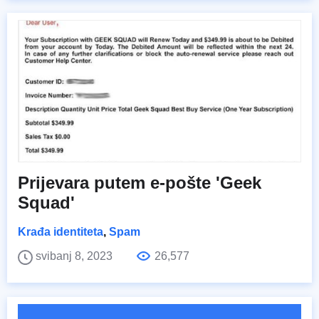
Prijevara putem e-pošte 'Geek
Squad'
Krađa identiteta
,
Spam
svibanj 8, 2023
26,577