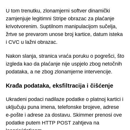
U tom trenutku, zlonamjerni softver dinamički
zamjenjuje legitimni Stripe obrazac za plaćanje
krivotvorenim. Suptilnom manipulacijom sučelja,
žrtve se prevarom unose broj kartice, datum isteka
i CVC u lažni obrazac.
Nakon slanja, stranica vraća poruku o pogrešci, što
izgleda kao da plaćanje nije uspjelo zbog netočnih
podataka, a ne zbog zlonamjerne intervencije.
Krađa podataka, eksfiltracija i čišćenje
Ukradeni podaci nadilaze podatke o platnoj kartici i
uključuju puna imena, telefonske brojeve, adrese
e-pošte i adrese za dostavu. Skimmer prenosi ove
podatke putem HTTP POST zahtjeva na