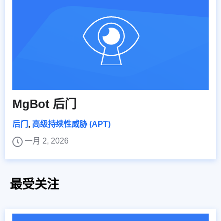
MgBot 后门
后门
,
高级持续性威胁 (APT)
一月 2, 2026
最受关注