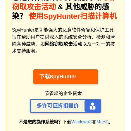
窃取攻击活动
& 其他威胁的感
染？
使用SpyHunter扫描计算机
SpyHunter是功能强大的恶意软件修复和保护工具，
旨在帮助用户提供深入的系统安全分析、检测和清
除各种威胁，如
网络窃取攻击活动
以及一对一的技
术支持服务。
下载SpyHunter
节省您的企业资金！
多许可证折扣报价
不是您的操作系统吗？
下载
Windows®
和
Mac®
。