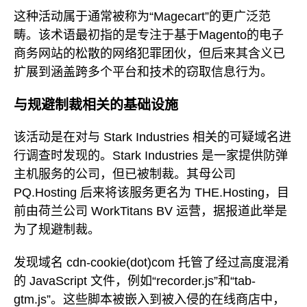
这种活动属于通常被称为“Magecart”的更广泛范
畴。该术语最初指的是专注于基于Magento的电子
商务网站的松散的网络犯罪团伙，但后来其含义已
扩展到涵盖跨多个平台和技术的窃取信息行为。
与规避制裁相关的基础设施
该活动是在对与 Stark Industries 相关的可疑域名进
行调查时发现的。Stark Industries 是一家提供防弹
主机服务的公司，但已被制裁。其母公司
PQ.Hosting 后来将该服务更名为 THE.Hosting，目
前由荷兰公司 WorkTitans BV 运营，据报道此举是
为了规避制裁。
发现域名 cdn-cookie(dot)com 托管了经过高度混淆
的 JavaScript 文件，例如“recorder.js”和“tab-
gtm.js”。这些脚本被嵌入到被入侵的在线商店中，