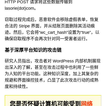
HTTP POST 请求将这些数据传输到
lasorie(dot)com。
窃取过程完成后，恶意软件会移除虚假表单，恢复
合法的 Stripe 界面，并从结账页面删除其活动痕
迹。然后，它会将“wc_cart_hash”设置为“true”，以
确保窃取程序不会再次针对同一受害者运行。
基于深厚平台知识的攻击链
研究人员指出，攻击者对 WordPress 内部机制展现
出深入的了解，甚至在攻击过程中也利用了一些鲜
为人知的平台功能。这种知识深度，加上其复杂的
规避和界面操控技术，凸显了此次攻击行动的成熟
度和持续性。
您是否怀疑计算机可能受到
网络