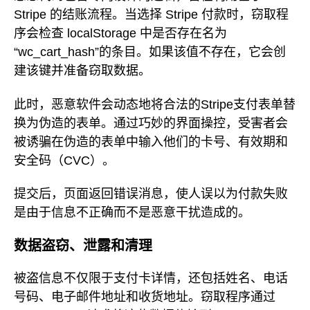
Stripe 的结账流程。当选择 Stripe 付款时，窃取程
序会检查 localStorage 中是否存在名为
“wc_cart_hash”的条目。如果该值不存在，它会创
建该键并准备窃取数据。
此时，恶意软件会动态地将合法的Stripe支付表单替
换为伪造的表单。通过巧妙的界面操控，受害者会
被诱骗在伪造的表单中输入他们的卡号、有效期和
安全码（CVC）。
提交后，页面返回错误消息，使人误以为付款失败
是由于信息不正确而不是恶意干扰造成的。
数据盗窃、泄露和清理
被盗信息不仅限于支付卡详情，还包括姓名、电话
号码、电子邮件地址和收货地址。窃取程序通过