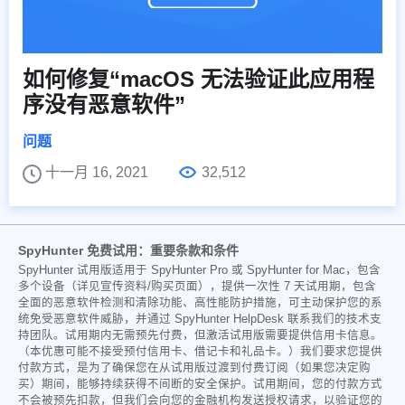
如何修复“macOS 无法验证此应用程
序没有恶意软件”
问题
十一月 16, 2021
32,512
SpyHunter 免费试用：重要条款和条件
SpyHunter 试用版适用于 SpyHunter Pro 或 SpyHunter for Mac，包含
多个设备（详见宣传资料/购买页面），提供一次性 7 天试用期，包含
全面的恶意软件检测和清除功能、高性能防护措施，可主动保护您的系
统免受恶意软件威胁，并通过 SpyHunter HelpDesk 联系我们的技术支
持团队。试用期内无需预先付费，但激活试用版需要提供信用卡信息。
（本优惠可能不接受预付信用卡、借记卡和礼品卡。）我们要求您提供
付款方式，是为了确保您在从试用版过渡到付费订阅（如果您决定购
买）期间，能够持续获得不间断的安全保护。试用期间，您的付款方式
不会被预先扣款，但我们会向您的金融机构发送授权请求，以验证您的