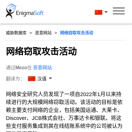
Skip
to
汉语
content
威胁数据库
恶意网站
网络窃取攻击活动
网络窃取攻击活动
通过
Mezo
在
恶意网站
翻译为：
汉语
网络安全研究人员发现了一项自2022年1月以来持
续进行的大规模网络窃取活动。该活动的目标是依
赖主要支付网络的企业，包括美国运通、大莱卡、
Discover、JCB株式会社、万事达卡和银联。将这
些支付服务集成到其在线结账系统中的公司被认为