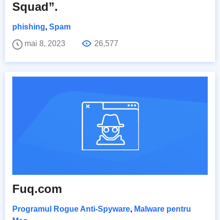
Squad”.
phishing
,
Spam
mai 8, 2023
26,577
Fuq.com
Programul Rogue Anti-Spyware
,
Malware pentru