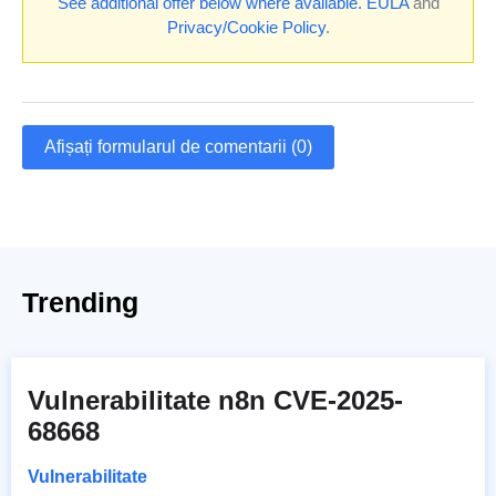
See additional offer below where available.
EULA
and
Privacy/Cookie Policy
.
Afișați formularul de comentarii (0)
Trending
Vulnerabilitate n8n CVE-2025-
68668
Vulnerabilitate