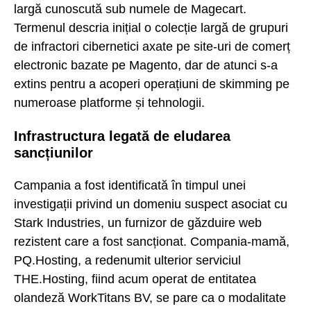
largă cunoscută sub numele de Magecart.
Termenul descria inițial o colecție largă de grupuri
de infractori cibernetici axate pe site-uri de comerț
electronic bazate pe Magento, dar de atunci s-a
extins pentru a acoperi operațiuni de skimming pe
numeroase platforme și tehnologii.
Infrastructura legată de eludarea
sancțiunilor
Campania a fost identificată în timpul unei
investigații privind un domeniu suspect asociat cu
Stark Industries, un furnizor de găzduire web
rezistent care a fost sancționat. Compania-mamă,
PQ.Hosting, a redenumit ulterior serviciul
THE.Hosting, fiind acum operat de entitatea
olandeză WorkTitans BV, se pare ca o modalitate