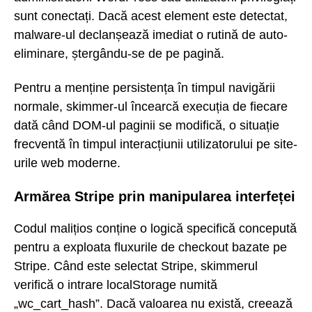
sunt conectați. Dacă acest element este detectat,
malware-ul declanșează imediat o rutină de auto-
eliminare, ștergându-se de pe pagină.
Pentru a menține persistența în timpul navigării
normale, skimmer-ul încearcă execuția de fiecare
dată când DOM-ul paginii se modifică, o situație
frecventă în timpul interacțiunii utilizatorului pe site-
urile web moderne.
Armărea Stripe prin manipularea interfeței
Codul malițios conține o logică specifică concepută
pentru a exploata fluxurile de checkout bazate pe
Stripe. Când este selectat Stripe, skimmerul
verifică o intrare localStorage numită
„wc_cart_hash”. Dacă valoarea nu există, creează