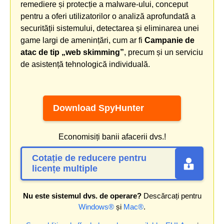
remediere și protecție a malware-ului, conceput
pentru a oferi utilizatorilor o analiză aprofundată a
securității sistemului, detectarea și eliminarea unei
game largi de amenințări, cum ar fi
Campanie de
atac de tip „web skimming”
, precum și un serviciu
de asistență tehnologică individuală.
Download SpyHunter
Economisiți banii afacerii dvs.!
Cotație de reducere pentru
licențe multiple
Nu este sistemul dvs. de operare?
Descărcați pentru
Windows®
și
Mac®
.