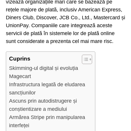
vizează organizațiile mari care se bazează pe
rețele majore de plată, inclusiv American Express,
Diners Club, Discover, JCB Co., Ltd., Mastercard și
UnionPay. Companiile care integrează aceste
servicii de plată în sistemele lor de plată online
sunt considerate a prezenta cel mai mare risc.
Cuprins
Skimming-ul digital și evoluția
Magecart
Infrastructura legată de eludarea
sancțiunilor
Ascuns prin autodistrugere și
conștientizare a mediului
Armărea Stripe prin manipularea
interfeței