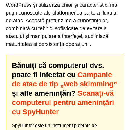
WordPress și utilizează chiar și caracteristici mai
puțin cunoscute ale platformei ca parte a fluxului
de atac. Această profunzime a cunoștințelor,
combinată cu tehnici sofisticate de evitare a
atacului și manipulare a interfeței, subliniază
maturitatea și persistența operațiunii.
Bănuiți că computerul dvs.
poate fi infectat cu
Campanie
de atac de tip „web skimming”
și alte amenințări?
Scanați-vă
computerul pentru amenințări
cu SpyHunter
SpyHunter este un instrument puternic de