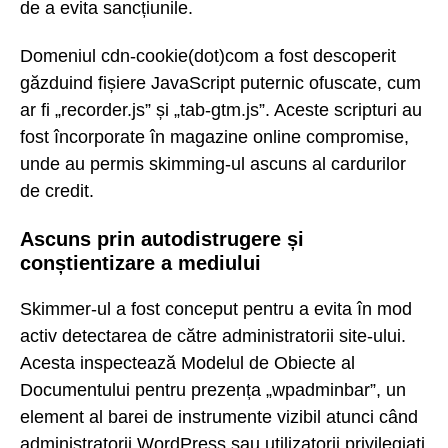
de a evita sancțiunile.
Domeniul cdn-cookie(dot)com a fost descoperit
găzduind fișiere JavaScript puternic ofuscate, cum
ar fi „recorder.js” și „tab-gtm.js”. Aceste scripturi au
fost încorporate în magazine online compromise,
unde au permis skimming-ul ascuns al cardurilor
de credit.
Ascuns prin autodistrugere și
conștientizare a mediului
Skimmer-ul a fost conceput pentru a evita în mod
activ detectarea de către administratorii site-ului.
Acesta inspectează Modelul de Obiecte al
Documentului pentru prezența „wpadminbar”, un
element al barei de instrumente vizibil atunci când
administratorii WordPress sau utilizatorii privilegiați