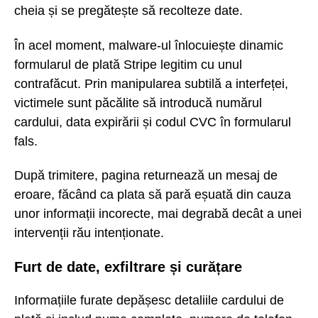
cheia și se pregătește să recolteze date.
În acel moment, malware-ul înlocuiește dinamic
formularul de plată Stripe legitim cu unul
contrafăcut. Prin manipularea subtilă a interfeței,
victimele sunt păcălite să introducă numărul
cardului, data expirării și codul CVC în formularul
fals.
După trimitere, pagina returnează un mesaj de
eroare, făcând ca plata să pară eșuată din cauza
unor informații incorecte, mai degrabă decât a unei
intervenții rău intenționate.
Furt de date, exfiltrare și curățare
Informațiile furate depășesc detaliile cardului de