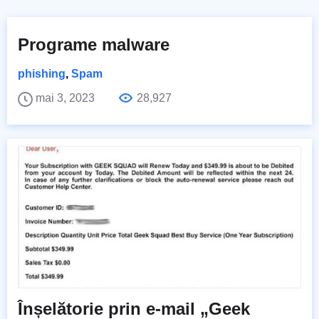
Programe malware
phishing
,
Spam
mai 3, 2023
28,927
Înșelătorie prin e-mail „Geek