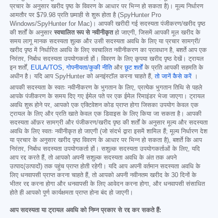
प्रचार के अनुसार खरीद पृष्ठ के विवरण के आधार पर भिन्न हो सकता है)। मूल्य निर्धारण
आमतौर पर
$79.98
प्रति छमाही से शुरू होता है (SpyHunter Pro
Windows/SpyHunter for Mac)। आपकी खरीदी गई सदस्यता पंजीकरण/खरीद पृष्ठ
की शर्तों के अनुसार
स्वचालित रूप से नवीनीकृत
हो जाएगी, जिसमें आपकी मूल खरीद के
समय लागू मानक सदस्यता शुल्क और उसी सदस्यता अवधि के लिए या प्रचार सामग्री/
खरीद पृष्ठ में निर्धारित अवधि के लिए स्वचालित नवीनीकरण का प्रावधान है, बशर्ते आप एक
निरंतर, निर्बाध सदस्यता उपयोगकर्ता हों। विवरण के लिए कृपया खरीद पृष्ठ देखें। ट्रायल
इन शर्तों,
EULA/TOS
,
गोपनीयता/कुकी नीति
और
छूट शर्तों
के प्रति आपकी सहमति के
अधीन है। यदि आप SpyHunter को अनइंस्टॉल करना चाहते हैं,
तो जानें कैसे करें
।
आपकी सदस्यता के स्वतः नवीनीकरण के भुगतान के लिए, प्रत्येक भुगतान तिथि से पहले
आपके पंजीकरण के समय दिए गए ईमेल पते पर एक ईमेल रिमाइंडर भेजा जाएगा। ट्रायल
अवधि शुरू होने पर, आपको एक एक्टिवेशन कोड प्राप्त होगा जिसका उपयोग केवल एक
ट्रायल के लिए और प्रति खाते केवल एक डिवाइस के लिए किया जा सकता है। आपकी
सदस्यता ऑफ़र सामग्री और पंजीकरण/खरीद पृष्ठ की शर्तों के अनुसार मूल्य और सदस्यता
अवधि के लिए स्वतः नवीनीकृत हो जाएगी (जो संदर्भ द्वारा इसमें शामिल हैं; मूल्य निर्धारण देश
या प्रचार के अनुसार खरीद पृष्ठ विवरण के आधार पर भिन्न हो सकता है), बशर्ते कि आप
निरंतर, निर्बाध सदस्यता उपयोगकर्ता हों। सशुल्क सदस्यता उपयोगकर्ताओं के लिए, यदि
आप रद्द करते हैं, तो आपको अपनी सशुल्क सदस्यता अवधि के अंत तक अपने
उत्पाद(उत्पादों) तक पहुंच प्राप्त होती रहेगी। यदि आप अपनी वर्तमान सदस्यता अवधि के
लिए धनवापसी प्राप्त करना चाहते हैं, तो आपको अपनी नवीनतम खरीद के 30 दिनों के
भीतर रद्द करना होगा और धनवापसी के लिए आवेदन करना होगा, और धनवापसी संसाधित
होते ही आपको पूर्ण कार्यक्षमता प्राप्त होना बंद हो जाएगी।
आप सदस्यता या ट्रायल अवधि को निम्न प्रकार से रद्द कर सकते हैं: