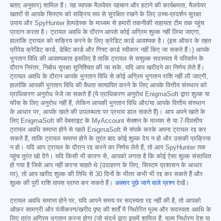
बताए अनुसार) शामिल हैं। यह व्यापक मैलवेयर पहचान और हटाने की कार्यक्षमता, मैलवेयर
खतरों से आपके सिस्टम को सक्रिय रूप से सुरक्षित रखने के लिए उच्च-प्रदर्शन सुरक्षा
उपाय और SpyHunter हेल्पडेस्क के माध्यम से हमारी तकनीकी सहायता टीम तक पहुंच
प्रदान करता है। ट्रायल अवधि के दौरान आपसे कोई अग्रिम शुल्क नहीं लिया जाएगा,
हालांकि ट्रायल को सक्रिय करने के लिए क्रेडिट कार्ड आवश्यक है। (इस ऑफर के तहत
प्रीपेड क्रेडिट कार्ड, डेबिट कार्ड और गिफ्ट कार्ड स्वीकार नहीं किए जा सकते हैं।) आपके
भुगतान विधि की आवश्यकता इसलिए है ताकि ट्रायल से सशुल्क सदस्यता में परिवर्तन के
दौरान निरंतर, निर्बाध सुरक्षा सुनिश्चित की जा सके, यदि आप खरीदने का निर्णय लेते हैं।
ट्रायल अवधि के दौरान आपके भुगतान विधि से कोई अग्रिम भुगतान राशि नहीं ली जाएगी,
हालांकि आपकी भुगतान विधि की वैधता सत्यापित करने के लिए आपके वित्तीय संस्थान को
प्राधिकरण अनुरोध भेजे जा सकते हैं (ये प्राधिकरण अनुरोध EnigmaSoft द्वारा शुल्क या
फीस के लिए अनुरोध नहीं हैं, लेकिन आपकी भुगतान विधि और/या आपके वित्तीय संस्थान
के आधार पर, आपके खाते की उपलब्धता पर प्रभाव डाल सकते हैं)। आप अपने खाते के
लिए EnigmaSoft की वेबसाइट के MyAccount सेक्शन के माध्यम से या 7-दिवसीय
ट्रायल अवधि समाप्त होने से पहले EnigmaSoft से संपर्क करके अपना ट्रायल रद्द कर
सकते हैं, ताकि ट्रायल समाप्त होने के तुरंत बाद कोई शुल्क देय न हो और उसकी प्रक्रिया
न हो। यदि आप ट्रायल के दौरान रद्द करने का निर्णय लेते हैं, तो आप SpyHunter तक
पहुंच तुरंत खो देंगे। यदि किसी भी कारण से, आपको लगता है कि कोई ऐसा शुल्क संसाधित
हो गया है जिसे आप नहीं करना चाहते थे (उदाहरण के लिए, सिस्टम प्रशासन के आधार
पर), तो आप खरीद शुल्क की तिथि से 30 दिनों के भीतर कभी भी रद्द कर सकते हैं और
शुल्क की पूरी राशि वापस प्राप्त कर सकते हैं।
अक्सर पूछे जाने वाले प्रश्न
देखें।
ट्रायल अवधि समाप्त होने पर, यदि आपने समय पर सदस्यता रद्द नहीं की है, तो आपको
ऑफ़र सामग्री और पंजीकरण/खरीद पृष्ठ की शर्तों में निर्धारित मूल्य और सदस्यता अवधि के
लिए तुरंत अग्रिम भुगतान करना होगा (जो संदर्भ द्वारा इसमें शामिल हैं; मूल्य निर्धारण देश या