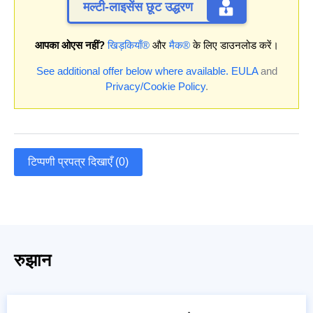
मल्टी-लाइसेंस छूट उद्धरण
आपका ओएस नहीं?
खिड़कियाँ®
और
मैक®
के लिए डाउनलोड करें।
See additional offer below where available.
EULA
and
Privacy/Cookie Policy
.
टिप्पणी प्रपत्र दिखाएँ (0)
रुझान