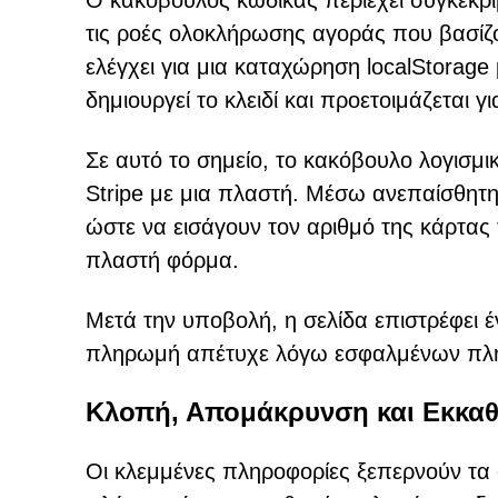
Ο κακόβουλος κώδικας περιέχει συγκεκριμ
τις ροές ολοκλήρωσης αγοράς που βασίζοντ
ελέγχει για μια καταχώρηση localStorage 
δημιουργεί το κλειδί και προετοιμάζεται 
Σε αυτό το σημείο, το κακόβουλο λογισμ
Stripe με μια πλαστή. Μέσω ανεπαίσθητ
ώστε να εισάγουν τον αριθμό της κάρτας 
πλαστή φόρμα.
Μετά την υποβολή, η σελίδα επιστρέφει 
πληρωμή απέτυχε λόγω εσφαλμένων πλη
Κλοπή, Απομάκρυνση και Εκκα
Οι κλεμμένες πληροφορίες ξεπερνούν τα