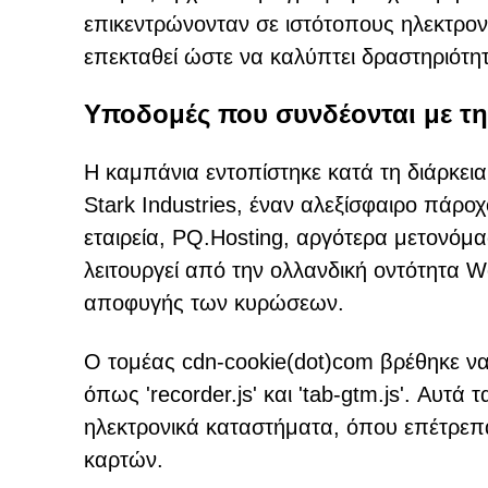
επικεντρώνονταν σε ιστότοπους ηλεκτρον
επεκταθεί ώστε να καλύπτει δραστηριότη
Υποδομές που συνδέονται με 
Η καμπάνια εντοπίστηκε κατά τη διάρκεια
Stark Industries, έναν αλεξίσφαιρο πάροχ
εταιρεία, PQ.Hosting, αργότερα μετονόμ
λειτουργεί από την ολλανδική οντότητα 
αποφυγής των κυρώσεων.
Ο τομέας cdn-cookie(dot)com βρέθηκε να
όπως 'recorder.js' και 'tab-gtm.js'. Αυ
ηλεκτρονικά καταστήματα, όπου επέτρεπ
καρτών.