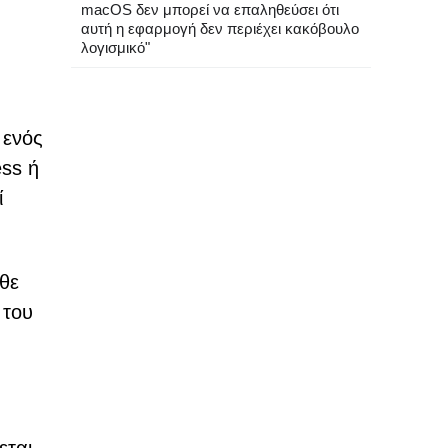
macOS δεν μπορεί να επαληθεύσει ότι
αυτή η εφαρμογή δεν περιέχει κακόβουλο
λογισμικό"
 ενός
ess ή
ί
άθε
 του