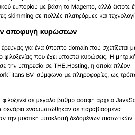
ικού εμπορίου με βάση το Magento, αλλά έκτοτε έ
τες skimming σε πολλές πλατφόρμες και τεχνολογί
την αποφυγή κυρώσεων
 έρευνας για ένα ύποπτο domain που σχετίζεται μ
ο φιλοξενίας που έχει υποστεί κυρώσεις. Η μητρικ
ασε την υπηρεσία σε THE.Hosting, η οποία πλέον
WorkTitans BV, σύμφωνα με πληροφορίες, ως τρόπ
 φιλοξενεί σε μεγάλο βαθμό ασαφή αρχεία JavaScr
τά τα σενάρια ενσωματώθηκαν σε παραβιασμένα
αν την μυστική υποκλοπή δεδομένων πιστωτικών