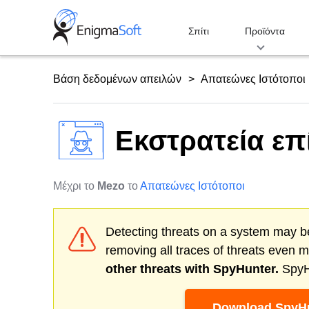
Skip
to
Σπίτι
Προϊόντα
content
Βάση δεδομένων απειλών
Απατεώνες Ιστότοποι
Εκστρατεία ε
Μέχρι το
Mezo
το
Απατεώνες Ιστότοποι
Detecting threats on a system may be
removing all traces of threats even 
other threats with SpyHunter.
SpyHu
Download SpyHu