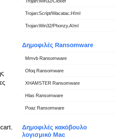
Trojan:Win32/Cloxer
Trojan:Script/Wacatac.H!ml
Trojan:Win32/Phonzy.A!ml
Δημοφιλές Ransomware
Mmvb Ransomware
Ofoq Ransomware
ης
ες
XHAMSTER Ransomware
Hlas Ransomware
Poaz Ransomware
cart.
Δημοφιλές κακόβουλο
λογισμικό Mac