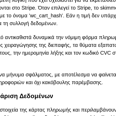
ένη λογική που έχει σχεδιαστεί για να εκμεταλλεύ
αι στο Stripe. Όταν επιλεγεί το Stripe, το skimm
με το όνομα 'wc_cart_hash'. Εάν η τιμή δεν υπάρχ
για τη συλλογή δεδομένων.
ικό αντικαθιστά δυναμικά την νόμιμη φόρμα πληρ
ης χειραγώγησης της διεπαφής, τα θύματα εξαπατ
τους, την ημερομηνία λήξης και τον κωδικό CVC σ
ένα μήνυμα σφάλματος, με αποτέλεσμα να φαίνεται
ροφοριών και όχι κακόβουλης παρέμβασης.
θάριση Δεδομένων
 στοιχεία της κάρτας πληρωμής και περιλαμβάνου