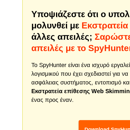
Υποψιάζεστε ότι ο υπολ
μολυνθεί με
Εκστρατεία
άλλες απειλές;
Σαρώστε
απειλές με το SpyHunte
Το SpyHunter είναι ένα ισχυρό εργα
λογισμικού που έχει σχεδιαστεί για ν
ασφάλειας συστήματος, εντοπισμό κα
Εκστρατεία επίθεσης Web Skimmi
ένας προς έναν.
Download SpyHun