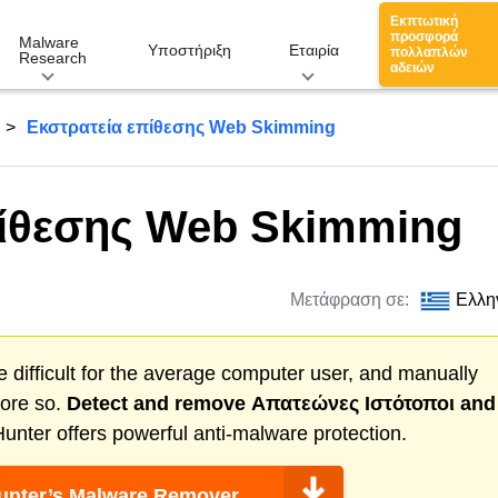
Εκπτωτική
προσφορά
Malware
Υποστήριξη
Εταιρία
πολλαπλών
Research
αδειών
Εκστρατεία επίθεσης Web Skimming
πίθεσης Web Skimming
Μετάφραση σε:
Ελλη
 difficult for the average computer user, and manually
more so.
Detect and remove
Απατεώνες Ιστότοποι
and
nter offers powerful anti-malware protection.
nter’s Malware Remover