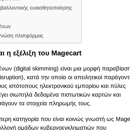
ιβαλλοντικής ευαισθητοποίησης
μένων
 γνώση πλατφόρμας
η εξέλιξη του Magecart
νων (digital skimming) είναι μια μορφή παραβίασ
isruption), κατά την οποία οι απειλητικοί παράγοντ
ους ιστότοπους ηλεκτρονικού εμπορίου και πύλες
γει σιωπηλά δεδομένα πιστωτικών καρτών και
σάγουν τα στοιχεία πληρωμής τους.
ύτερη κατηγορία που είναι κοινώς γνωστή ως Mage
συλλογή ομάδων κυβερνοεγκληματιών που