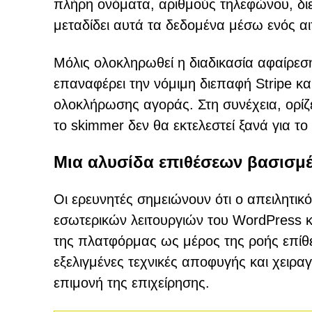
πλήρη ονόματα, αριθμούς τηλεφώνου, διε
μεταδίδει αυτά τα δεδομένα μέσω ενός α
Μόλις ολοκληρωθεί η διαδικασία αφαίρεση
επαναφέρει την νόμιμη διεπαφή Stripe κα
ολοκλήρωσης αγοράς. Στη συνέχεια, ορίζει 
το skimmer δεν θα εκτελεστεί ξανά για το 
Μια αλυσίδα επιθέσεων βασισμ
Οι ερευνητές σημειώνουν ότι ο απειλητι
εσωτερικών λειτουργιών του WordPress κα
της πλατφόρμας ως μέρος της ροής επίθ
εξελιγμένες τεχνικές αποφυγής και χειρ
επιμονή της επιχείρησης.