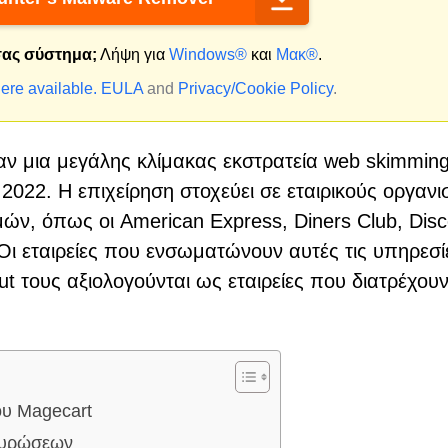
 σας σύστημα;
Λήψη για
Windows®
και
Μακ®
.
ere available.
EULA
and
Privacy/Cookie Policy
.
ν μια μεγάλης κλίμακας εκστρατεία web skimmin
2022. Η επιχείρηση στοχεύει σε εταιρικούς οργαν
ών, όπως οι American Express, Diners Club, Disc
 Οι εταιρείες που ενσωματώνουν αυτές τις υπηρεσί
 τους αξιολογούνται ως εταιρείες που διατρέχουν
ου Magecart
κυρώσεων