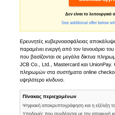
Δεν είναι το λειτουργικό
See additional offer below wh
Ερευνητές κυβερνοασφάλειας αποκάλυψα
παραμένει ενεργή από τον Ιανουάριο του 
που βασίζονται σε μεγάλα δίκτυα πληρωμ
JCB Co., Ltd., Mastercard και UnionPay.
πληρωμών στα συστήματα online checkout
υψηλότερο κίνδυνο.
Πίνακας περιεχομένων
Ψηφιακή αποκρυπτογράφηση και η εξέλιξη τ
Υποδομές που συνδέονται με την αποφυγή 