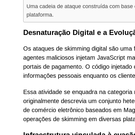
Uma cadeia de ataque construída com base
plataforma.
Desnaturação Digital e a Evolu
Os ataques de skimming digital são uma
agentes maliciosos injetam JavaScript mal
portais de pagamento. O código injetado 
informações pessoais enquanto os clien
Essa atividade se enquadra na categori
originalmente descrevia um conjunto het
de comércio eletrônico baseados em Mag
operações de skimming em diversas plata
Infraestrutura vinculada à evas