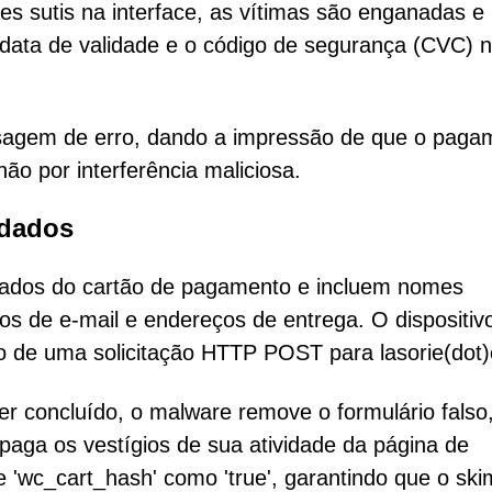
es sutis na interface, as vítimas são enganadas e
a data de validade e o código de segurança (CVC) 
sagem de erro, dando a impressão de que o paga
não por interferência maliciosa.
 dados
dados do cartão de pagamento e incluem nomes
s de e-mail e endereços de entrega. O dispositiv
o de uma solicitação HTTP POST para lasorie(dot
er concluído, o malware remove o formulário falso
 apaga os vestígios de sua atividade da página de
e 'wc_cart_hash' como 'true', garantindo que o sk