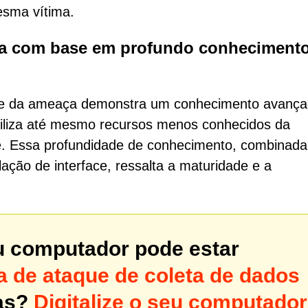
esma vítima.
da com base em profundo conheciment
te da ameaça demonstra um conhecimento avança
tiliza até mesmo recursos menos conhecidos da
ue. Essa profundidade de conhecimento, combinad
ação de interface, ressalta a maturidade e a
u computador pode estar
de ataque de coleta de dados
as?
Digitalize o seu computador