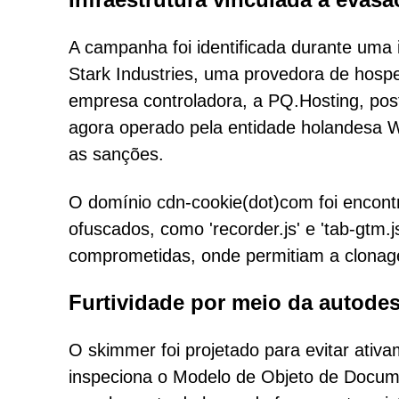
A campanha foi identificada durante uma
Stark Industries, uma provedora de hosp
empresa controladora, a PQ.Hosting, pos
agora operado pela entidade holandesa 
as sanções.
O domínio cdn-cookie(dot)com foi encont
ofuscados, como 'recorder.js' e 'tab-gtm.
comprometidas, onde permitiam a clonage
Furtividade por meio da autodes
O skimmer foi projetado para evitar ativa
inspeciona o Modelo de Objeto de Docu