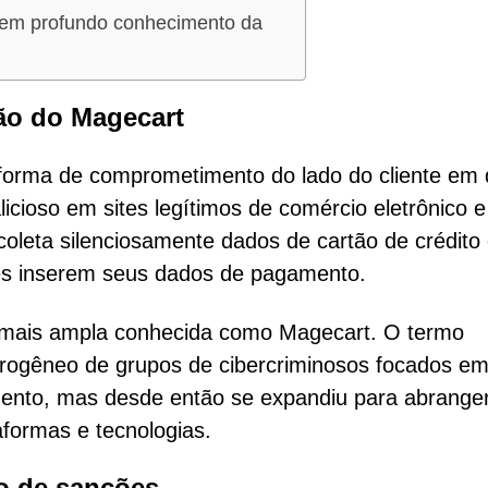
 em profundo conhecimento da
ção do Magecart
 forma de comprometimento do lado do cliente em
icioso em sites legítimos de comércio eletrônico e
coleta silenciosamente dados de cartão de crédito
tes inserem seus dados de pagamento.
a mais ampla conhecida como Magecart. O termo
erogêneo de grupos de cibercriminosos focados em
ento, mas desde então se expandiu para abrange
formas e tecnologias.
ão de sanções