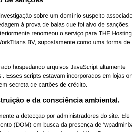
 investigação sobre um domínio suspeito associad
edagem à prova de balas que foi alvo de sanções.
teriormente renomeou o serviço para THE.Hosting
WorkTitans BV, supostamente como uma forma de 
rado hospedando arquivos JavaScript altamente
js'. Esses scripts estavam incorporados em lojas on
m secreta de cartões de crédito.
truição e da consciência ambiental.
mente a detecção por administradores do site. Ele
mento (DOM) em busca da presença de 'wpadminba