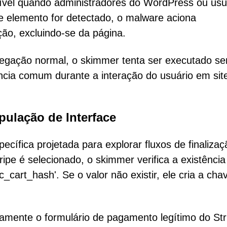
ível quando administradores do WordPress ou usu
e elemento for detectado, o malware aciona
ão, excluindo-se da página.
vegação normal, o skimmer tenta ser executado s
ia comum durante a interação do usuário em sit
ulação de Interface
cífica projetada para explorar fluxos de finalizaç
pe é selecionado, o skimmer verifica a existência
art_hash'. Se o valor não existir, ele cria a cha
amente o formulário de pagamento legítimo do Str