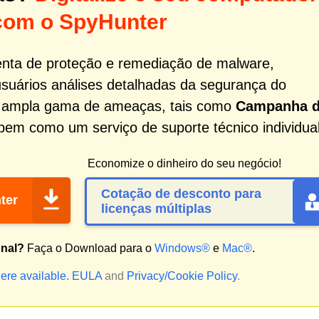
com o SpyHunter
nta de proteção e remediação de malware,
usuários análises detalhadas da segurança do
a ampla gama de ameaças, tais como
Campanha 
 bem como um serviço de suporte técnico individual
Economize o dinheiro do seu negócio!
Cotação de desconto para
ter
licenças múltiplas
onal?
Faça o Download para o
Windows®
e
Mac®
.
ere available.
EULA
and
Privacy/Cookie Policy
.