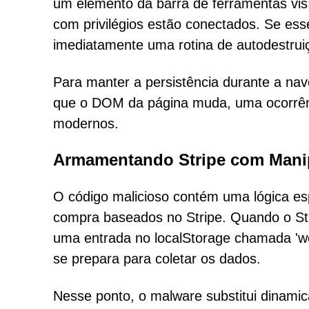
um elemento da barra de ferramentas vis
com privilégios estão conectados. Se ess
imediatamente uma rotina de autodestruiç
Para manter a persistência durante a na
que o DOM da página muda, uma ocorrênc
modernos.
Armamentando Stripe com Manip
O código malicioso contém uma lógica espe
compra baseados no Stripe. Quando o Stri
uma entrada no localStorage chamada 'wc_c
se prepara para coletar os dados.
Nesse ponto, o malware substitui dinamic