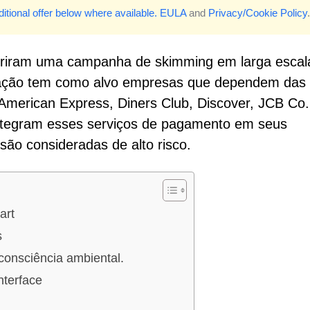
itional offer below where available.
EULA
and
Privacy/Cookie Policy
.
briram uma campanha de skimming em larga escal
eração tem como alvo empresas que dependem das
 American Express, Diners Club, Discover, JCB Co.,
ntegram esses serviços de pagamento em seus
são consideradas de alto risco.
art
s
consciência ambiental.
terface