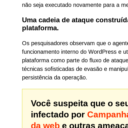
não seja executado novamente para a m
Uma cadeia de ataque construí
plataforma.
Os pesquisadores observam que o agen
funcionamento interno do WordPress e u
plataforma como parte do fluxo de ataq
técnicas sofisticadas de evasão e manipul
persistência da operação.
Você suspeita que o se
infectado por
Campanha 
da web
e outras ameaç