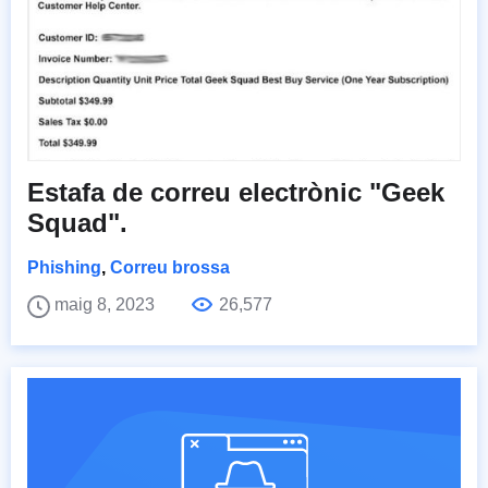
Estafa de correu electrònic "Geek
Squad".
Phishing
,
Correu brossa
maig 8, 2023
26,577