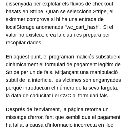
dissenyada per explotar els fluxos de checkout
basats en Stripe. Quan se selecciona Stripe, el
skimmer comprova si hi ha una entrada de
localStorage anomenada "wc_cart_hash". Si el
valor no existeix, crea la clau i es prepara per
recopilar dades.
En aquest punt, el programari maliciós substitueix
dinàmicament el formulari de pagament legítim de
Stripe per un de fals. Mitjançant una manipulació
subtil de la interfície, les víctimes són enganyades
perquè introdueixin el número de la seva targeta,
la data de caducitat i el CVC al formulari fals.
Després de l'enviament, la pàgina retorna un
missatge d'error, fent que sembli que el pagament
ha fallat a causa d'informació incorrecta en lloc