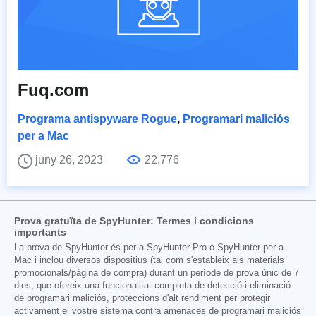
Fuq.com
Programa antispyware Rogue
,
Programari maliciós
per a Mac
juny 26, 2023
22,776
Prova gratuïta de SpyHunter: Termes i condicions
importants
La prova de SpyHunter és per a SpyHunter Pro o SpyHunter per a
Mac i inclou diversos dispositius (tal com s'estableix als materials
promocionals/pàgina de compra) durant un període de prova únic de 7
dies, que ofereix una funcionalitat completa de detecció i eliminació
de programari maliciós, proteccions d'alt rendiment per protegir
activament el vostre sistema contra amenaces de programari maliciós