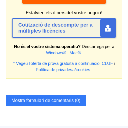
Estalvieu els diners del vostre negoci!
Cotització de descompte per a
múltiples llicències
No és el vostre sistema operatiu?
Descarrega per a
Windows®
i
Mac®
.
* Vegeu l'oferta de prova gratuïta a continuació.
CLUF
i
Política de privadesa/cookies
.
Mostra formulari de comentaris (0)