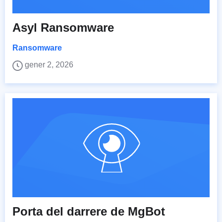
Asyl Ransomware
Ransomware
gener 2, 2026
Porta del darrere de MgBot