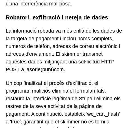
d'una interferència maliciosa.
Robatori, exfiltració i neteja de dades
La informació robada va més enllà de les dades de
la targeta de pagament i inclou noms complets,
números de telèfon, adreces de correu electrònic i
adreces d'enviament. El skimmer transmet
aquestes dades mitjançant una sol·licitud HTTP
POST a lasorie(punt)com.
Un cop finalitzat el procés d'exfiltració, el
programari maliciós elimina el formulari fals,
restaura la interfície legítima de Stripe i elimina els
rastres de la seva activitat de la pàgina de
pagament. A continuació, estableix 'wc_cart_hash'
a 'true', garantint que el skimmer no es torni a