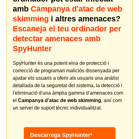
amb
Campanya d'atac de web
skimming
i altres amenaces?
Escaneja el teu ordinador per
detectar amenaces amb
SpyHunter
SpyHunter és una potent eina de protecció i
correcció de programari maliciós dissenyada per
ajudar els usuaris a oferir als usuaris una anàlisi
detallada de la seguretat del sistema, la detecció i
l'eliminació d'una àmplia gamma d'amenaces com
el
Campanya d'atac de web skimming
, així com
un servei de suport tècnic individualitzat.
Descarrega SpyHunter*