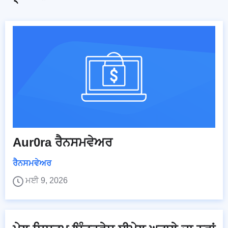
Aur0ra ਰੈਨਸਮਵੇਅਰ
ਰੈਨਸਮਵੇਅਰ
ਮਈ 9, 2026