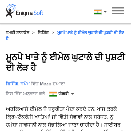
Skip
to
पंजाबी
content
ਧਮਕੀ ਡਾਟਾਬੇਸ
ਫਿਸ਼ਿੰਗ
ਮੂਨਪੇ ਖਾਤੇ ਨੂੰ ਈਮੇਲ ਘੁਟਾਲੇ ਦੀ ਪੁਸ਼ਟੀ ਦੀ ਲੋੜ
ਹੈ
ਮੂਨਪੇ ਖਾਤੇ ਨੂੰ ਈਮੇਲ ਘੁਟਾਲੇ ਦੀ ਪੁਸ਼ਟੀ
ਦੀ ਲੋੜ ਹੈ
ਫਿਸ਼ਿੰਗ
,
ਸਪੈਮ
ਵਿੱਚ
Mezo
ਦੁਆਰਾ
ਇਸ ਵਿੱਚ ਅਨੁਵਾਦ ਕਰੋ:
पंजाबी
ਅਣਕਿਆਸੇ ਈਮੇਲ ਜੋ ਜ਼ਰੂਰੀਤਾ ਪੈਦਾ ਕਰਦੇ ਹਨ, ਖਾਸ ਕਰਕੇ
ਕ੍ਰਿਪਟੋਕਰੰਸੀ ਖਾਤਿਆਂ ਜਾਂ ਵਿੱਤੀ ਸੇਵਾਵਾਂ ਨਾਲ ਸਬੰਧਤ, ਨੂੰ
ਹਮੇਸ਼ਾ ਸਾਵਧਾਨੀ ਨਾਲ ਸੰਭਾਲਿਆ ਜਾਣਾ ਚਾਹੀਦਾ ਹੈ। ਸਾਈਬਰ