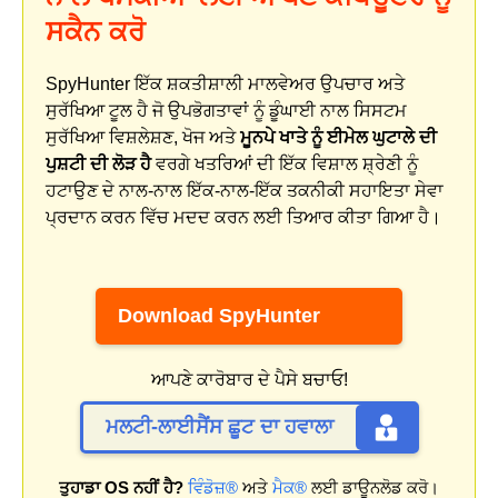
ਸਕੈਨ ਕਰੋ
SpyHunter ਇੱਕ ਸ਼ਕਤੀਸ਼ਾਲੀ ਮਾਲਵੇਅਰ ਉਪਚਾਰ ਅਤੇ
ਸੁਰੱਖਿਆ ਟੂਲ ਹੈ ਜੋ ਉਪਭੋਗਤਾਵਾਂ ਨੂੰ ਡੂੰਘਾਈ ਨਾਲ ਸਿਸਟਮ
ਸੁਰੱਖਿਆ ਵਿਸ਼ਲੇਸ਼ਣ, ਖੋਜ ਅਤੇ
ਮੂਨਪੇ ਖਾਤੇ ਨੂੰ ਈਮੇਲ ਘੁਟਾਲੇ ਦੀ
ਪੁਸ਼ਟੀ ਦੀ ਲੋੜ ਹੈ
ਵਰਗੇ ਖਤਰਿਆਂ ਦੀ ਇੱਕ ਵਿਸ਼ਾਲ ਸ਼੍ਰੇਣੀ ਨੂੰ
ਹਟਾਉਣ ਦੇ ਨਾਲ-ਨਾਲ ਇੱਕ-ਨਾਲ-ਇੱਕ ਤਕਨੀਕੀ ਸਹਾਇਤਾ ਸੇਵਾ
ਪ੍ਰਦਾਨ ਕਰਨ ਵਿੱਚ ਮਦਦ ਕਰਨ ਲਈ ਤਿਆਰ ਕੀਤਾ ਗਿਆ ਹੈ।
Download SpyHunter
ਆਪਣੇ ਕਾਰੋਬਾਰ ਦੇ ਪੈਸੇ ਬਚਾਓ!
ਮਲਟੀ-ਲਾਈਸੈਂਸ ਛੂਟ ਦਾ ਹਵਾਲਾ
ਤੁਹਾਡਾ OS ਨਹੀਂ ਹੈ?
ਵਿੰਡੋਜ਼®
ਅਤੇ
ਮੈਕ®
ਲਈ ਡਾਊਨਲੋਡ ਕਰੋ।