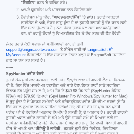
"ਲੌਗਇਨ"
ਬਟਨ 'ਤੇ ਕਲਿੱਕ ਕਰੋ।
ਆਪਣੇ ਯੂਜ਼ਰਨੇਮ ਅਤੇ ਪਾਸਵਰਡ ਨਾਲ ਲੌਗਇਨ ਕਰੋ।
ਨੈਵੀਗੇਸ਼ਨ ਮੀਨੂ ਵਿੱਚ,
"ਆਰਡਰ/ਲਾਈਸੈਂਸ" 'ਤੇ ਜਾਓ।
ਤੁਹਾਡੇ ਆਰਡਰ/
ਲਾਈਸੈਂਸ ਦੇ ਅੱਗੇ, ਜੇਕਰ ਲਾਗੂ ਹੁੰਦਾ ਹੈ ਤਾਂ ਤੁਹਾਡੀ ਗਾਹਕੀ ਨੂੰ ਰੱਦ ਕਰਨ ਲਈ
ਇੱਕ ਬਟਨ ਉਪਲਬਧ ਹੈ। ਨੋਟ: ਜੇਕਰ ਤੁਹਾਡੇ ਕੋਲ ਕਈ ਆਰਡਰ/ਉਤਪਾਦ
ਹਨ, ਤਾਂ ਤੁਹਾਨੂੰ ਉਹਨਾਂ ਨੂੰ ਵਿਅਕਤੀਗਤ ਤੌਰ 'ਤੇ ਰੱਦ ਕਰਨ ਦੀ ਲੋੜ ਹੋਵੇਗੀ।
ਜੇਕਰ ਤੁਹਾਡੇ ਕੋਈ ਸਵਾਲ ਜਾਂ ਸਮੱਸਿਆਵਾਂ ਹਨ, ਤਾਂ ਤੁਸੀਂ
support@enigmasoftware.com
'ਤੇ ਈਮੇਲ ਰਾਹੀਂ ਜਾਂ
EnigmaSoft ਦੀ
MyAccount
ਵੈੱਬਸਾਈਟ 'ਤੇ ਇੱਕ ਸਹਾਇਤਾ ਟਿਕਟ ਖੋਲ੍ਹ ਕੇ EnigmaSoft ਸਹਾਇਤਾ
ਨਾਲ ਸੰਪਰਕ ਕਰ ਸਕਦੇ ਹੋ।
------
SpyHunter ਖਰੀਦ ਵੇਰਵੇ
ਤੁਹਾਡੇ ਕੋਲ ਪੂਰੀ ਕਾਰਜਕੁਸ਼ਲਤਾ ਲਈ ਤੁਰੰਤ SpyHunter ਦੀ ਗਾਹਕੀ ਲੈਣ ਦਾ ਵਿਕਲਪ
ਵੀ ਹੈ, ਜਿਸ ਵਿੱਚ ਮਾਲਵੇਅਰ ਹਟਾਉਣਾ ਅਤੇ ਸਾਡੇ ਹੈਲਪਡੈਸਕ ਰਾਹੀਂ ਸਾਡੇ ਸਹਾਇਤਾ
ਵਿਭਾਗ ਤੱਕ ਪਹੁੰਚ ਸ਼ਾਮਲ ਹੈ, ਆਮ ਤੌਰ 'ਤੇ
$49.98
ਛਿਮਾਹੀ (SpyHunter ਬੇਸਿਕ
ਵਿੰਡੋਜ਼) ਅਤੇ
$79.98
ਛਿਮਾਹੀ (SpyHunter Pro Windows/SpyHunter for Mac)
ਤੋਂ ਸ਼ੁਰੂ ਹੁੰਦਾ ਹੈ ਜੋ ਪੇਸ਼ਕਸ਼ ਸਮੱਗਰੀ ਅਤੇ ਰਜਿਸਟ੍ਰੇਸ਼ਨ/ਖਰੀਦ ਪੰਨੇ ਦੀਆਂ ਸ਼ਰਤਾਂ (ਜੋ ਕਿ
ਇੱਥੇ ਹਵਾਲੇ ਦੁਆਰਾ ਸ਼ਾਮਲ ਕੀਤੀਆਂ ਗਈਆਂ ਹਨ; ਕੀਮਤ ਦੇਸ਼ ਜਾਂ ਪ੍ਰਮੋਸ਼ਨ ਪ੍ਰਤੀ
ਖਰੀਦ ਪੰਨੇ ਦੇ ਵੇਰਵਿਆਂ ਅਨੁਸਾਰ ਵੱਖ-ਵੱਖ ਹੋ ਸਕਦੀ ਹੈ) ਦੇ ਅਨੁਸਾਰ ਹੈ। ਤੁਹਾਡੀ ਗਾਹਕੀ
ਤੁਹਾਡੀ ਅਸਲ ਖਰੀਦ ਗਾਹਕੀ ਦੇ ਸਮੇਂ ਅਤੇ ਉਸੇ ਗਾਹਕੀ ਸਮੇਂ ਦੀ ਮਿਆਦ ਲਈ ਜਾਂ
ਪ੍ਰਮੋਸ਼ਨ ਸਮੱਗਰੀ/ਖਰੀਦ ਪੰਨੇ ਵਿੱਚ ਦਰਸਾਏ ਅਨੁਸਾਰ ਲਾਗੂ ਹੋਣ ਵਾਲੀ ਮਿਆਰੀ ਗਾਹਕੀ
ਫੀਸ 'ਤੇ ਆਪਣੇ ਆਪ
ਰੀਨਿਊ ਹੋ ਜਾਵੇਗੀ
, ਬਸ਼ਰਤੇ ਤੁਸੀਂ ਇੱਕ ਨਿਰੰਤਰ, ਨਿਰਵਿਘਨ
ਗਾਹਕੀ ਉਪਭੋਗਤਾ ਹੋ ਅਤੇ ਜਿਸ ਲਈ ਤੁਹਾਨੂੰ ਆਪਣੀ ਗਾਹਕੀ ਦੀ ਮਿਆਦ ਪੁੱਗਣ ਤੋਂ