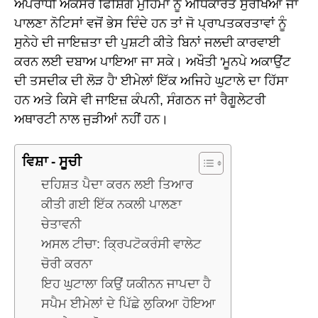
ਅਪਰਾਧੀ ਅਕਸਰ ਫਿਸ਼ਿੰਗ ਮੁਹਿੰਮਾਂ ਨੂੰ ਅਧਿਕਾਰਤ ਸੁਰੱਖਿਆ ਜਾਂ
ਪਾਲਣਾ ਨੋਟਿਸਾਂ ਵਜੋਂ ਭੇਸ ਦਿੰਦੇ ਹਨ ਤਾਂ ਜੋ ਪ੍ਰਾਪਤਕਰਤਾਵਾਂ ਨੂੰ
ਸੁਨੇਹੇ ਦੀ ਜਾਇਜ਼ਤਾ ਦੀ ਪੁਸ਼ਟੀ ਕੀਤੇ ਬਿਨਾਂ ਜਲਦੀ ਕਾਰਵਾਈ
ਕਰਨ ਲਈ ਦਬਾਅ ਪਾਇਆ ਜਾ ਸਕੇ। ਅਖੌਤੀ 'ਮੂਨਪੇ ਅਕਾਉਂਟ
ਦੀ ਤਸਦੀਕ ਦੀ ਲੋੜ ਹੈ' ਈਮੇਲਾਂ ਇੱਕ ਅਜਿਹੇ ਘੁਟਾਲੇ ਦਾ ਹਿੱਸਾ
ਹਨ ਅਤੇ ਕਿਸੇ ਵੀ ਜਾਇਜ਼ ਕੰਪਨੀ, ਸੰਗਠਨ ਜਾਂ ਰੈਗੂਲੇਟਰੀ
ਅਥਾਰਟੀ ਨਾਲ ਜੁੜੀਆਂ ਨਹੀਂ ਹਨ।
ਵਿਸ਼ਾ - ਸੂਚੀ
ਦਹਿਸ਼ਤ ਪੈਦਾ ਕਰਨ ਲਈ ਤਿਆਰ
ਕੀਤੀ ਗਈ ਇੱਕ ਨਕਲੀ ਪਾਲਣਾ
ਚੇਤਾਵਨੀ
ਅਸਲ ਟੀਚਾ: ਕ੍ਰਿਪਟੋਕਰੰਸੀ ਵਾਲੇਟ
ਚੋਰੀ ਕਰਨਾ
ਇਹ ਘੁਟਾਲਾ ਕਿਉਂ ਯਕੀਨਨ ਜਾਪਦਾ ਹੈ
ਸਪੈਮ ਈਮੇਲਾਂ ਦੇ ਪਿੱਛੇ ਲੁਕਿਆ ਹੋਇਆ