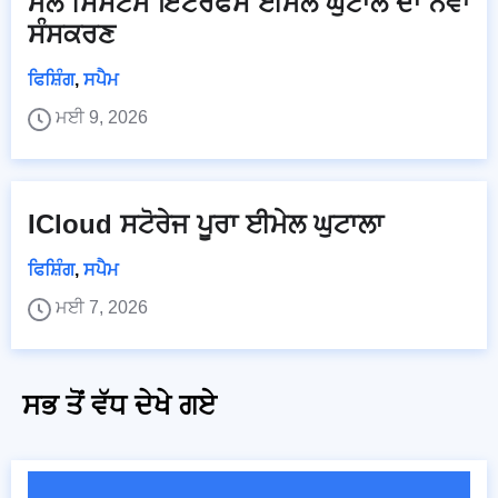
ਮੇਲ ਸਿਸਟਮ ਇੰਟਰਫੇਸ ਈਮੇਲ ਘੁਟਾਲੇ ਦਾ ਨਵਾਂ
ਸੰਸਕਰਣ
ਫਿਸ਼ਿੰਗ
,
ਸਪੈਮ
ਮਈ 9, 2026
ICloud ਸਟੋਰੇਜ ਪੂਰਾ ਈਮੇਲ ਘੁਟਾਲਾ
ਫਿਸ਼ਿੰਗ
,
ਸਪੈਮ
ਮਈ 7, 2026
ਸਭ ਤੋਂ ਵੱਧ ਦੇਖੇ ਗਏ