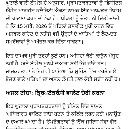
ਘੁਟਾਲੇ ਵਾਲੀ ਈਮੇਲ ਦੇ ਅਨੁਸਾਰ, ਪ੍ਰਾਪਤਕਰਤਾਵਾਂ ਨੂੰ 'ਡਿਜੀਟਲ
ਐਸੇਟ ਮਾਰਕੀਟ ਕਲੈਰਿਟੀ ਐਕਟ' ਨਾਮਕ ਇੱਕ ਮਨਘੜਤ ਨਿਯਮ
ਦੀ ਪਾਲਣਾ ਕਰਨ ਦੀ ਲੋੜ ਹੈ। ਪੀੜਤਾਂ ਨੂੰ ਚੇਤਾਵਨੀ ਦਿੱਤੀ ਜਾਂਦੀ
ਹੈ ਕਿ 15 ਮਈ, 2026 ਤੋਂ ਪਹਿਲਾਂ ਤਸਦੀਕ ਪੂਰੀ ਕਰਨ ਵਿੱਚ
ਅਸਫਲ ਰਹਿਣ ਦੇ ਨਤੀਜੇ ਵਜੋਂ ਉਨ੍ਹਾਂ ਦੇ ਖਾਤਿਆਂ 'ਤੇ ਲੈਣ-ਦੇਣ
ਸਮਰੱਥਾਵਾਂ ਨੂੰ ਮੁਅੱਤਲ ਕਰ ਦਿੱਤਾ ਜਾਵੇਗਾ।
ਇਹ ਦਾਅਵੇ ਪੂਰੀ ਤਰ੍ਹਾਂ ਝੂਠੇ ਹਨ। ਅਜਿਹਾ ਕੋਈ ਕਾਨੂੰਨ ਮੌਜੂਦ
ਨਹੀਂ ਹੈ, ਅਤੇ ਈਮੇਲ ਮੂਨਪੇ ਦੁਆਰਾ ਨਹੀਂ ਭੇਜੇ ਜਾਂਦੇ ਹਨ।
ਜਾਂਚਕਰਤਾਵਾਂ ਨੇ ਇਹ ਵੀ ਪਾਇਆ ਕਿ ਮੁਹਿੰਮ ਵਿੱਚ ਵਰਤੇ ਗਏ
ਭੇਜਣ ਵਾਲੇ ਪਤਿਆਂ ਦਾ ਅਸਲ ਕੰਪਨੀ ਨਾਲ ਕੋਈ ਸਬੰਧ ਨਹੀਂ ਹੈ।
ਅਸਲ ਟੀਚਾ: ਕ੍ਰਿਪਟੋਕਰੰਸੀ ਵਾਲੇਟ ਚੋਰੀ ਕਰਨਾ
ਇਹ ਘੁਟਾਲਾ ਪ੍ਰਾਪਤਕਰਤਾਵਾਂ ਨੂੰ ਈਮੇਲ ਵਿੱਚ ਸ਼ਾਮਲ
'ਅਧਿਕਾਰਤ ਵਾਲਿਟ ਨਾਓ' ਬਟਨ 'ਤੇ ਕਲਿੱਕ ਕਰਨ ਲਈ ਮਨਾਉਣ
ਦੇ ਦੁਆਲੇ ਘੁੰਮਦਾ ਹੈ। ਉਪਭੋਗਤਾਵਾਂ ਨੂੰ ਇੱਕ ਜਾਇਜ਼ ਸੇਵਾ ਵੱਲ