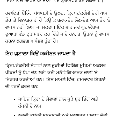
ਮਿੰਟਾਂ ਵਿੱਚ ਆਪਣੇ ਖਾਤਿਆਂ ਵਿੱਚ ਟ੍ਰਾਂਸਫਰ ਕਰ ਸਕਦਾ ਹੈ।
ਰਵਾਇਤੀ ਬੈਂਕਿੰਗ ਧੋਖਾਧੜੀ ਦੇ ਉਲਟ, ਕ੍ਰਿਪਟੋਕਰੰਸੀ ਚੋਰੀ ਖਾਸ
ਤੌਰ 'ਤੇ ਵਿਨਾਸ਼ਕਾਰੀ ਹੈ ਕਿਉਂਕਿ ਬਲਾਕਚੈਨ ਲੈਣ-ਦੇਣ ਆਮ ਤੌਰ 'ਤੇ
ਵਾਪਸ ਨਹੀਂ ਲਿਆ ਜਾ ਸਕਦਾ। ਇੱਕ ਵਾਰ ਜਦੋਂ ਘੁਟਾਲੇਬਾਜ਼ਾਂ
ਦੁਆਰਾ ਫੰਡ ਟ੍ਰਾਂਸਫਰ ਕਰ ਦਿੱਤੇ ਜਾਂਦੇ ਹਨ, ਤਾਂ ਉਹਨਾਂ ਨੂੰ ਵਾਪਸ
ਕਰਨਾ ਲਗਭਗ ਅਸੰਭਵ ਹੁੰਦਾ ਹੈ।
ਇਹ ਘੁਟਾਲਾ ਕਿਉਂ ਯਕੀਨਨ ਜਾਪਦਾ ਹੈ
ਕ੍ਰਿਪਟੋਕਰੰਸੀ ਸੇਵਾਵਾਂ ਨਾਲ ਜੁੜੀਆਂ ਫਿਸ਼ਿੰਗ ਮੁਹਿੰਮਾਂ ਅਕਸਰ
ਪੀੜਤਾਂ ਨੂੰ ਧੋਖਾ ਦੇਣ ਲਈ ਕਈ ਮਨੋਵਿਗਿਆਨਕ ਚਾਲਾਂ 'ਤੇ
ਨਿਰਭਰ ਕਰਦੀਆਂ ਹਨ। ਇਸ ਮਾਮਲੇ ਵਿੱਚ, ਹਮਲਾਵਰ ਇਹਨਾਂ
ਦੀ ਵਰਤੋਂ ਕਰਦੇ ਹਨ:
ਜਾਇਜ਼ ਕ੍ਰਿਪਟੋ ਸੇਵਾਵਾਂ ਨਾਲ ਜੁੜੇ ਬ੍ਰਾਂਡਿੰਗ ਅਤੇ
ਕੰਪਨੀ ਦੇ ਨਾਮ
ਨਕਲੀ ਕਾਨੂੰਨੀ ਸ਼ਬਦਾਵਲੀ ਅਤੇ ਮਨਘੜਤ ਪਾਲਣਾ ਲੋੜਾਂ