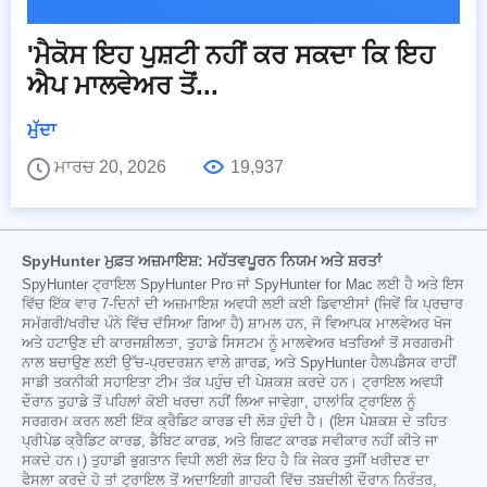
'ਮੈਕੋਸ ਇਹ ਪੁਸ਼ਟੀ ਨਹੀਂ ਕਰ ਸਕਦਾ ਕਿ ਇਹ
ਐਪ ਮਾਲਵੇਅਰ ਤੋਂ...
ਮੁੱਦਾ
ਮਾਰਚ 20, 2026
19,937
SpyHunter ਮੁਫ਼ਤ ਅਜ਼ਮਾਇਸ਼: ਮਹੱਤਵਪੂਰਨ ਨਿਯਮ ਅਤੇ ਸ਼ਰਤਾਂ
SpyHunter ਟ੍ਰਾਇਲ SpyHunter Pro ਜਾਂ SpyHunter for Mac ਲਈ ਹੈ ਅਤੇ ਇਸ
ਵਿੱਚ ਇੱਕ ਵਾਰ 7-ਦਿਨਾਂ ਦੀ ਅਜ਼ਮਾਇਸ਼ ਅਵਧੀ ਲਈ ਕਈ ਡਿਵਾਈਸਾਂ (ਜਿਵੇਂ ਕਿ ਪ੍ਰਚਾਰ
ਸਮੱਗਰੀ/ਖਰੀਦ ਪੰਨੇ ਵਿੱਚ ਦੱਸਿਆ ਗਿਆ ਹੈ) ਸ਼ਾਮਲ ਹਨ, ਜੋ ਵਿਆਪਕ ਮਾਲਵੇਅਰ ਖੋਜ
ਅਤੇ ਹਟਾਉਣ ਦੀ ਕਾਰਜਸ਼ੀਲਤਾ, ਤੁਹਾਡੇ ਸਿਸਟਮ ਨੂੰ ਮਾਲਵੇਅਰ ਖਤਰਿਆਂ ਤੋਂ ਸਰਗਰਮੀ
ਨਾਲ ਬਚਾਉਣ ਲਈ ਉੱਚ-ਪ੍ਰਦਰਸ਼ਨ ਵਾਲੇ ਗਾਰਡ, ਅਤੇ SpyHunter ਹੈਲਪਡੈਸਕ ਰਾਹੀਂ
ਸਾਡੀ ਤਕਨੀਕੀ ਸਹਾਇਤਾ ਟੀਮ ਤੱਕ ਪਹੁੰਚ ਦੀ ਪੇਸ਼ਕਸ਼ ਕਰਦੇ ਹਨ। ਟ੍ਰਾਇਲ ਅਵਧੀ
ਦੌਰਾਨ ਤੁਹਾਡੇ ਤੋਂ ਪਹਿਲਾਂ ਕੋਈ ਖਰਚਾ ਨਹੀਂ ਲਿਆ ਜਾਵੇਗਾ, ਹਾਲਾਂਕਿ ਟ੍ਰਾਇਲ ਨੂੰ
ਸਰਗਰਮ ਕਰਨ ਲਈ ਇੱਕ ਕ੍ਰੈਡਿਟ ਕਾਰਡ ਦੀ ਲੋੜ ਹੁੰਦੀ ਹੈ। (ਇਸ ਪੇਸ਼ਕਸ਼ ਦੇ ਤਹਿਤ
ਪ੍ਰੀਪੇਡ ਕ੍ਰੈਡਿਟ ਕਾਰਡ, ਡੈਬਿਟ ਕਾਰਡ, ਅਤੇ ਗਿਫਟ ਕਾਰਡ ਸਵੀਕਾਰ ਨਹੀਂ ਕੀਤੇ ਜਾ
ਸਕਦੇ ਹਨ।) ਤੁਹਾਡੀ ਭੁਗਤਾਨ ਵਿਧੀ ਲਈ ਲੋੜ ਇਹ ਹੈ ਕਿ ਜੇਕਰ ਤੁਸੀਂ ਖਰੀਦਣ ਦਾ
ਫੈਸਲਾ ਕਰਦੇ ਹੋ ਤਾਂ ਟ੍ਰਾਇਲ ਤੋਂ ਅਦਾਇਗੀ ਗਾਹਕੀ ਵਿੱਚ ਤਬਦੀਲੀ ਦੌਰਾਨ ਨਿਰੰਤਰ,