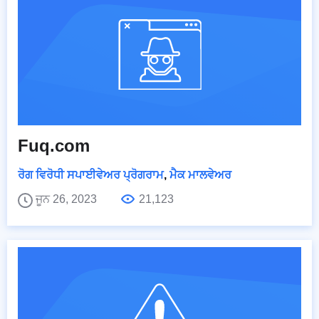
Fuq.com
ਰੋਗ ਵਿਰੋਧੀ ਸਪਾਈਵੇਅਰ ਪ੍ਰੋਗਰਾਮ
,
ਮੈਕ ਮਾਲਵੇਅਰ
ਜੂਨ 26, 2023
21,123