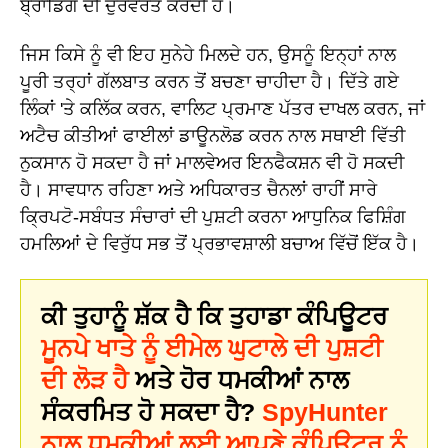
ਬ੍ਰਾਂਡਿੰਗ ਦੀ ਦੁਰਵਰਤੋਂ ਕਰਦੀ ਹੈ।
ਜਿਸ ਕਿਸੇ ਨੂੰ ਵੀ ਇਹ ਸੁਨੇਹੇ ਮਿਲਦੇ ਹਨ, ਉਸਨੂੰ ਇਨ੍ਹਾਂ ਨਾਲ
ਪੂਰੀ ਤਰ੍ਹਾਂ ਗੱਲਬਾਤ ਕਰਨ ਤੋਂ ਬਚਣਾ ਚਾਹੀਦਾ ਹੈ। ਦਿੱਤੇ ਗਏ
ਲਿੰਕਾਂ 'ਤੇ ਕਲਿੱਕ ਕਰਨ, ਵਾਲਿਟ ਪ੍ਰਮਾਣ ਪੱਤਰ ਦਾਖਲ ਕਰਨ, ਜਾਂ
ਅਟੈਚ ਕੀਤੀਆਂ ਫਾਈਲਾਂ ਡਾਊਨਲੋਡ ਕਰਨ ਨਾਲ ਸਥਾਈ ਵਿੱਤੀ
ਨੁਕਸਾਨ ਹੋ ਸਕਦਾ ਹੈ ਜਾਂ ਮਾਲਵੇਅਰ ਇਨਫੈਕਸ਼ਨ ਵੀ ਹੋ ਸਕਦੀ
ਹੈ। ਸਾਵਧਾਨ ਰਹਿਣਾ ਅਤੇ ਅਧਿਕਾਰਤ ਚੈਨਲਾਂ ਰਾਹੀਂ ਸਾਰੇ
ਕ੍ਰਿਪਟੋ-ਸਬੰਧਤ ਸੰਚਾਰਾਂ ਦੀ ਪੁਸ਼ਟੀ ਕਰਨਾ ਆਧੁਨਿਕ ਫਿਸ਼ਿੰਗ
ਹਮਲਿਆਂ ਦੇ ਵਿਰੁੱਧ ਸਭ ਤੋਂ ਪ੍ਰਭਾਵਸ਼ਾਲੀ ਬਚਾਅ ਵਿੱਚੋਂ ਇੱਕ ਹੈ।
ਕੀ ਤੁਹਾਨੂੰ ਸ਼ੱਕ ਹੈ ਕਿ ਤੁਹਾਡਾ ਕੰਪਿਊਟਰ
ਮੂਨਪੇ ਖਾਤੇ ਨੂੰ ਈਮੇਲ ਘੁਟਾਲੇ ਦੀ ਪੁਸ਼ਟੀ
ਦੀ ਲੋੜ ਹੈ
ਅਤੇ ਹੋਰ ਧਮਕੀਆਂ ਨਾਲ
ਸੰਕਰਮਿਤ ਹੋ ਸਕਦਾ ਹੈ?
SpyHunter
ਨਾਲ ਧਮਕੀਆਂ ਲਈ ਆਪਣੇ ਕੰਪਿਊਟਰ ਨੂੰ