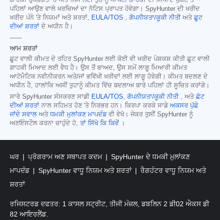
ਪਹਿਲਾਂ ਆਉਣ ਵਾਲੇ ਖਰਚਿਆਂ ਦਾ ਨੋਟਿਸ ਪ੍ਰਾਪਤ ਹੋਵੇਗਾ। SpyHunter ਦੀ ਖਰੀਦ
ਖਰੀਦ ਪੰਨੇ 'ਤੇ ਨਿਯਮਾਂ ਅਤੇ ਸ਼ਰਤਾਂ,
EULA/TOS
,
ਗੋਪਨੀਯਤਾ/ਕੂਕੀ ਨੀਤੀ
ਅਤੇ
ਛੂਟ
ਦੀਆਂ ਸ਼ਰਤਾਂ
ਦੇ ਅਧੀਨ ਹੈ।
------
ਆਮ ਸ਼ਰਤਾਂ
ਛੂਟ ਵਾਲੀ ਕੀਮਤ ਦੇ ਤਹਿਤ SpyHunter ਲਈ ਕੋਈ ਵੀ ਖਰੀਦ ਪੇਸ਼ਕਸ਼ ਕੀਤੀ ਛੂਟ ਵਾਲੀ
ਗਾਹਕੀ ਮਿਆਦ ਲਈ ਵੈਧ ਹੈ। ਉਸ ਤੋਂ ਬਾਅਦ, ਉਸ ਸਮੇਂ ਲਾਗੂ ਮਿਆਰੀ ਕੀਮਤ
ਆਟੋਮੈਟਿਕ ਨਵੀਨੀਕਰਨ ਅਤੇ/ਜਾਂ ਭਵਿੱਖੀ ਖਰੀਦਾਂ ਲਈ ਲਾਗੂ ਹੋਵੇਗੀ। ਕੀਮਤ ਬਦਲਣ ਦੇ
ਅਧੀਨ ਹੈ, ਹਾਲਾਂਕਿ ਅਸੀਂ ਤੁਹਾਨੂੰ ਕੀਮਤ ਵਿੱਚ ਬਦਲਾਅ ਬਾਰੇ ਪਹਿਲਾਂ ਹੀ ਸੂਚਿਤ ਕਰਾਂਗੇ।
ਸਾਰੇ SpyHunter ਸੰਸਕਰਣ ਸਾਡੀ
EULA/TOS
,
ਗੋਪਨੀਯਤਾ/ਕੂਕੀ ਨੀਤੀ
, ਅਤੇ
ਛੋਟ
ਦੀਆਂ ਸ਼ਰਤਾਂ
ਨਾਲ ਸਹਿਮਤ ਹੋਣ 'ਤੇ ਨਿਰਭਰ ਹਨ। ਕਿਰਪਾ ਕਰਕੇ ਸਾਡੇ
ਅਕਸਰ ਪੁੱਛੇ
ਜਾਂਦੇ ਸਵਾਲ
ਅਤੇ
ਧਮਕੀ ਮੁਲਾਂਕਣ ਮਾਪਦੰਡ
ਵੀ ਵੇਖੋ। ਜੇਕਰ ਤੁਸੀਂ SpyHunter ਨੂੰ
ਅਣਇੰਸਟੌਲ ਕਰਨਾ ਚਾਹੁੰਦੇ ਹੋ,
ਤਾਂ ਸਿੱਖੋ ਕਿ ਕਿਵੇਂ
।
ਘਰ
ਪ੍ਰੋਗਰਾਮ ਅਣ ਸਥਾਪਤ ਕਦਮ
SpyHunter ਦੇ ਧਮਕੀ ਮੁਲਾਂਕਣ
ਮਾਪਦੰਡ
SpyHunter ਵਾਧੂ ਨਿਯਮ ਅਤੇ ਸ਼ਰਤਾਂ
ਰੈਗਹੰਟਰ ਵਾਧੂ ਨਿਯਮ ਅਤੇ
ਸ਼ਰਤਾਂ
ਰਜਿਸਟਰਡ ਦਫਤਰ: 1 ਕਾਸਲ ਸਟ੍ਰੀਟ, ਤੀਜੀ ਮੰਜ਼ਲ, ਡਬਲਿਨ 2 ਡੀ02 ਐਕਸ ਡੀ
82 ਆਇਰਲੈਂਡ.