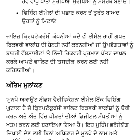
ਹੋਵੇ ਵਾਧੂ ਖਾਤਾ ਸੁਰੱਖਿਆ ਸੁਰੱਖਿਆ ਨੂੰ ਸਮਰੱਥ ਬਣਾਓ।
ਫਿਸ਼ਿੰਗ ਈਮੇਲਾਂ ਦੀ ਪਛਾਣ ਕਰਨ ਤੋਂ ਤੁਰੰਤ ਬਾਅਦ
ਉਹਨਾਂ ਨੂੰ ਮਿਟਾਓ
ਜਾਇਜ਼ ਕ੍ਰਿਪਟੋਕਰੰਸੀ ਕੰਪਨੀਆਂ ਕਦੇ ਵੀ ਈਮੇਲ ਰਾਹੀਂ ਗੁਪਤ
ਰਿਕਵਰੀ ਵਾਕਾਂਸ਼ ਦੀ ਬੇਨਤੀ ਨਹੀਂ ਕਰਨਗੀਆਂ ਜਾਂ ਉਪਭੋਗਤਾਵਾਂ ਨੂੰ
ਬਾਹਰੀ ਵੈੱਬਸਾਈਟਾਂ 'ਤੇ ਨਿੱਜੀ ਰਿਕਵਰੀ ਪ੍ਰਮਾਣ ਪੱਤਰ ਦਾਖਲ
ਕਰਕੇ ਆਪਣੇ ਵਾਲਿਟ ਦੀ 'ਤਸਦੀਕ' ਕਰਨ ਲਈ ਨਹੀਂ
ਕਹਿਣਗੀਆਂ।
ਅੰਤਿਮ ਮੁਲਾਂਕਣ
'ਮੂਨਪੇ ਅਕਾਊਂਟ ਨੀਡਸ ਵੈਰੀਫਿਕੇਸ਼ਨ' ਈਮੇਲ ਇੱਕ ਫਿਸ਼ਿੰਗ
ਘੁਟਾਲਾ ਹੈ ਜੋ ਕ੍ਰਿਪਟੋਕੁਰੰਸੀ ਵਾਲਿਟ ਰਿਕਵਰੀ ਵਾਕਾਂਸ਼ਾਂ ਨੂੰ ਚੋਰੀ
ਕਰਨ ਅਤੇ ਅੰਤ ਵਿੱਚ ਪੀੜਤਾਂ ਦੀਆਂ ਡਿਜੀਟਲ ਸੰਪਤੀਆਂ ਨੂੰ
ਖਤਮ ਕਰਨ ਲਈ ਬਣਾਇਆ ਗਿਆ ਹੈ। ਇਹ ਮੁਹਿੰਮ ਭਰੋਸੇਯੋਗ
ਦਿਖਾਈ ਦੇਣ ਲਈ ਬਿਨਾਂ ਅਧਿਕਾਰ ਦੇ ਮੂਨਪੇ ਦੇ ਨਾਮ ਅਤੇ