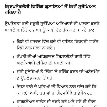
ਕ੍ਰਿਪਟੋਕਰੰਸੀ ਫਿਸ਼ਿੰਗ ਘੁਟਾਲਿਆਂ ਤੋਂ ਕਿਵੇਂ ਸੁਰੱਖਿਅਤ
ਰਹਿਣਾ ਹੈ
ਉਪਭੋਗਤਾ ਕਈ ਜ਼ਰੂਰੀ ਸੁਰੱਖਿਆ ਅਭਿਆਸਾਂ ਦੀ ਪਾਲਣਾ ਕਰਕੇ
ਆਪਣੇ ਸਮਝੌਤੇ ਦੇ ਜੋਖਮ ਨੂੰ ਕਾਫ਼ੀ ਹੱਦ ਤੱਕ ਘਟਾ ਸਕਦੇ ਹਨ:
ਕਿਸੇ ਵੀ ਹਾਲਾਤ ਵਿੱਚ ਕਦੇ ਵੀ ਵਾਲਿਟ ਰਿਕਵਰੀ ਵਾਕੰਸ਼
ਕਿਸੇ ਨਾਲ ਸਾਂਝਾ ਨਾ ਕਰੋ।
ਕੰਪਨੀ ਦੀਆਂ ਅਧਿਕਾਰਤ ਵੈੱਬਸਾਈਟਾਂ ਰਾਹੀਂ ਸਿੱਧੇ
ਅਣਕਿਆਸੇ ਈਮੇਲਾਂ ਦੀ ਪੁਸ਼ਟੀ ਕਰੋ।
ਸ਼ੱਕੀ ਸੁਨੇਹਿਆਂ ਤੋਂ ਲਿੰਕਾਂ 'ਤੇ ਕਲਿੱਕ ਕਰਨ ਜਾਂ ਅਟੈਚਮੈਂਟ
ਡਾਊਨਲੋਡ ਕਰਨ ਤੋਂ ਬਚੋ।
ਭੇਜਣ ਵਾਲੇ ਦੇ ਪਤਿਆਂ ਦੀ ਧਿਆਨ ਨਾਲ ਜਾਂਚ ਕਰੋ ਕਿ
ਕੀ ਕੋਈ ਅਸੰਗਤਤਾਵਾਂ ਜਾਂ ਗੈਰ-ਸੰਬੰਧਿਤ ਡੋਮੇਨ ਹਨ।
ਹਾਰਡਵੇਅਰ ਵਾਲੇਟ ਦੀ ਵਰਤੋਂ ਕਰੋ ਅਤੇ ਜਦੋਂ ਵੀ ਸੰਭਵ