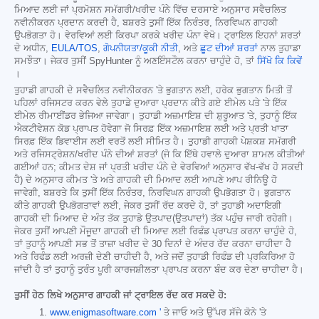
ਮਿਆਦ ਲਈ ਜਾਂ ਪ੍ਰਮੋਸ਼ਨ ਸਮੱਗਰੀ/ਖਰੀਦ ਪੰਨੇ ਵਿੱਚ ਦਰਸਾਏ ਅਨੁਸਾਰ ਸਵੈਚਲਿਤ
ਨਵੀਨੀਕਰਨ ਪ੍ਰਦਾਨ ਕਰਦੀ ਹੈ, ਬਸ਼ਰਤੇ ਤੁਸੀਂ ਇੱਕ ਨਿਰੰਤਰ, ਨਿਰਵਿਘਨ ਗਾਹਕੀ
ਉਪਭੋਗਤਾ ਹੋ। ਵੇਰਵਿਆਂ ਲਈ ਕਿਰਪਾ ਕਰਕੇ ਖਰੀਦ ਪੰਨਾ ਵੇਖੋ। ਟ੍ਰਾਇਲ ਇਹਨਾਂ ਸ਼ਰਤਾਂ
ਦੇ ਅਧੀਨ,
EULA/TOS
,
ਗੋਪਨੀਯਤਾ/ਕੂਕੀ ਨੀਤੀ
, ਅਤੇ
ਛੂਟ ਦੀਆਂ ਸ਼ਰਤਾਂ
ਨਾਲ ਤੁਹਾਡਾ
ਸਮਝੌਤਾ। ਜੇਕਰ ਤੁਸੀਂ SpyHunter ਨੂੰ ਅਣਇੰਸਟੌਲ ਕਰਨਾ ਚਾਹੁੰਦੇ ਹੋ, ਤਾਂ
ਸਿੱਖੋ ਕਿ ਕਿਵੇਂ
।
ਤੁਹਾਡੀ ਗਾਹਕੀ ਦੇ ਸਵੈਚਲਿਤ ਨਵੀਨੀਕਰਨ 'ਤੇ ਭੁਗਤਾਨ ਲਈ, ਹਰੇਕ ਭੁਗਤਾਨ ਮਿਤੀ ਤੋਂ
ਪਹਿਲਾਂ ਰਜਿਸਟਰ ਕਰਨ ਵੇਲੇ ਤੁਹਾਡੇ ਦੁਆਰਾ ਪ੍ਰਦਾਨ ਕੀਤੇ ਗਏ ਈਮੇਲ ਪਤੇ 'ਤੇ ਇੱਕ
ਈਮੇਲ ਰੀਮਾਈਂਡਰ ਭੇਜਿਆ ਜਾਵੇਗਾ। ਤੁਹਾਡੀ ਅਜ਼ਮਾਇਸ਼ ਦੀ ਸ਼ੁਰੂਆਤ 'ਤੇ, ਤੁਹਾਨੂੰ ਇੱਕ
ਐਕਟੀਵੇਸ਼ਨ ਕੋਡ ਪ੍ਰਾਪਤ ਹੋਵੇਗਾ ਜੋ ਸਿਰਫ਼ ਇੱਕ ਅਜ਼ਮਾਇਸ਼ ਲਈ ਅਤੇ ਪ੍ਰਤੀ ਖਾਤਾ
ਸਿਰਫ਼ ਇੱਕ ਡਿਵਾਈਸ ਲਈ ਵਰਤੋਂ ਲਈ ਸੀਮਿਤ ਹੈ। ਤੁਹਾਡੀ ਗਾਹਕੀ ਪੇਸ਼ਕਸ਼ ਸਮੱਗਰੀ
ਅਤੇ ਰਜਿਸਟ੍ਰੇਸ਼ਨ/ਖਰੀਦ ਪੰਨੇ ਦੀਆਂ ਸ਼ਰਤਾਂ (ਜੋ ਕਿ ਇੱਥੇ ਹਵਾਲੇ ਦੁਆਰਾ ਸ਼ਾਮਲ ਕੀਤੀਆਂ
ਗਈਆਂ ਹਨ; ਕੀਮਤ ਦੇਸ਼ ਜਾਂ ਪ੍ਰਤੀ ਖਰੀਦ ਪੰਨੇ ਦੇ ਵੇਰਵਿਆਂ ਅਨੁਸਾਰ ਵੱਖ-ਵੱਖ ਹੋ ਸਕਦੀ
ਹੈ) ਦੇ ਅਨੁਸਾਰ ਕੀਮਤ 'ਤੇ ਅਤੇ ਗਾਹਕੀ ਦੀ ਮਿਆਦ ਲਈ ਆਪਣੇ ਆਪ ਰੀਨਿਊ ਹੋ
ਜਾਵੇਗੀ, ਬਸ਼ਰਤੇ ਕਿ ਤੁਸੀਂ ਇੱਕ ਨਿਰੰਤਰ, ਨਿਰਵਿਘਨ ਗਾਹਕੀ ਉਪਭੋਗਤਾ ਹੋ। ਭੁਗਤਾਨ
ਕੀਤੇ ਗਾਹਕੀ ਉਪਭੋਗਤਾਵਾਂ ਲਈ, ਜੇਕਰ ਤੁਸੀਂ ਰੱਦ ਕਰਦੇ ਹੋ, ਤਾਂ ਤੁਹਾਡੀ ਅਦਾਇਗੀ
ਗਾਹਕੀ ਦੀ ਮਿਆਦ ਦੇ ਅੰਤ ਤੱਕ ਤੁਹਾਡੇ ਉਤਪਾਦ(ਉਤਪਾਦਾਂ) ਤੱਕ ਪਹੁੰਚ ਜਾਰੀ ਰਹੇਗੀ।
ਜੇਕਰ ਤੁਸੀਂ ਆਪਣੀ ਮੌਜੂਦਾ ਗਾਹਕੀ ਦੀ ਮਿਆਦ ਲਈ ਰਿਫੰਡ ਪ੍ਰਾਪਤ ਕਰਨਾ ਚਾਹੁੰਦੇ ਹੋ,
ਤਾਂ ਤੁਹਾਨੂੰ ਆਪਣੀ ਸਭ ਤੋਂ ਤਾਜ਼ਾ ਖਰੀਦ ਦੇ 30 ਦਿਨਾਂ ਦੇ ਅੰਦਰ ਰੱਦ ਕਰਨਾ ਚਾਹੀਦਾ ਹੈ
ਅਤੇ ਰਿਫੰਡ ਲਈ ਅਰਜ਼ੀ ਦੇਣੀ ਚਾਹੀਦੀ ਹੈ, ਅਤੇ ਜਦੋਂ ਤੁਹਾਡੀ ਰਿਫੰਡ ਦੀ ਪ੍ਰਕਿਰਿਆ ਹੋ
ਜਾਂਦੀ ਹੈ ਤਾਂ ਤੁਹਾਨੂੰ ਤੁਰੰਤ ਪੂਰੀ ਕਾਰਜਸ਼ੀਲਤਾ ਪ੍ਰਾਪਤ ਕਰਨਾ ਬੰਦ ਕਰ ਦੇਣਾ ਚਾਹੀਦਾ ਹੈ।
ਤੁਸੀਂ ਹੇਠ ਲਿਖੇ ਅਨੁਸਾਰ ਗਾਹਕੀ ਜਾਂ ਟ੍ਰਾਇਲ ਰੱਦ ਕਰ ਸਕਦੇ ਹੋ:
www.enigmasoftware.com '
ਤੇ ਜਾਓ ਅਤੇ ਉੱਪਰ ਸੱਜੇ ਕੋਨੇ 'ਤੇ