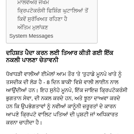
ਮਾਲਵੇਅਰ ਜੋਖਮ
ਕ੍ਰਿਪਟੋਕਰੰਸੀ ਫਿਸ਼ਿੰਗ ਘੁਟਾਲਿਆਂ ਤੋਂ
ਕਿਵੇਂ ਸੁਰੱਖਿਅਤ ਰਹਿਣਾ ਹੈ
ਅੰਤਿਮ ਮੁਲਾਂਕਣ
System Messages
ਦਹਿਸ਼ਤ ਪੈਦਾ ਕਰਨ ਲਈ ਤਿਆਰ ਕੀਤੀ ਗਈ ਇੱਕ
ਨਕਲੀ ਪਾਲਣਾ ਚੇਤਾਵਨੀ
ਧੋਖਾਧੜੀ ਵਾਲੀਆਂ ਈਮੇਲਾਂ ਆਮ ਤੌਰ 'ਤੇ 'ਤੁਹਾਡੇ ਮੂਨਪੇ ਖਾਤੇ ਨੂੰ
ਤਸਦੀਕ ਦੀ ਲੋੜ ਹੈ - 8 ਦਿਨ ਬਾਕੀ' ਵਿਸ਼ੇ ਵਾਲੀ ਲਾਈਨ ਨਾਲ
ਆਉਂਦੀਆਂ ਹਨ। ਇਹ ਸੁਨੇਹੇ ਮੂਨਪੇ, ਇੱਕ ਜਾਇਜ਼ ਕ੍ਰਿਪਟੋਕਰੰਸੀ
ਭੁਗਤਾਨ ਸੇਵਾ, ਦੀ ਨਕਲ ਕਰਦੇ ਹਨ, ਅਤੇ ਝੂਠਾ ਦਾਅਵਾ ਕਰਦੇ
ਹਨ ਕਿ ਉਪਭੋਗਤਾਵਾਂ ਨੂੰ ਨਵੀਆਂ ਕਾਨੂੰਨੀ ਜ਼ਰੂਰਤਾਂ ਦੇ ਕਾਰਨ
ਆਪਣੇ ਕ੍ਰਿਪਟੋ ਵਾਲਿਟ ਪਤਿਆਂ ਦੀ ਪੁਸ਼ਟੀ ਜਾਂ ਅਧਿਕਾਰਤ
ਕਰਨਾ ਚਾਹੀਦਾ ਹੈ।