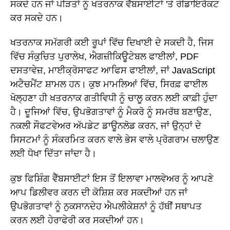
ਸਕਦੇ ਹਨ ਜਾਂ ਪੀੜਤਾਂ ਨੂੰ ਖਤਰਨਾਕ ਵੈੱਬਸਾਈਟਾਂ 'ਤੇ ਰੀਡਾਇਰੈਕਟ
ਕਰ ਸਕਦੇ ਹਨ।
ਖਤਰਨਾਕ ਸਮੱਗਰੀ ਕਈ ਰੂਪਾਂ ਵਿੱਚ ਦਿਖਾਈ ਦੇ ਸਕਦੀ ਹੈ, ਜਿਸ
ਵਿੱਚ ਸੰਕੁਚਿਤ ਪੁਰਾਲੇਖ, ਐਗਜ਼ੀਕਿਊਟੇਬਲ ਫਾਈਲਾਂ, PDF
ਦਸਤਾਵੇਜ਼, ਮਾਈਕ੍ਰੋਸਾਫਟ ਆਫਿਸ ਫਾਈਲਾਂ, ਜਾਂ JavaScript
ਅਟੈਚਮੈਂਟ ਸ਼ਾਮਲ ਹਨ। ਕੁਝ ਮਾਮਲਿਆਂ ਵਿੱਚ, ਸਿਰਫ਼ ਫਾਈਲ
ਖੋਲ੍ਹਣਾ ਹੀ ਖਤਰਨਾਕ ਗਤੀਵਿਧੀ ਨੂੰ ਚਾਲੂ ਕਰਨ ਲਈ ਕਾਫ਼ੀ ਹੁੰਦਾ
ਹੈ। ਦੂਜਿਆਂ ਵਿੱਚ, ਉਪਭੋਗਤਾਵਾਂ ਨੂੰ ਮੈਕਰੋ ਨੂੰ ਸਮਰੱਥ ਬਣਾਉਣ,
ਨਕਲੀ ਸੌਫਟਵੇਅਰ ਅੱਪਡੇਟ ਡਾਊਨਲੋਡ ਕਰਨ, ਜਾਂ ਉਨ੍ਹਾਂ ਦੇ
ਸਿਸਟਮਾਂ ਨੂੰ ਸੰਕਰਮਿਤ ਕਰਨ ਵਾਲੇ ਭੇਸ ਵਾਲੇ ਪ੍ਰੋਗਰਾਮ ਚਲਾਉਣ
ਲਈ ਧੋਖਾ ਦਿੱਤਾ ਜਾਂਦਾ ਹੈ।
ਕੁਝ ਫਿਸ਼ਿੰਗ ਵੈੱਬਸਾਈਟਾਂ ਇਸ ਤੋਂ ਇਲਾਵਾ ਮਾਲਵੇਅਰ ਨੂੰ ਆਪਣੇ
ਆਪ ਡਿਲੀਵਰ ਕਰਨ ਦੀ ਕੋਸ਼ਿਸ਼ ਕਰ ਸਕਦੀਆਂ ਹਨ ਜਾਂ
ਉਪਭੋਗਤਾਵਾਂ ਨੂੰ ਨੁਕਸਾਨਦੇਹ ਐਪਲੀਕੇਸ਼ਨਾਂ ਨੂੰ ਹੱਥੀਂ ਸਥਾਪਤ
ਕਰਨ ਲਈ ਹੇਰਾਫੇਰੀ ਕਰ ਸਕਦੀਆਂ ਹਨ।