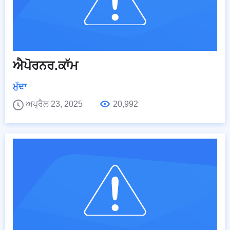
ਐਪੋਰਨਰ.ਕਾੱਮ
ਮੁੱਦਾ
ਅਪ੍ਰੈਲ 23, 2025
20,992