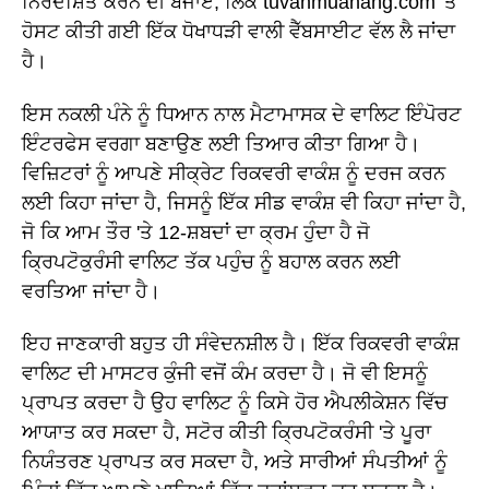
ਨਿਰਦੇਸ਼ਿਤ ਕਰਨ ਦੀ ਬਜਾਏ, ਲਿੰਕ tuvanmuahang.com 'ਤੇ
ਹੋਸਟ ਕੀਤੀ ਗਈ ਇੱਕ ਧੋਖਾਧੜੀ ਵਾਲੀ ਵੈੱਬਸਾਈਟ ਵੱਲ ਲੈ ਜਾਂਦਾ
ਹੈ।
ਇਸ ਨਕਲੀ ਪੰਨੇ ਨੂੰ ਧਿਆਨ ਨਾਲ ਮੈਟਾਮਾਸਕ ਦੇ ਵਾਲਿਟ ਇੰਪੋਰਟ
ਇੰਟਰਫੇਸ ਵਰਗਾ ਬਣਾਉਣ ਲਈ ਤਿਆਰ ਕੀਤਾ ਗਿਆ ਹੈ।
ਵਿਜ਼ਿਟਰਾਂ ਨੂੰ ਆਪਣੇ ਸੀਕ੍ਰੇਟ ਰਿਕਵਰੀ ਵਾਕੰਸ਼ ਨੂੰ ਦਰਜ ਕਰਨ
ਲਈ ਕਿਹਾ ਜਾਂਦਾ ਹੈ, ਜਿਸਨੂੰ ਇੱਕ ਸੀਡ ਵਾਕੰਸ਼ ਵੀ ਕਿਹਾ ਜਾਂਦਾ ਹੈ,
ਜੋ ਕਿ ਆਮ ਤੌਰ 'ਤੇ 12-ਸ਼ਬਦਾਂ ਦਾ ਕ੍ਰਮ ਹੁੰਦਾ ਹੈ ਜੋ
ਕ੍ਰਿਪਟੋਕੁਰੰਸੀ ਵਾਲਿਟ ਤੱਕ ਪਹੁੰਚ ਨੂੰ ਬਹਾਲ ਕਰਨ ਲਈ
ਵਰਤਿਆ ਜਾਂਦਾ ਹੈ।
ਇਹ ਜਾਣਕਾਰੀ ਬਹੁਤ ਹੀ ਸੰਵੇਦਨਸ਼ੀਲ ਹੈ। ਇੱਕ ਰਿਕਵਰੀ ਵਾਕੰਸ਼
ਵਾਲਿਟ ਦੀ ਮਾਸਟਰ ਕੁੰਜੀ ਵਜੋਂ ਕੰਮ ਕਰਦਾ ਹੈ। ਜੋ ਵੀ ਇਸਨੂੰ
ਪ੍ਰਾਪਤ ਕਰਦਾ ਹੈ ਉਹ ਵਾਲਿਟ ਨੂੰ ਕਿਸੇ ਹੋਰ ਐਪਲੀਕੇਸ਼ਨ ਵਿੱਚ
ਆਯਾਤ ਕਰ ਸਕਦਾ ਹੈ, ਸਟੋਰ ਕੀਤੀ ਕ੍ਰਿਪਟੋਕਰੰਸੀ 'ਤੇ ਪੂਰਾ
ਨਿਯੰਤਰਣ ਪ੍ਰਾਪਤ ਕਰ ਸਕਦਾ ਹੈ, ਅਤੇ ਸਾਰੀਆਂ ਸੰਪਤੀਆਂ ਨੂੰ