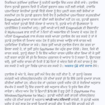
ਨਿਰਵਿਘਨ ਸੁਰੱਖਿਆ ਸੁਰੱਖਿਆ ਨੂੰ ਯਕੀਨੀ ਬਣਾਉਣ ਵਿੱਚ ਮਦਦ ਕੀਤੀ ਜਾਵੇ। ਟ੍ਰਾਇਲ
ਦੌਰਾਨ ਤੁਹਾਡੀ ਭੁਗਤਾਨ ਵਿਧੀ ਤੋਂ ਪਹਿਲਾਂ ਭੁਗਤਾਨ ਰਕਮ ਨਹੀਂ ਲਈ ਜਾਵੇਗੀ, ਹਾਲਾਂਕਿ
ਪ੍ਰਮਾਣਿਕਤਾ ਬੇਨਤੀਆਂ ਤੁਹਾਡੀ ਵਿੱਤੀ ਸੰਸਥਾ ਨੂੰ ਇਹ ਪੁਸ਼ਟੀ ਕਰਨ ਲਈ ਭੇਜੀਆਂ ਜਾ
ਸਕਦੀਆਂ ਹਨ ਕਿ ਤੁਹਾਡੀ ਭੁਗਤਾਨ ਵਿਧੀ ਵੈਧ ਹੈ (ਅਜਿਹੀਆਂ ਪ੍ਰਮਾਣਿਕਤਾ ਸਪੁਰਦਗੀਆਂ
EnigmaSoft ਦੁਆਰਾ ਚਾਰਜ ਜਾਂ ਫੀਸਾਂ ਲਈ ਬੇਨਤੀਆਂ ਨਹੀਂ ਹਨ ਪਰ, ਤੁਹਾਡੀ ਭੁਗਤਾਨ
ਵਿਧੀ ਅਤੇ/ਜਾਂ ਤੁਹਾਡੀ ਵਿੱਤੀ ਸੰਸਥਾ ਦੇ ਆਧਾਰ 'ਤੇ, ਤੁਹਾਡੇ ਖਾਤੇ ਦੀ ਉਪਲਬਧਤਾ 'ਤੇ
ਪ੍ਰਤੀਬਿੰਬਤ ਹੋ ਸਕਦੀਆਂ ਹਨ)। ਤੁਸੀਂ ਆਪਣੇ ਖਾਤੇ ਲਈ EnigmaSoft ਦੀ ਵੈੱਬਸਾਈਟ
ਦੇ MyAccount ਭਾਗ ਰਾਹੀਂ ਜਾਂ 7-ਦਿਨਾਂ ਦੀ ਅਜ਼ਮਾਇਸ਼ ਦੀ ਮਿਆਦ ਦੇ ਖਤਮ ਹੋਣ ਤੋਂ
ਪਹਿਲਾਂ EnigmaSoft ਨਾਲ ਸੰਪਰਕ ਕਰਕੇ ਆਪਣਾ ਟ੍ਰਾਇਲ ਰੱਦ ਕਰ ਸਕਦੇ ਹੋ ਤਾਂ ਜੋ
ਤੁਹਾਡੇ ਟ੍ਰਾਇਲ ਦੀ ਮਿਆਦ ਖਤਮ ਹੋਣ ਤੋਂ ਤੁਰੰਤ ਬਾਅਦ ਆਉਣ ਵਾਲੇ ਚਾਰਜ ਅਤੇ
ਪ੍ਰਕਿਰਿਆ ਤੋਂ ਬਚਿਆ ਜਾ ਸਕੇ। ਜੇਕਰ ਤੁਸੀਂ ਆਪਣੇ ਟ੍ਰਾਇਲ ਦੌਰਾਨ ਰੱਦ ਕਰਨ ਦਾ
ਫੈਸਲਾ ਕਰਦੇ ਹੋ, ਤਾਂ ਤੁਸੀਂ ਤੁਰੰਤ SpyHunter ਤੱਕ ਪਹੁੰਚ ਗੁਆ ਦੇਵੋਗੇ। ਜੇਕਰ, ਕਿਸੇ ਵੀ
ਕਾਰਨ ਕਰਕੇ, ਤੁਹਾਨੂੰ ਲੱਗਦਾ ਹੈ ਕਿ ਇੱਕ ਅਜਿਹਾ ਚਾਰਜ ਪ੍ਰੋਸੈਸ ਕੀਤਾ ਗਿਆ ਸੀ ਜੋ ਤੁਸੀਂ
ਨਹੀਂ ਕਰਨਾ ਚਾਹੁੰਦੇ ਸੀ (ਜੋ ਕਿ ਸਿਸਟਮ ਪ੍ਰਸ਼ਾਸਨ ਦੇ ਆਧਾਰ 'ਤੇ ਹੋ ਸਕਦਾ ਹੈ, ਉਦਾਹਰਣ
ਵਜੋਂ), ਤੁਸੀਂ ਖਰੀਦ ਚਾਰਜ ਦੀ ਮਿਤੀ ਤੋਂ 30 ਦਿਨਾਂ ਦੇ ਅੰਦਰ ਕਿਸੇ ਵੀ ਸਮੇਂ ਚਾਰਜ ਨੂੰ ਰੱਦ
ਕਰ ਸਕਦੇ ਹੋ ਅਤੇ ਪੂਰਾ ਰਿਫੰਡ ਪ੍ਰਾਪਤ ਕਰ ਸਕਦੇ ਹੋ।
ਅਕਸਰ ਪੁੱਛੇ ਜਾਂਦੇ ਸਵਾਲ
ਵੇਖੋ।
ਟ੍ਰਾਇਲ ਦੇ ਅੰਤ 'ਤੇ, ਜੇਕਰ ਤੁਸੀਂ ਸਮੇਂ ਸਿਰ ਰੱਦ ਨਹੀਂ ਕੀਤਾ ਹੈ, ਤਾਂ ਤੁਹਾਨੂੰ ਪੇਸ਼ਕਸ਼
ਸਮੱਗਰੀ ਅਤੇ ਰਜਿਸਟ੍ਰੇਸ਼ਨ/ਖਰੀਦ ਪੰਨੇ ਦੀਆਂ ਸ਼ਰਤਾਂ (ਜੋ ਕਿ ਇੱਥੇ ਹਵਾਲੇ ਦੁਆਰਾ ਸ਼ਾਮਲ
ਕੀਤੀਆਂ ਗਈਆਂ ਹਨ; ਕੀਮਤ ਦੇਸ਼ ਜਾਂ ਪ੍ਰਮੋਸ਼ਨ ਪ੍ਰਤੀ ਖਰੀਦ ਪੰਨੇ ਦੇ ਵੇਰਵਿਆਂ ਅਨੁਸਾਰ
ਵੱਖ-ਵੱਖ ਹੋ ਸਕਦੀ ਹੈ) ਵਿੱਚ ਦਰਸਾਏ ਗਏ ਅਨੁਸਾਰ ਕੀਮਤ 'ਤੇ ਤੁਰੰਤ ਬਿਲ ਕੀਤਾ
ਜਾਵੇਗਾ। ਕੀਮਤ ਆਮ ਤੌਰ 'ਤੇ ਛਿਮਾਹੀ
$79.98
ਤੋਂ ਸ਼ੁਰੂ ਹੁੰਦੀ ਹੈ (SpyHunter Pro
Windows/SpyHunter for Mac)। ਤੁਹਾਡੀ ਖਰੀਦੀ ਗਈ ਗਾਹਕੀ ਰਜਿਸਟ੍ਰੇਸ਼ਨ/
ਖਰੀਦ ਪੰਨੇ ਦੀਆਂ ਸ਼ਰਤਾਂ ਦੇ ਅਨੁਸਾਰ
ਆਪਣੇ ਆਪ ਨਵਿਆਈ
ਜਾਵੇਗੀ, ਜੋ ਤੁਹਾਡੀ ਅਸਲ
ਖਰੀਦ ਦੇ ਸਮੇਂ ਲਾਗੂ ਹੋਣ ਵਾਲੀ ਮਿਆਰੀ ਗਾਹਕੀ ਫੀਸ 'ਤੇ ਅਤੇ ਉਸੇ ਗਾਹਕੀ ਸਮੇਂ ਦੀ