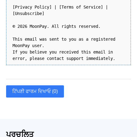
[Privacy Policy] | [Terms of Service] |
[Unsubscribe]
© 2026 MoonPay. All rights reserved.
This email was sent to you as a registered
MoonPay user.
If you believe you received this email in
error, please contact support immediately.
ਟਿੱਪਣੀ ਫਾਰਮ ਦਿਖਾਓ (0)
ਪ੍ਰਚਲਿਤ