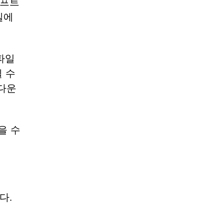
소프트
일에
 파일
 수
다운
을 수
다.