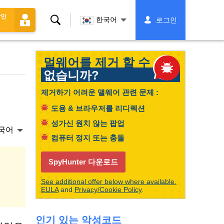
할인
찾
한국어
로그인
다
멀웨어를 제거 할 수
없습니까?
제거하기 어려운 맬웨어 관련 문제 :
도용 & 브라우저를 리디렉션
성가신 원치 않는 팝업
국어
컴퓨터 정지 또는 충돌
SpyHunter 다운로드
See additional offer below where available.
EULA
and
Privacy/Cookie Policy
.
인기 있는 악성코드