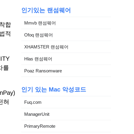
인기있는 랜섬웨어
Mmvb 랜섬웨어
도착합
 법적
Ofoq 랜섬웨어
XHAMSTER 랜섬웨어
ITY
Hlas 랜섬웨어
절차를
Poaz Ransomware
인기 있는 Mac 악성코드
Pay)
전혀
Fuq.com
ManagerUnit
PrimaryRemote