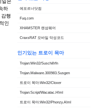
메일은
속하
에포르너닷컴
 감행
Fuq.com
법적인
XHAMSTER 랜섬웨어
CraxsRAT 모바일 악성코드
인기있는 트로이 목마
Trojan:Win32/Suschil!rfn
Trojan.Malware.300983.Susgen
트로이 목마:Win32/Cloxer
Trojan:Script/Wacatac.H!ml
트로이 목마:Win32/Phonzy.A!ml