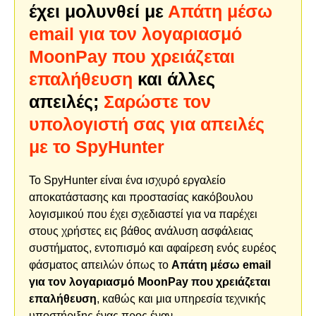
έχει μολυνθεί με
Απάτη μέσω
email για τον λογαριασμό
MoonPay που χρειάζεται
επαλήθευση
και άλλες
απειλές;
Σαρώστε τον
υπολογιστή σας για απειλές
με το SpyHunter
Το SpyHunter είναι ένα ισχυρό εργαλείο
αποκατάστασης και προστασίας κακόβουλου
λογισμικού που έχει σχεδιαστεί για να παρέχει
στους χρήστες εις βάθος ανάλυση ασφάλειας
συστήματος, εντοπισμό και αφαίρεση ενός ευρέος
φάσματος απειλών όπως το
Απάτη μέσω email
για τον λογαριασμό MoonPay που χρειάζεται
επαλήθευση
, καθώς και μια υπηρεσία τεχνικής
υποστήριξης ένας προς έναν.