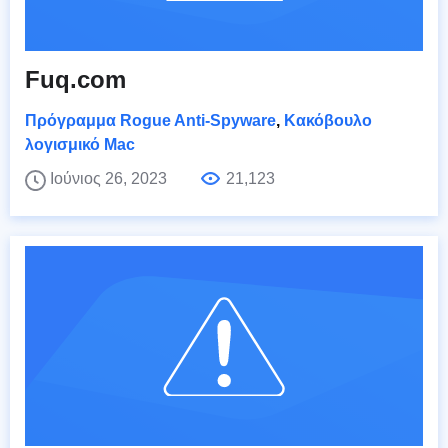
Fuq.com
Πρόγραμμα Rogue Anti-Spyware
,
Κακόβουλο
λογισμικό Mac
Ιούνιος 26, 2023
21,123