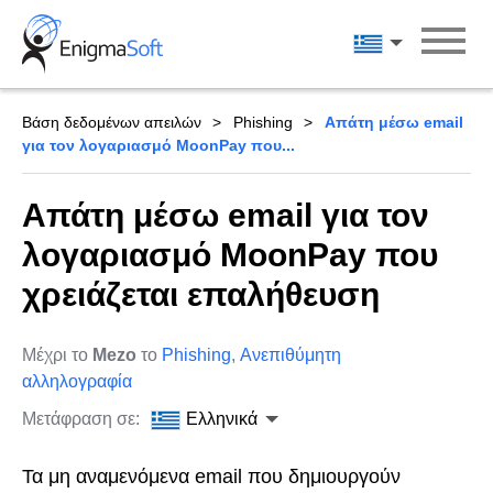
Skip
to
Ελληνικά
content
Βάση δεδομένων απειλών
Phishing
Απάτη μέσω email
για τον λογαριασμό MoonPay που...
Απάτη μέσω email για τον
λογαριασμό MoonPay που
χρειάζεται επαλήθευση
Μέχρι το
Mezo
το
Phishing
,
Ανεπιθύμητη
αλληλογραφία
Μετάφραση σε:
Ελληνικά
Τα μη αναμενόμενα email που δημιουργούν