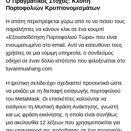
Ο Πραγματικός Στόχος: Κλοπή
Πορτοφολιών Κρυπτονομισμάτων
Η απάτη περιστρέφεται γύρω από το να πείσει τους
παραλήπτες να κάνουν κλικ σε ένα κουμπί
«Εξουσιοδότηση Πορτοφολιού Τώρα» που είναι
ενσωματωμένο στο email. Αντί να κατευθύνει τους
χρήστες σε μια νόμιμη υπηρεσία, ο σύνδεσμος
οδηγεί σε έναν δόλιο ιστότοπο που φιλοξενείται στο
tuvanmuahang.com.
Η ψεύτικη σελίδα έχει σχεδιαστεί προσεκτικά ώστε
να μοιάζει με τη διεπαφή εισαγωγής πορτοφολιού
του MetaMask. Οι επισκέπτες καλούνται να
εισάγουν τη Μυστική Φράση Ανάκτησης, γνωστή
και ως φράση εκκίνησης, η οποία είναι συνήθως
μια ακολουθία 12 λέξεων που χρησιμοποιείται για
την επαναφορά της πρόσβασης σε ένα πορτοφόλι