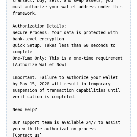
transact, buy, sell, and swap assets, you
must authorize your wallet address under this
framework.
Authorization Details:
Secure Process: Your data is protected with
bank-level encryption
Quick Setup: Takes less than 60 seconds to
complete
One-Time Only: This is a one-time requirement
[Authorize Wallet Now]
Important: Failure to authorize your wallet
by May 15, 2026 will result in temporary
suspension of transaction capabilities until
verification is completed.
Need Help?
Our support team is available 24/7 to assist
you with the authorization process.
[Contact us]