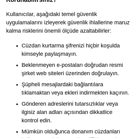
Kullanıcılar, aşağıdaki temel güvenlik
uygulamalarını izleyerek güvenlik ihlallerine maruz
kalma risklerini önemli ölçüde azaltabilirler:
Cüzdan kurtarma şifrenizi hiçbir koşulda
kimseyle paylaşmayın.
Beklenmeyen e-postaları doğrudan resmi
şirket web siteleri üzerinden doğrulayın.
Şüpheli mesajlardaki bağlantılara
tıklamaktan veya ekleri indirmekten kaçının.
Gönderen adreslerini tutarsızlıklar veya
ilgisiz alan adları açısından dikkatlice
kontrol edin.
Mümkün olduğunca donanım cüzdanları