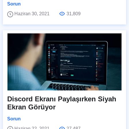
Sorun
Haziran 30, 2021
31,809
Discord Ekranı Paylaşırken Siyah
Ekran Görüyor
Sorun
Haziran 22, 2021
27,487