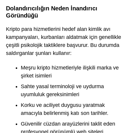
Dolandırıcılığın Neden İnandırıcı
Göründüğü
Kripto para hizmetlerini hedef alan kimlik avı
kampanyaları, kurbanları aldatmak için genellikle
çeşitli psikolojik taktiklere başvurur. Bu durumda
saldırganlar şunları kullanır:
Meşru kripto hizmetleriyle ilişkili marka ve
şirket isimleri
Sahte yasal terminoloji ve uydurma
uyumluluk gereksinimleri
Korku ve aciliyet duygusu yaratmak
amacıyla belirlenmiş katı son tarihler.
Güvenilir cüzdan arayüzlerini taklit eden
profesyonel görünümlü web siteleri.