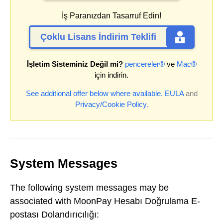
İş Paranızdan Tasarruf Edin!
Çoklu Lisans İndirim Teklifi
İşletim Sisteminiz Değil mi?
pencereler®
ve
Mac®
için indirin.
See additional offer below where available.
EULA
and
Privacy/Cookie Policy
.
System Messages
The following system messages may be
associated with MoonPay Hesabı Doğrulama E-
postası Dolandırıcılığı: