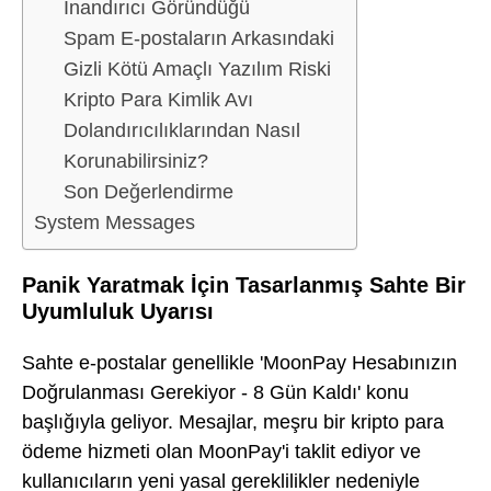
İnandırıcı Göründüğü
Spam E-postaların Arkasındaki
Gizli Kötü Amaçlı Yazılım Riski
Kripto Para Kimlik Avı
Dolandırıcılıklarından Nasıl
Korunabilirsiniz?
Son Değerlendirme
System Messages
Panik Yaratmak İçin Tasarlanmış Sahte Bir
Uyumluluk Uyarısı
Sahte e-postalar genellikle 'MoonPay Hesabınızın
Doğrulanması Gerekiyor - 8 Gün Kaldı' konu
başlığıyla geliyor. Mesajlar, meşru bir kripto para
ödeme hizmeti olan MoonPay'i taklit ediyor ve
kullanıcıların yeni yasal gereklilikler nedeniyle