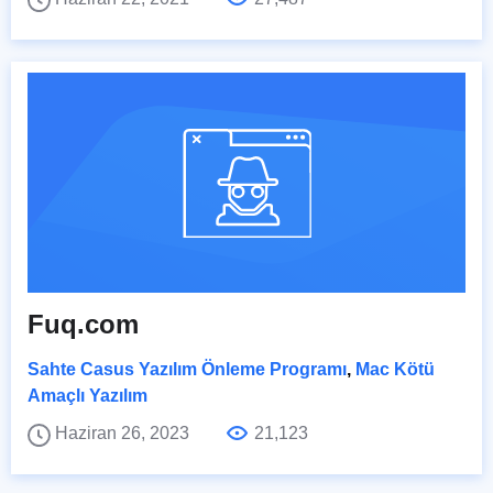
Fuq.com
Sahte Casus Yazılım Önleme Programı
,
Mac Kötü
Amaçlı Yazılım
Haziran 26, 2023
21,123