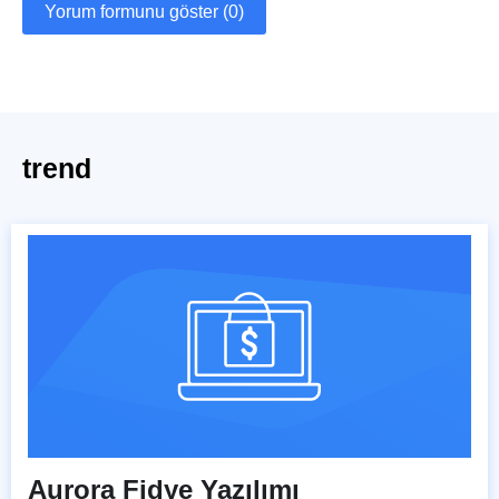
Yorum formunu göster (0)
trend
Aurora Fidye Yazılımı