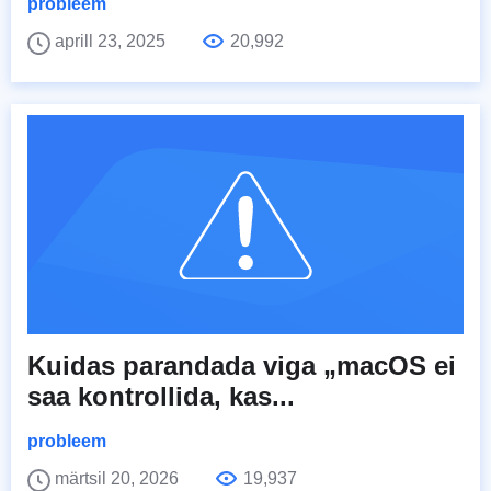
probleem
aprill 23, 2025
20,992
Kuidas parandada viga „macOS ei
saa kontrollida, kas...
probleem
märtsil 20, 2026
19,937