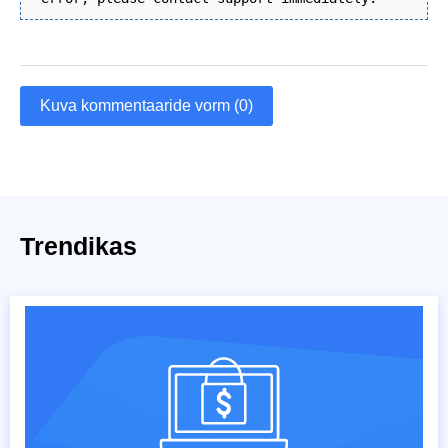
Kuva kommentaaride vorm (0)
Trendikas