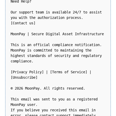
Need Help?
Our support team is available 24/7 to assist
you with the authorization process.
[Contact us]
MoonPay | Secure Digital Asset Infrastructure
This is an official compliance notification.
MoonPay is committed to maintaining the
highest standards of security and regulatory
compliance.
[Privacy Policy] | [Terms of Service] |
[Unsubscribe]
© 2026 MoonPay. All rights reserved.
This email was sent to you as a registered
MoonPay user.
If you believe you received this email in
error, please contact support immediately.