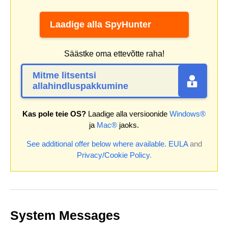
Laadige alla SpyHunter
Säästke oma ettevõtte raha!
Mitme litsentsi
allahindluspakkumine
Kas pole teie OS?
Laadige alla versioonide
Windows®
ja
Mac®
jaoks.
See additional offer below where available.
EULA
and
Privacy/Cookie Policy
.
System Messages