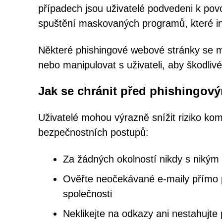
případech jsou uživatelé podvedeni k pov
spuštění maskovaných programů, které infi
Některé phishingové webové stránky se m
nebo manipulovat s uživateli, aby škodlivé 
Jak se chránit před phishingo
Uživatelé mohou výrazně snížit riziko k
bezpečnostních postupů:
Za žádných okolností nikdy s nikým 
Ověřte neočekávané e-maily přímo p
společnosti
Neklikejte na odkazy ani nestahujte