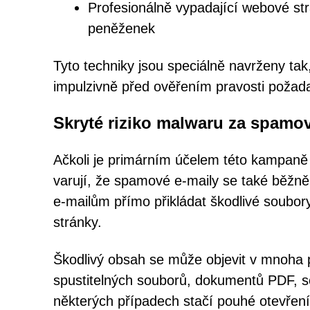
Profesionálně vypadající webové st
peněženek
Tyto techniky jsou speciálně navrženy tak,
impulzivně před ověřením pravosti požad
Skryté riziko malwaru za spamo
Ačkoli je primárním účelem této kampaně 
varují, že spamové e-maily se také běžně 
e-mailům přímo přikládat škodlivé soub
stránky.
Škodlivý obsah se může objevit v mnoha
spustitelných souborů, dokumentů PDF, so
některých případech stačí pouhé otevření 