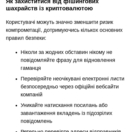
Як захиститися від фішингових
шахрайств із криптовалютою
Користувачі можуть значно зменшити ризик
компрометації, дотримуючись кількох основних
правил безпеки:
Ніколи за жодних обставин нікому не
повідомляйте фразу для відновлення
гаманця
Перевіряйте неочікувані електронні листи
безпосередньо через офіційні вебсайти
компаній
Уникайте натискання посилань або
завантаження вкладень із підозрілих
повідомлень
Ретельно перевірте адреси відправників