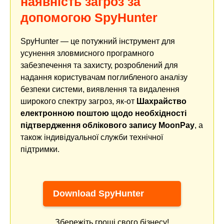
наявність загроз за
допомогою SpyHunter
SpyHunter — це потужний інструмент для
усунення зловмисного програмного
забезпечення та захисту, розроблений для
надання користувачам поглибленого аналізу
безпеки системи, виявлення та видалення
широкого спектру загроз, як-от
Шахрайство
електронною поштою щодо необхідності
підтвердження облікового запису MoonPay
, а
також індивідуальної служби технічної
підтримки.
Download SpyHunter
Збережіть гроші свого бізнесу!