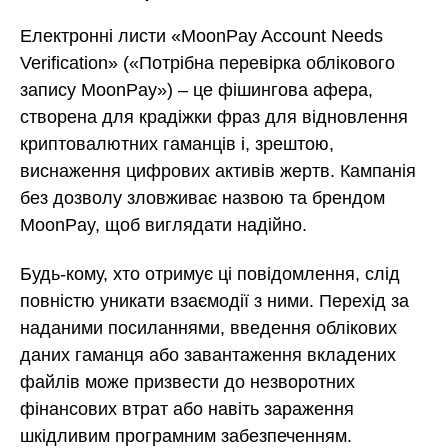
Електронні листи «MoonPay Account Needs
Verification» («Потрібна перевірка облікового
запису MoonPay») – це фішингова афера,
створена для крадіжки фраз для відновлення
криптовалютних гаманців і, зрештою,
виснаження цифрових активів жертв. Кампанія
без дозволу зловживає назвою та брендом
MoonPay, щоб виглядати надійно.
Будь-кому, хто отримує ці повідомлення, слід
повністю уникати взаємодії з ними. Перехід за
наданими посиланнями, введення облікових
даних гаманця або завантаження вкладених
файлів може призвести до незворотних
фінансових втрат або навіть зараження
шкідливим програмним забезпеченням.