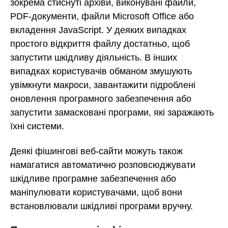
зокрема стиснуті архіви, виконувані файли,
PDF-документи, файли Microsoft Office або
вкладення JavaScript. У деяких випадках
простого відкриття файлу достатньо, щоб
запустити шкідливу діяльність. В інших
випадках користувачів обманом змушують
увімкнути макроси, завантажити підроблені
оновлення програмного забезпечення або
запустити замасковані програми, які заражають
їхні системи.
Деякі фішингові веб-сайти можуть також
намагатися автоматично розповсюджувати
шкідливе програмне забезпечення або
маніпулювати користувачами, щоб вони
встановлювали шкідливі програми вручну.