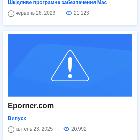
Шкідливе програмне забезпечення Mac
червень 26, 2023
21,123
Eporner.com
Випуск
квітень 23, 2025
20,992