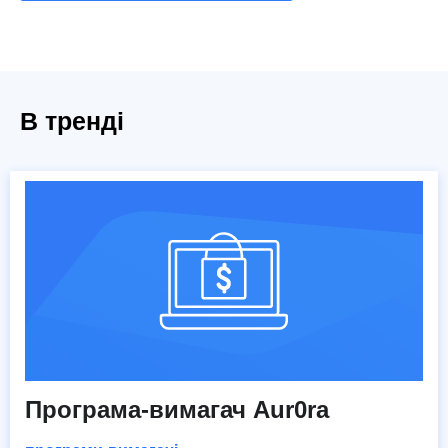
В тренді
Програма-вимагач Aur0ra