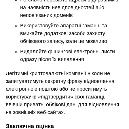
на наявність невідповідностей або
непов’язаних доменів
Використовуйте апаратні гаманці та
вмикайте додаткові засоби захисту
облікового запису, коли це можливо
Видаляйте фішингові електронні листи
одразу після їх виявлення
Легітимні криптовалютні компанії ніколи не
запитуватимуть секретну фразу відновлення
електронною поштою або не проситимуть
користувачів «підтвердити» свої гаманці,
ввівши приватні облікові дані для відновлення
на зовнішніх веб-сайтах.
Заключна оцінка