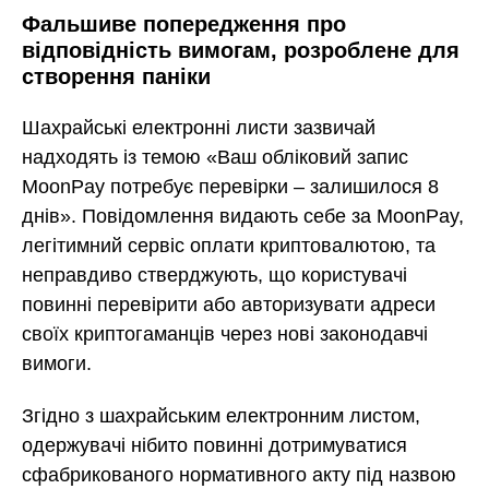
Фальшиве попередження про
відповідність вимогам, розроблене для
створення паніки
Шахрайські електронні листи зазвичай
надходять із темою «Ваш обліковий запис
MoonPay потребує перевірки – залишилося 8
днів». Повідомлення видають себе за MoonPay,
легітимний сервіс оплати криптовалютою, та
неправдиво стверджують, що користувачі
повинні перевірити або авторизувати адреси
своїх криптогаманців через нові законодавчі
вимоги.
Згідно з шахрайським електронним листом,
одержувачі нібито повинні дотримуватися
сфабрикованого нормативного акту під назвою