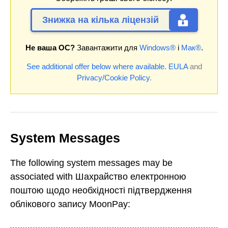
Знижка на кілька ліцензій
Не ваша ОС?
Завантажити для
Windows®
і
Мак®
.
See additional offer below where available.
EULA
and
Privacy/Cookie Policy
.
System Messages
The following system messages may be
associated with Шахрайство електронною
поштою щодо необхідності підтвердження
облікового запису MoonPay: