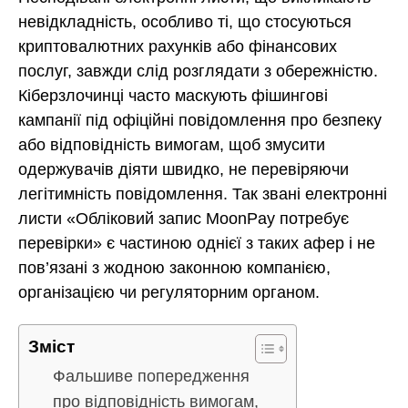
невідкладність, особливо ті, що стосуються
криптовалютних рахунків або фінансових
послуг, завжди слід розглядати з обережністю.
Кіберзлочинці часто маскують фішингові
кампанії під офіційні повідомлення про безпеку
або відповідність вимогам, щоб змусити
одержувачів діяти швидко, не перевіряючи
легітимність повідомлення. Так звані електронні
листи «Обліковий запис MoonPay потребує
перевірки» є частиною однієї з таких афер і не
пов’язані з жодною законною компанією,
організацією чи регуляторним органом.
Зміст
Фальшиве попередження
про відповідність вимогам,