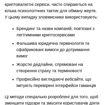
криптовалютні сервіси, часто спираються на
кілька психологічних тактик для обману жертв.
У цьому випадку зловмисники використовують:
Брендинг та назви компаній, пов'язані з
легітимними криптосервісами
Фальшива юридична термінологія та
сфабриковані вимоги до дотримання
вимог
Жорсткі дедлайни, спрямовані на
створення страху та терміновості
Професійно виглядаючі вебсайти, що
імітують перевірені інтерфейси гаманців
Ці методи спеціально розроблені для того, щоб
зменшити підозри та змусити користувачів діяти