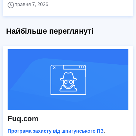
травня 7, 2026
Найбільше переглянуті
Fuq.com
Програма захисту від шпигунського ПЗ
,