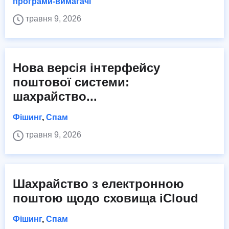
програми-вимагачі
травня 9, 2026
Нова версія інтерфейсу
поштової системи:
шахрайство...
Фішинг
,
Спам
травня 9, 2026
Шахрайство з електронною
поштою щодо сховища iCloud
Фішинг
,
Спам