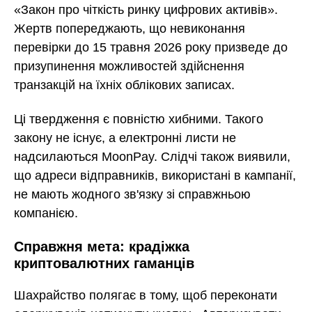
«Закон про чіткість ринку цифрових активів».
Жертв попереджають, що невиконання
перевірки до 15 травня 2026 року призведе до
призупинення можливостей здійснення
транзакцій на їхніх облікових записах.
Ці твердження є повністю хибними. Такого
закону не існує, а електронні листи не
надсилаються MoonPay. Слідчі також виявили,
що адреси відправників, використані в кампанії,
не мають жодного зв'язку зі справжньою
компанією.
Справжня мета: крадіжка
криптовалютних гаманців
Шахрайство полягає в тому, щоб переконати