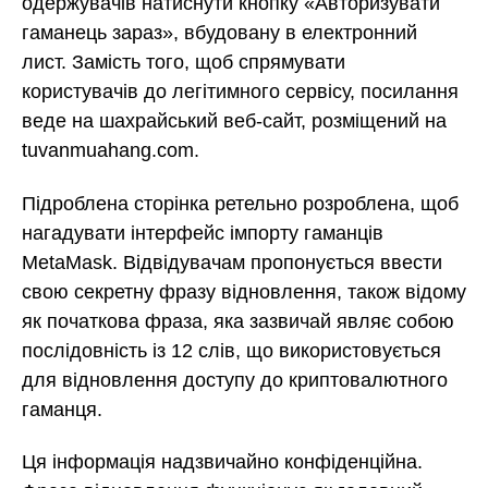
одержувачів натиснути кнопку «Авторизувати
гаманець зараз», вбудовану в електронний
лист. Замість того, щоб спрямувати
користувачів до легітимного сервісу, посилання
веде на шахрайський веб-сайт, розміщений на
tuvanmuahang.com.
Підроблена сторінка ретельно розроблена, щоб
нагадувати інтерфейс імпорту гаманців
MetaMask. Відвідувачам пропонується ввести
свою секретну фразу відновлення, також відому
як початкова фраза, яка зазвичай являє собою
послідовність із 12 слів, що використовується
для відновлення доступу до криптовалютного
гаманця.
Ця інформація надзвичайно конфіденційна.