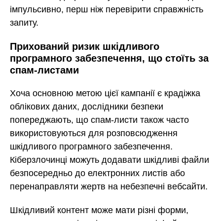
імпульсивно, перш ніж перевірити справжність
запиту.
Прихований ризик шкідливого
програмного забезпечення, що стоїть за
спам-листами
Хоча основною метою цієї кампанії є крадіжка
облікових даних, дослідники безпеки
попереджають, що спам-листи також часто
використовуються для розповсюдження
шкідливого програмного забезпечення.
Кіберзлочинці можуть додавати шкідливі файли
безпосередньо до електронних листів або
перенаправляти жертв на небезпечні вебсайти.
Шкідливий контент може мати різні форми,