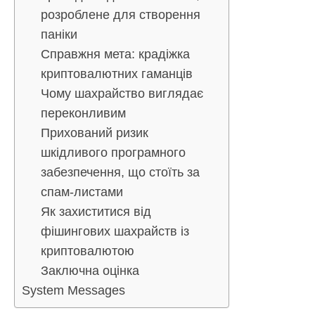
розроблене для створення
паніки
Справжня мета: крадіжка
криптовалютних гаманців
Чому шахрайство виглядає
переконливим
Прихований ризик
шкідливого програмного
забезпечення, що стоїть за
спам-листами
Як захиститися від
фішингових шахрайств із
криптовалютою
Заключна оцінка
System Messages