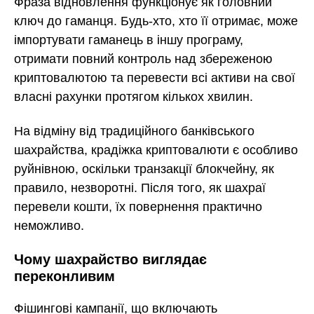
Фраза відновлення функціонує як головний
ключ до гаманця. Будь-хто, хто її отримає, може
імпортувати гаманець в іншу програму,
отримати повний контроль над збереженою
криптовалютою та перевести всі активи на свої
власні рахунки протягом кількох хвилин.
На відміну від традиційного банківського
шахрайства, крадіжка криптовалюти є особливо
руйнівною, оскільки транзакції блокчейну, як
правило, незворотні. Після того, як шахраї
перевели кошти, їх повернення практично
неможливо.
Чому шахрайство виглядає
переконливим
Фішингові кампанії, що включають