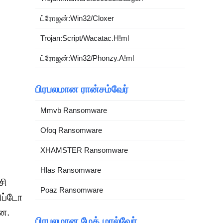
ட்ரோஜன்:Win32/Cloxer
Trojan:Script/Wacatac.H!ml
ட்ரோஜன்:Win32/Phonzy.A!ml
பிரபலமான ரான்சம்வேர்
Mmvb Ransomware
Ofoq Ransomware
XHAMSTER Ransomware
Hlas Ransomware
சி
Poaz Ransomware
ிப்டோ
றன.
பிரபலமான மேக் மால்வேர்