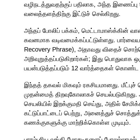
வழிநடத்துவதற்குப் பதிலாக, அந்த இணைப்ப
வலைத்தளத்திற்கு இட்டுச் செல்கிறது.
அந்தப் போலிப் பக்கம், மெட்டாமாஸ்க்கின் 
கவனமாக வடிவமைக்கப்பட்டுள்ளது. பார்வையா
Recovery Phrase), அதாவது விதைச் சொற்
அறிவுறுத்தப்படுகிறார்கள்; இது பொதுவாக ஒ
பயன்படுத்தப்படும் 12 வார்த்தைகள் கொண்ட
இந்தத் தகவல் மிகவும் ரகசியமானது. மீட்புச
முதன்மைத் திறவுகோலாகச் செயல்படுகிறது.
செயலியில் இறக்குமதி செய்து, அதில் சேமிக்
கட்டுப்பாட்டைப் பெற்று, அனைத்துச் சொத்து
கணக்குகளுக்கு மாற்றிக்கொள்ள முடியும்.
பாரம்பரிய வங்கி மோசடிகளைப் போலல்லாமல், க