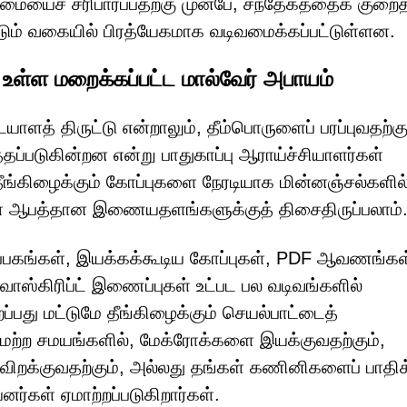
மையைச் சரிபார்ப்பதற்கு முன்பே, சந்தேகத்தைக் குறைத
ும் வகையில் பிரத்யேகமாக வடிவமைக்கப்பட்டுள்ளன.
் உள்ள மறைக்கப்பட்ட மால்வேர் அபாயம்
ாளத் திருட்டு என்றாலும், தீம்பொருளைப் பரப்புவதற்கு
தப்படுகின்றன என்று பாதுகாப்பு ஆராய்ச்சியாளர்கள்
ீங்கிழைக்கும் கோப்புகளை நேரடியாக மின்னஞ்சல்களில
ை ஆபத்தான இணையதளங்களுக்குத் திசைதிருப்பலாம்
 காப்பகங்கள், இயக்கக்கூடிய கோப்புகள், PDF ஆவணங்கள
வாஸ்கிரிப்ட் இணைப்புகள் உட்பட பல வடிவங்களில்
்பது மட்டுமே தீங்கிழைக்கும் செயல்பாட்டைத்
மற்ற சமயங்களில், மேக்ரோக்களை இயக்குவதற்கும்,
ிவிறக்குவதற்கும், அல்லது தங்கள் கணினிகளைப் பாதிக்
ர்கள் ஏமாற்றப்படுகிறார்கள்.