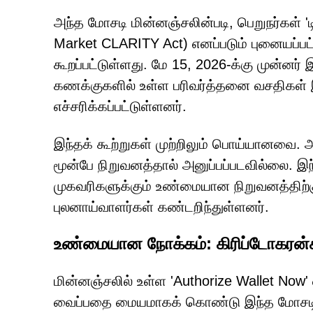
அந்த மோசடி மின்னஞ்சலின்படி, பெறுநர்கள் 'டி
Market CLARITY Act) எனப்படும் புனையப்ப
கூறப்பட்டுள்ளது. மே 15, 2026-க்கு முன்னர் 
கணக்குகளில் உள்ள பரிவர்த்தனை வசதிகள் இட
எச்சரிக்கப்பட்டுள்ளனர்.
இந்தக் கூற்றுகள் முற்றிலும் பொய்யானவை. அ
மூன்பே நிறுவனத்தால் அனுப்பப்படவில்லை. இந்த 
முகவரிகளுக்கும் உண்மையான நிறுவனத்திற்க
புலனாய்வாளர்கள் கண்டறிந்துள்ளனர்.
உண்மையான நோக்கம்: கிரிப்டோகரன்ச
மின்னஞ்சலில் உள்ள 'Authorize Wallet Now
வைப்பதை மையமாகக் கொண்டு இந்த மோசடி