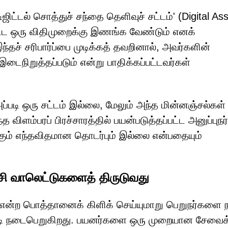
ஜிட்டல் சொத்துச் சந்தை தெளிவுச் சட்டம்' (Digital As
ட்ட ஒரு விதிமுறைக்கு இணங்க வேண்டும் எனக்
இந்தச் சரிபார்ப்பை முடிக்கத் தவறினால், அவர்களின்
ைநிறுத்தப்படும் என்று பாதிக்கப்பட்டவர்கள்
ப்படி ஒரு சட்டம் இல்லை, மேலும் அந்த மின்னஞ்சல்கள்
விளம்பரப் பிரச்சாரத்தில் பயன்படுத்தப்பட்ட அனுப்புநர்
ும் எந்தவிதமான தொடர்பும் இல்லை என்பதையும்
ி வாலெட்டுகளைத் திருடுவது
' என்ற பொத்தானைக் கிளிக் செய்யுமாறு பெறுநர்களை ந
 நடைபெறுகிறது. பயனர்களை ஒரு முறையான சேவைக