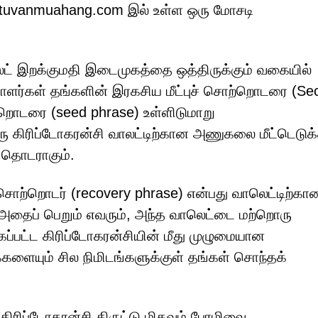
ு tuvanmuahang.com இல் உள்ள ஒரு மோசடி
வாலட் இறக்குமதி இடைமுகத்தை ஒத்திருக்கும் வகையில்
ளர்கள் தங்களின் இரகசிய மீட்புச் சொற்றொடரை (Sec
றொடரை (seed phrase) உள்ளிடுமாறு
ரு கிரிப்டோகரன்சி வாலட்டிற்கான அணுகலை மீட்டெடுக்
 தொடராகும்.
் சொற்றொடர் (recovery phrase) என்பது வாலெட்டிற்கா
 அதைப் பெறும் எவரும், அந்த வாலெட்டை மற்றொரு
கப்பட்ட கிரிப்டோகரன்சியின் மீது முழுமையான
க்களையும் சில நிமிடங்களுக்குள் தங்கள் சொந்தக்
ிரிப்டோகரன்சி திருட்டு மிகவும் பேரழிவை