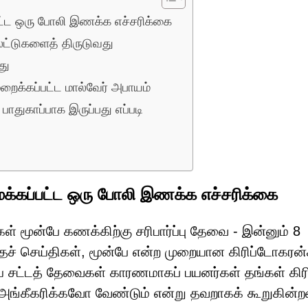
பட்ட ஒரு போலி இணக்க எச்சரிக்கை
ட்டுகளைத் திருடுவது
து
மறைக்கப்பட்ட மால்வேர் அபாயம்
பாதுகாப்பாக இருப்பது எப்படி
ைக்கப்பட்ட ஒரு போலி இணக்க எச்சரிக்கை
் மூன்பே கணக்கிற்கு சரிபார்ப்பு தேவை - இன்னும் 8
்தச் செய்திகள், மூன்பே என்ற முறையான கிரிப்டோகரன்
ிய சட்டத் தேவைகள் காரணமாகப் பயனர்கள் தங்கள் கிர
அங்கீகரிக்கவோ வேண்டும் என்று தவறாகக் கூறுகின்