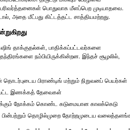
ன் பரிவர்த்தனைகள் பொதுவாக மீளப்பெற முடியாதவை.
டால், அதை மீட்பது கிட்டத்தட்ட சாத்தியமற்றது.
ன்றுகிறது
ிங் தாக்குதல்கள், பாதிக்கப்பட்டவர்களை
தந்திரங்களை நம்பியிருக்கின்றன. இந்தச் சூழலில்,
 தொடர்புடைய பிராண்டிங் மற்றும் நிறுவனப் பெயர்கள்
ப்பட்ட இணக்கத் தேவைகள்
ாக்கும் நோக்கம் கொண்ட கடுமையான காலக்கெடு
பின்பற்றும் தொழில்முறை தோற்றமுடைய வலைத்தளங்