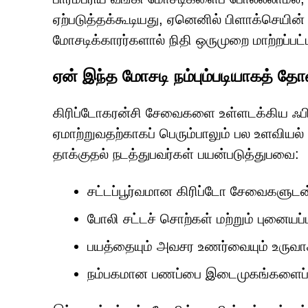
ஏற்படுத்தக்கூடியது, ஏனெனில் பிளாக்செயி
மோசடிக்காரர்களால் நிதி ஒருமுறை மாற்றப்பட்
ஏன் இந்த மோசடி நம்பும்படியாகத் தோ
கிரிப்டோகரன்சி சேவைகளை உள்ளடக்கிய ஃபிஷ
ஏமாற்றுவதற்காகப் பெரும்பாலும் பல உளவியல் 
தாக்குதல் நடத்துபவர்கள் பயன்படுத்துபவை:
சட்டப்பூர்வமான கிரிப்டோ சேவைகளுடன்
போலி சட்டச் சொற்கள் மற்றும் புனைய
பயத்தையும் அவசர உணர்வையும் உருவ
நம்பகமான பணப்பை இடைமுகங்களைப் 