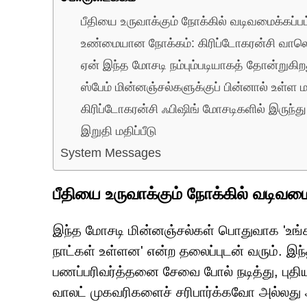
பீதியை உருவாக்கும் நோக்கில் வடிவமைக்கப்
உண்மையான நோக்கம்: கிரிப்டோகரன்சி வாலெ
ஏன் இந்த மோசடி நம்பும்படியாகத் தோன்றுகிற
ஸ்பேம் மின்னஞ்சல்களுக்குப் பின்னால் உள்ள 
கிரிப்டோகரன்சி ஃபிஷிங் மோசடிகளில் இருந்து 
இறுதி மதிப்பீடு
System Messages
பீதியை உருவாக்கும் நோக்கில் வடிவம
இந்த மோசடி மின்னஞ்சல்கள் பொதுவாக 'உங்கள
நாட்கள் உள்ளன' என்ற தலைப்புடன் வரும். இந
பணப்பரிவர்த்தனை சேவை போல் நடித்து, புத
வாலட் முகவரிகளைச் சரிபார்க்கவோ அல்லது 