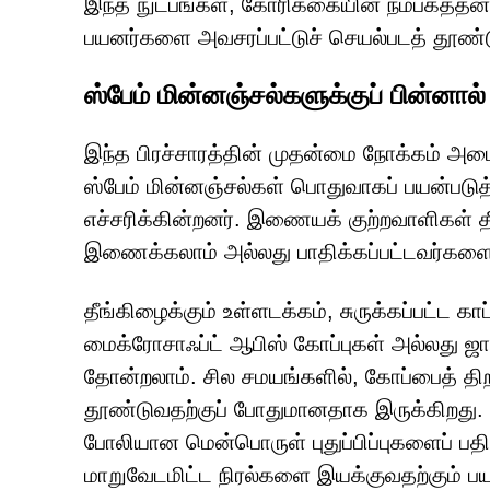
இந்த நுட்பங்கள், கோரிக்கையின் நம்பகத்தன்
பயனர்களை அவசரப்பட்டுச் செயல்படத் தூண்ட
ஸ்பேம் மின்னஞ்சல்களுக்குப் பின்னால
இந்த பிரச்சாரத்தின் முதன்மை நோக்கம் அடைய
ஸ்பேம் மின்னஞ்சல்கள் பொதுவாகப் பயன்படுத்
எச்சரிக்கின்றனர். இணையக் குற்றவாளிகள் த
இணைக்கலாம் அல்லது பாதிக்கப்பட்டவர்கள
தீங்கிழைக்கும் உள்ளடக்கம், சுருக்கப்பட்ட
மைக்ரோசாஃப்ட் ஆபிஸ் கோப்புகள் அல்லது ஜா
தோன்றலாம். சில சமயங்களில், கோப்பைத் திறப
தூண்டுவதற்குப் போதுமானதாக இருக்கிறது. 
போலியான மென்பொருள் புதுப்பிப்புகளைப் பத
மாறுவேடமிட்ட நிரல்களை இயக்குவதற்கும் பயன