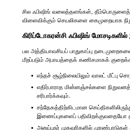
சில ஃபிஷிங் வலைத்தளங்கள், தீம்பொருளைத்
விளைவிக்கும் செயலிகளை கைமுறையாக நிற
கிரிப்டோகரன்சி ஃபிஷிங் மோசடிகளில் இ
பல அத்தியாவசியப் பாதுகாப்பு நடைமுறைகளைப்
மீறப்படும் அபாயத்தைக் கணிசமாகக் குறைக்
எந்தச் சூழ்நிலையிலும் வாலட் மீட்பு 
எதிர்பாராத மின்னஞ்சல்களை நிறுவனத
சரிபார்க்கவும்.
சந்தேகத்திற்கிடமான செய்திகளிலிர
இணைப்புகளைப் பதிவிறக்குவதையோ தவி
அனுப்புநர் முகவரிகளில் முரண்பாடு