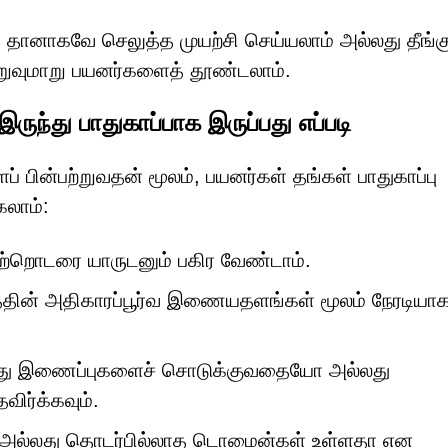
 தானாகவே செலுத்த முயற்சி செய்யலாம் அல்லது தீங்க
ுவுமாறு பயனர்களைத் தூண்டலாம்.
ருந்து பாதுகாப்பாக இருப்பது எப்படி
 பின்பற்றுவதன் மூலம், பயனர்கள் தங்கள் பாதுகாப்பு
கலாம்:
சொற்றொடரை யாருடனும் பகிர வேண்டாம்.
்தின் அதிகாரப்பூர்வ இணையதளங்கள் மூலம் நேரடியாக
ுந்து இணைப்புகளைச் சொடுக்குவதையோ அல்லது
ர்க்கவும்.
கள் அல்லது தொடர்பில்லாத டொமைன்கள் உள்ளதா என