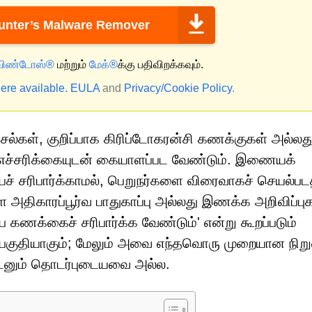
nter’s Malware Remover
விண்டோஸ்®
மற்றும்
மேக்®
க்கு பதிவிறக்கவும்.
ere available.
EULA
and
Privacy/Cookie Policy
.
சல்கள், குறிப்பாக கிரிப்டோகரன்சி கணக்குகள் அல்லத
 எச்சரிக்கையுடன் கையாளப்பட வேண்டும். இணையக்
ச் சரிபார்க்காமல், பெறுநர்களை விரைவாகச் செயல்பட
 அதிகாரப்பூர்வ பாதுகாப்பு அல்லது இணக்க அறிவிப்பு
ே கணக்கைச் சரிபார்க்க வேண்டும்' என்று கூறப்படும்
பகுதியாகும்; மேலும் அவை எந்தவொரு முறையான நிற
டனும் தொடர்புடையவை அல்ல.