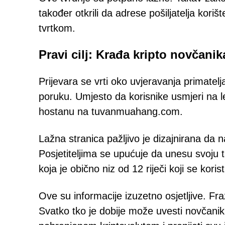
također otkrili da adrese pošiljatelja ko
tvrtkom.
Pravi cilj: Krađa kripto novčanik
Prijevara se vrti oko uvjeravanja primatel
poruku. Umjesto da korisnike usmjeri na l
hostanu na tuvanmuahang.com.
Lažna stranica pažljivo je dizajnirana da
Posjetiteljima se upućuje da unesu svoju 
koja je obično niz od 12 riječi koji se kor
Ove su informacije izuzetno osjetljive. Fr
Svatko tko je dobije može uvesti novčanik 