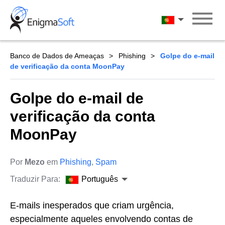
Skip
to
Português
content
Banco de Dados de Ameaças
Phishing
Golpe do e-mail
de verificação da conta MoonPay
Golpe do e-mail de
verificação da conta
MoonPay
Por
Mezo
em
Phishing
,
Spam
Traduzir Para:
Português
E-mails inesperados que criam urgência,
especialmente aqueles envolvendo contas de