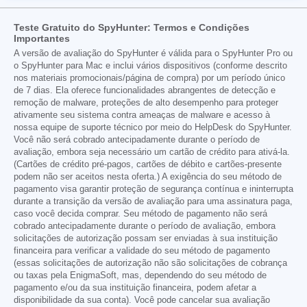
Teste Gratuito do SpyHunter: Termos e Condições
Importantes
A versão de avaliação do SpyHunter é válida para o SpyHunter Pro ou
o SpyHunter para Mac e inclui vários dispositivos (conforme descrito
nos materiais promocionais/página de compra) por um período único
de 7 dias. Ela oferece funcionalidades abrangentes de detecção e
remoção de malware, proteções de alto desempenho para proteger
ativamente seu sistema contra ameaças de malware e acesso à
nossa equipe de suporte técnico por meio do HelpDesk do SpyHunter.
Você não será cobrado antecipadamente durante o período de
avaliação, embora seja necessário um cartão de crédito para ativá-la.
(Cartões de crédito pré-pagos, cartões de débito e cartões-presente
podem não ser aceitos nesta oferta.) A exigência do seu método de
pagamento visa garantir proteção de segurança contínua e ininterrupta
durante a transição da versão de avaliação para uma assinatura paga,
caso você decida comprar. Seu método de pagamento não será
cobrado antecipadamente durante o período de avaliação, embora
solicitações de autorização possam ser enviadas à sua instituição
financeira para verificar a validade do seu método de pagamento
(essas solicitações de autorização não são solicitações de cobrança
ou taxas pela EnigmaSoft, mas, dependendo do seu método de
pagamento e/ou da sua instituição financeira, podem afetar a
disponibilidade da sua conta). Você pode cancelar sua avaliação