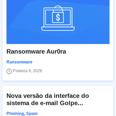
Ransomware Aur0ra
Ransomware
Poderia 9, 2026
Nova versão da interface do
sistema de e-mail Golpe...
Phishing
,
Spam