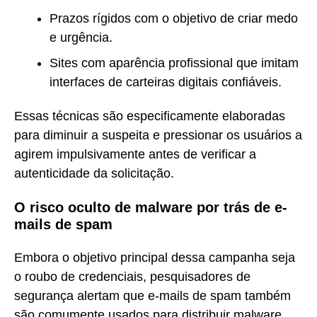
Prazos rígidos com o objetivo de criar medo
e urgência.
Sites com aparência profissional que imitam
interfaces de carteiras digitais confiáveis.
Essas técnicas são especificamente elaboradas
para diminuir a suspeita e pressionar os usuários a
agirem impulsivamente antes de verificar a
autenticidade da solicitação.
O risco oculto de malware por trás de e-
mails de spam
Embora o objetivo principal dessa campanha seja
o roubo de credenciais, pesquisadores de
segurança alertam que e-mails de spam também
são comumente usados para distribuir malware.