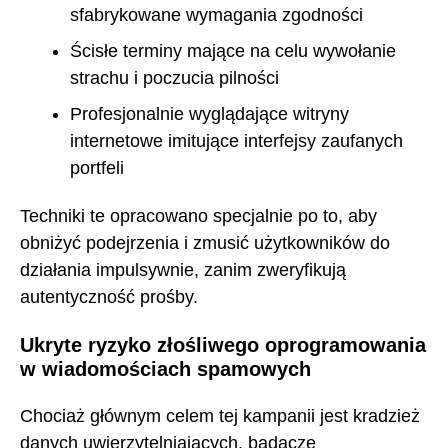
sfabrykowane wymagania zgodności
Ścisłe terminy mające na celu wywołanie
strachu i poczucia pilności
Profesjonalnie wyglądające witryny
internetowe imitujące interfejsy zaufanych
portfeli
Techniki te opracowano specjalnie po to, aby
obniżyć podejrzenia i zmusić użytkowników do
działania impulsywnie, zanim zweryfikują
autentyczność prośby.
Ukryte ryzyko złośliwego oprogramowania
w wiadomościach spamowych
Chociaż głównym celem tej kampanii jest kradzież
danych uwierzytelniających, badacze