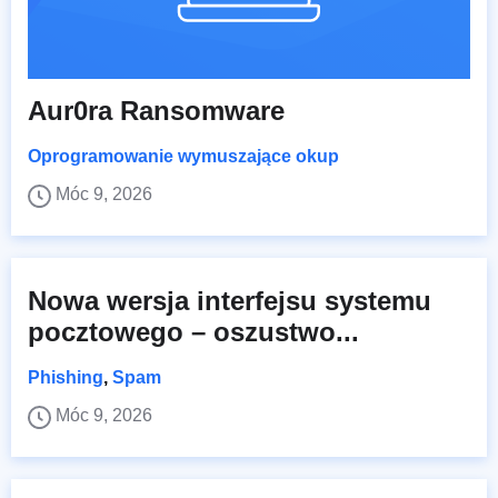
Aur0ra Ransomware
Oprogramowanie wymuszające okup
Móc 9, 2026
Nowa wersja interfejsu systemu
pocztowego – oszustwo...
Phishing
,
Spam
Móc 9, 2026