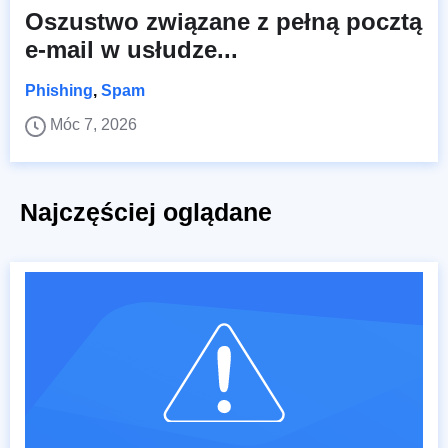
Oszustwo związane z pełną pocztą
e-mail w usłudze...
Phishing
,
Spam
Móc 7, 2026
Najczęściej oglądane