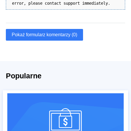
error, please contact support immediately.
Pokaż formularz komentarzy (0)
Popularne