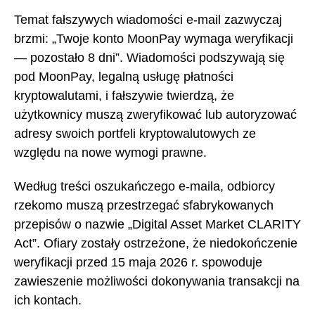
Temat fałszywych wiadomości e-mail zazwyczaj
brzmi: „Twoje konto MoonPay wymaga weryfikacji
— pozostało 8 dni”. Wiadomości podszywają się
pod MoonPay, legalną usługę płatności
kryptowalutami, i fałszywie twierdzą, że
użytkownicy muszą zweryfikować lub autoryzować
adresy swoich portfeli kryptowalutowych ze
względu na nowe wymogi prawne.
Według treści oszukańczego e-maila, odbiorcy
rzekomo muszą przestrzegać sfabrykowanych
przepisów o nazwie „Digital Asset Market CLARITY
Act”. Ofiary zostały ostrzeżone, że niedokończenie
weryfikacji przed 15 maja 2026 r. spowoduje
zawieszenie możliwości dokonywania transakcji na
ich kontach.