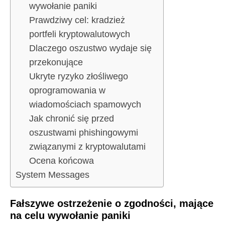
wywołanie paniki
Prawdziwy cel: kradzież
portfeli kryptowalutowych
Dlaczego oszustwo wydaje się
przekonujące
Ukryte ryzyko złośliwego
oprogramowania w
wiadomościach spamowych
Jak chronić się przed
oszustwami phishingowymi
związanymi z kryptowalutami
Ocena końcowa
System Messages
Fałszywe ostrzeżenie o zgodności, mające
na celu wywołanie paniki