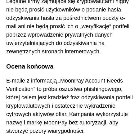
Legalne firmy zajmujące się kryptowalutami nigdy
nie będą prosić użytkowników o podanie hasła
odzyskiwania hasła za pośrednictwem poczty e-
mail ani nie będą prosić ich o „weryfikację” portfeli
poprzez wprowadzenie prywatnych danych
uwierzytelniających do odzyskiwania na
zewnętrznych stronach internetowych.
Ocena końcowa
E-maile z informacją „MoonPay Account Needs
Verification” to próba oszustwa phishingowego,
której celem jest kradzież fraz odzyskiwania portfeli
kryptowalutowych i ostatecznie wykradzenie
cyfrowych aktywów ofiar. Kampania wykorzystuje
nazwę i markę MoonPay bez autoryzacji, aby
stworzyć pozory wiarygodności.