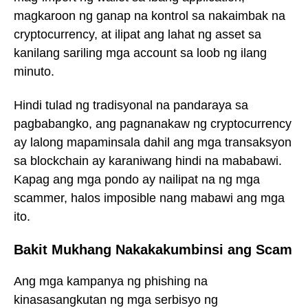
magkaroon ng ganap na kontrol sa nakaimbak na
cryptocurrency, at ilipat ang lahat ng asset sa
kanilang sariling mga account sa loob ng ilang
minuto.
Hindi tulad ng tradisyonal na pandaraya sa
pagbabangko, ang pagnanakaw ng cryptocurrency
ay lalong mapaminsala dahil ang mga transaksyon
sa blockchain ay karaniwang hindi na mababawi.
Kapag ang mga pondo ay nailipat na ng mga
scammer, halos imposible nang mabawi ang mga
ito.
Bakit Mukhang Nakakakumbinsi ang Scam
Ang mga kampanya ng phishing na
kinasasangkutan ng mga serbisyo ng