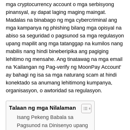
mga cryptocurrency account o mga serbisyong
pinansyal, ay dapat laging maging maingat.
Madalas na binabago ng mga cybercriminal ang
mga kampanya ng phishing bilang mga opisyal na
abiso sa seguridad o pagsunod sa mga regulasyon
upang mapilit ang mga tatanggap na kumilos nang
mabilis nang hindi bineberipika ang pagiging
lehitimo ng mensahe. Ang tinatawag na mga email
na 'Kailangan ng Pag-verify ng MoonPay Account'
ay bahagi ng isa sa mga naturang scam at hindi
konektado sa anumang lehitimong kumpanya,
organisasyon, o awtoridad sa regulasyon.
Talaan ng mga Nilalaman
Isang Pekeng Babala sa
Pagsunod na Dinisenyo upang