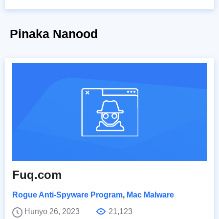
Pinaka Nanood
Fuq.com
Rogue Anti-Spyware Program
,
Mac Malware
Hunyo 26, 2023
21,123