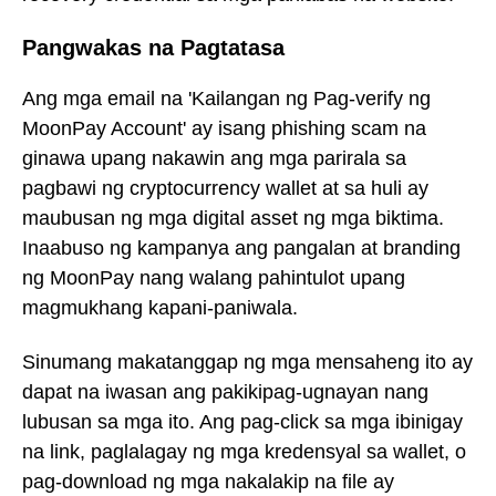
Pangwakas na Pagtatasa
Ang mga email na 'Kailangan ng Pag-verify ng
MoonPay Account' ay isang phishing scam na
ginawa upang nakawin ang mga parirala sa
pagbawi ng cryptocurrency wallet at sa huli ay
maubusan ng mga digital asset ng mga biktima.
Inaabuso ng kampanya ang pangalan at branding
ng MoonPay nang walang pahintulot upang
magmukhang kapani-paniwala.
Sinumang makatanggap ng mga mensaheng ito ay
dapat na iwasan ang pakikipag-ugnayan nang
lubusan sa mga ito. Ang pag-click sa mga ibinigay
na link, paglalagay ng mga kredensyal sa wallet, o
pag-download ng mga nakalakip na file ay