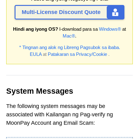
Multi-License Discount Quote
Hindi ang iyong OS?
I-download para sa
Windows®
at
Mac®
.
* Tingnan ang alok ng Libreng Pagsubok sa ibaba.
EULA
at
Patakaran sa Privacy/Cookie
.
System Messages
The following system messages may be
associated with Kailangan ng Pag-verify ng
MoonPay Account ang Email Scam: