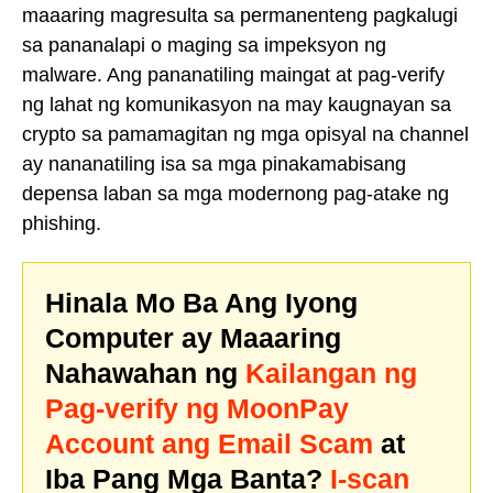
maaaring magresulta sa permanenteng pagkalugi
sa pananalapi o maging sa impeksyon ng
malware. Ang pananatiling maingat at pag-verify
ng lahat ng komunikasyon na may kaugnayan sa
crypto sa pamamagitan ng mga opisyal na channel
ay nananatiling isa sa mga pinakamabisang
depensa laban sa mga modernong pag-atake ng
phishing.
Hinala Mo Ba Ang Iyong
Computer ay Maaaring
Nahawahan ng
Kailangan ng
Pag-verify ng MoonPay
Account ang Email Scam
at
Iba Pang Mga Banta?
I-scan