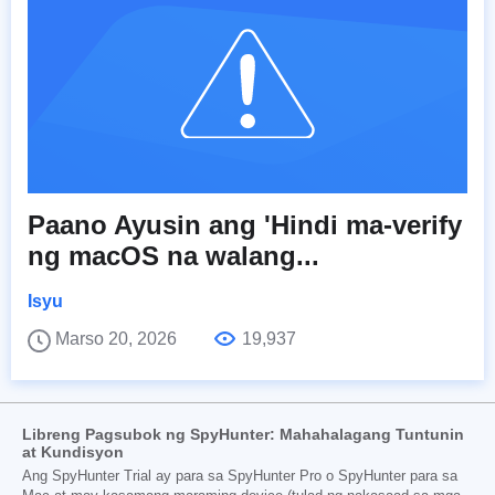
Paano Ayusin ang 'Hindi ma-verify
ng macOS na walang...
Isyu
Marso 20, 2026
19,937
Libreng Pagsubok ng SpyHunter: Mahahalagang Tuntunin
at Kundisyon
Ang SpyHunter Trial ay para sa SpyHunter Pro o SpyHunter para sa