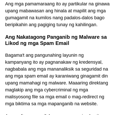
Ang mga pamamaraang ito ay partikular na ginawa
upang mabawasan ang hinala at mapilit ang mga
gumagamit na kumilos nang padalos-dalos bago
beripikahin ang pagiging tunay ng kahilingan.
Ang Nakatagong Panganib ng Malware sa
Likod ng mga Spam Email
Bagama't ang pangunahing layunin ng
kampanyang ito ay pagnanakaw ng kredensyal,
nagbabala ang mga mananaliksik sa seguridad na
ang mga spam email ay karaniwang ginagamit din
upang mamahagi ng malware. Maaaring direktang
maglakip ang mga cybercriminal ng mga
malisyosong file sa mga email o mag-redirect ng
mga biktima sa mga mapanganib na website.