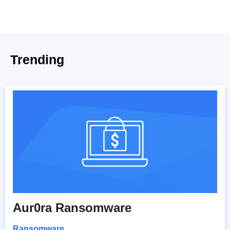
Trending
Aur0ra Ransomware
Ransomware