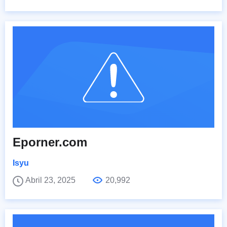
Eporner.com
Isyu
Abril 23, 2025
20,992