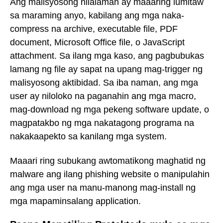
Ang malisyosong nilalaman ay maaaring lumitaw
sa maraming anyo, kabilang ang mga naka-
compress na archive, executable file, PDF
document, Microsoft Office file, o JavaScript
attachment. Sa ilang mga kaso, ang pagbubukas
lamang ng file ay sapat na upang mag-trigger ng
malisyosong aktibidad. Sa iba naman, ang mga
user ay niloloko na paganahin ang mga macro,
mag-download ng mga pekeng software update, o
magpatakbo ng mga nakatagong programa na
nakakaapekto sa kanilang mga system.
Maaari ring subukang awtomatikong maghatid ng
malware ang ilang phishing website o manipulahin
ang mga user na manu-manong mag-install ng
mga mapaminsalang application.