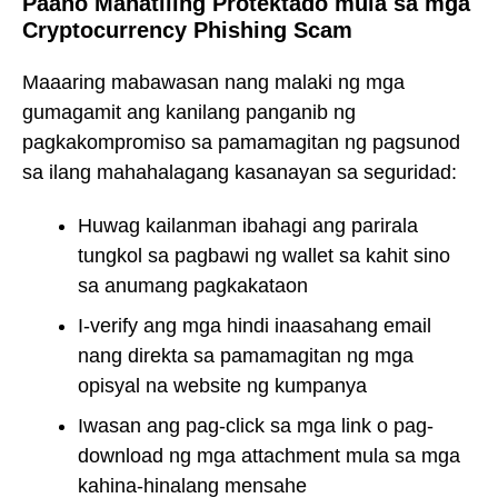
Paano Manatiling Protektado mula sa mga
Cryptocurrency Phishing Scam
Maaaring mabawasan nang malaki ng mga
gumagamit ang kanilang panganib ng
pagkakompromiso sa pamamagitan ng pagsunod
sa ilang mahahalagang kasanayan sa seguridad:
Huwag kailanman ibahagi ang parirala
tungkol sa pagbawi ng wallet sa kahit sino
sa anumang pagkakataon
I-verify ang mga hindi inaasahang email
nang direkta sa pamamagitan ng mga
opisyal na website ng kumpanya
Iwasan ang pag-click sa mga link o pag-
download ng mga attachment mula sa mga
kahina-hinalang mensahe