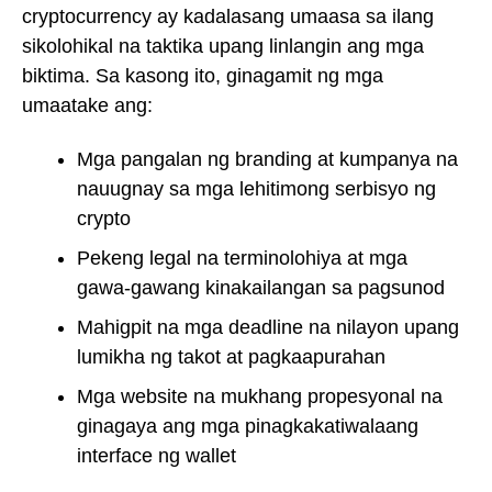
cryptocurrency ay kadalasang umaasa sa ilang
sikolohikal na taktika upang linlangin ang mga
biktima. Sa kasong ito, ginagamit ng mga
umaatake ang:
Mga pangalan ng branding at kumpanya na
nauugnay sa mga lehitimong serbisyo ng
crypto
Pekeng legal na terminolohiya at mga
gawa-gawang kinakailangan sa pagsunod
Mahigpit na mga deadline na nilayon upang
lumikha ng takot at pagkaapurahan
Mga website na mukhang propesyonal na
ginagaya ang mga pinagkakatiwalaang
interface ng wallet