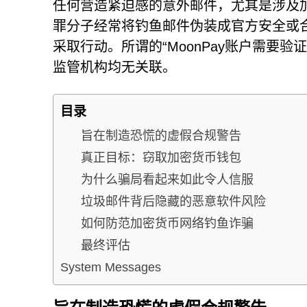
任何营造紧迫感的意外邮件，尤其是涉及
罪分子经常将钓鱼邮件伪装成官方安全或
采取行动。所谓的“MoonPay账户需要
监管机构均无关联。
目录
旨在制造恐慌的虚假合规警告
真正目标：窃取加密货币钱包
为什么骗局看起来如此令人信服
垃圾邮件背后隐藏的恶意软件风险
如何防范加密货币网络钓鱼诈骗
最终评估
System Messages