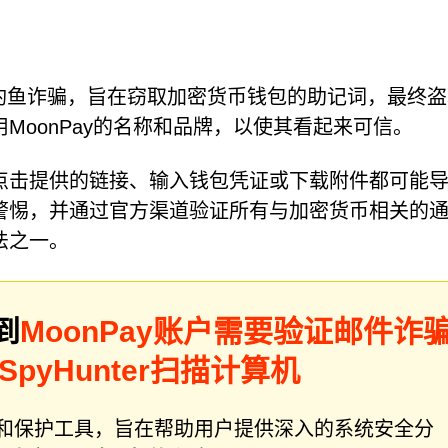
网络钓鱼诈骗，旨在窃取加密货币钱包的助记词，最终
MoonPay的名称和品牌，以使其看起来可信。
点击提供的链接、输入钱包凭证或下载附件都可能
警惕，并通过官方渠道验证所有与加密货币相关的
法之一。
到
MoonPay账户需要验证邮件诈
SpyHunter扫描计算机
件修复和保护工具，旨在帮助用户提供深入的系统安全分