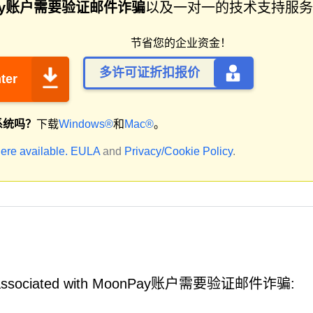
Pay账户需要验证邮件诈骗
以及一对一的技术支持服务
节省您的企业资金！
多许可证折扣报价
ter
系统吗？
下载
Windows®
和
Mac®
。
ere available.
EULA
and
Privacy/Cookie Policy
.
 be associated with MoonPay账户需要验证邮件诈骗: