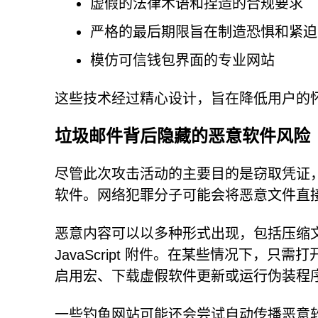
虚假的法律术语和捏造的合规要求
严格的最后期限旨在制造恐惧和紧迫
模仿可信钱包界面的专业网站
这些技术经过精心设计，旨在降低用户的
垃圾邮件背后隐藏的恶意软件风险
尽管此次攻击活动的主要目的是窃取凭证
软件。网络犯罪分子可能会将恶意文件直
恶意内容可以以多种形式出现，包括压缩文件、可执
JavaScript 附件。在某些情况下，
启用宏、下载虚假软件更新或运行伪装程
一些钓鱼网站可能还会尝试自动传播恶意