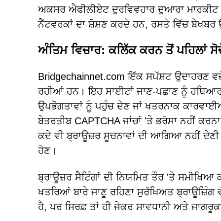
ਅਕਸਰ ਐਫੀਲੀਏਟ ਦੁਰਵਿਵਹਾਰ ਦੁਆਰਾ ਮਾਰਕੀਟ ਕੀ
ਨੈੱਟਵਰਕਾਂ ਦਾ ਸ਼ੋਸ਼ਣ ਕਰਦੇ ਹਨ, ਰਸਤੇ ਵਿੱਚ ਬੇਖਬ
ਅੰਤਿਮ ਵਿਚਾਰ: ਕਲਿੱਕ ਕਰਨ ਤੋਂ ਪਹਿਲਾਂ ਸੋਚ
Bridgechainnet.com ਇੱਕ ਸਪੱਸ਼ਟ ਉਦਾਹਰਣ ਵਜੋਂ
ਰਹੀਆਂ ਹਨ। ਇਹ ਸਾਈਟਾਂ ਜਾਣ-ਪਛਾਣ ਨੂੰ ਹਥਿਆਰ 
ਉਪਭੋਗਤਾਵਾਂ ਨੂੰ ਪਹੁੰਚ ਦੇਣ ਜਾਂ ਖਤਰਨਾਕ ਕਾਰਵਾ
ਬੇਤਰਤੀਬ CAPTCHA ਜਾਂਚਾਂ 'ਤੇ ਭਰੋਸਾ ਨਹੀਂ ਕਰਨਾ 
ਕਦੇ ਵੀ ਬ੍ਰਾਊਜ਼ਰ ਸੂਚਨਾਵਾਂ ਦੀ ਆਗਿਆ ਨਹੀਂ ਦੇਣੀ
ਹੋਣ।
ਬ੍ਰਾਊਜ਼ਰ ਸੈਟਿੰਗਾਂ ਦੀ ਨਿਯਮਿਤ ਤੌਰ 'ਤੇ ਸਮੀਖਿਆ
ਖਤਰਿਆਂ ਬਾਰੇ ਜਾਣੂ ਰਹਿਣਾ ਸੁਰੱਖਿਅਤ ਬ੍ਰਾਊਜ਼ਿੰ
ਹੈ, ਪਰ ਸਿਰਫ਼ ਤਾਂ ਹੀ ਜੇਕਰ ਸਾਵਧਾਨੀ ਅਤੇ ਜਾਗਰੂ