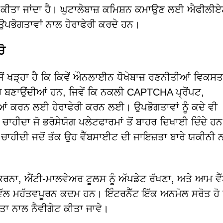
ਤਾ ਜਾਂਦਾ ਹੈ। ਘੁਟਾਲੇਬਾਜ਼ ਕਮਿਸ਼ਨ ਕਮਾਉਣ ਲਈ ਐਫੀਲੀ
ਰ ਉਪਭੋਗਤਾਵਾਂ ਨਾਲ ਹੇਰਾਫੇਰੀ ਕਰਦੇ ਹਨ।
ੋ
 ਖੜ੍ਹਾ ਹੈ ਕਿ ਕਿਵੇਂ ਔਨਲਾਈਨ ਧੋਖੇਬਾਜ਼ ਰਣਨੀਤੀਆਂ ਵਿਕਸਤ 
ਬਣਾਉਂਦੀਆਂ ਹਨ, ਜਿਵੇਂ ਕਿ ਨਕਲੀ CAPTCHA ਪ੍ਰੋਂਪਟ,
ਈਆਂ ਕਰਨ ਲਈ ਹੇਰਾਫੇਰੀ ਕਰਨ ਲਈ। ਉਪਭੋਗਤਾਵਾਂ ਨੂੰ ਕਦੇ ਵੀ
ਚਾਹੀਦਾ ਜੋ ਭਰੋਸੇਯੋਗ ਪਲੇਟਫਾਰਮਾਂ ਤੋਂ ਬਾਹਰ ਦਿਖਾਈ ਦਿੰਦੇ ਹ
 ਚਾਹੀਦੀ ਜਦੋਂ ਤੱਕ ਉਹ ਵੈੱਬਸਾਈਟ ਦੀ ਜਾਇਜ਼ਤਾ ਬਾਰੇ ਯਕੀਨੀ 
 ਕਰਨਾ, ਐਂਟੀ-ਮਾਲਵੇਅਰ ਟੂਲਸ ਨੂੰ ਅੱਪਡੇਟ ਰੱਖਣਾ, ਅਤੇ ਆਮ ਵੈ
ਗ ਵੱਲ ਮਹੱਤਵਪੂਰਨ ਕਦਮ ਹਨ। ਇੰਟਰਨੈੱਟ ਇੱਕ ਅਨਮੋਲ ਸਰੋਤ ਹੋ
ਕਤਾ ਨਾਲ ਨੈਵੀਗੇਟ ਕੀਤਾ ਜਾਵੇ।