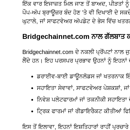
ਇੱਕ ਵਾਰ ਇਜਾਜ਼ਤ ਮਿਲ ਜਾਣ ਤੋਂ ਬਾਅਦ, ਪੀੜਤਾਂ ਨੂੰ
ਪੌਪ-ਅੱਪ ਬ੍ਰਾਊਜ਼ਰ ਬੰਦ ਹੋਣ 'ਤੇ ਵੀ ਦਿਖਾਈ ਦੇ ਸ
ਘੁਟਾਲੇ, ਜਾਂ ਸਾਫਟਵੇਅਰ ਅੱਪਡੇਟ ਦੇ ਭੇਸ ਵਿੱਚ ਖਤ
Bridgechainnet.com ਨਾਲ ਗੱਲਬਾਤ ਕ
Bridgechainnet.com ਦੇ ਨਕਲੀ ਪ੍ਰੋਂਪਟਾਂ ਨਾਲ ਜੁ
ਲੈਂਦੇ ਹਨ। ਇਹ ਪਰਸਪਰ ਪ੍ਰਭਾਵ ਉਹਨਾਂ ਨੂੰ ਇਹਨਾਂ
ਡਰਾਈਵ-ਬਾਈ ਡਾਊਨਲੋਡਸ ਜਾਂ ਖਤਰਨਾਕ ਇੰਸ
ਸਹਾਇਤਾ ਸੇਵਾਵਾਂ, ਸਾਫਟਵੇਅਰ ਪੇਸ਼ਕਸ਼ਾਂ, ਜਾਂ ਵ
ਨਿਵੇਸ਼ ਪਲੇਟਫਾਰਮਾਂ ਜਾਂ ਤਕਨੀਕੀ ਸਹਾਇਤਾ ਦੇ
ਟ੍ਰਿਕ ਫਾਰਮਾਂ ਜਾਂ ਰੀਡਾਇਰੈਕਟ ਕੀਤੀਆਂ ਫਿਸ਼
ਇਸ ਤੋਂ ਇਲਾਵਾ, ਇਹਨਾਂ ਇਸ਼ਤਿਹਾਰਾਂ ਰਾਹੀਂ ਪ੍ਰਚਾਰ