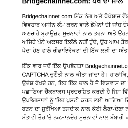
Bridgechainnet.com: ਧੋਖੇ ਦਾ ਜਾਲ
Bridgechainnet.com ਇੱਕ ਠੱਗ ਅਤੇ ਧੋਖੇਬਾਜ਼ ਵੈੱ
ਵਿਵਹਾਰ ਅਧੀਨ ਕੰਮ ਕਰਨ ਵਾਲੇ ਡੋਮੇਨਾਂ ਦੀ ਜਾਂਚ ਦ
ਅਣਚਾਹੇ ਬ੍ਰਾਊਜ਼ਰ ਸੂਚਨਾਵਾਂ ਨਾਲ ਭਰਨਾ ਅਤੇ ਉਹਨਾਂ
ਅਜਿਹੇ ਪੰਨੇ ਅਕਸਰ ਇਕੱਲੇ ਨਹੀਂ ਹੁੰਦੇ, ਉਹ ਆਮ ਤੌਰ 
ਪੈਦਾ ਹੋਣ ਵਾਲੇ ਰੀਡਾਇਰੈਕਟਾਂ ਦੀ ਇੱਕ ਲੜੀ ਦਾ ਅੰਤਮ 
ਇੱਕ ਵਾਰ ਜਦੋਂ ਇੱਕ ਉਪਭੋਗਤਾ Bridgechainnet.c
CAPTCHA ਚੁਣੌਤੀ ਨਾਲ ਕੀਤਾ ਜਾਂਦਾ ਹੈ। ਹਾਲਾਂਕਿ
ਉਦੇਸ਼ ਰੱਖਦੇ ਹਨ, ਇਹ ਇੱਕ ਚਾਲ ਹੈ ਜੋ ਵਿਸ਼ਵਾਸ
ਪਛਾਣਿਆ ਚੈੱਕਬਾਕਸ ਪ੍ਰਦਰਸ਼ਿਤ ਕਰਦੀ ਹੈ ਜਿਸ ਵਿੱਚ 'ਮ
ਉਪਭੋਗਤਾਵਾਂ ਨੂੰ 'ਇਹ ਪੁਸ਼ਟੀ ਕਰਨ ਲਈ ਆਗਿਆ ਦਿਓ 
ਬਟਨ ਦਾ ਸੁਰੱਖਿਆ ਤਸਦੀਕ ਨਾਲ ਕੋਈ ਲੈਣਾ-ਦੇਣਾ ਨ
ਸੰਭਾਵੀ ਤੌਰ 'ਤੇ ਨੁਕਸਾਨਦੇਹ ਸੂਚਨਾਵਾਂ ਨਾਲ ਬੰਬਾਰੀ