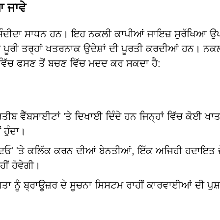
ਆ ਜਾਵੇ
ਇੱਕ ਪਸੰਦੀਦਾ ਸਾਧਨ ਹਨ। ਇਹ ਨਕਲੀ ਕਾਪੀਆਂ ਜਾਇਜ਼ ਸੁਰੱਖਿਆ ਉਪ
ਰੀ ਤਰ੍ਹਾਂ ਖਤਰਨਾਕ ਉਦੇਸ਼ਾਂ ਦੀ ਪੂਰਤੀ ਕਰਦੀਆਂ ਹਨ। ਨਕ
ਾਲ ਵਿੱਚ ਫਸਣ ਤੋਂ ਬਚਣ ਵਿੱਚ ਮਦਦ ਕਰ ਸਕਦਾ ਹੈ:
ਤਰਤੀਬ ਵੈੱਬਸਾਈਟਾਂ 'ਤੇ ਦਿਖਾਈ ਦਿੰਦੇ ਹਨ ਜਿਨ੍ਹਾਂ ਵਿੱਚ ਕੋਈ ਖਾਤ
 ਹੁੰਦਾ।
 ਦਿਓ' 'ਤੇ ਕਲਿੱਕ ਕਰਨ ਦੀਆਂ ਬੇਨਤੀਆਂ, ਇੱਕ ਅਜਿਹੀ ਹਦਾਇਤ 
ੀਂ ਹੋਵੇਗੀ।
ੋਗਤਾ ਨੂੰ ਬ੍ਰਾਊਜ਼ਰ ਦੇ ਸੂਚਨਾ ਸਿਸਟਮ ਰਾਹੀਂ ਕਾਰਵਾਈਆਂ ਦੀ ਪੁਸ