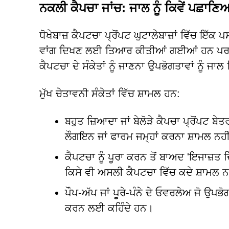
ਨਕਲੀ ਕੈਪਚਾ ਜਾਂਚ: ਜਾਲ ਨੂੰ ਕਿਵੇਂ ਪਛਾਣਿ
ਧੋਖੇਬਾਜ਼ ਕੈਪਟਚਾ ਪ੍ਰੋਂਪਟ ਘੁਟਾਲੇਬਾਜ਼ਾਂ ਵਿੱਚ 
ਵਾਂਗ ਦਿਖਣ ਲਈ ਤਿਆਰ ਕੀਤੀਆਂ ਗਈਆਂ ਹਨ ਪਰ ਪੂ
ਕੈਪਟਚਾ ਦੇ ਸੰਕੇਤਾਂ ਨੂੰ ਜਾਣਨਾ ਉਪਭੋਗਤਾਵਾਂ ਨੂੰ ਜ
ਮੁੱਖ ਚੇਤਾਵਨੀ ਸੰਕੇਤਾਂ ਵਿੱਚ ਸ਼ਾਮਲ ਹਨ:
ਬਹੁਤ ਜ਼ਿਆਦਾ ਜਾਂ ਬੇਲੋੜੇ ਕੈਪਚਾ ਪ੍ਰੋਂਪਟ ਬੇ
ਲੌਗਇਨ ਜਾਂ ਫਾਰਮ ਜਮ੍ਹਾਂ ਕਰਨਾ ਸ਼ਾਮਲ ਨਹੀਂ
ਕੈਪਟਚਾ ਨੂੰ ਪੂਰਾ ਕਰਨ ਤੋਂ ਬਾਅਦ 'ਇਜਾਜ਼ਤ
ਕਿਸੇ ਵੀ ਅਸਲੀ ਕੈਪਟਚਾ ਵਿੱਚ ਕਦੇ ਸ਼ਾਮਲ ਨਹ
ਪੌਪ-ਅੱਪ ਜਾਂ ਪੂਰੇ-ਪੰਨੇ ਦੇ ਓਵਰਲੇਅ ਜੋ ਉਪਭ
ਕਰਨ ਲਈ ਕਹਿੰਦੇ ਹਨ।