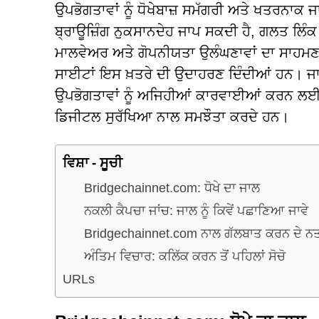
ਉਪਭੋਗਤਾਵਾਂ ਨੂੰ ਧੋਖੇਬਾਜ਼ ਸਮੱਗਰੀ ਅਤੇ ਖਤਰਨਾਕ ਜਾਲ
ਬ੍ਰਾਊਜ਼ਿੰਗ ਨੁਕਸਾਨਦੇਹ ਜਾਪ ਸਕਦੀ ਹੈ, ਗਲਤ ਲਿੰਕ
ਮਾਲਵੇਅਰ ਅਤੇ ਗੋਪਨੀਯਤਾ ਉਲੰਘਣਾਵਾਂ ਦਾ ਸਾਹਮਣ
ਸਾਈਟਾਂ ਇਸ ਖ਼ਤਰੇ ਦੀ ਉਦਾਹਰਣ ਦਿੰਦੀਆਂ ਹਨ। ਜਾਇਜ਼
ਉਪਭੋਗਤਾਵਾਂ ਨੂੰ ਅਜਿਹੀਆਂ ਕਾਰਵਾਈਆਂ ਕਰਨ ਲਈ ਧ
ਡਿਜੀਟਲ ਸੁਰੱਖਿਆ ਨਾਲ ਸਮਝੌਤਾ ਕਰਦੇ ਹਨ।
ਵਿਸ਼ਾ - ਸੂਚੀ
Bridgechainnet.com: ਧੋਖੇ ਦਾ ਜਾਲ
ਨਕਲੀ ਕੈਪਚਾ ਜਾਂਚ: ਜਾਲ ਨੂੰ ਕਿਵੇਂ ਪਛਾਣਿਆ ਜਾਵੇ
Bridgechainnet.com ਨਾਲ ਗੱਲਬਾਤ ਕਰਨ ਦੇ ਨਤ
ਅੰਤਿਮ ਵਿਚਾਰ: ਕਲਿੱਕ ਕਰਨ ਤੋਂ ਪਹਿਲਾਂ ਸੋਚੋ
URLs