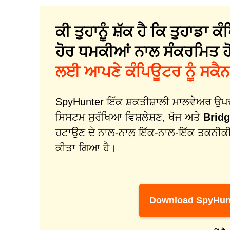
ਕੀ ਤੁਹਾਨੂੰ ਸ਼ੱਕ ਹੈ ਕਿ ਤੁਹਾਡਾ
ਹੋਰ ਧਮਕੀਆਂ ਨਾਲ ਸੰਕਰਮਿਤ ਹ
ਲਈ ਆਪਣੇ ਕੰਪਿਊਟਰ ਨੂੰ ਸਕੈਨ
SpyHunter ਇੱਕ ਸ਼ਕਤੀਸ਼ਾਲੀ ਮਾਲਵੇਅਰ ਉਪਚਾਰ
ਸਿਸਟਮ ਸੁਰੱਖਿਆ ਵਿਸ਼ਲੇਸ਼ਣ, ਖੋਜ ਅਤੇ
Brid
ਹਟਾਉਣ ਦੇ ਨਾਲ-ਨਾਲ ਇੱਕ-ਨਾਲ-ਇੱਕ ਤਕਨੀਕ
ਕੀਤਾ ਗਿਆ ਹੈ।
Download SpyHun