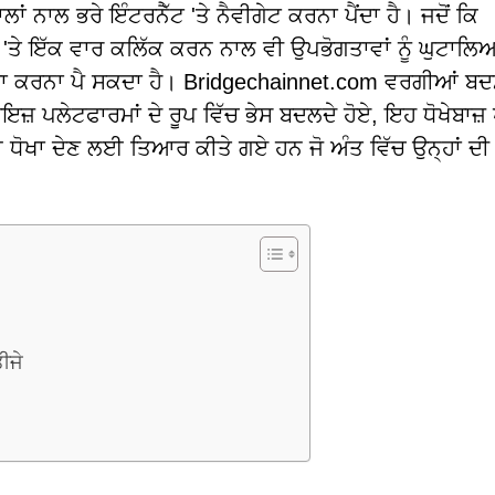
ਾਂ ਨਾਲ ਭਰੇ ਇੰਟਰਨੈੱਟ 'ਤੇ ਨੈਵੀਗੇਟ ਕਰਨਾ ਪੈਂਦਾ ਹੈ। ਜਦੋਂ ਕਿ
 'ਤੇ ਇੱਕ ਵਾਰ ਕਲਿੱਕ ਕਰਨ ਨਾਲ ਵੀ ਉਪਭੋਗਤਾਵਾਂ ਨੂੰ ਘੁਟਾਲਿਆ
ਾ ਕਰਨਾ ਪੈ ਸਕਦਾ ਹੈ। Bridgechainnet.com ਵਰਗੀਆਂ ਬਦ
 ਪਲੇਟਫਾਰਮਾਂ ਦੇ ਰੂਪ ਵਿੱਚ ਭੇਸ ਬਦਲਦੇ ਹੋਏ, ਇਹ ਧੋਖੇਬਾਜ਼ ਪ
ੋਖਾ ਦੇਣ ਲਈ ਤਿਆਰ ਕੀਤੇ ਗਏ ਹਨ ਜੋ ਅੰਤ ਵਿੱਚ ਉਨ੍ਹਾਂ ਦੀ
ੀਜੇ