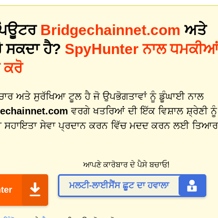
 ਕੰਪਿਊਟਰ
Bridgechainnet.com
ਅਤੇ
ੋ ਸਕਦਾ ਹੈ?
SpyHunter ਨਾਲ ਧਮਕੀਆ
 ਕਰੋ
 ਅਤੇ ਸੁਰੱਖਿਆ ਟੂਲ ਹੈ ਜੋ ਉਪਭੋਗਤਾਵਾਂ ਨੂੰ ਡੂੰਘਾਈ ਨਾਲ
gechainnet.com
ਵਰਗੇ ਖਤਰਿਆਂ ਦੀ ਇੱਕ ਵਿਸ਼ਾਲ ਸ਼੍ਰੇਣੀ ਨੂੰ
ੀ ਸਹਾਇਤਾ ਸੇਵਾ ਪ੍ਰਦਾਨ ਕਰਨ ਵਿੱਚ ਮਦਦ ਕਰਨ ਲਈ ਤਿਆਰ
ਆਪਣੇ ਕਾਰੋਬਾਰ ਦੇ ਪੈਸੇ ਬਚਾਓ!
ਮਲਟੀ-ਲਾਈਸੈਂਸ ਛੂਟ ਦਾ ਹਵਾਲਾ
ter