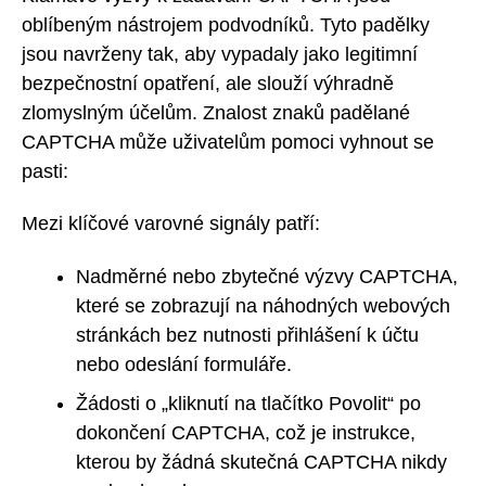
oblíbeným nástrojem podvodníků. Tyto padělky
jsou navrženy tak, aby vypadaly jako legitimní
bezpečnostní opatření, ale slouží výhradně
zlomyslným účelům. Znalost znaků padělané
CAPTCHA může uživatelům pomoci vyhnout se
pasti:
Mezi klíčové varovné signály patří:
Nadměrné nebo zbytečné výzvy CAPTCHA,
které se zobrazují na náhodných webových
stránkách bez nutnosti přihlášení k účtu
nebo odeslání formuláře.
Žádosti o „kliknutí na tlačítko Povolit“ po
dokončení CAPTCHA, což je instrukce,
kterou by žádná skutečná CAPTCHA nikdy