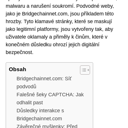
malwaru a narušení soukromí. Podvodné weby,
jako je Bridgechainnet.com, jsou příkladem této
hrozby. Tyto klamavé stránky, které se maskují
jako legitimní platformy, jsou vytvořeny tak, aby
uživatele oklamaly a přiměly k činům, které v
konečném důsledku ohrozí jejich digitální
bezpečnost.
Obsah
Bridgechainnet.com: Síť
podvodů
Falešné šeky CAPTCHA: Jak
odhalit past
Důsledky interakce s
Bridgechainnet.com
Závěrečné myšlenky: Před