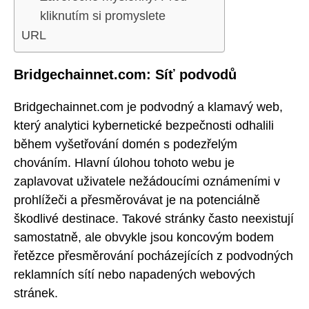
kliknutím si promyslete
URL
Bridgechainnet.com: Síť podvodů
Bridgechainnet.com je podvodný a klamavý web,
který analytici kybernetické bezpečnosti odhalili
během vyšetřování domén s podezřelým
chováním. Hlavní úlohou tohoto webu je
zaplavovat uživatele nežádoucími oznámeními v
prohlížeči a přesměrovávat je na potenciálně
škodlivé destinace. Takové stránky často neexistují
samostatně, ale obvykle jsou koncovým bodem
řetězce přesměrování pocházejících z podvodných
reklamních sítí nebo napadených webových
stránek.