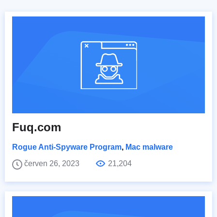
Fuq.com
Rogue Anti-Spyware Program
,
Mac malware
červen 26, 2023
21,204