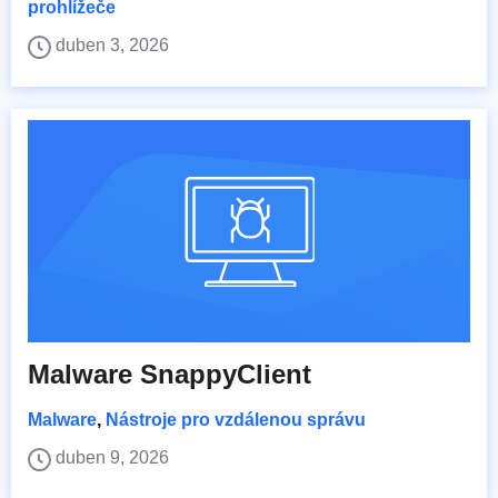
prohlížeče
duben 3, 2026
Malware SnappyClient
Malware
,
Nástroje pro vzdálenou správu
duben 9, 2026