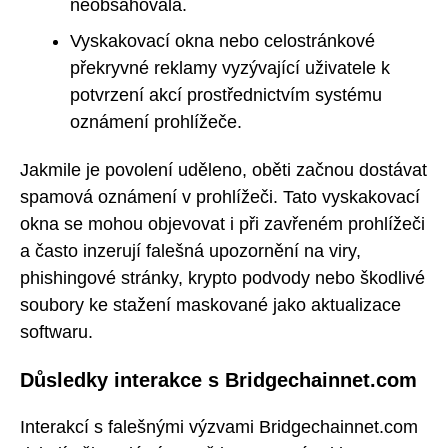
neobsahovala.
Vyskakovací okna nebo celostránkové
překryvné reklamy vyzývající uživatele k
potvrzení akcí prostřednictvím systému
oznámení prohlížeče.
Jakmile je povolení uděleno, oběti začnou dostávat
spamová oznámení v prohlížeči. Tato vyskakovací
okna se mohou objevovat i při zavřeném prohlížeči
a často inzerují falešná upozornění na viry,
phishingové stránky, krypto podvody nebo škodlivé
soubory ke stažení maskované jako aktualizace
softwaru.
Důsledky interakce s Bridgechainnet.com
Interakcí s falešnými výzvami Bridgechainnet.com