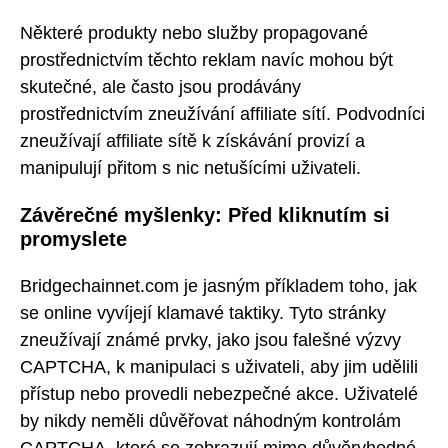
Některé produkty nebo služby propagované
prostřednictvím těchto reklam navíc mohou být
skutečné, ale často jsou prodávány
prostřednictvím zneužívání affiliate sítí. Podvodníci
zneužívají affiliate sítě k získávání provizí a
manipulují přitom s nic netušícími uživateli.
Závěrečné myšlenky: Před kliknutím si
promyslete
Bridgechainnet.com je jasným příkladem toho, jak
se online vyvíjejí klamavé taktiky. Tyto stránky
zneužívají známé prvky, jako jsou falešné výzvy
CAPTCHA, k manipulaci s uživateli, aby jim udělili
přístup nebo provedli nebezpečné akce. Uživatelé
by nikdy neměli důvěřovat náhodným kontrolám
CAPTCHA, které se zobrazují mimo důvěryhodné