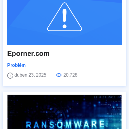
Eporner.com
Problém
duben 23, 2025
20,728