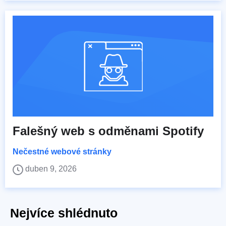
Falešný web s odměnami Spotify
Nečestné webové stránky
duben 9, 2026
Nejvíce shlédnuto