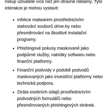
riskují uživatelé více než jen otravné reklamy. Tyto
interakce je mohou vystavit:
Infekce malwarem prostřednictvím
stahování souborů drive-by nebo
přesměrování na škodlivé instalační
programy.
Phishingové pokusy maskované jako
podpůrné služby, nabídky softwaru nebo
finanční platformy.
Finanční podvody v podobě podvodů
maskovaných jako investiční platformy nebo
technická podpora.
Ztráta osobních údajů prostřednictvím
podvodných formulářů nebo
přesměrovaných phishingových stránek.