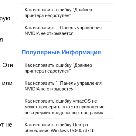
Как исправить ошибку "Драйвер
принтера недоступен"
орую
Как исправить `` Панель управления
NVIDIA не открывается ''
я
Популярные Информация
. Эти
Как исправить ошибку "Драйвер
принтера недоступен"
 или
Как исправить `` Панель управления
NVIDIA не открывается ''
Как исправить ошибку «macOS не
может проверить, что это приложение
не содержит вредоносных программ»
т не
Как исправить ошибку Центра
обновления Windows 0x8007371b