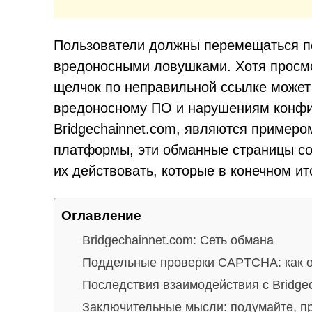
Пользователи должны перемещаться по
вредоносными ловушками. Хотя просмо
щелчок по неправильной ссылке может
вредоносному ПО и нарушениям конфид
Bridgechainnet.com, являются примеро
платформы, эти обманные страницы со
их действовать, которые в конечном ит
Оглавление
Bridgechainnet.com: Сеть обмана
Поддельные проверки CAPTCHA: как 
Последствия взаимодействия с Bridge
Заключительные мысли: подумайте, пр