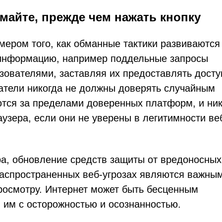
айте, прежде чем нажать кнопку
мером того, как обманные тактики развиваются
 информацию, например поддельные запросы
ователями, заставляя их предоставлять досту
атели никогда не должны доверять случайным
тся за пределами доверенных платформ, и ник
зера, если они не уверены в легитимности ве
ра, обновление средств защиты от вредоносных
аспространенных веб-угрозах являются важны
росмотру. Интернет может быть бесценным
я им с осторожностью и осознанностью.