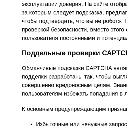
эксплуатации доверия. На сайте отобр
за которым следует подсказка, предл
чтобы подтвердить, что вы не робот». 
проверкой безопасности, вместо этого
пользователя постоянными и потенци
Поддельные проверки CAPTCH
Обманчивые подсказки CAPTCHA явля
подделки разработаны так, чтобы выгл
совершенно вредоносным целям. Знан
пользователям избежать попадания в 
К основным предупреждающим признак
Избыточные или ненужные запро