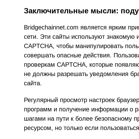
Заключительные мысли: подум
Bridgechainnet.com является ярким при
сети. Эти сайты используют знакомую
CAPTCHA, чтобы манипулировать польз
совершать опасные действия. Пользов
проверкам CAPTCHA, которые появляю
не должны разрешать уведомления брау
сайта.
Регулярный просмотр настроек браузе
программ и получение информации о р
шагами на пути к более безопасному п
ресурсом, но только если пользоватьс