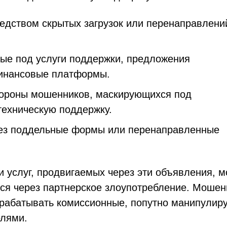
дством скрытых загрузок или перенаправлени
ые под услуги поддержки, предложения
финансовые платформы.
тороны мошенников, маскирующихся под
ехническую поддержку.
рез поддельные формы или перенаправленные
и услуг, продвигаемых через эти объявления, м
тся через партнерское злоупотребление. Мошен
арабатывать комиссионные, попутно манипулир
елями.