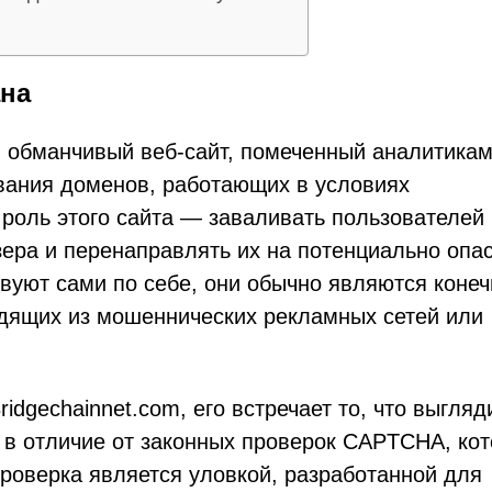
ана
и обманчивый веб-сайт, помеченный аналитикам
вания доменов, работающих в условиях
роль этого сайта — заваливать пользователей
ра и перенаправлять их на потенциально опа
твуют сами по себе, они обычно являются коне
одящих из мошеннических рекламных сетей или
idgechainnet.com, его встречает то, что выгляд
в отличие от законных проверок CAPTCHA, ко
проверка является уловкой, разработанной для