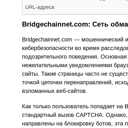
URL-адреса
Bridgechainnet.com: Сеть обм
Bridgechainnet.com — мошеннический 
кибербезопасности во время расследо
подозрительного поведения. Основная 
нежелательными уведомлениями браузе
сайты. Такие страницы часто не сущес
точкой цепочки перенаправлений, исх
взломанных веб-сайтов.
Как только пользователь попадает на Br
стандартный вызов CAPTCHA. Однако, 
направлены на блокировку ботов, эта 