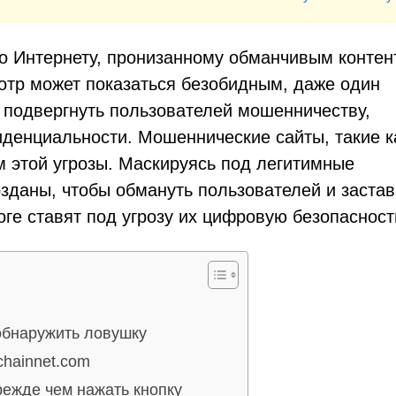
 Интернету, пронизанному обманчивым контен
тр может показаться безобидным, даже один
 подвергнуть пользователей мошенничеству,
енциальности. Мошеннические сайты, такие к
м этой угрозы. Маскируясь под легитимные
зданы, чтобы обмануть пользователей и застав
оге ставят под угрозу их цифровую безопасност
обнаружить ловушку
chainnet.com
ежде чем нажать кнопку