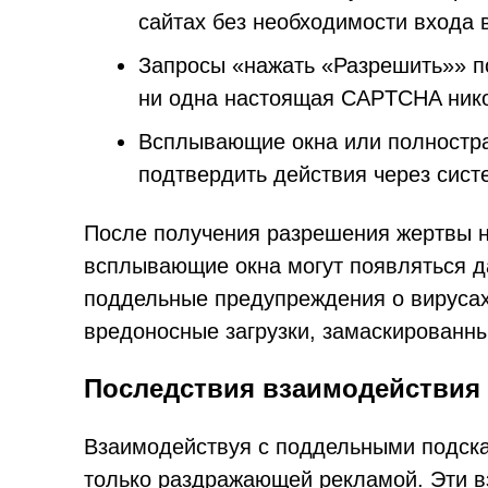
сайтах без необходимости входа 
Запросы «нажать «Разрешить»» 
ни одна настоящая CAPTCHA нико
Всплывающие окна или полностр
подтвердить действия через сист
После получения разрешения жертвы н
всплывающие окна могут появляться д
поддельные предупреждения о вируса
вредоносные загрузки, замаскированн
Последствия взаимодействия с
Взаимодействуя с поддельными подсказ
только раздражающей рекламой. Эти вз