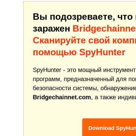
Вы подозреваете, что
заражен
Bridgechainne
Сканируйте свой комп
помощью SpyHunter
SpyHunter - это мощный инструмен
программ, предназначенный для п
безопасности системы, обнаружение
Bridgechainnet.com
, а также инди
Download SpyHun