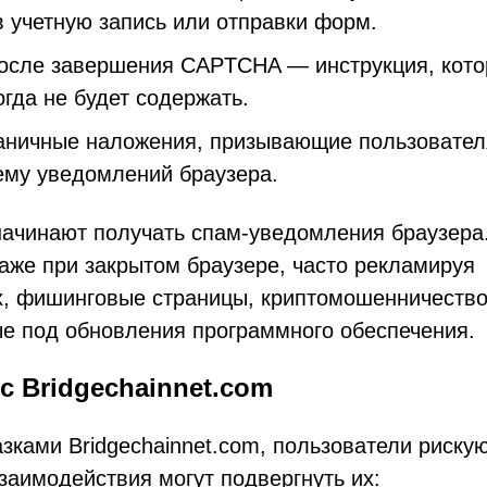
в учетную запись или отправки форм.
после завершения CAPTCHA — инструкция, кот
гда не будет содержать.
аничные наложения, призывающие пользовател
ему уведомлений браузера.
ачинают получать спам-уведомления браузера
аже при закрытом браузере, часто рекламируя
х, фишинговые страницы, криптомошенничество
ые под обновления программного обеспечения.
 Bridgechainnet.com
ками Bridgechainnet.com, пользователи рискую
аимодействия могут подвергнуть их: