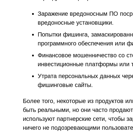
Заражение вредоносным ПО посре
вредоносные установщики.
Попытки фишинга, замаскированн
программного обеспечения или 
Финансовое мошенничество со с
инвестиционные платформы или т
Утрата персональных данных че
фишинговые сайты.
Более того, некоторые из продуктов ил
быть реальными, но они часто продаю
используют партнерские сети, чтобы з
ничего не подозревающими пользоват