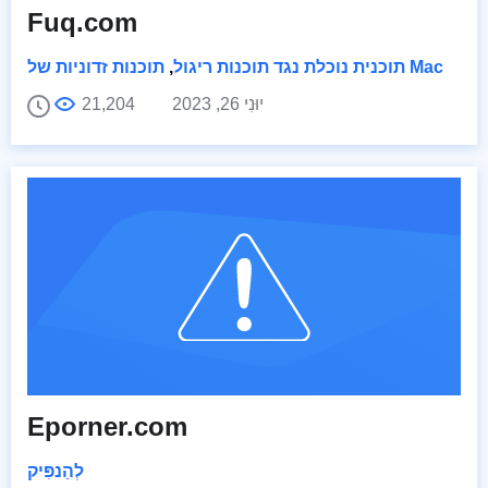
Fuq.com
תוכנות זדוניות של Mac
תוכנית נוכלת נגד תוכנות ריגול
,
יוּנִי 26, 2023
21,204
Eporner.com
לְהַנפִּיק