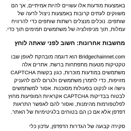
באמצעות מודעות אלו עשויים להיות אמיתיים, אך הם
משווקים לעתים קרובות באמצעות ניצול לרעה של
שותפים. נוכלים מנצלים רשתות שותפים כדי להרוויח
עמלות, תוך מניפולציה של משתמשים תמימים תוך כדי.
מחשבות אחרונות: חשוב לפני שאתה לוחץ
Bridgechainnet.com הוא דוגמה מובהקת לאופן שבו
טקטיקות מטעות מתפתחות ברשת. אתרים אלה
משתמשים במודעות מוכרות, כגון בקשות CAPTCHA
מזויפות, כדי לתמרן משתמשים ולגרום להם להעניק
גישה או לנקוט בפעולות מסוכנות. אסור למשתמשים
לבטוח בבדיקות CAPTCHA אקראיות המופיעות מחוץ
לפלטפורמות מהימנות, ואסור להם לאפשר התראות
דפדפן אלא אם כן הם בטוחים בלגיטימיות של האתר.
סקירה קבועה של הגדרות הדפדפן, עדכון כלי