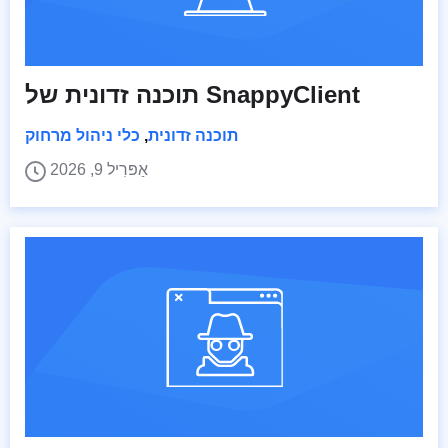
תוכנה זדונית של SnappyClient
תוכנה זדונית
,
כלי ניהול מרחוק
אַפּרִיל 9, 2026