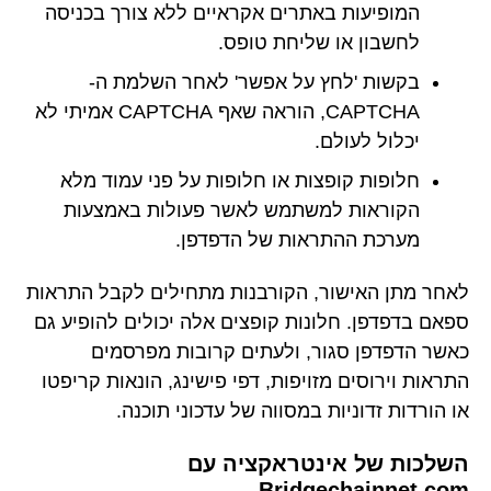
המופיעות באתרים אקראיים ללא צורך בכניסה
לחשבון או שליחת טופס.
בקשות 'לחץ על אפשר' לאחר השלמת ה-
CAPTCHA, הוראה שאף CAPTCHA אמיתי לא
יכלול לעולם.
חלופות קופצות או חלופות על פני עמוד מלא
הקוראות למשתמש לאשר פעולות באמצעות
מערכת ההתראות של הדפדפן.
לאחר מתן האישור, הקורבנות מתחילים לקבל התראות
ספאם בדפדפן. חלונות קופצים אלה יכולים להופיע גם
כאשר הדפדפן סגור, ולעתים קרובות מפרסמים
התראות וירוסים מזויפות, דפי פישינג, הונאות קריפטו
או הורדות זדוניות במסווה של עדכוני תוכנה.
השלכות של אינטראקציה עם
Bridgechainnet.com