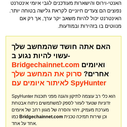
האנטי-וירוס והישארות מעודכנים לגבי איומי אינטרנט
נפוצים הם צעדים חיוניים לקראת גלישה בטוחה יותר.
האינטרנט יכול להיות משאב יקר ערך, אך רק אם
מנווטים בו בזהירות ובמודעות.
האם אתה חושד שהמחשב שלך
עשוי להיות נגוע ב-
ואיומים
Bridgechainnet.com
אחרים?
סרוק את המחשב שלך
לאיתור איומים עם SpyHunter
SpyHunter הוא כלי רב עוצמה לתיקון והגנה מפני תוכנות
זדוניות שנועד לעזור לספק למשתמשים ניתוח אבטחת
מערכת מעמיק, זיהוי והסרה של מגוון רחב של איומים
וכן שירות תמיכה טכנית
Bridgechainnet.com
כמו
אחד על אחד.