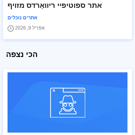
אתר ספוטיפיי ריוואָרדס מזויף
אתרים נוכלים
אַפּרִיל 9, 2026
הכי נצפה