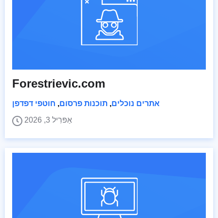
Forestrievic.com
אתרים נוכלים
,
תוכנות פרסום
,
חוטפי דפדפן
אַפּרִיל 3, 2026