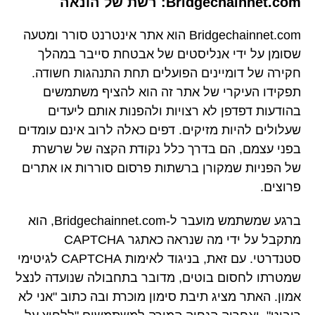
Bridgechainnet.com: רשת של הונאה
Bridgechainnet.com הוא אתר אינטרנט סורר ומטעה
שסומן על ידי אנליסטים של אבטחת סייבר במהלך
חקירה של דומיינים הפועלים תחת התנהגות חשודה.
תפקידו העיקרי של אתר זה הוא להציף משתמשים
בהודעות דפדפן לא רצויות ולהפנות אותם ליעדים
שעלולים להיות מזיקים. דפים כאלה לרוב אינם עומדים
בפני עצמם, הם בדרך כלל נקודת הקצה של שרשרת
של הפניות שמקורן ברשתות פרסום סוררות או אתרים
פרוצים.
ברגע שמשתמש מועבר ל-Bridgechainnet.com, הוא
מתקבל על ידי מה שנראה כאתגר CAPTCHA
סטנדרטי. עם זאת, בניגוד לאימות CAPTCHA לגיטימי
שמטרתו לחסום בוטים, מדובר בתחבולה שנועדה לנצל
אמון. האתר מציג תיבת סימון מוכרת ובה כתוב "אני לא