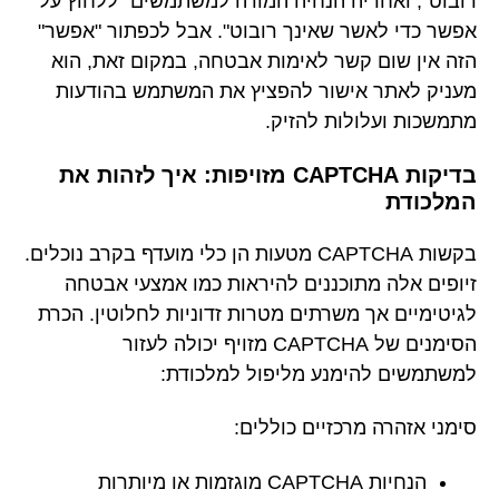
רובוט", ואחריה הנחיה המורה למשתמשים "ללחוץ על
אפשר כדי לאשר שאינך רובוט". אבל לכפתור "אפשר"
הזה אין שום קשר לאימות אבטחה, במקום זאת, הוא
מעניק לאתר אישור להפציץ את המשתמש בהודעות
מתמשכות ועלולות להזיק.
בדיקות CAPTCHA מזויפות: איך לזהות את
המלכודת
בקשות CAPTCHA מטעות הן כלי מועדף בקרב נוכלים.
זיופים אלה מתוכננים להיראות כמו אמצעי אבטחה
לגיטימיים אך משרתים מטרות זדוניות לחלוטין. הכרת
הסימנים של CAPTCHA מזויף יכולה לעזור
למשתמשים להימנע מליפול למלכודת:
סימני אזהרה מרכזיים כוללים:
הנחיות CAPTCHA מוגזמות או מיותרות