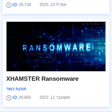
אַפּרִיל 23, 2025
20,728
XHAMSTER Ransomware
תוכנת כופר
אוֹקְטוֹבֶּר 11, 2022
20,693